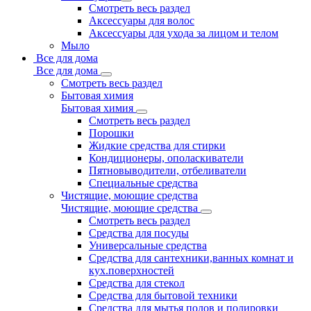
Смотреть весь раздел
Аксессуары для волос
Аксессуары для ухода за лицом и телом
Мыло
Все для дома
Все для дома
Смотреть весь раздел
Бытовая химия
Бытовая химия
Смотреть весь раздел
Порошки
Жидкие средства для стирки
Кондиционеры, ополаскиватели
Пятновыводители, отбеливатели
Специальные средства
Чистящие, моющие средства
Чистящие, моющие средства
Смотреть весь раздел
Средства для посуды
Универсальные средства
Средства для сантехники,ванных комнат и
кух.поверхностей
Средства для стекол
Средства для бытовой техники
Средства для мытья полов и полировки