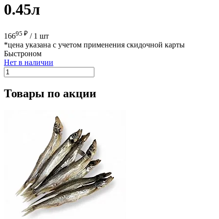
0.45л
95 ₽
166
/
1 шт
*цена указана с учетом применения скидочной карты
Быстроном
Нет в наличии
Товары по акции