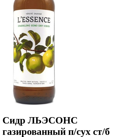
Сидр ЛЬЭСОНС
газированный п/сух ст/б