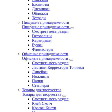
Блокноты
Дневники
Обложки
Тетради
Пишущие принадлежности
Пишущие принадлежности
Смотреть весь раздел
Готовальни
Карандаши
Ручки
Фломастеры
Офисные принадлежности
Офисные принадлежности
Смотреть весь раздел
Ластики Корректоры Точилки
Линейки
Ножницы
Папки
Степлеры
Товары для творчества
Товары для творчества
Смотреть весь раздел
Клей Скотч
Краски Кисти