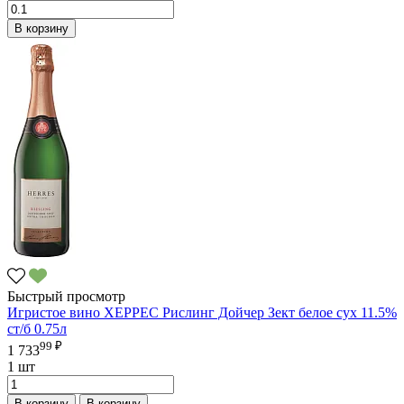
В корзину
Быстрый просмотр
Игристое вино ХЕРРЕС Рислинг Дойчер Зект белое сух 11.5%
ст/б 0.75л
99 ₽
1 733
1 шт
В корзину
В корзину