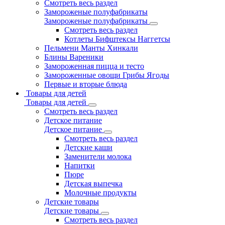
Смотреть весь раздел
Замороженые полуфабрикаты
Замороженые полуфабрикаты
Смотреть весь раздел
Котлеты Бифштексы Наггетсы
Пельмени Манты Хинкали
Блины Вареники
Замороженная пицца и тесто
Замороженные овощи Грибы Ягоды
Первые и вторые блюда
Товары для детей
Товары для детей
Смотреть весь раздел
Детское питание
Детское питание
Смотреть весь раздел
Детские каши
Заменители молока
Напитки
Пюре
Детская выпечка
Молочные продукты
Детские товары
Детские товары
Смотреть весь раздел