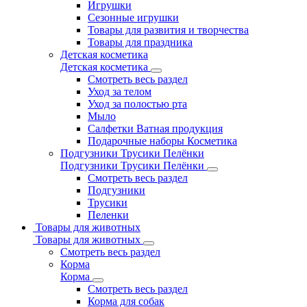
Игрушки
Сезонные игрушки
Товары для развития и творчества
Товары для праздника
Детская косметика
Детская косметика
Смотреть весь раздел
Уход за телом
Уход за полостью рта
Мыло
Салфетки Ватная продукция
Подарочные наборы Косметика
Подгузники Трусики Пелёнки
Подгузники Трусики Пелёнки
Смотреть весь раздел
Подгузники
Трусики
Пеленки
Товары для животных
Товары для животных
Смотреть весь раздел
Корма
Корма
Смотреть весь раздел
Корма для собак