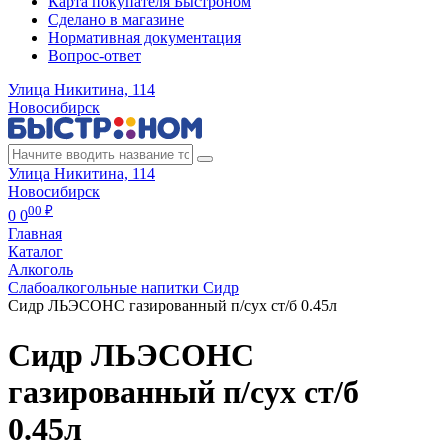
Карта покупателя Быстроном
Сделано в магазине
Нормативная документация
Вопрос-ответ
Улица Никитина, 114
Новосибирск
Улица Никитина, 114
Новосибирск
00 ₽
0
0
Главная
Каталог
Алкоголь
Слабоалкогольные напитки Сидр
Сидр ЛЬЭСОНС газированный п/сух ст/б 0.45л
Сидр ЛЬЭСОНС
газированный п/сух ст/б
0.45л