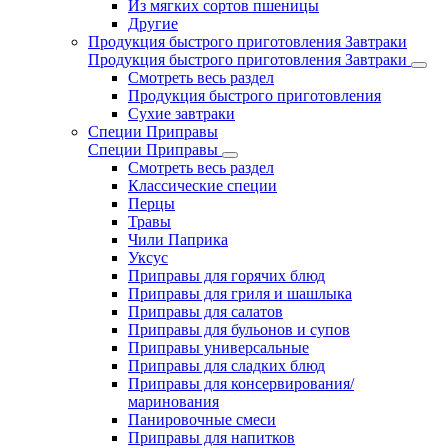
Из мягких сортов пшеницы
Другие
Продукция быстрого приготовления Завтраки
Продукция быстрого приготовления Завтраки
Смотреть весь раздел
Продукция быстрого приготовления
Сухие завтраки
Специи Приправы
Специи Приправы
Смотреть весь раздел
Классические специи
Перцы
Травы
Чили Паприка
Уксус
Приправы для горячих блюд
Приправы для гриля и шашлыка
Приправы для салатов
Приправы для бульонов и супов
Приправы универсальные
Приправы для сладких блюд
Приправы для консервирования/
маринования
Панировочные смеси
Приправы для напитков