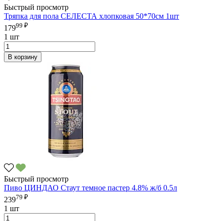
Быстрый просмотр
Тряпка для пола СЕЛЕСТА хлопковая 50*70см 1шт
99 ₽
179
1 шт
В корзину
Быстрый просмотр
Пиво ЦИНДАО Стаут темное пастер 4.8% ж/б 0.5л
79 ₽
239
1 шт