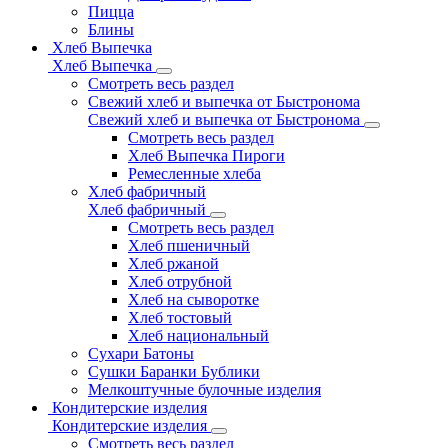
Пицца
Блины
Хлеб Выпечка
Хлеб Выпечка
Смотреть весь раздел
Свежий хлеб и выпечка от Быстронома
Свежий хлеб и выпечка от Быстронома
Смотреть весь раздел
Хлеб Выпечка Пироги
Ремесленные хлеба
Хлеб фабричный
Хлеб фабричный
Смотреть весь раздел
Хлеб пшеничный
Хлеб ржаной
Хлеб отрубной
Хлеб на сыворотке
Хлеб тостовый
Хлеб национальный
Сухари Батоны
Сушки Баранки Бублики
Мелкоштучные булочные изделия
Кондитерские изделия
Кондитерские изделия
Смотреть весь раздел