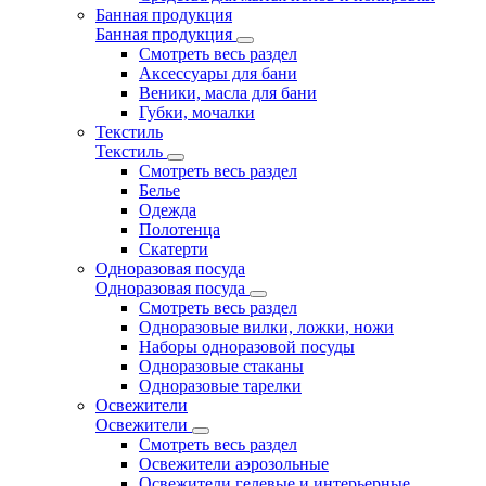
Банная продукция
Банная продукция
Смотреть весь раздел
Аксессуары для бани
Веники, масла для бани
Губки, мочалки
Текстиль
Текстиль
Смотреть весь раздел
Белье
Одежда
Полотенца
Скатерти
Одноразовая посуда
Одноразовая посуда
Смотреть весь раздел
Одноразовые вилки, ложки, ножи
Наборы одноразовой посуды
Одноразовые стаканы
Одноразовые тарелки
Освежители
Освежители
Смотреть весь раздел
Освежители аэрозольные
Освежители гелевые и интерьерные