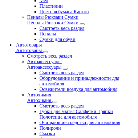
Мел
Пластилин
Цветная бумага Картон
Пеналы Рюкзаки Сумки
Пеналы Рюкзаки Сумки
Смотреть весь раздел
Пеналы
Сумки для обуви
Автотовары
Автотовары
Смотреть весь раздел
Автоаксессуары
Автоаксессуары
Смотреть весь раздел
Оборудование и принадлежности для
автомобиля
Освежители воздуха для автомобиля
Автохимия
Автохимия
Смотреть весь раздел
Губки для мытья Салфетки Тряпки
Полотенца для автомобиля
Очищающие средства для автомобиля
Полироли
Смазки