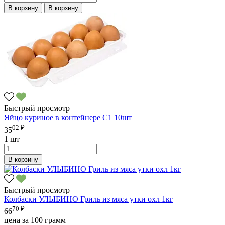
В корзину
В корзину
Быстрый просмотр
Яйцо куриное в контейнере С1 10шт
02 ₽
35
1 шт
В корзину
Быстрый просмотр
Колбаски УЛЫБИНО Гриль из мяса утки охл 1кг
70 ₽
66
цена за 100 грамм