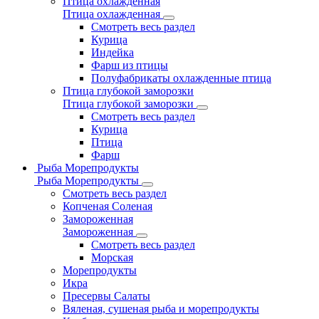
Птица охлажденная
Птица охлажденная
Смотреть весь раздел
Курица
Индейка
Фарш из птицы
Полуфабрикаты охлажденные птица
Птица глубокой заморозки
Птица глубокой заморозки
Смотреть весь раздел
Курица
Птица
Фарш
Рыба Морепродукты
Рыба Морепродукты
Смотреть весь раздел
Копченая Соленая
Замороженная
Замороженная
Смотреть весь раздел
Морская
Морепродукты
Икра
Пресервы Салаты
Вяленая, сушеная рыба и морепродукты