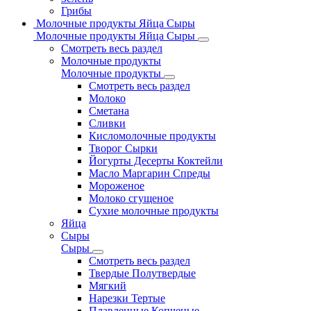
Грибы
Молочные продукты Яйца Сыры
Молочные продукты Яйца Сыры
Смотреть весь раздел
Молочные продукты
Молочные продукты
Смотреть весь раздел
Молоко
Сметана
Сливки
Кисломолочные продукты
Творог Сырки
Йогурты Десерты Коктейли
Масло Маргарин Спреды
Мороженое
Молоко сгущеное
Сухие молочные продукты
Яйца
Сыры
Сыры
Смотреть весь раздел
Твердые Полутвердые
Мягкий
Нарезки Тертые
Плавленные Копченые