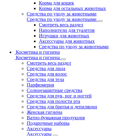
Корма для кошек
Корма для остальных животных
Средства по уходу за животными
Средства по уходу за животными
Смотреть весь раздел
Наполнители для туалетов
Игрушки для животных
Аксессуары для животных
Средства по уходу за животными
Косметика и гигиена
Косметика и гигиена
Смотреть весь раздел
Средства для лица
Средства для волос
Средства для тела
Парфюмерия
Солнцезащитные средства
Средства для рук, ног и ногтей
Средства для полости рта
Средства для бритья и депиляции
Женская гигиена
Ватно-бумажная продукция
Подарочные наборы
Аксессуары
Аксессуары