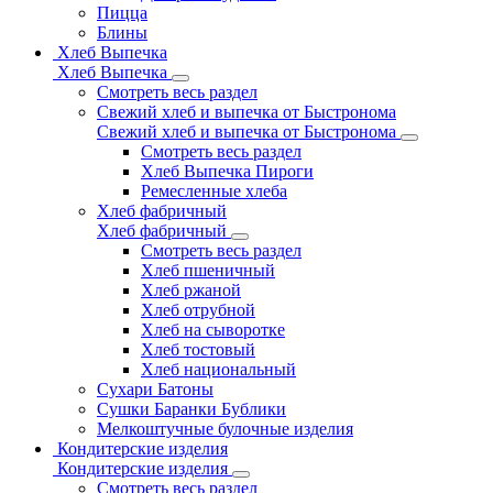
Пицца
Блины
Хлеб Выпечка
Хлеб Выпечка
Смотреть весь раздел
Свежий хлеб и выпечка от Быстронома
Свежий хлеб и выпечка от Быстронома
Смотреть весь раздел
Хлеб Выпечка Пироги
Ремесленные хлеба
Хлеб фабричный
Хлеб фабричный
Смотреть весь раздел
Хлеб пшеничный
Хлеб ржаной
Хлеб отрубной
Хлеб на сыворотке
Хлеб тостовый
Хлеб национальный
Сухари Батоны
Сушки Баранки Бублики
Мелкоштучные булочные изделия
Кондитерские изделия
Кондитерские изделия
Смотреть весь раздел