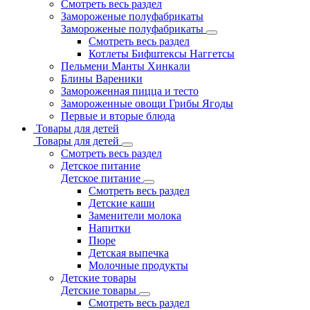
Смотреть весь раздел
Замороженые полуфабрикаты
Замороженые полуфабрикаты
Смотреть весь раздел
Котлеты Бифштексы Наггетсы
Пельмени Манты Хинкали
Блины Вареники
Замороженная пицца и тесто
Замороженные овощи Грибы Ягоды
Первые и вторые блюда
Товары для детей
Товары для детей
Смотреть весь раздел
Детское питание
Детское питание
Смотреть весь раздел
Детские каши
Заменители молока
Напитки
Пюре
Детская выпечка
Молочные продукты
Детские товары
Детские товары
Смотреть весь раздел