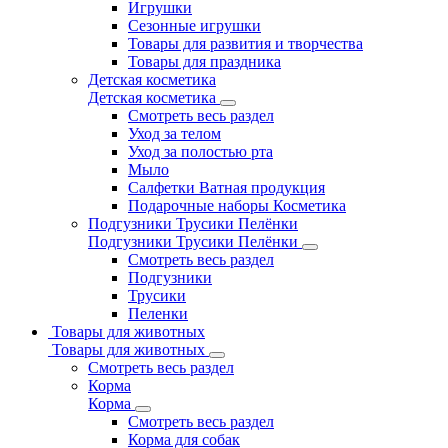
Игрушки
Сезонные игрушки
Товары для развития и творчества
Товары для праздника
Детская косметика
Детская косметика
Смотреть весь раздел
Уход за телом
Уход за полостью рта
Мыло
Салфетки Ватная продукция
Подарочные наборы Косметика
Подгузники Трусики Пелёнки
Подгузники Трусики Пелёнки
Смотреть весь раздел
Подгузники
Трусики
Пеленки
Товары для животных
Товары для животных
Смотреть весь раздел
Корма
Корма
Смотреть весь раздел
Корма для собак