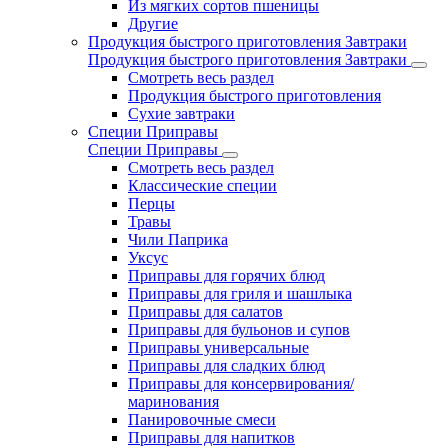
Из мягких сортов пшеницы
Другие
Продукция быстрого приготовления Завтраки
Продукция быстрого приготовления Завтраки
Смотреть весь раздел
Продукция быстрого приготовления
Сухие завтраки
Специи Приправы
Специи Приправы
Смотреть весь раздел
Классические специи
Перцы
Травы
Чили Паприка
Уксус
Приправы для горячих блюд
Приправы для гриля и шашлыка
Приправы для салатов
Приправы для бульонов и супов
Приправы универсальные
Приправы для сладких блюд
Приправы для консервирования/
маринования
Панировочные смеси
Приправы для напитков