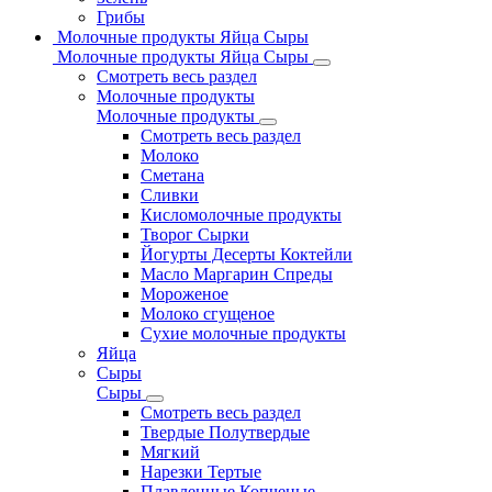
Грибы
Молочные продукты Яйца Сыры
Молочные продукты Яйца Сыры
Смотреть весь раздел
Молочные продукты
Молочные продукты
Смотреть весь раздел
Молоко
Сметана
Сливки
Кисломолочные продукты
Творог Сырки
Йогурты Десерты Коктейли
Масло Маргарин Спреды
Мороженое
Молоко сгущеное
Сухие молочные продукты
Яйца
Сыры
Сыры
Смотреть весь раздел
Твердые Полутвердые
Мягкий
Нарезки Тертые
Плавленные Копченые