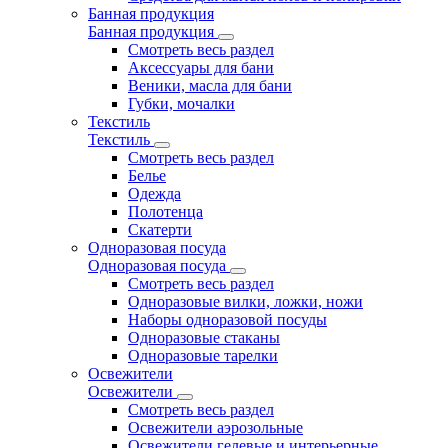
Банная продукция
Банная продукция
Смотреть весь раздел
Аксессуары для бани
Веники, масла для бани
Губки, мочалки
Текстиль
Текстиль
Смотреть весь раздел
Белье
Одежда
Полотенца
Скатерти
Одноразовая посуда
Одноразовая посуда
Смотреть весь раздел
Одноразовые вилки, ложки, ножи
Наборы одноразовой посуды
Одноразовые стаканы
Одноразовые тарелки
Освежители
Освежители
Смотреть весь раздел
Освежители аэрозольные
Освежители гелевые и интерьерные