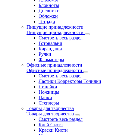
Блокноты
Дневники
Обложки
Тетради
Пишущие принадлежности
Пишущие принадлежности
Смотреть весь раздел
Готовальни
Карандаши
Ручки
Фломастеры
Офисные принадлежности
Офисные принадлежности
Смотреть весь раздел
Ластики Корректоры Точилки
Линейки
Ножницы
Папки
Степлеры
Товары для творчества
Товары для творчества
Смотреть весь раздел
Клей Скотч
Краски Кисти