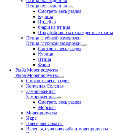
Птица охлажденная
Птица охлажденная
Смотреть весь раздел
Курица
Индейка
Фарш из птицы
Полуфабрикаты охлажденные птица
Птица глубокой заморозки
Птица глубокой заморозки
Смотреть весь раздел
Курица
Птица
Фарш
Рыба Морепродукты
Рыба Морепродукты
Смотреть весь раздел
Копченая Соленая
Замороженная
Замороженная
Смотреть весь раздел
Морская
Морепродукты
Икра
Пресервы Салаты
Вяленая, сушеная рыба и морепродукты