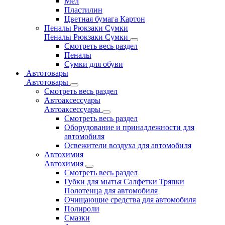
Мел
Пластилин
Цветная бумага Картон
Пеналы Рюкзаки Сумки
Пеналы Рюкзаки Сумки
Смотреть весь раздел
Пеналы
Сумки для обуви
Автотовары
Автотовары
Смотреть весь раздел
Автоаксессуары
Автоаксессуары
Смотреть весь раздел
Оборудование и принадлежности для
автомобиля
Освежители воздуха для автомобиля
Автохимия
Автохимия
Смотреть весь раздел
Губки для мытья Салфетки Тряпки
Полотенца для автомобиля
Очищающие средства для автомобиля
Полироли
Смазки