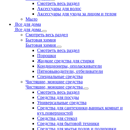
Смотреть весь раздел
Аксессуары для волос
Аксессуары для ухода за лицом и телом
Мыло
Все для дома
Все для дома
Смотреть весь раздел
Бытовая химия
Бытовая химия
Смотреть весь раздел
Порошки
Жидкие средства для стирки
Кондиционеры, ополаскиватели
Пятновыводители, отбеливатели
Специальные средства
Чистящие, моющие средства
Чистящие, моющие средства
Смотреть весь раздел
Средства для посуды
Универсальные средства
Средства для сантехники,ванных комнат и
кух.поверхностей
Средства для стекол
Средства для бытовой техники
Средства для мытья полов и полировки