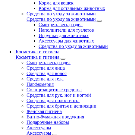
Корма для кошек
Корма для остальных животных
Средства по уходу за животными
Средства по уходу за животными
Смотреть весь раздел
Наполнители для туалетов
Игрушки для животных
Аксессуары для животных
Средства по уходу за животными
Косметика и гигиена
Косметика и гигиена
Смотреть весь раздел
Средства для лица
Средства для волос
Средства для тела
Парфюмерия
Солнцезащитные средства
Средства для рук, ног и ногтей
Средства для полости рта
Средства для бритья и депиляции
Женская гигиена
Ватно-бумажная продукция
Подарочные наборы
Аксессуары
Аксессуары