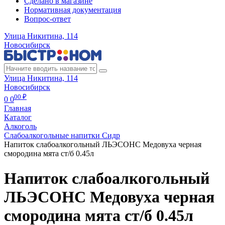
Сделано в магазине
Нормативная документация
Вопрос-ответ
Улица Никитина, 114
Новосибирск
Улица Никитина, 114
Новосибирск
00 ₽
0
0
Главная
Каталог
Алкоголь
Слабоалкогольные напитки Сидр
Напиток слабоалкогольный ЛЬЭСОНС Медовуха черная
смородина мята ст/б 0.45л
Напиток слабоалкогольный
ЛЬЭСОНС Медовуха черная
смородина мята ст/б 0.45л