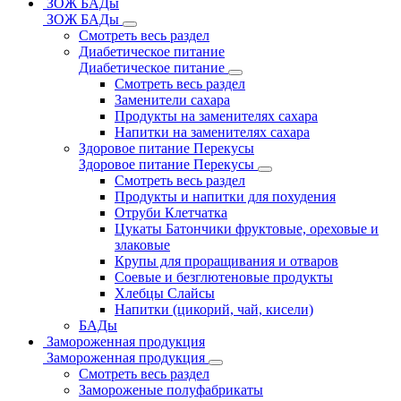
ЗОЖ БАДы
ЗОЖ БАДы
Смотреть весь раздел
Диабетическое питание
Диабетическое питание
Смотреть весь раздел
Заменители сахара
Продукты на заменителях сахара
Напитки на заменителях сахара
Здоровое питание Перекусы
Здоровое питание Перекусы
Смотреть весь раздел
Продукты и напитки для похудения
Отруби Клетчатка
Цукаты Батончики фруктовые, ореховые и
злаковые
Крупы для проращивания и отваров
Соевые и безглютеновые продукты
Хлебцы Слайсы
Напитки (цикорий, чай, кисели)
БАДы
Замороженная продукция
Замороженная продукция
Смотреть весь раздел
Замороженые полуфабрикаты