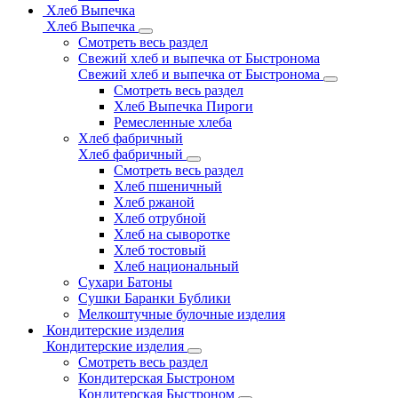
Хлеб Выпечка
Хлеб Выпечка
Смотреть весь раздел
Свежий хлеб и выпечка от Быстронома
Свежий хлеб и выпечка от Быстронома
Смотреть весь раздел
Хлеб Выпечка Пироги
Ремесленные хлеба
Хлеб фабричный
Хлеб фабричный
Смотреть весь раздел
Хлеб пшеничный
Хлеб ржаной
Хлеб отрубной
Хлеб на сыворотке
Хлеб тостовый
Хлеб национальный
Сухари Батоны
Сушки Баранки Бублики
Мелкоштучные булочные изделия
Кондитерские изделия
Кондитерские изделия
Смотреть весь раздел
Кондитерская Быстроном
Кондитерская Быстроном