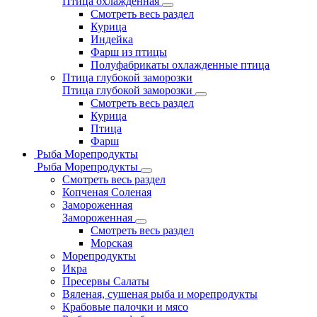
Птица охлажденная
Смотреть весь раздел
Курица
Индейка
Фарш из птицы
Полуфабрикаты охлажденные птица
Птица глубокой заморозки
Птица глубокой заморозки
Смотреть весь раздел
Курица
Птица
Фарш
Рыба Морепродукты
Рыба Морепродукты
Смотреть весь раздел
Копченая Соленая
Замороженная
Замороженная
Смотреть весь раздел
Морская
Морепродукты
Икра
Пресервы Салаты
Вяленая, сушеная рыба и морепродукты
Крабовые палочки и мясо