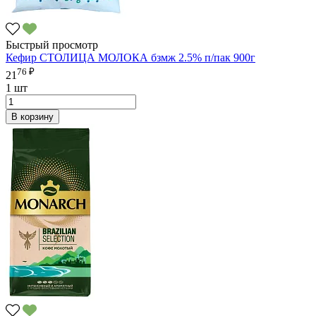
Быстрый просмотр
Кефир СТОЛИЦА МОЛОКА бзмж 2.5% п/пак 900г
76 ₽
21
1 шт
В корзину