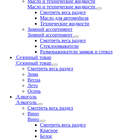
Масло и технические жидкости
Масло и технические жидкости
Смотреть весь раздел
Масло для автомобиля
Технические жидкости
Зимний ассортимент
Зимний ассортимент
Смотреть весь раздел
Стеклоомыватели
Размораживатели замков и стекол
Сезонный товар
Сезонный товар
Смотреть весь раздел
Зима
Весна
Лето
Осень
Алкоголь
Алкоголь
Смотреть весь раздел
Вино
Вино
Смотреть весь раздел
Красное
Белое