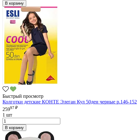
В корзину
Быстрый просмотр
Колготки детские КОНТЕ Элеган Кул 50ден черные р.146-152
97 ₽
259
1 шт
В корзину