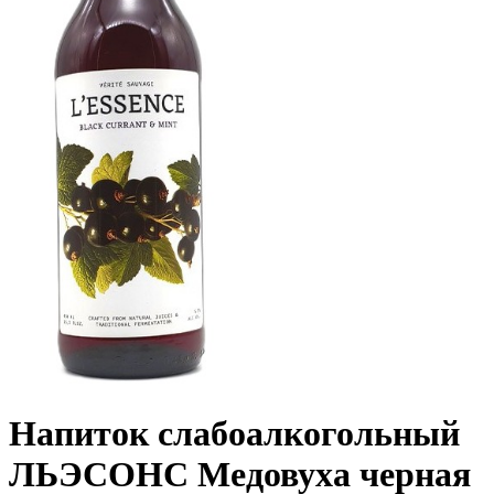
Напиток слабоалкогольный
ЛЬЭСОНС Медовуха черная