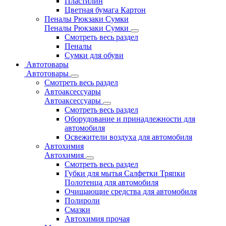
Пластилин
Цветная бумага Картон
Пеналы Рюкзаки Сумки
Пеналы Рюкзаки Сумки
Смотреть весь раздел
Пеналы
Сумки для обуви
Автотовары
Автотовары
Смотреть весь раздел
Автоаксессуары
Автоаксессуары
Смотреть весь раздел
Оборудование и принадлежности для
автомобиля
Освежители воздуха для автомобиля
Автохимия
Автохимия
Смотреть весь раздел
Губки для мытья Салфетки Тряпки
Полотенца для автомобиля
Очищающие средства для автомобиля
Полироли
Смазки
Автохимия прочая