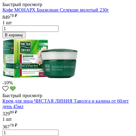
Быстрый просмотр
Кофе МОНАРХ Бразилиан Селекшн молотый 230г
78 ₽
849
1 шт
В корзину
-10%
Быстрый просмотр
Крем для лица ЧИСТАЯ ЛИНИЯ Таволга и калина от 60лет
день 45мл
99 ₽
329
1 шт
78 ₽
367