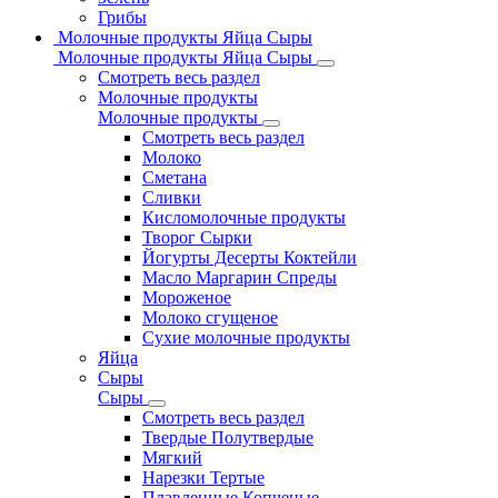
Грибы
Молочные продукты Яйца Сыры
Молочные продукты Яйца Сыры
Смотреть весь раздел
Молочные продукты
Молочные продукты
Смотреть весь раздел
Молоко
Сметана
Сливки
Кисломолочные продукты
Творог Сырки
Йогурты Десерты Коктейли
Масло Маргарин Спреды
Мороженое
Молоко сгущеное
Сухие молочные продукты
Яйца
Сыры
Сыры
Смотреть весь раздел
Твердые Полутвердые
Мягкий
Нарезки Тертые
Плавленные Копченые