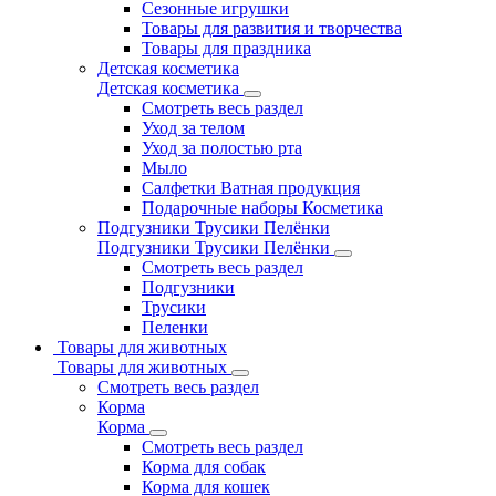
Сезонные игрушки
Товары для развития и творчества
Товары для праздника
Детская косметика
Детская косметика
Смотреть весь раздел
Уход за телом
Уход за полостью рта
Мыло
Салфетки Ватная продукция
Подарочные наборы Косметика
Подгузники Трусики Пелёнки
Подгузники Трусики Пелёнки
Смотреть весь раздел
Подгузники
Трусики
Пеленки
Товары для животных
Товары для животных
Смотреть весь раздел
Корма
Корма
Смотреть весь раздел
Корма для собак
Корма для кошек