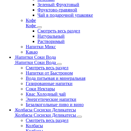
Зеленый Фруктовый
Фруктово-травяной
Чай в подарочной упаковке
Кофе
Кофе
Смотреть весь раздел
Натуральный
Растворимый
Напитки Микс
Какао
Напитки Соки Вода
Напитки Соки Вода
Смотреть весь раздел
Напитки от Быстроном
Вода питьевая и минеральная
Газированные напитки
Соки Нектары
Квас Холодный чай
Энергетические напитки
Безалкогольные пиво и вино
Колбасы Сосиски Деликатесы
Колбасы Сосиски Деликатесы
Смотреть весь раздел
Колбасы
Колбасы