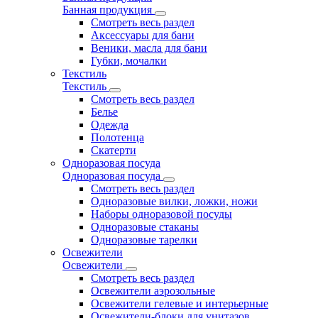
Банная продукция
Смотреть весь раздел
Аксессуары для бани
Веники, масла для бани
Губки, мочалки
Текстиль
Текстиль
Смотреть весь раздел
Белье
Одежда
Полотенца
Скатерти
Одноразовая посуда
Одноразовая посуда
Смотреть весь раздел
Одноразовые вилки, ложки, ножи
Наборы одноразовой посуды
Одноразовые стаканы
Одноразовые тарелки
Освежители
Освежители
Смотреть весь раздел
Освежители аэрозольные
Освежители гелевые и интерьерные
Освежители-блоки для унитазов