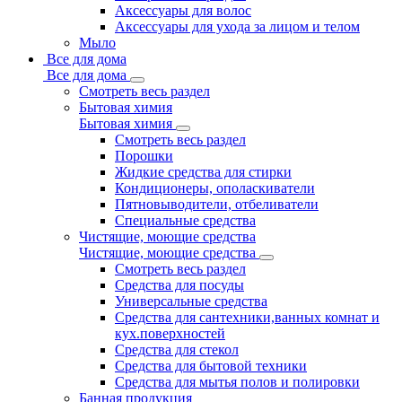
Аксессуары для волос
Аксессуары для ухода за лицом и телом
Мыло
Все для дома
Все для дома
Смотреть весь раздел
Бытовая химия
Бытовая химия
Смотреть весь раздел
Порошки
Жидкие средства для стирки
Кондиционеры, ополаскиватели
Пятновыводители, отбеливатели
Специальные средства
Чистящие, моющие средства
Чистящие, моющие средства
Смотреть весь раздел
Средства для посуды
Универсальные средства
Средства для сантехники,ванных комнат и
кух.поверхностей
Средства для стекол
Средства для бытовой техники
Средства для мытья полов и полировки
Банная продукция