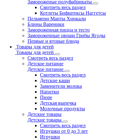
Замороженые полуфабрикаты
Смотреть весь раздел
Котлеты Бифштексы Наггетсы
Пельмени Манты Хинкали
Блины Вареники
Замороженная пицца и тесто
Замороженные овощи Грибы Ягоды
Первые и вторые блюда
Товары для детей
Товары для детей
Смотреть весь раздел
Детское питание
Детское питание
Смотреть весь раздел
Детские каши
Заменители молока
Напитки
Пюре
Детская выпечка
Молочные продукты
Детские товары
Детские товары
Смотреть весь раздел
Игрушки от 0 до 3 лет
Игрушки