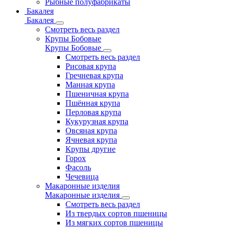
Рыбные полуфабрикаты
Бакалея
Бакалея
Смотреть весь раздел
Крупы Бобовые
Крупы Бобовые
Смотреть весь раздел
Рисовая крупа
Гречневая крупа
Манная крупа
Пшеничная крупа
Пшённая крупа
Перловая крупа
Кукурузная крупа
Овсяная крупа
Ячневая крупа
Крупы другие
Горох
Фасоль
Чечевица
Макаронные изделия
Макаронные изделия
Смотреть весь раздел
Из твердых сортов пшеницы
Из мягких сортов пшеницы