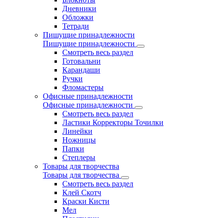
Дневники
Обложки
Тетради
Пишущие принадлежности
Пишущие принадлежности
Смотреть весь раздел
Готовальни
Карандаши
Ручки
Фломастеры
Офисные принадлежности
Офисные принадлежности
Смотреть весь раздел
Ластики Корректоры Точилки
Линейки
Ножницы
Папки
Степлеры
Товары для творчества
Товары для творчества
Смотреть весь раздел
Клей Скотч
Краски Кисти
Мел