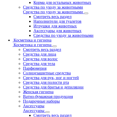
Корма для остальных животных
Средства по уходу за животными
Средства по уходу за животными
Смотреть весь раздел
Наполнители для туалетов
Игрушки для животных
Аксессуары для животных
Средства по уходу за животными
Косметика и гигиена
Косметика и гигиена
Смотреть весь раздел
Средства для лица
Средства для волос
Средства для тела
Парфюмерия
Солнцезащитные средства
Средства для рук, ног и ногтей
Средства для полости рта
Средства для бритья и депиляции
Женская гигиена
Ватно-бумажная продукция
Подарочные наборы
Аксессуары
Аксессуары
Смотреть весь раздел