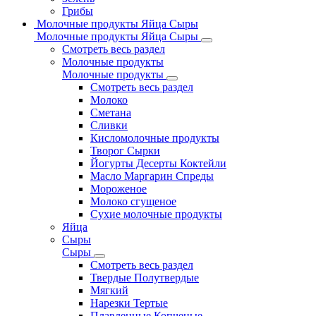
Грибы
Молочные продукты Яйца Сыры
Молочные продукты Яйца Сыры
Смотреть весь раздел
Молочные продукты
Молочные продукты
Смотреть весь раздел
Молоко
Сметана
Сливки
Кисломолочные продукты
Творог Сырки
Йогурты Десерты Коктейли
Масло Маргарин Спреды
Мороженое
Молоко сгущеное
Сухие молочные продукты
Яйца
Сыры
Сыры
Смотреть весь раздел
Твердые Полутвердые
Мягкий
Нарезки Тертые
Плавленные Копченые