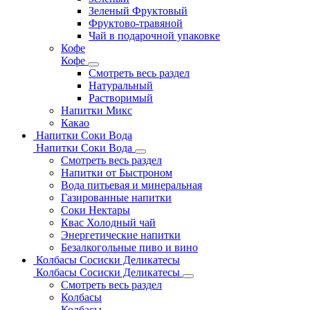
Зеленый Фруктовый
Фруктово-травяной
Чай в подарочной упаковке
Кофе
Кофе
Смотреть весь раздел
Натуральный
Растворимый
Напитки Микс
Какао
Напитки Соки Вода
Напитки Соки Вода
Смотреть весь раздел
Напитки от Быстроном
Вода питьевая и минеральная
Газированные напитки
Соки Нектары
Квас Холодный чай
Энергетические напитки
Безалкогольные пиво и вино
Колбасы Сосиски Деликатесы
Колбасы Сосиски Деликатесы
Смотреть весь раздел
Колбасы
Колбасы