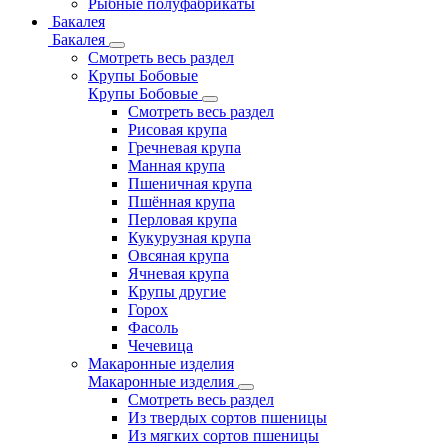
Рыбные полуфабрикаты
Бакалея
Бакалея
Смотреть весь раздел
Крупы Бобовые
Крупы Бобовые
Смотреть весь раздел
Рисовая крупа
Гречневая крупа
Манная крупа
Пшеничная крупа
Пшённая крупа
Перловая крупа
Кукурузная крупа
Овсяная крупа
Ячневая крупа
Крупы другие
Горох
Фасоль
Чечевица
Макаронные изделия
Макаронные изделия
Смотреть весь раздел
Из твердых сортов пшеницы
Из мягких сортов пшеницы