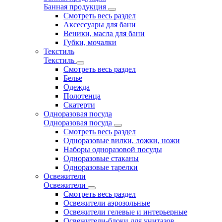
Банная продукция
Смотреть весь раздел
Аксессуары для бани
Веники, масла для бани
Губки, мочалки
Текстиль
Текстиль
Смотреть весь раздел
Белье
Одежда
Полотенца
Скатерти
Одноразовая посуда
Одноразовая посуда
Смотреть весь раздел
Одноразовые вилки, ложки, ножи
Наборы одноразовой посуды
Одноразовые стаканы
Одноразовые тарелки
Освежители
Освежители
Смотреть весь раздел
Освежители аэрозольные
Освежители гелевые и интерьерные
Освежители-блоки для унитазов