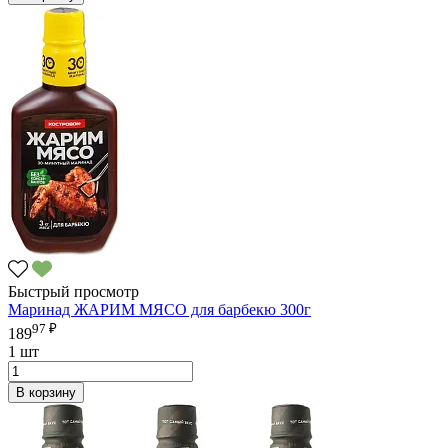
Быстрый просмотр
Маринад ЖАРИМ МЯСО для барбекю 300г
97 ₽
189
1 шт
В корзину