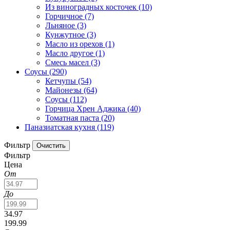
Из виноградных косточек
(10)
Горчичное
(7)
Льняное
(3)
Кунжутное
(3)
Масло из орехов
(1)
Масло другое
(1)
Смесь масел
(3)
Соусы
(290)
Кетчупы
(54)
Майонезы
(64)
Соусы
(112)
Горчица Хрен Аджика
(40)
Томатная паста
(20)
Паназиатская кухня
(119)
Фильтр
Фильтр
Цена
От
До
34.97
199.99