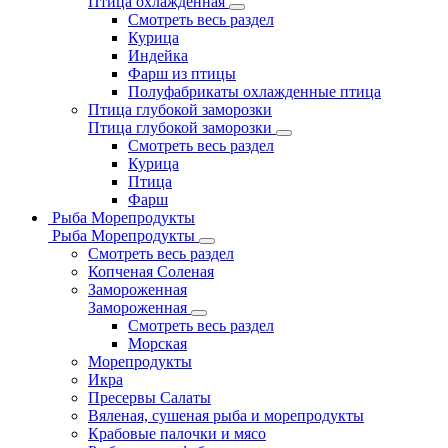
Птица охлажденная
Смотреть весь раздел
Курица
Индейка
Фарш из птицы
Полуфабрикаты охлажденные птица
Птица глубокой заморозки
Птица глубокой заморозки
Смотреть весь раздел
Курица
Птица
Фарш
Рыба Морепродукты
Рыба Морепродукты
Смотреть весь раздел
Копченая Соленая
Замороженная
Замороженная
Смотреть весь раздел
Морская
Морепродукты
Икра
Пресервы Салаты
Вяленая, сушеная рыба и морепродукты
Крабовые палочки и мясо