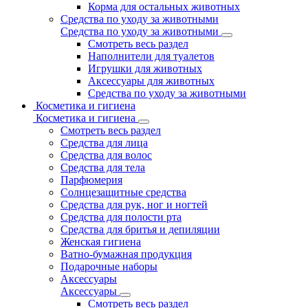
Корма для остальных животных
Средства по уходу за животными
Средства по уходу за животными
Смотреть весь раздел
Наполнители для туалетов
Игрушки для животных
Аксессуары для животных
Средства по уходу за животными
Косметика и гигиена
Косметика и гигиена
Смотреть весь раздел
Средства для лица
Средства для волос
Средства для тела
Парфюмерия
Солнцезащитные средства
Средства для рук, ног и ногтей
Средства для полости рта
Средства для бритья и депиляции
Женская гигиена
Ватно-бумажная продукция
Подарочные наборы
Аксессуары
Аксессуары
Смотреть весь раздел