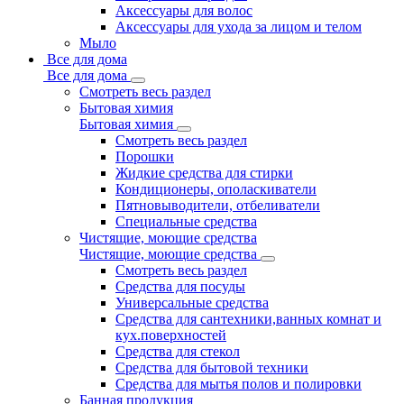
Аксессуары для волос
Аксессуары для ухода за лицом и телом
Мыло
Все для дома
Все для дома
Смотреть весь раздел
Бытовая химия
Бытовая химия
Смотреть весь раздел
Порошки
Жидкие средства для стирки
Кондиционеры, ополаскиватели
Пятновыводители, отбеливатели
Специальные средства
Чистящие, моющие средства
Чистящие, моющие средства
Смотреть весь раздел
Средства для посуды
Универсальные средства
Средства для сантехники,ванных комнат и
кух.поверхностей
Средства для стекол
Средства для бытовой техники
Средства для мытья полов и полировки
Банная продукция