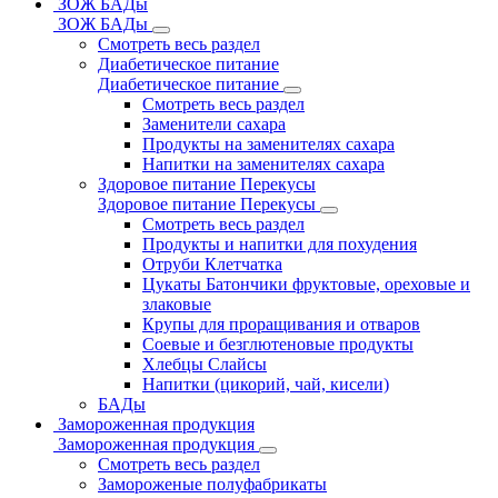
ЗОЖ БАДы
ЗОЖ БАДы
Смотреть весь раздел
Диабетическое питание
Диабетическое питание
Смотреть весь раздел
Заменители сахара
Продукты на заменителях сахара
Напитки на заменителях сахара
Здоровое питание Перекусы
Здоровое питание Перекусы
Смотреть весь раздел
Продукты и напитки для похудения
Отруби Клетчатка
Цукаты Батончики фруктовые, ореховые и
злаковые
Крупы для проращивания и отваров
Соевые и безглютеновые продукты
Хлебцы Слайсы
Напитки (цикорий, чай, кисели)
БАДы
Замороженная продукция
Замороженная продукция
Смотреть весь раздел
Замороженые полуфабрикаты