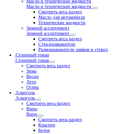
Масло и технические жидкости
Масло и технические жидкости
Смотреть весь раздел
Масло для автомобиля
Технические жидкости
Зимний ассортимент
Зимний ассортимент
Смотреть весь раздел
Стеклоомыватели
Размораживатели замков и стекол
Сезонный товар
Сезонный товар
Смотреть весь раздел
Зима
Весна
Лето
Осень
Алкоголь
Алкоголь
Смотреть весь раздел
Вино
Вино
Смотреть весь раздел
Красное
Белое