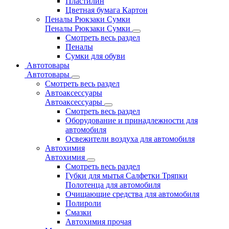
Пластилин
Цветная бумага Картон
Пеналы Рюкзаки Сумки
Пеналы Рюкзаки Сумки
Смотреть весь раздел
Пеналы
Сумки для обуви
Автотовары
Автотовары
Смотреть весь раздел
Автоаксессуары
Автоаксессуары
Смотреть весь раздел
Оборудование и принадлежности для
автомобиля
Освежители воздуха для автомобиля
Автохимия
Автохимия
Смотреть весь раздел
Губки для мытья Салфетки Тряпки
Полотенца для автомобиля
Очищающие средства для автомобиля
Полироли
Смазки
Автохимия прочая