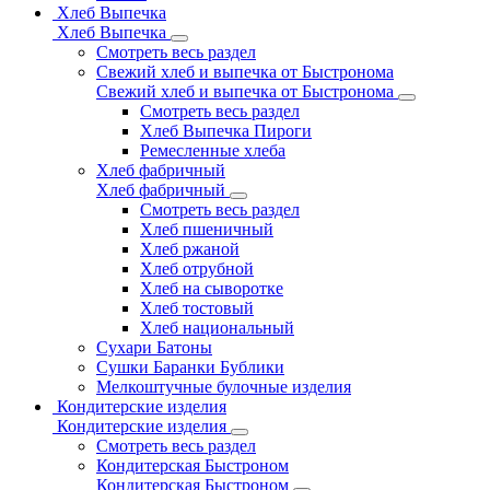
Хлеб Выпечка
Хлеб Выпечка
Смотреть весь раздел
Свежий хлеб и выпечка от Быстронома
Свежий хлеб и выпечка от Быстронома
Смотреть весь раздел
Хлеб Выпечка Пироги
Ремесленные хлеба
Хлеб фабричный
Хлеб фабричный
Смотреть весь раздел
Хлеб пшеничный
Хлеб ржаной
Хлеб отрубной
Хлеб на сыворотке
Хлеб тостовый
Хлеб национальный
Сухари Батоны
Сушки Баранки Бублики
Мелкоштучные булочные изделия
Кондитерские изделия
Кондитерские изделия
Смотреть весь раздел
Кондитерская Быстроном
Кондитерская Быстроном