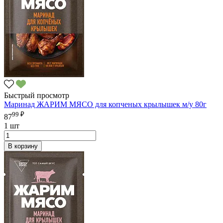
Быстрый просмотр
Маринад ЖАРИМ МЯСО для копченых крылышек м/у 80г
99 ₽
87
1 шт
В корзину