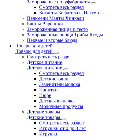
Замороженые полуфабрикаты
Смотреть весь раздел
Котлеты Бифштексы Наггетсы
Пельмени Манты Хинкали
Блины Вареники
Замороженная пицца и тесто
Замороженные овощи Грибы Ягоды
Первые и вторые блюда
Товары для детей
Товары для детей
Смотреть весь раздел
Детское питание
Детское питание
Смотреть весь раздел
Детские каши
Заменители молока
Напитки
Пюре
Детская выпечка
Молочные продукты
Детские товары
Детские товары
Смотреть весь раздел
Игрушки от 0 до 3 лет
Игрушки