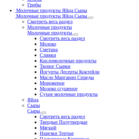
Грибы
Молочные продукты Яйца Сыры
Молочные продукты Яйца Сыры
Смотреть весь раздел
Молочные продукты
Молочные продукты
Смотреть весь раздел
Молоко
Сметана
Сливки
Кисломолочные продукты
Творог Сырки
Йогурты Десерты Коктейли
Масло Маргарин Спреды
Мороженое
Молоко сгущеное
Сухие молочные продукты
Яйца
Сыры
Сыры
Смотреть весь раздел
Твердые Полутвердые
Мягкий
Нарезки Тертые
Плавленные Копченые