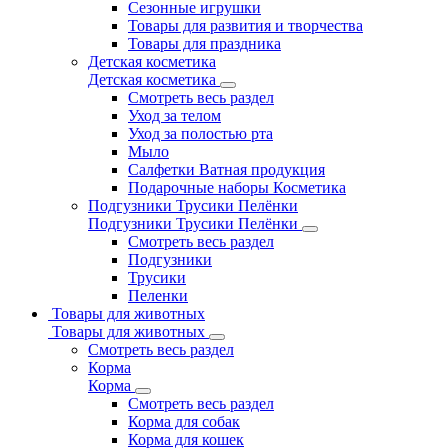
Сезонные игрушки
Товары для развития и творчества
Товары для праздника
Детская косметика
Детская косметика
Смотреть весь раздел
Уход за телом
Уход за полостью рта
Мыло
Салфетки Ватная продукция
Подарочные наборы Косметика
Подгузники Трусики Пелёнки
Подгузники Трусики Пелёнки
Смотреть весь раздел
Подгузники
Трусики
Пеленки
Товары для животных
Товары для животных
Смотреть весь раздел
Корма
Корма
Смотреть весь раздел
Корма для собак
Корма для кошек