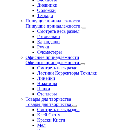
Дневники
Обложки
Тетради
Пишущие принадлежности
Пишущие принадлежности
Смотреть весь раздел
Готовальни
Карандаши
Ручки
Фломастеры
Офисные принадлежности
Офисные принадлежности
Смотреть весь раздел
Ластики Корректоры Точилки
Линейки
Ножницы
Папки
Степлеры
Товары для творчества
Товары для творчества
Смотреть весь раздел
Клей Скотч
Краски Кисти
Мел