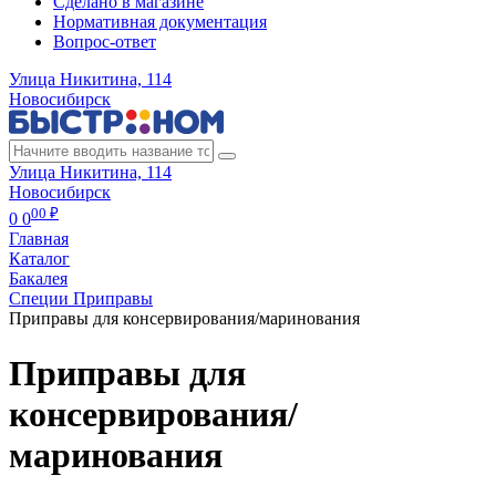
Сделано в магазине
Нормативная документация
Вопрос-ответ
Улица Никитина, 114
Новосибирск
Улица Никитина, 114
Новосибирск
00 ₽
0
0
Главная
Каталог
Бакалея
Специи Приправы
Приправы для консервирования/маринования
Приправы для
консервирования/
маринования