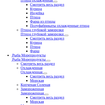
Птица охлажденная
Смотреть весь раздел
Курица
Индейка
Птица
Фарш из птицы
Полуфабрикаты охлажденные птица
Птица глубокой заморозки
Птица глубокой заморозки
Смотреть весь раздел
Курица
Птица
Фарш
Рыба Морепродукты
Рыба Морепродукты
Смотреть весь раздел
Охлажденная
Охлажденная
Смотреть весь раздел
Морская
Копченая Соленая
Замороженная
Замороженная
Смотреть весь раздел
Морская