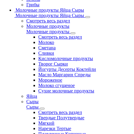
Грибы
Молочные продукты Яйца Сыры
Молочные продукты Яйца Сыры
Смотреть весь раздел
Молочные продукты
Молочные продукты
Смотреть весь раздел
Молоко
Сметана
Сливки
Кисломолочные продукты
Творог Сырки
Йогурты Десерты Коктейли
Масло Маргарин Спреды
Мороженое
Молоко сгущеное
Сухие молочные продукты
Яйца
Сыры
Сыры
Смотреть весь раздел
Твердые Полутвердые
Мягкий
Нарезки Тертые
Плавленные Копченые