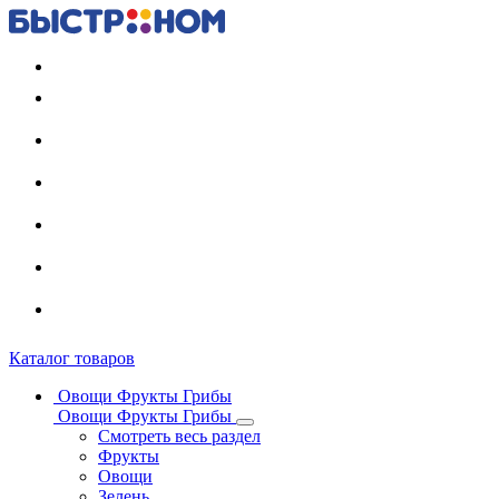
Регистрация карты
Каталог товаров
Овощи Фрукты Грибы
Овощи Фрукты Грибы
Смотреть весь раздел
Фрукты
Овощи
Зелень