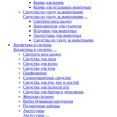
Корма для кошек
Корма для остальных животных
Средства по уходу за животными
Средства по уходу за животными
Смотреть весь раздел
Наполнители для туалетов
Игрушки для животных
Аксессуары для животных
Средства по уходу за животными
Косметика и гигиена
Косметика и гигиена
Смотреть весь раздел
Средства для лица
Средства для волос
Средства для тела
Парфюмерия
Солнцезащитные средства
Средства для рук, ног и ногтей
Средства для полости рта
Средства для бритья и депиляции
Женская гигиена
Ватно-бумажная продукция
Подарочные наборы
Аксессуары
Аксессуары