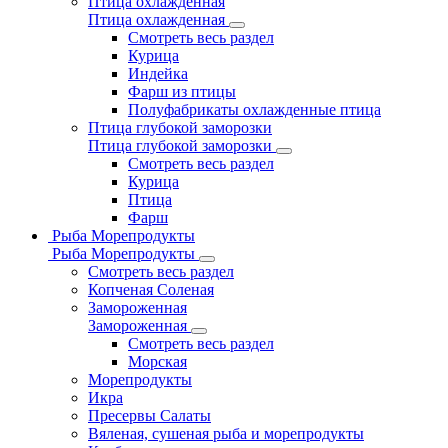
Птица охлажденная
Птица охлажденная
Смотреть весь раздел
Курица
Индейка
Фарш из птицы
Полуфабрикаты охлажденные птица
Птица глубокой заморозки
Птица глубокой заморозки
Смотреть весь раздел
Курица
Птица
Фарш
Рыба Морепродукты
Рыба Морепродукты
Смотреть весь раздел
Копченая Соленая
Замороженная
Замороженная
Смотреть весь раздел
Морская
Морепродукты
Икра
Пресервы Салаты
Вяленая, сушеная рыба и морепродукты