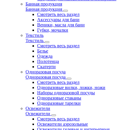
Банная продукция
Банная продукция
Смотреть весь раздел
Аксессуары для бани
Веники, масла для бани
Губки, мочалки
Текстиль
Текстиль
Смотреть весь раздел
Белье
Одежда
Полотенца
Скатерти
Одноразовая посуда
Одноразовая посуда
Смотреть весь раздел
Одноразовые вилки, ложки, ножи
Наборы одноразовой посуды
Одноразовые стаканы
Одноразовые тарелки
Освежители
Освежители
Смотреть весь раздел
Освежители аэрозольные
Освежители гелевые и интерьерные