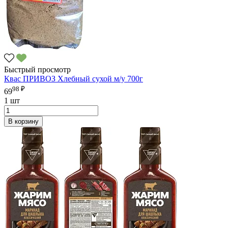
Быстрый просмотр
Квас ПРИВОЗ Хлебный сухой м/у 700г
98 ₽
69
1 шт
В корзину