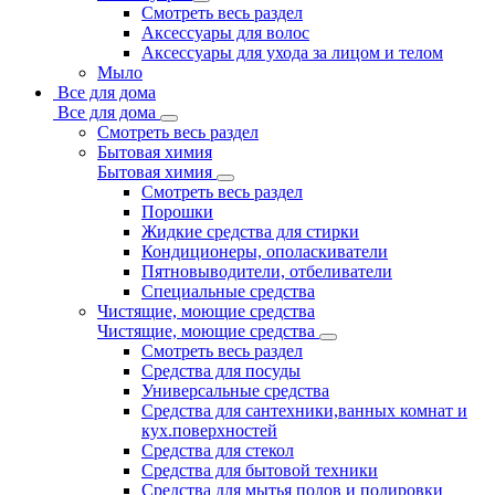
Смотреть весь раздел
Аксессуары для волос
Аксессуары для ухода за лицом и телом
Мыло
Все для дома
Все для дома
Смотреть весь раздел
Бытовая химия
Бытовая химия
Смотреть весь раздел
Порошки
Жидкие средства для стирки
Кондиционеры, ополаскиватели
Пятновыводители, отбеливатели
Специальные средства
Чистящие, моющие средства
Чистящие, моющие средства
Смотреть весь раздел
Средства для посуды
Универсальные средства
Средства для сантехники,ванных комнат и
кух.поверхностей
Средства для стекол
Средства для бытовой техники
Средства для мытья полов и полировки