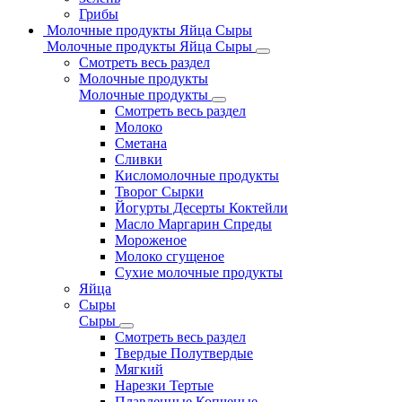
Грибы
Молочные продукты Яйца Сыры
Молочные продукты Яйца Сыры
Смотреть весь раздел
Молочные продукты
Молочные продукты
Смотреть весь раздел
Молоко
Сметана
Сливки
Кисломолочные продукты
Творог Сырки
Йогурты Десерты Коктейли
Масло Маргарин Спреды
Мороженое
Молоко сгущеное
Сухие молочные продукты
Яйца
Сыры
Сыры
Смотреть весь раздел
Твердые Полутвердые
Мягкий
Нарезки Тертые
Плавленные Копченые