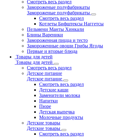
Смотреть весь раздел
Замороженые полуфабрикаты
Замороженые полуфабрикаты
Смотреть весь раздел
Котлеты Бифштексы Наггетсы
Пельмени Манты Хинкали
Блины Вареники
Замороженная пицца и тесто
Замороженные овощи Грибы Ягоды
Первые и вторые блюда
Товары для детей
Товары для детей
Смотреть весь раздел
Детское питание
Детское питание
Смотреть весь раздел
Детские каши
Заменители молока
Напитки
Пюре
Детская выпечка
Молочные продукты
Детские товары
Детские товары
Смотреть весь раздел