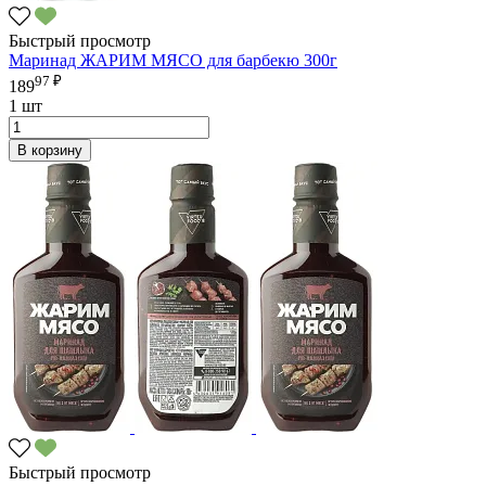
Быстрый просмотр
Маринад ЖАРИМ МЯСО для барбекю 300г
97 ₽
189
1 шт
В корзину
Быстрый просмотр