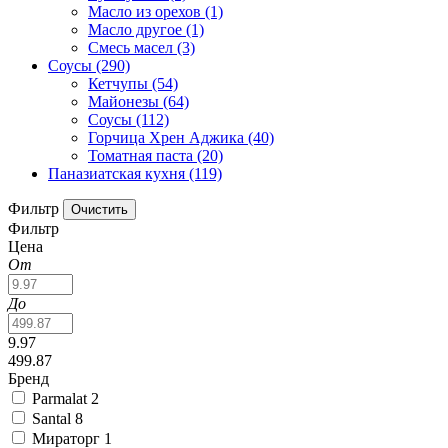
Масло из орехов
(1)
Масло другое
(1)
Смесь масел
(3)
Соусы
(290)
Кетчупы
(54)
Майонезы
(64)
Соусы
(112)
Горчица Хрен Аджика
(40)
Томатная паста
(20)
Паназиатская кухня
(119)
Фильтр
Фильтр
Цена
От
До
9.97
499.87
Бренд
Parmalat
2
Santal
8
Мираторг
1