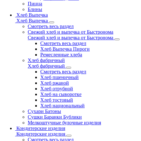
Пицца
Блины
Хлеб Выпечка
Хлеб Выпечка
Смотреть весь раздел
Свежий хлеб и выпечка от Быстронома
Свежий хлеб и выпечка от Быстронома
Смотреть весь раздел
Хлеб Выпечка Пироги
Ремесленные хлеба
Хлеб фабричный
Хлеб фабричный
Смотреть весь раздел
Хлеб пшеничный
Хлеб ржаной
Хлеб отрубной
Хлеб на сыворотке
Хлеб тостовый
Хлеб национальный
Сухари Батоны
Сушки Баранки Бублики
Мелкоштучные булочные изделия
Кондитерские изделия
Кондитерские изделия
Смотреть весь раздел