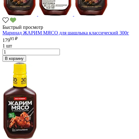
Быстрый просмотр
Маринад ЖАРИМ МЯСО для шашлыка классический 300г
95 ₽
179
1 шт
В корзину