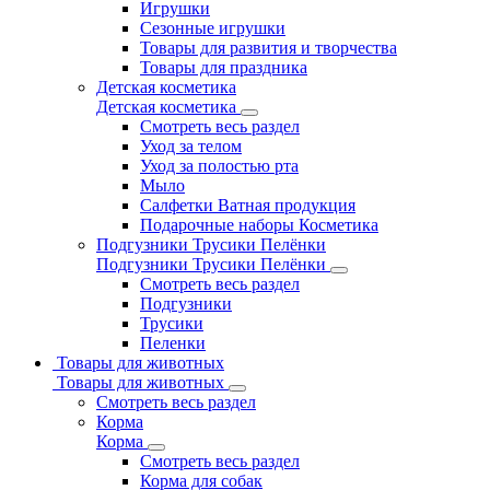
Игрушки
Сезонные игрушки
Товары для развития и творчества
Товары для праздника
Детская косметика
Детская косметика
Смотреть весь раздел
Уход за телом
Уход за полостью рта
Мыло
Салфетки Ватная продукция
Подарочные наборы Косметика
Подгузники Трусики Пелёнки
Подгузники Трусики Пелёнки
Смотреть весь раздел
Подгузники
Трусики
Пеленки
Товары для животных
Товары для животных
Смотреть весь раздел
Корма
Корма
Смотреть весь раздел
Корма для собак