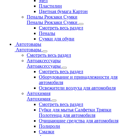
Мел
Пластилин
Цветная бумага Картон
Пеналы Рюкзаки Сумки
Пеналы Рюкзаки Сумки
Смотреть весь раздел
Пеналы
Сумки для обуви
Автотовары
Автотовары
Смотреть весь раздел
Автоаксессуары
Автоаксессуары
Смотреть весь раздел
Оборудование и принадлежности для
автомобиля
Освежители воздуха для автомобиля
Автохимия
Автохимия
Смотреть весь раздел
Губки для мытья Салфетки Тряпки
Полотенца для автомобиля
Очищающие средства для автомобиля
Полироли
Смазки