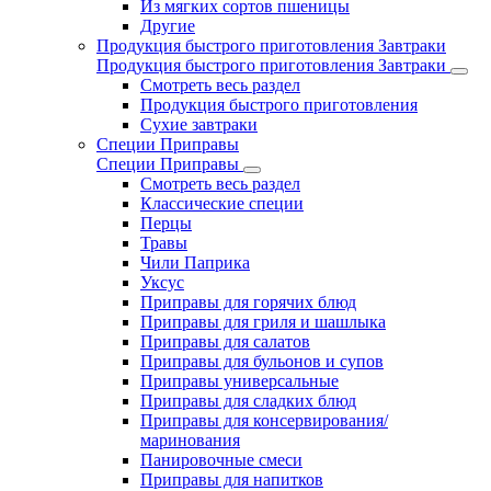
Из мягких сортов пшеницы
Другие
Продукция быстрого приготовления Завтраки
Продукция быстрого приготовления Завтраки
Смотреть весь раздел
Продукция быстрого приготовления
Сухие завтраки
Специи Приправы
Специи Приправы
Смотреть весь раздел
Классические специи
Перцы
Травы
Чили Паприка
Уксус
Приправы для горячих блюд
Приправы для гриля и шашлыка
Приправы для салатов
Приправы для бульонов и супов
Приправы универсальные
Приправы для сладких блюд
Приправы для консервирования/
маринования
Панировочные смеси
Приправы для напитков