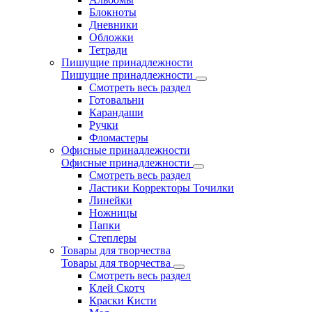
Блокноты
Дневники
Обложки
Тетради
Пишущие принадлежности
Пишущие принадлежности
Смотреть весь раздел
Готовальни
Карандаши
Ручки
Фломастеры
Офисные принадлежности
Офисные принадлежности
Смотреть весь раздел
Ластики Корректоры Точилки
Линейки
Ножницы
Папки
Степлеры
Товары для творчества
Товары для творчества
Смотреть весь раздел
Клей Скотч
Краски Кисти