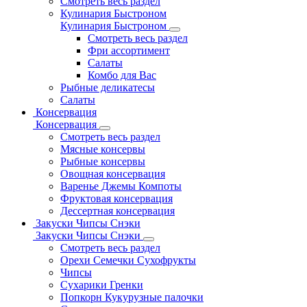
Смотреть весь раздел
Кулинария Быстроном
Кулинария Быстроном
Смотреть весь раздел
Фри ассортимент
Салаты
Комбо для Вас
Рыбные деликатесы
Салаты
Консервация
Консервация
Смотреть весь раздел
Мясные консервы
Рыбные консервы
Овощная консервация
Варенье Джемы Компоты
Фруктовая консервация
Дессертная консервация
Закуски Чипсы Снэки
Закуски Чипсы Снэки
Смотреть весь раздел
Орехи Семечки Сухофрукты
Чипсы
Сухарики Гренки
Попкорн Кукурузные палочки