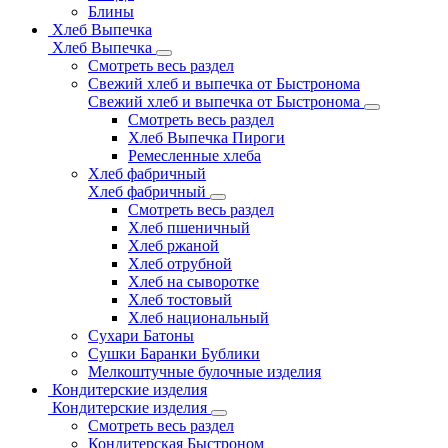
Блины
Хлеб Выпечка
Хлеб Выпечка
Смотреть весь раздел
Свежий хлеб и выпечка от Быстронома
Свежий хлеб и выпечка от Быстронома
Смотреть весь раздел
Хлеб Выпечка Пироги
Ремесленные хлеба
Хлеб фабричный
Хлеб фабричный
Смотреть весь раздел
Хлеб пшеничный
Хлеб ржаной
Хлеб отрубной
Хлеб на сыворотке
Хлеб тостовый
Хлеб национальный
Сухари Батоны
Сушки Баранки Бублики
Мелкоштучные булочные изделия
Кондитерские изделия
Кондитерские изделия
Смотреть весь раздел
Кондитерская Быстроном