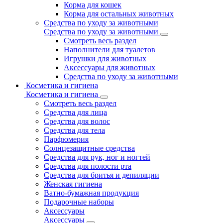
Корма для кошек
Корма для остальных животных
Средства по уходу за животными
Средства по уходу за животными
Смотреть весь раздел
Наполнители для туалетов
Игрушки для животных
Аксессуары для животных
Средства по уходу за животными
Косметика и гигиена
Косметика и гигиена
Смотреть весь раздел
Средства для лица
Средства для волос
Средства для тела
Парфюмерия
Солнцезащитные средства
Средства для рук, ног и ногтей
Средства для полости рта
Средства для бритья и депиляции
Женская гигиена
Ватно-бумажная продукция
Подарочные наборы
Аксессуары
Аксессуары