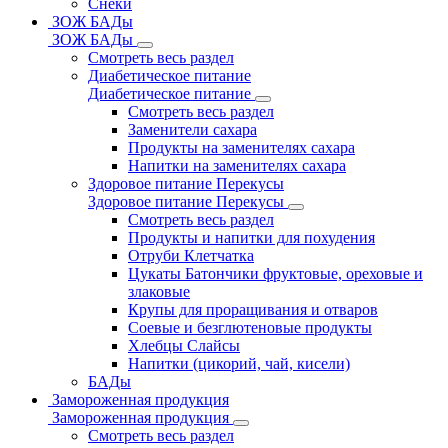
Снеки
ЗОЖ БАДы
ЗОЖ БАДы
Смотреть весь раздел
Диабетическое питание
Диабетическое питание
Смотреть весь раздел
Заменители сахара
Продукты на заменителях сахара
Напитки на заменителях сахара
Здоровое питание Перекусы
Здоровое питание Перекусы
Смотреть весь раздел
Продукты и напитки для похудения
Отруби Клетчатка
Цукаты Батончики фруктовые, ореховые и
злаковые
Крупы для проращивания и отваров
Соевые и безглютеновые продукты
Хлебцы Слайсы
Напитки (цикорий, чай, кисели)
БАДы
Замороженная продукция
Замороженная продукция
Смотреть весь раздел