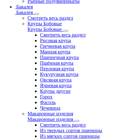
Рыбные полуфабрикаты
Бакалея
Бакалея
Смотреть весь раздел
Крупы Бобовые
Крупы Бобовые
Смотреть весь раздел
Рисовая крупа
Гречневая крупа
Манная крупа
Пшеничная крупа
Пшённая крупа
Перловая крупа
Кукурузная крупа
Овсяная крупа
Ячневая крупа
Крупы другие
Горох
Фасоль
Чечевица
Макаронные изделия
Макаронные изделия
Смотреть весь раздел
Из твердых сортов пшеницы
Из мягких сортов пшеницы