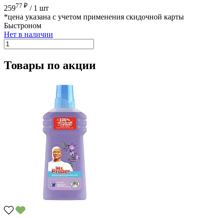
77 ₽
259
/
1 шт
*цена указана с учетом применения скидочной карты
Быстроном
Нет в наличии
Товары по акции