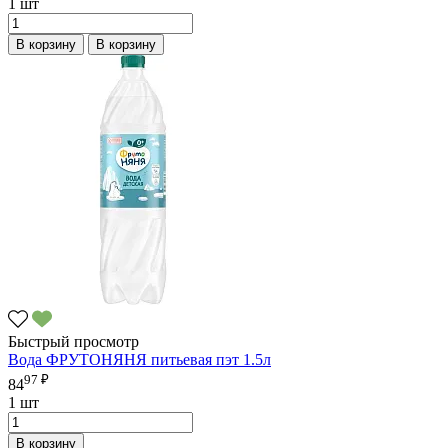
1 шт
В корзину
В корзину
Быстрый просмотр
Вода ФРУТОНЯНЯ питьевая пэт 1.5л
97 ₽
84
1 шт
В корзину