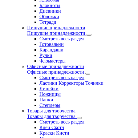
Блокноты
Дневники
Обложки
Тетради
Пишущие принадлежности
Пишущие принадлежности
Смотреть весь раздел
Готовальни
Карандаши
Ручки
Фломастеры
Офисные принадлежности
Офисные принадлежности
Смотреть весь раздел
Ластики Корректоры Точилки
Линейки
Ножницы
Папки
Степлеры
Товары для творчества
Товары для творчества
Смотреть весь раздел
Клей Скотч
Краски Кисти