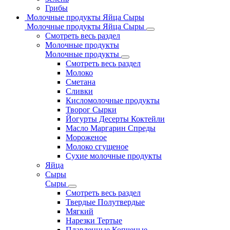
Грибы
Молочные продукты Яйца Сыры
Молочные продукты Яйца Сыры
Смотреть весь раздел
Молочные продукты
Молочные продукты
Смотреть весь раздел
Молоко
Сметана
Сливки
Кисломолочные продукты
Творог Сырки
Йогурты Десерты Коктейли
Масло Маргарин Спреды
Мороженое
Молоко сгущеное
Сухие молочные продукты
Яйца
Сыры
Сыры
Смотреть весь раздел
Твердые Полутвердые
Мягкий
Нарезки Тертые
Плавленные Копченые