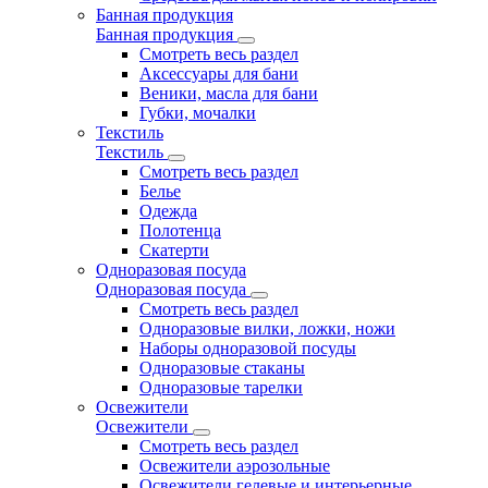
Банная продукция
Банная продукция
Смотреть весь раздел
Аксессуары для бани
Веники, масла для бани
Губки, мочалки
Текстиль
Текстиль
Смотреть весь раздел
Белье
Одежда
Полотенца
Скатерти
Одноразовая посуда
Одноразовая посуда
Смотреть весь раздел
Одноразовые вилки, ложки, ножи
Наборы одноразовой посуды
Одноразовые стаканы
Одноразовые тарелки
Освежители
Освежители
Смотреть весь раздел
Освежители аэрозольные
Освежители гелевые и интерьерные