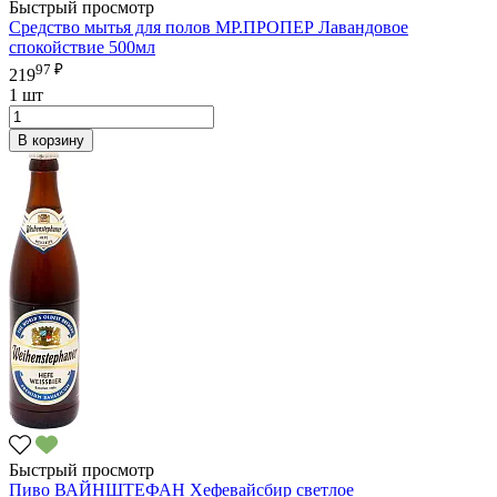
Быстрый просмотр
Средство мытья для полов МР.ПРОПЕР Лавандовое
спокойствие 500мл
97 ₽
219
1 шт
В корзину
Быстрый просмотр
Пиво ВАЙНШТЕФАН Хефевайсбир светлое