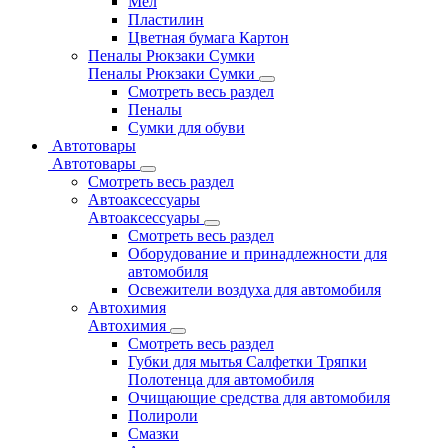
Мел
Пластилин
Цветная бумага Картон
Пеналы Рюкзаки Сумки
Пеналы Рюкзаки Сумки
Смотреть весь раздел
Пеналы
Сумки для обуви
Автотовары
Автотовары
Смотреть весь раздел
Автоаксессуары
Автоаксессуары
Смотреть весь раздел
Оборудование и принадлежности для
автомобиля
Освежители воздуха для автомобиля
Автохимия
Автохимия
Смотреть весь раздел
Губки для мытья Салфетки Тряпки
Полотенца для автомобиля
Очищающие средства для автомобиля
Полироли
Смазки