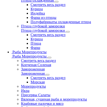
Птица охлажденная
Смотреть весь раздел
Курица
Индейка
Фарш из птицы
Полуфабрикаты охлажденные птица
Птица глубокой заморозки
Птица глубокой заморозки
Смотреть весь раздел
Курица
Птица
Фарш
Рыба Морепродукты
Рыба Морепродукты
Смотреть весь раздел
Копченая Соленая
Замороженная
Замороженная
Смотреть весь раздел
Морская
Морепродукты
Икра
Пресервы Салаты
Вяленая, сушеная рыба и морепродукты
Крабовые палочки и мясо