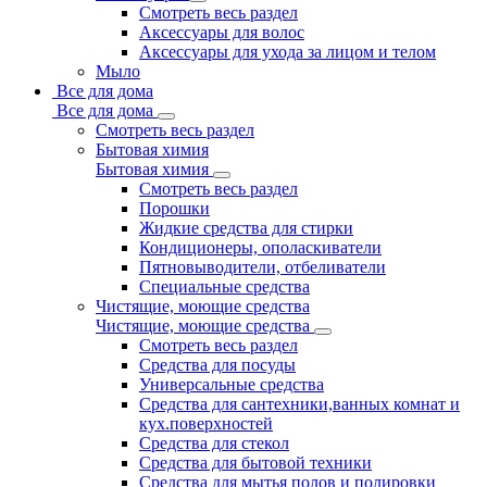
Смотреть весь раздел
Аксессуары для волос
Аксессуары для ухода за лицом и телом
Мыло
Все для дома
Все для дома
Смотреть весь раздел
Бытовая химия
Бытовая химия
Смотреть весь раздел
Порошки
Жидкие средства для стирки
Кондиционеры, ополаскиватели
Пятновыводители, отбеливатели
Специальные средства
Чистящие, моющие средства
Чистящие, моющие средства
Смотреть весь раздел
Средства для посуды
Универсальные средства
Средства для сантехники,ванных комнат и
кух.поверхностей
Средства для стекол
Средства для бытовой техники
Средства для мытья полов и полировки