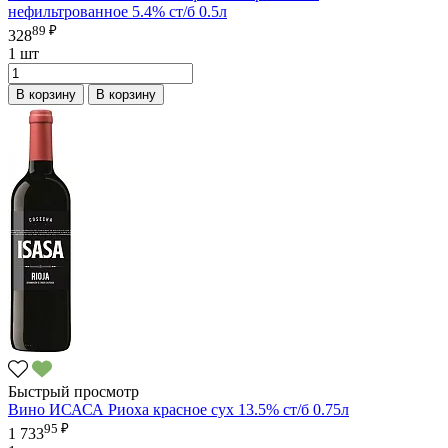
нефильтрованное 5.4% ст/б 0.5л
89 ₽
328
1 шт
В корзину
В корзину
Быстрый просмотр
Вино ИСАСА Риоха красное сух 13.5% ст/б 0.75л
95 ₽
1 733