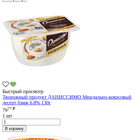
Быстрый просмотр
Творожный продукт ДАНИССИМО Миндально-кокосовый
десерт бзмж 6.8% 130г
77 ₽
79
1 шт
В корзину