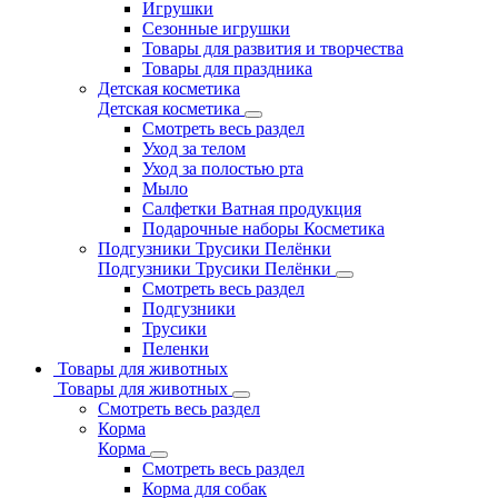
Игрушки
Сезонные игрушки
Товары для развития и творчества
Товары для праздника
Детская косметика
Детская косметика
Смотреть весь раздел
Уход за телом
Уход за полостью рта
Мыло
Салфетки Ватная продукция
Подарочные наборы Косметика
Подгузники Трусики Пелёнки
Подгузники Трусики Пелёнки
Смотреть весь раздел
Подгузники
Трусики
Пеленки
Товары для животных
Товары для животных
Смотреть весь раздел
Корма
Корма
Смотреть весь раздел
Корма для собак