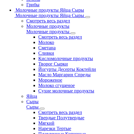
Грибы
Молочные продукты Яйца Сыры
Молочные продукты Яйца Сыры
Смотреть весь раздел
Молочные продукты
Молочные продукты
Смотреть весь раздел
Молоко
Сметана
Сливки
Кисломолочные продукты
Творог Сырки
Йогурты Десерты Коктейли
Масло Маргарин Спреды
Мороженое
Молоко сгущеное
Сухие молочные продукты
Яйца
Сыры
Сыры
Смотреть весь раздел
Твердые Полутвердые
Мягкий
Нарезки Тертые
Плавленные Копченые