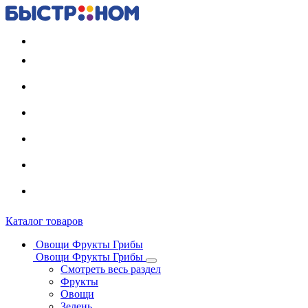
Регистрация карты
Каталог товаров
Овощи Фрукты Грибы
Овощи Фрукты Грибы
Смотреть весь раздел
Фрукты
Овощи
Зелень