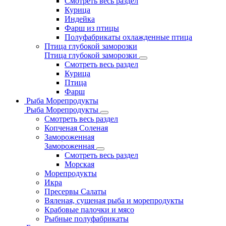
Смотреть весь раздел
Курица
Индейка
Фарш из птицы
Полуфабрикаты охлажденные птица
Птица глубокой заморозки
Птица глубокой заморозки
Смотреть весь раздел
Курица
Птица
Фарш
Рыба Морепродукты
Рыба Морепродукты
Смотреть весь раздел
Копченая Соленая
Замороженная
Замороженная
Смотреть весь раздел
Морская
Морепродукты
Икра
Пресервы Салаты
Вяленая, сушеная рыба и морепродукты
Крабовые палочки и мясо
Рыбные полуфабрикаты