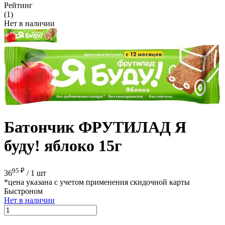
Рейтинг
(1)
Нет в наличии
Батончик ФРУТИЛАД Я
буду! яблоко 15г
95 ₽
36
/
1 шт
*цена указана с учетом применения скидочной карты
Быстроном
Нет в наличии