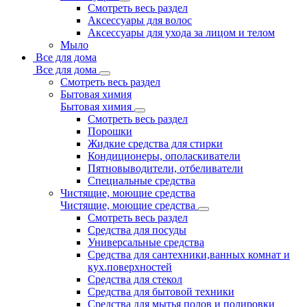
Смотреть весь раздел
Аксессуары для волос
Аксессуары для ухода за лицом и телом
Мыло
Все для дома
Все для дома
Смотреть весь раздел
Бытовая химия
Бытовая химия
Смотреть весь раздел
Порошки
Жидкие средства для стирки
Кондиционеры, ополаскиватели
Пятновыводители, отбеливатели
Специальные средства
Чистящие, моющие средства
Чистящие, моющие средства
Смотреть весь раздел
Средства для посуды
Универсальные средства
Средства для сантехники,ванных комнат и
кух.поверхностей
Средства для стекол
Средства для бытовой техники
Средства для мытья полов и полировки