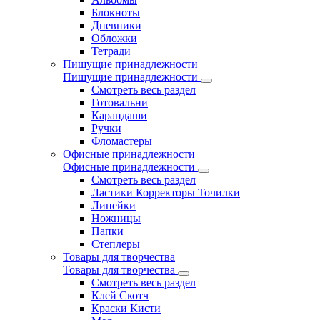
Блокноты
Дневники
Обложки
Тетради
Пишущие принадлежности
Пишущие принадлежности
Смотреть весь раздел
Готовальни
Карандаши
Ручки
Фломастеры
Офисные принадлежности
Офисные принадлежности
Смотреть весь раздел
Ластики Корректоры Точилки
Линейки
Ножницы
Папки
Степлеры
Товары для творчества
Товары для творчества
Смотреть весь раздел
Клей Скотч
Краски Кисти