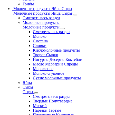
Грибы
Молочные продукты Яйца Сыры
Молочные продукты Яйца Сыры
Смотреть весь раздел
Молочные продукты
Молочные продукты
Смотреть весь раздел
Молоко
Сметана
Сливки
Кисломолочные продукты
Творог Сырки
Йогурты Десерты Коктейли
Масло Маргарин Спреды
Мороженое
Молоко сгущеное
Сухие молочные продукты
Яйца
Сыры
Сыры
Смотреть весь раздел
Твердые Полутвердые
Мягкий
Нарезки Тертые
Плавленные Копченые