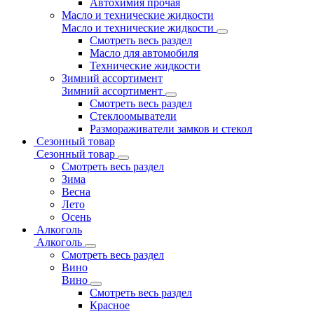
Автохимия прочая
Масло и технические жидкости
Масло и технические жидкости
Смотреть весь раздел
Масло для автомобиля
Технические жидкости
Зимний ассортимент
Зимний ассортимент
Смотреть весь раздел
Стеклоомыватели
Размораживатели замков и стекол
Сезонный товар
Сезонный товар
Смотреть весь раздел
Зима
Весна
Лето
Осень
Алкоголь
Алкоголь
Смотреть весь раздел
Вино
Вино
Смотреть весь раздел
Красное