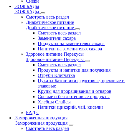
Снеки
ЗОЖ БАДы
ЗОЖ БАДы
Смотреть весь раздел
Диабетическое питание
Диабетическое питание
Смотреть весь раздел
Заменители сахара
Продукты на заменителях сахара
Напитки на заменителях сахара
Здоровое питание Перекусы
Здоровое питание Перекусы
Смотреть весь раздел
Продукты и напитки для похудения
Отруби Клетчатка
Цукаты Батончики фруктовые, ореховые и
злаковые
Крупы для проращивания и отваров
Соевые и безглютеновые продукты
Хлебцы Слайсы
Напитки (цикорий, чай, кисели)
БАДы
Замороженная продукция
Замороженная продукция
Смотреть весь раздел