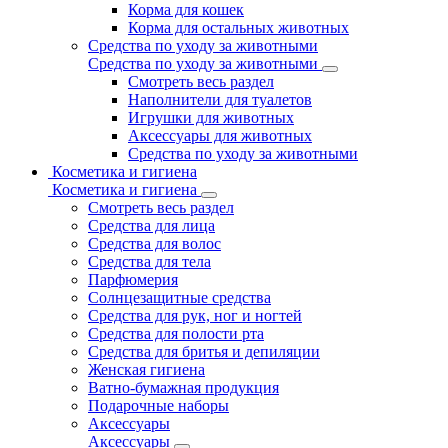
Корма для кошек
Корма для остальных животных
Средства по уходу за животными
Средства по уходу за животными
Смотреть весь раздел
Наполнители для туалетов
Игрушки для животных
Аксессуары для животных
Средства по уходу за животными
Косметика и гигиена
Косметика и гигиена
Смотреть весь раздел
Средства для лица
Средства для волос
Средства для тела
Парфюмерия
Солнцезащитные средства
Средства для рук, ног и ногтей
Средства для полости рта
Средства для бритья и депиляции
Женская гигиена
Ватно-бумажная продукция
Подарочные наборы
Аксессуары
Аксессуары