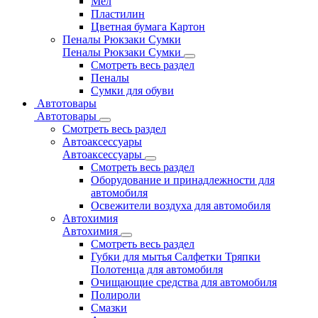
Мел
Пластилин
Цветная бумага Картон
Пеналы Рюкзаки Сумки
Пеналы Рюкзаки Сумки
Смотреть весь раздел
Пеналы
Сумки для обуви
Автотовары
Автотовары
Смотреть весь раздел
Автоаксессуары
Автоаксессуары
Смотреть весь раздел
Оборудование и принадлежности для
автомобиля
Освежители воздуха для автомобиля
Автохимия
Автохимия
Смотреть весь раздел
Губки для мытья Салфетки Тряпки
Полотенца для автомобиля
Очищающие средства для автомобиля
Полироли
Смазки