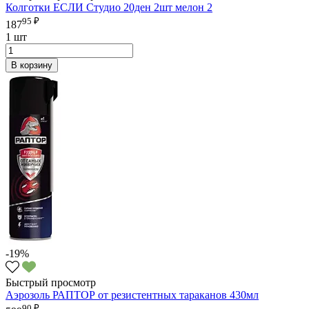
Колготки ЕСЛИ Студио 20ден 2шт мелон 2
95 ₽
187
1 шт
В корзину
-19%
Быстрый просмотр
Аэрозоль РАПТОР от резистентных тараканов 430мл
90 ₽