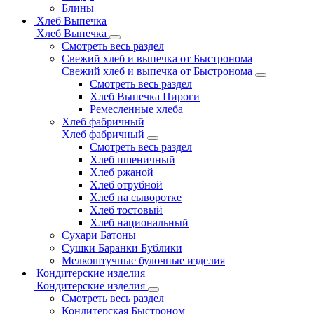
Блины
Хлеб Выпечка
Хлеб Выпечка
Смотреть весь раздел
Свежий хлеб и выпечка от Быстронома
Свежий хлеб и выпечка от Быстронома
Смотреть весь раздел
Хлеб Выпечка Пироги
Ремесленные хлеба
Хлеб фабричный
Хлеб фабричный
Смотреть весь раздел
Хлеб пшеничный
Хлеб ржаной
Хлеб отрубной
Хлеб на сыворотке
Хлеб тостовый
Хлеб национальный
Сухари Батоны
Сушки Баранки Бублики
Мелкоштучные булочные изделия
Кондитерские изделия
Кондитерские изделия
Смотреть весь раздел
Кондитерская Быстроном