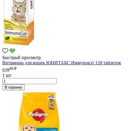
Быстрый просмотр
Витамины для кошек ЮНИТАБС Иммунокэт 120 таблеток
99 ₽
639
1 шт
В корзину