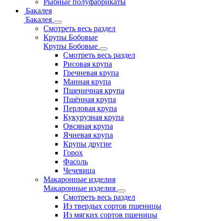
Рыбные полуфабрикаты
Бакалея
Бакалея
Смотреть весь раздел
Крупы Бобовые
Крупы Бобовые
Смотреть весь раздел
Рисовая крупа
Гречневая крупа
Манная крупа
Пшеничная крупа
Пшённая крупа
Перловая крупа
Кукурузная крупа
Овсяная крупа
Ячневая крупа
Крупы другие
Горох
Фасоль
Чечевица
Макаронные изделия
Макаронные изделия
Смотреть весь раздел
Из твердых сортов пшеницы
Из мягких сортов пшеницы