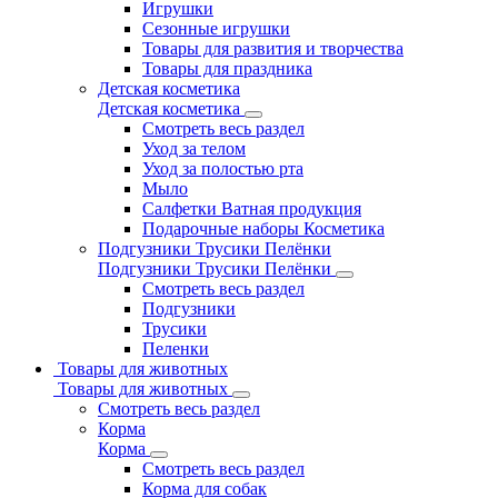
Игрушки
Сезонные игрушки
Товары для развития и творчества
Товары для праздника
Детская косметика
Детская косметика
Смотреть весь раздел
Уход за телом
Уход за полостью рта
Мыло
Салфетки Ватная продукция
Подарочные наборы Косметика
Подгузники Трусики Пелёнки
Подгузники Трусики Пелёнки
Смотреть весь раздел
Подгузники
Трусики
Пеленки
Товары для животных
Товары для животных
Смотреть весь раздел
Корма
Корма
Смотреть весь раздел
Корма для собак