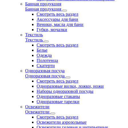
Банная продукция
Банная продукция
Смотреть весь раздел
Аксессуары для бани
Веники, масла для бани
Губки, мочалки
Текстиль
Текстиль
Смотреть весь раздел
Белье
Одежда
Полотенца
Скатерти
Одноразовая посуда
Одноразовая посуда
Смотреть весь раздел
Одноразовые вилки, ложки, ножи
Наборы одноразовой посуды
Одноразовые стаканы
Одноразовые тарелки
Освежители
Освежители
Смотреть весь раздел
Освежители аэрозольные
Освежители гелевые и интерьерные