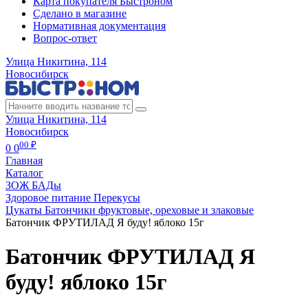
Карта покупателя Быстроном
Сделано в магазине
Нормативная документация
Вопрос-ответ
Улица Никитина, 114
Новосибирск
Улица Никитина, 114
Новосибирск
00 ₽
0
0
Главная
Каталог
ЗОЖ БАДы
Здоровое питание Перекусы
Цукаты Батончики фруктовые, ореховые и злаковые
Батончик ФРУТИЛАД Я буду! яблоко 15г
Батончик ФРУТИЛАД Я
буду! яблоко 15г