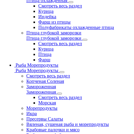
Птица охлажденная
Смотреть весь раздел
Курица
Индейка
Фарш из птицы
Полуфабрикаты охлажденные птица
Птица глубокой заморозки
Птица глубокой заморозки
Смотреть весь раздел
Курица
Птица
Фарш
Рыба Морепродукты
Рыба Морепродукты
Смотреть весь раздел
Копченая Соленая
Замороженная
Замороженная
Смотреть весь раздел
Морская
Морепродукты
Икра
Пресервы Салаты
Вяленая, сушеная рыба и морепродукты
Крабовые палочки и мясо