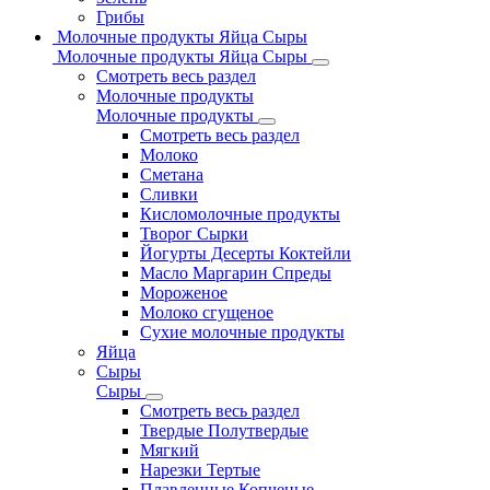
Грибы
Молочные продукты Яйца Сыры
Молочные продукты Яйца Сыры
Смотреть весь раздел
Молочные продукты
Молочные продукты
Смотреть весь раздел
Молоко
Сметана
Сливки
Кисломолочные продукты
Творог Сырки
Йогурты Десерты Коктейли
Масло Маргарин Спреды
Мороженое
Молоко сгущеное
Сухие молочные продукты
Яйца
Сыры
Сыры
Смотреть весь раздел
Твердые Полутвердые
Мягкий
Нарезки Тертые
Плавленные Копченые