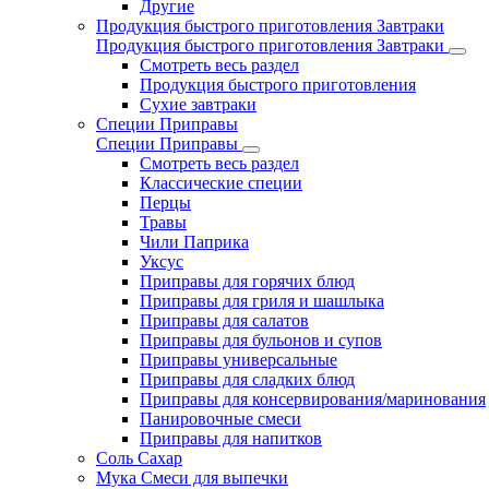
Другие
Продукция быстрого приготовления Завтраки
Продукция быстрого приготовления Завтраки
Смотреть весь раздел
Продукция быстрого приготовления
Сухие завтраки
Специи Приправы
Специи Приправы
Смотреть весь раздел
Классические специи
Перцы
Травы
Чили Паприка
Уксус
Приправы для горячих блюд
Приправы для гриля и шашлыка
Приправы для салатов
Приправы для бульонов и супов
Приправы универсальные
Приправы для сладких блюд
Приправы для консервирования/маринования
Панировочные смеси
Приправы для напитков
Соль Сахар
Мука Смеси для выпечки