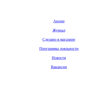
Акции
Журнал
Сделано в магазине
Программы лояльности
Новости
Вакансии