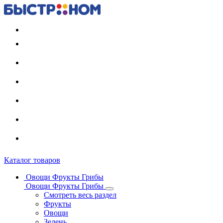
Регистрация карты
Каталог товаров
Овощи Фрукты Грибы
Овощи Фрукты Грибы
Смотреть весь раздел
Фрукты
Овощи
Зелень