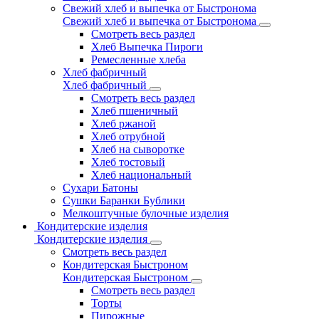
Свежий хлеб и выпечка от Быстронома
Свежий хлеб и выпечка от Быстронома
Смотреть весь раздел
Хлеб Выпечка Пироги
Ремесленные хлеба
Хлеб фабричный
Хлеб фабричный
Смотреть весь раздел
Хлеб пшеничный
Хлеб ржаной
Хлеб отрубной
Хлеб на сыворотке
Хлеб тостовый
Хлеб национальный
Сухари Батоны
Сушки Баранки Бублики
Мелкоштучные булочные изделия
Кондитерские изделия
Кондитерские изделия
Смотреть весь раздел
Кондитерская Быстроном
Кондитерская Быстроном
Смотреть весь раздел
Торты
Пирожные