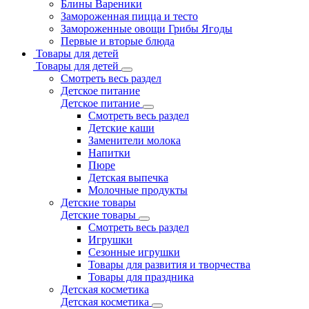
Блины Вареники
Замороженная пицца и тесто
Замороженные овощи Грибы Ягоды
Первые и вторые блюда
Товары для детей
Товары для детей
Смотреть весь раздел
Детское питание
Детское питание
Смотреть весь раздел
Детские каши
Заменители молока
Напитки
Пюре
Детская выпечка
Молочные продукты
Детские товары
Детские товары
Смотреть весь раздел
Игрушки
Сезонные игрушки
Товары для развития и творчества
Товары для праздника
Детская косметика
Детская косметика