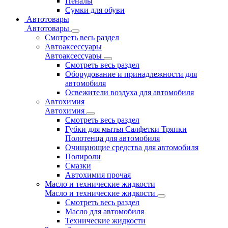
Пеналы
Сумки для обуви
Автотовары
Автотовары
Смотреть весь раздел
Автоаксессуары
Автоаксессуары
Смотреть весь раздел
Оборудование и принадлежности для
автомобиля
Освежители воздуха для автомобиля
Автохимия
Автохимия
Смотреть весь раздел
Губки для мытья Салфетки Тряпки
Полотенца для автомобиля
Очищающие средства для автомобиля
Полироли
Смазки
Автохимия прочая
Масло и технические жидкости
Масло и технические жидкости
Смотреть весь раздел
Масло для автомобиля
Технические жидкости