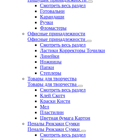
Смотреть весь раздел
Готовальни
Карандаши
Ручки
Фломастеры
Офисные принадлежности
Офисные принадлежности
Смотреть весь раздел
Ластики Корректоры Точилки
Линейки
Ножницы
Папки
Степлеры
Товары для творчества
Товары для творчества
Смотреть весь раздел
Клей Скотч
Краски Кисти
Мел
Пластилин
Цветная бумага Картон
Пеналы Рюкзаки Сумки
Пеналы Рюкзаки Сумки
Смотреть весь раздел