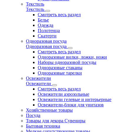
Текстиль
Текстиль
Смотреть весь раздел
Белье
Одежда
Полотенца
Скатерти
Одноразовая посуда
Одноразовая посуда
Смотреть весь раздел
Одноразовые вилки, ложки, ножи
Наборы одноразовой посуды
Одноразовые стаканы
Одноразовые тарелки
Освежители
Освежители
Смотреть весь раздел
Освежители аэрозольные
Освежители гелевые и интерьерные
Освежители-блоки для унитазов
Хозяйственные товары
Посуда
Товары для декора Сувениры
Бытовая техника
Мелкие сопутствующие товары