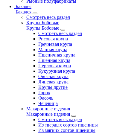
Рыбные полуфабрикаты
Бакалея
Бакалея
Смотреть весь раздел
Крупы Бобовые
Крупы Бобовые
Смотреть весь раздел
Рисовая крупа
Гречневая крупа
Манная крупа
Пшеничная крупа
Пшённая крупа
Перловая крупа
Кукурузная крупа
Овсяная крупа
Ячневая крупа
Крупы другие
Горох
Фасоль
Чечевица
Макаронные изделия
Макаронные изделия
Смотреть весь раздел
Из твердых сортов пшеницы
Из мягких сортов пшеницы