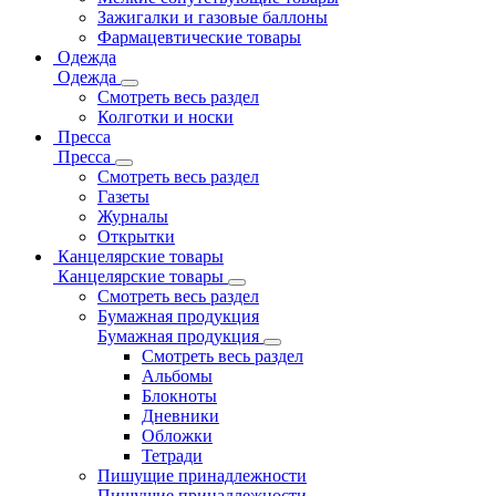
Зажигалки и газовые баллоны
Фармацевтические товары
Одежда
Одежда
Смотреть весь раздел
Колготки и носки
Пресса
Пресса
Смотреть весь раздел
Газеты
Журналы
Открытки
Канцелярские товары
Канцелярские товары
Смотреть весь раздел
Бумажная продукция
Бумажная продукция
Смотреть весь раздел
Альбомы
Блокноты
Дневники
Обложки
Тетради
Пишущие принадлежности
Пишущие принадлежности