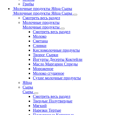
Грибы
Молочные продукты Яйца Сыры
Молочные продукты Яйца Сыры
Смотреть весь раздел
Молочные продукты
Молочные продукты
Смотреть весь раздел
Молоко
Сметана
Сливки
Кисломолочные продукты
Творог Сырки
Йогурты Десерты Коктейли
Масло Маргарин Спреды
Мороженое
Молоко сгущеное
Сухие молочные продукты
Яйца
Сыры
Сыры
Смотреть весь раздел
Твердые Полутвердые
Мягкий
Нарезки Тертые
Плавленные Копченые