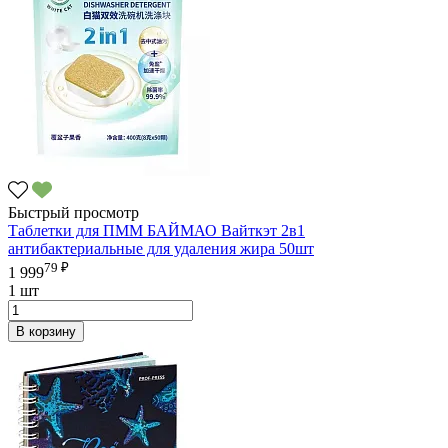
Быстрый просмотр
Таблетки для ПММ БАЙМАО Вайткэт 2в1
антибактериальные для удаления жира 50шт
79 ₽
1 999
1 шт
В корзину