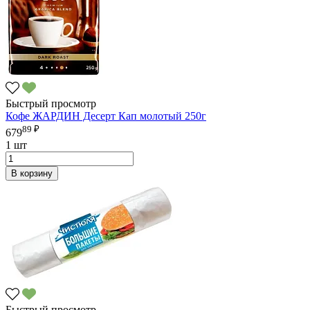
Быстрый просмотр
Кофе ЖАРДИН Десерт Кап молотый 250г
89 ₽
679
1 шт
В корзину
Быстрый просмотр