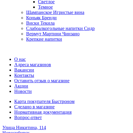
Cветлое
Темное
Шампанское Игристые вина
Коньяк Бренди
Виски Текила
Слабоалкогольные напитки Сидр
Вермут Мартини Чинзано
Крепкие напитки
Регистрация карты
О нас
Адреса магазинов
Вакансии
Контакты
Оставить отзыв о магазине
Акции
Новости
Карта покупателя Быстроном
Сделано в магазине
Нормативная документация
Вопрос-ответ
Улица Никитина, 114
Новосибирск