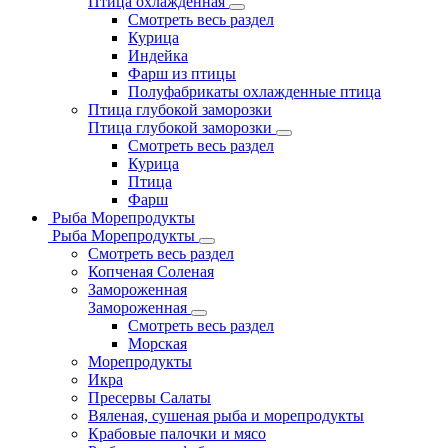
Птица охлажденная
Смотреть весь раздел
Курица
Индейка
Фарш из птицы
Полуфабрикаты охлажденные птица
Птица глубокой заморозки
Птица глубокой заморозки
Смотреть весь раздел
Курица
Птица
Фарш
Рыба Морепродукты
Рыба Морепродукты
Смотреть весь раздел
Копченая Соленая
Замороженная
Замороженная
Смотреть весь раздел
Морская
Морепродукты
Икра
Пресервы Салаты
Вяленая, сушеная рыба и морепродукты
Крабовые палочки и мясо