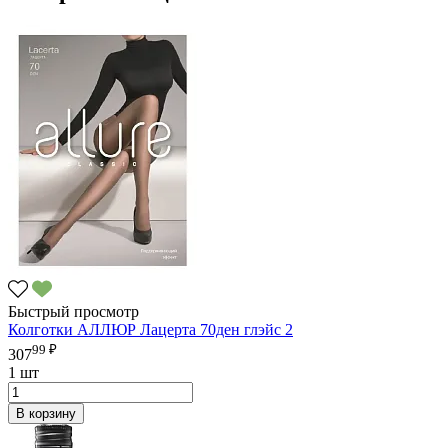
Быстрый просмотр
Колготки АЛЛЮР Лацерта 70ден глэйс 2
99 ₽
307
1 шт
В корзину