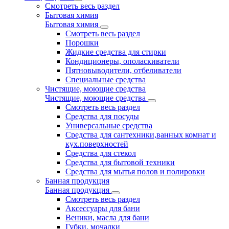
Смотреть весь раздел
Бытовая химия
Бытовая химия
Смотреть весь раздел
Порошки
Жидкие средства для стирки
Кондиционеры, ополаскиватели
Пятновыводители, отбеливатели
Специальные средства
Чистящие, моющие средства
Чистящие, моющие средства
Смотреть весь раздел
Средства для посуды
Универсальные средства
Средства для сантехники,ванных комнат и
кух.поверхностей
Средства для стекол
Средства для бытовой техники
Средства для мытья полов и полировки
Банная продукция
Банная продукция
Смотреть весь раздел
Аксессуары для бани
Веники, масла для бани
Губки, мочалки