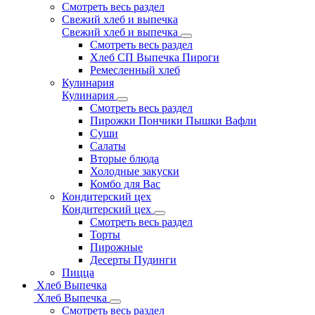
Смотреть весь раздел
Свежий хлеб и выпечка
Свежий хлеб и выпечка
Смотреть весь раздел
Хлеб СП Выпечка Пироги
Ремесленный хлеб
Кулинария
Кулинария
Смотреть весь раздел
Пирожки Пончики Пышки Вафли
Суши
Салаты
Вторые блюда
Холодные закуски
Комбо для Вас
Кондитерский цех
Кондитерский цех
Смотреть весь раздел
Торты
Пирожные
Десерты Пудинги
Пицца
Хлеб Выпечка
Хлеб Выпечка
Смотреть весь раздел