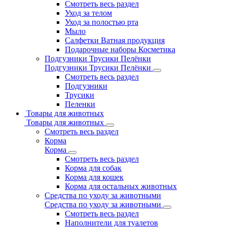
Смотреть весь раздел
Уход за телом
Уход за полостью рта
Мыло
Салфетки Ватная продукция
Подарочные наборы Косметика
Подгузники Трусики Пелёнки
Подгузники Трусики Пелёнки
Смотреть весь раздел
Подгузники
Трусики
Пеленки
Товары для животных
Товары для животных
Смотреть весь раздел
Корма
Корма
Смотреть весь раздел
Корма для собак
Корма для кошек
Корма для остальных животных
Средства по уходу за животными
Средства по уходу за животными
Смотреть весь раздел
Наполнители для туалетов