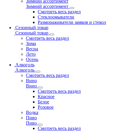
Зимний ассортимент
Зимний ассортимент
Смотреть весь раздел
Стеклоомыватели
Размораживатели замков и стекол
Сезонный товар
Сезонный товар
Смотреть весь раздел
Зима
Весна
Лето
Осень
Алкоголь
Алкоголь
Смотреть весь раздел
Вино
Вино
Смотреть весь раздел
Красное
Белое
Розовое
Водка
Пиво
Пиво
Смотреть весь раздел