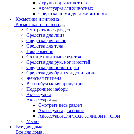
Игрушки для животных
Аксессуары для животных
Средства по уходу за животными
Косметика и гигиена
Косметика и гигиена
Смотреть весь раздел
Средства для лица
Средства для волос
Средства для тела
Парфюмерия
Солнцезащитные средства
Средства для рук, ног и ногтей
Средства для полости рта
Средства для бритья и депиляции
Женская гигиена
Ватно-бумажная продукция
Подарочные наборы
Аксессуары
Аксессуары
Смотреть весь раздел
Аксессуары для волос
Аксессуары для ухода за лицом и телом
Мыло
Все для дома
Все для дома