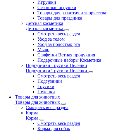
Игрушки
Сезонные игрушки
Товары для развития и творчества
Товары для праздника
Детская косметика
Детская косметика
Смотреть весь раздел
Уход за телом
Уход за полостью рта
Мыло
Салфетки Ватная продукция
Подарочные наборы Косметика
Подгузники Трусики Пелёнки
Подгузники Трусики Пелёнки
Смотреть весь раздел
Подгузники
Трусики
Пеленки
Товары для животных
Товары для животных
Смотреть весь раздел
Корма
Корма
Смотреть весь раздел
Корма для собак