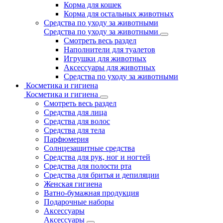
Корма для кошек
Корма для остальных животных
Средства по уходу за животными
Средства по уходу за животными
Смотреть весь раздел
Наполнители для туалетов
Игрушки для животных
Аксессуары для животных
Средства по уходу за животными
Косметика и гигиена
Косметика и гигиена
Смотреть весь раздел
Средства для лица
Средства для волос
Средства для тела
Парфюмерия
Солнцезащитные средства
Средства для рук, ног и ногтей
Средства для полости рта
Средства для бритья и депиляции
Женская гигиена
Ватно-бумажная продукция
Подарочные наборы
Аксессуары
Аксессуары