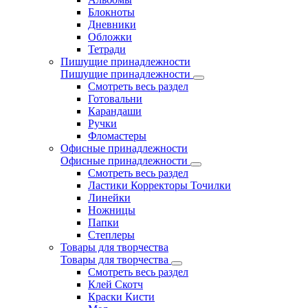
Блокноты
Дневники
Обложки
Тетради
Пишущие принадлежности
Пишущие принадлежности
Смотреть весь раздел
Готовальни
Карандаши
Ручки
Фломастеры
Офисные принадлежности
Офисные принадлежности
Смотреть весь раздел
Ластики Корректоры Точилки
Линейки
Ножницы
Папки
Степлеры
Товары для творчества
Товары для творчества
Смотреть весь раздел
Клей Скотч
Краски Кисти