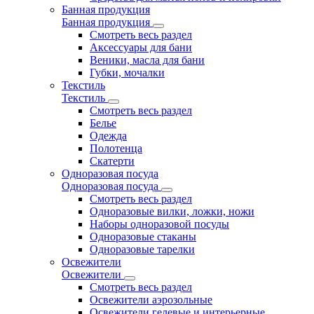
Банная продукция
Банная продукция
Смотреть весь раздел
Аксессуары для бани
Веники, масла для бани
Губки, мочалки
Текстиль
Текстиль
Смотреть весь раздел
Белье
Одежда
Полотенца
Скатерти
Одноразовая посуда
Одноразовая посуда
Смотреть весь раздел
Одноразовые вилки, ложки, ножи
Наборы одноразовой посуды
Одноразовые стаканы
Одноразовые тарелки
Освежители
Освежители
Смотреть весь раздел
Освежители аэрозольные
Освежители гелевые и интерьерные