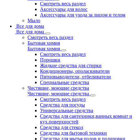
Смотреть весь раздел
Аксессуары для волос
Аксессуары для ухода за лицом и телом
Мыло
Все для дома
Все для дома
Смотреть весь раздел
Бытовая химия
Бытовая химия
Смотреть весь раздел
Порошки
Жидкие средства для стирки
Кондиционеры, ополаскиватели
Пятновыводители, отбеливатели
Специальные средства
Чистящие, моющие средства
Чистящие, моющие средства
Смотреть весь раздел
Средства для посуды
Универсальные средства
Средства для сантехники,ванных комнат и
кух.поверхностей
Средства для стекол
Средства для бытовой техники
Средства для мытья полов и полировки