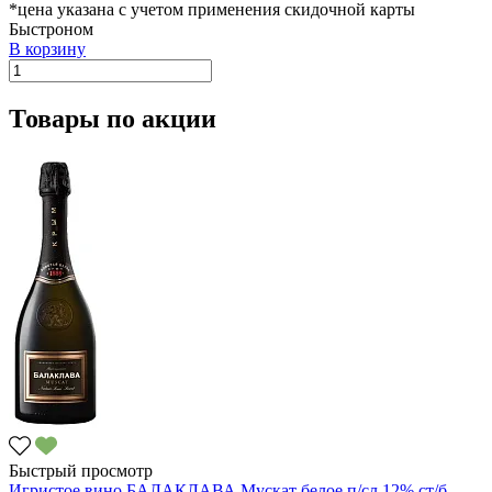
*цена указана с учетом применения скидочной карты
Быстроном
В корзину
Товары по акции
Быстрый просмотр
Игристое вино БАЛАКЛАВА Мускат белое п/сл 12% ст/б