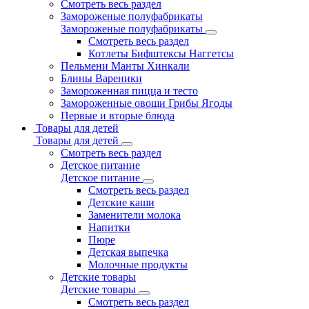
Смотреть весь раздел
Замороженые полуфабрикаты
Замороженые полуфабрикаты
Смотреть весь раздел
Котлеты Бифштексы Наггетсы
Пельмени Манты Хинкали
Блины Вареники
Замороженная пицца и тесто
Замороженные овощи Грибы Ягоды
Первые и вторые блюда
Товары для детей
Товары для детей
Смотреть весь раздел
Детское питание
Детское питание
Смотреть весь раздел
Детские каши
Заменители молока
Напитки
Пюре
Детская выпечка
Молочные продукты
Детские товары
Детские товары
Смотреть весь раздел