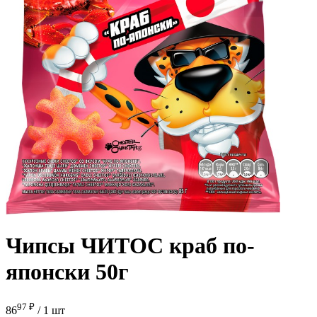
Чипсы ЧИТОС краб по-
японски 50г
97 ₽
86
/
1 шт