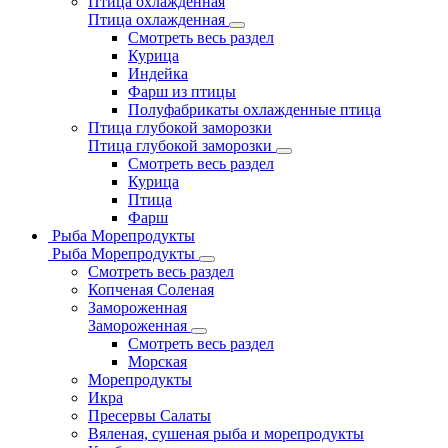
Птица охлажденная
Птица охлажденная
Смотреть весь раздел
Курица
Индейка
Фарш из птицы
Полуфабрикаты охлажденные птица
Птица глубокой заморозки
Птица глубокой заморозки
Смотреть весь раздел
Курица
Птица
Фарш
Рыба Морепродукты
Рыба Морепродукты
Смотреть весь раздел
Копченая Соленая
Замороженная
Замороженная
Смотреть весь раздел
Морская
Морепродукты
Икра
Пресервы Салаты
Вяленая, сушеная рыба и морепродукты