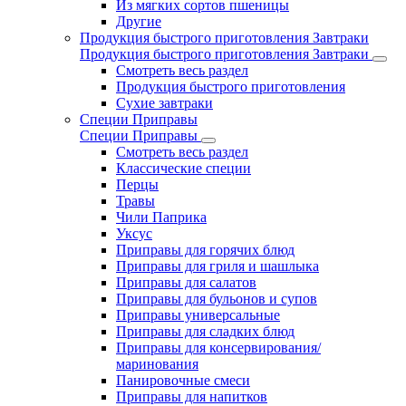
Из мягких сортов пшеницы
Другие
Продукция быстрого приготовления Завтраки
Продукция быстрого приготовления Завтраки
Смотреть весь раздел
Продукция быстрого приготовления
Сухие завтраки
Специи Приправы
Специи Приправы
Смотреть весь раздел
Классические специи
Перцы
Травы
Чили Паприка
Уксус
Приправы для горячих блюд
Приправы для гриля и шашлыка
Приправы для салатов
Приправы для бульонов и супов
Приправы универсальные
Приправы для сладких блюд
Приправы для консервирования/
маринования
Панировочные смеси
Приправы для напитков