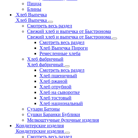
Пицца
Блины
Хлеб Выпечка
Хлеб Выпечка
Смотреть весь раздел
Свежий хлеб и выпечка от Быстронома
Свежий хлеб и выпечка от Быстронома
Смотреть весь раздел
Хлеб Выпечка Пироги
Ремесленные хлеба
Хлеб фабричный
Хлеб фабричный
Смотреть весь раздел
Хлеб пшеничный
Хлеб ржаной
Хлеб отрубной
Хлеб на сыворотке
Хлеб тостовый
Хлеб национальный
Сухари Батоны
Сушки Баранки Бублики
Мелкоштучные булочные изделия
Кондитерские изделия
Кондитерские изделия
Смотреть весь раздел