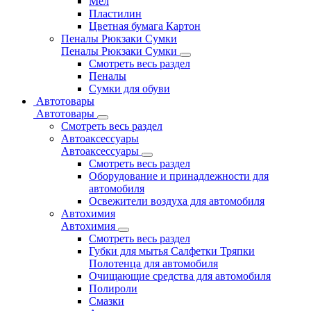
Мел
Пластилин
Цветная бумага Картон
Пеналы Рюкзаки Сумки
Пеналы Рюкзаки Сумки
Смотреть весь раздел
Пеналы
Сумки для обуви
Автотовары
Автотовары
Смотреть весь раздел
Автоаксессуары
Автоаксессуары
Смотреть весь раздел
Оборудование и принадлежности для
автомобиля
Освежители воздуха для автомобиля
Автохимия
Автохимия
Смотреть весь раздел
Губки для мытья Салфетки Тряпки
Полотенца для автомобиля
Очищающие средства для автомобиля
Полироли
Смазки