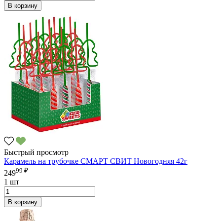
В корзину
Быстрый просмотр
Карамель на трубочке СМАРТ СВИТ Новогодняя 42г
99 ₽
249
1 шт
В корзину