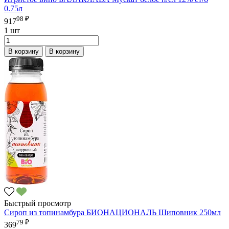
0.75л
98 ₽
917
1 шт
В корзину
В корзину
Быстрый просмотр
Сироп из топинамбура БИОНАЦИОНАЛЬ Шиповник 250мл
79 ₽
369