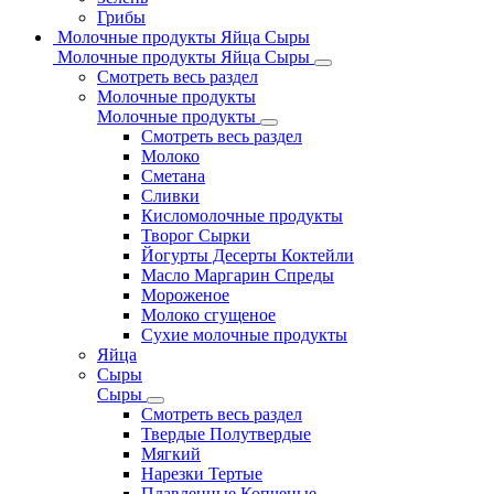
Грибы
Молочные продукты Яйца Сыры
Молочные продукты Яйца Сыры
Смотреть весь раздел
Молочные продукты
Молочные продукты
Смотреть весь раздел
Молоко
Сметана
Сливки
Кисломолочные продукты
Творог Сырки
Йогурты Десерты Коктейли
Масло Маргарин Спреды
Мороженое
Молоко сгущеное
Сухие молочные продукты
Яйца
Сыры
Сыры
Смотреть весь раздел
Твердые Полутвердые
Мягкий
Нарезки Тертые
Плавленные Копченые