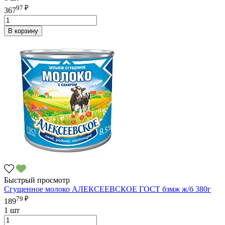
97 ₽
367
В корзину
Быстрый просмотр
Сгущенное молоко АЛЕКСЕЕВСКОЕ ГОСТ бзмж ж/б 380г
79 ₽
189
1 шт