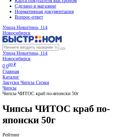
Карта покупателя Быстроном
Сделано в магазине
Нормативная документация
Вопрос-ответ
Улица Никитина, 114
Новосибирск
Улица Никитина, 114
Новосибирск
00 ₽
0
0
Главная
Каталог
Закуски Чипсы Снэки
Чипсы
Чипсы ЧИТОС краб по-японски 50г
Чипсы ЧИТОС краб по-
японски 50г
Рейтинг