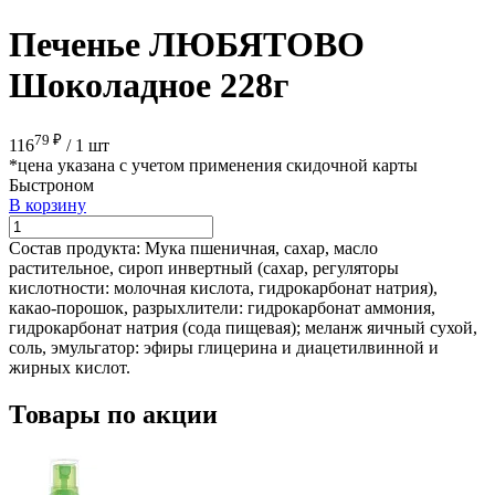
Печенье ЛЮБЯТОВО
Шоколадное 228г
79 ₽
116
/
1 шт
*цена указана с учетом применения скидочной карты
Быстроном
В корзину
Состав продукта:
Мука пшеничная, сахар, масло
растительное, сироп инвертный (сахар, регуляторы
кислотности: молочная кислота, гидрокарбонат натрия),
какао-порошок, разрыхлители: гидрокарбонат аммония,
гидрокарбонат натрия (сода пищевая); меланж яичный сухой,
соль, эмульгатор: эфиры глицерина и диацетилвинной и
жирных кислот.
Товары по акции