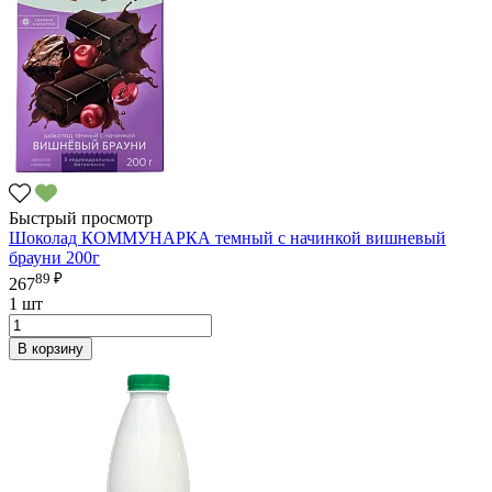
Быстрый просмотр
Шоколад КОММУНАРКА темный с начинкой вишневый
брауни 200г
89 ₽
267
1 шт
В корзину