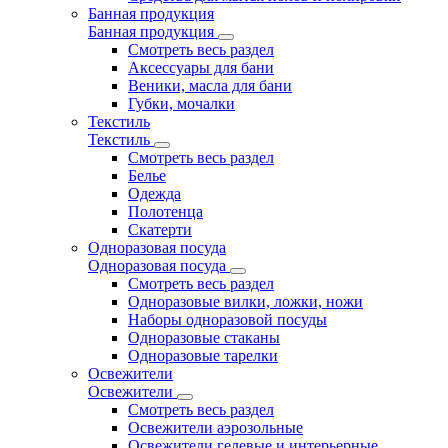
Банная продукция
Банная продукция
Смотреть весь раздел
Аксессуары для бани
Веники, масла для бани
Губки, мочалки
Текстиль
Текстиль
Смотреть весь раздел
Белье
Одежда
Полотенца
Скатерти
Одноразовая посуда
Одноразовая посуда
Смотреть весь раздел
Одноразовые вилки, ложки, ножи
Наборы одноразовой посуды
Одноразовые стаканы
Одноразовые тарелки
Освежители
Освежители
Смотреть весь раздел
Освежители аэрозольные
Освежители гелевые и интерьерные