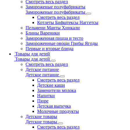
Смотреть весь раздел
Замороженые полуфабрикаты
Замороженые полуфабрикаты
Смотреть весь раздел
Котлеты Бифштексы Наггетсы
Пельмени Манты Хинкали
Блины Вареники
Замороженная пицца и тесто
Замороженные овощи Грибы Ягоды
Первые и вторые блюда
Товары для детей
Товары для детей
Смотреть весь раздел
Детское питание
Детское питание
Смотреть весь раздел
Детские каши
Заменители молока
Напитки
Пюре
Детская выпечка
Молочные продукты
Детские товары
Детские товары
Смотреть весь раздел