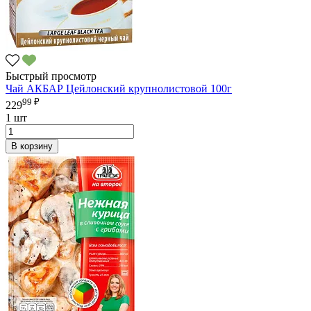
Быстрый просмотр
Чай АКБАР Цейлонский крупнолистовой 100г
99 ₽
229
1 шт
В корзину