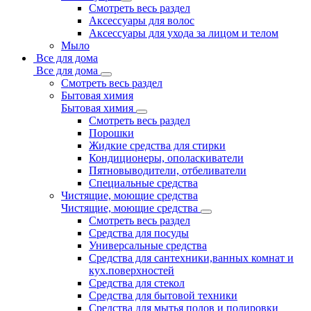
Смотреть весь раздел
Аксессуары для волос
Аксессуары для ухода за лицом и телом
Мыло
Все для дома
Все для дома
Смотреть весь раздел
Бытовая химия
Бытовая химия
Смотреть весь раздел
Порошки
Жидкие средства для стирки
Кондиционеры, ополаскиватели
Пятновыводители, отбеливатели
Специальные средства
Чистящие, моющие средства
Чистящие, моющие средства
Смотреть весь раздел
Средства для посуды
Универсальные средства
Средства для сантехники,ванных комнат и
кух.поверхностей
Средства для стекол
Средства для бытовой техники
Средства для мытья полов и полировки