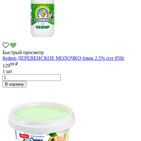
Быстрый просмотр
Кефир ДЕРЕВЕНСКОЕ МОЛОЧКО бзмж 2.5% пэт 850г
98 ₽
129
1 шт
В корзину