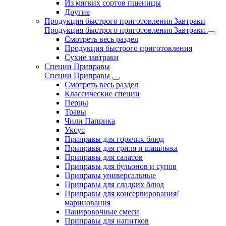
Из мягких сортов пшеницы
Другие
Продукция быстрого приготовления Завтраки
Продукция быстрого приготовления Завтраки
Смотреть весь раздел
Продукция быстрого приготовления
Сухие завтраки
Специи Приправы
Специи Приправы
Смотреть весь раздел
Классические специи
Перцы
Травы
Чили Паприка
Уксус
Приправы для горячих блюд
Приправы для гриля и шашлыка
Приправы для салатов
Приправы для бульонов и супов
Приправы универсальные
Приправы для сладких блюд
Приправы для консервирования/
маринования
Панировочные смеси
Приправы для напитков