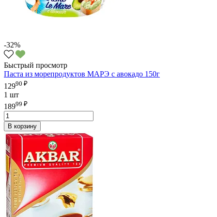
-32%
Быстрый просмотр
Паста из морепродуктов МАРЭ с авокадо 150г
90 ₽
129
1 шт
99 ₽
189
В корзину