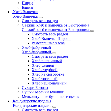
Пицца
Блины
Хлеб Выпечка
Хлеб Выпечка
Смотреть весь раздел
Свежий хлеб и выпечка от Быстронома
Свежий хлеб и выпечка от Быстронома
Смотреть весь раздел
Хлеб Выпечка Пироги
Ремесленные хлеба
Хлеб фабричный
Хлеб фабричный
Смотреть весь раздел
Хлеб пшеничный
Хлеб ржаной
Хлеб отрубной
Хлеб на сыворотке
Хлеб тостовый
Хлеб национальный
Сухари Батоны
Сушки Баранки Бублики
Мелкоштучные булочные изделия
Кондитерские изделия
Кондитерские изделия
Смотреть весь раздел