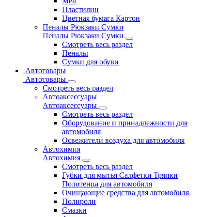
Мел
Пластилин
Цветная бумага Картон
Пеналы Рюкзаки Сумки
Пеналы Рюкзаки Сумки
Смотреть весь раздел
Пеналы
Сумки для обуви
Автотовары
Автотовары
Смотреть весь раздел
Автоаксессуары
Автоаксессуары
Смотреть весь раздел
Оборудование и принадлежности для
автомобиля
Освежители воздуха для автомобиля
Автохимия
Автохимия
Смотреть весь раздел
Губки для мытья Салфетки Тряпки
Полотенца для автомобиля
Очищающие средства для автомобиля
Полироли
Смазки