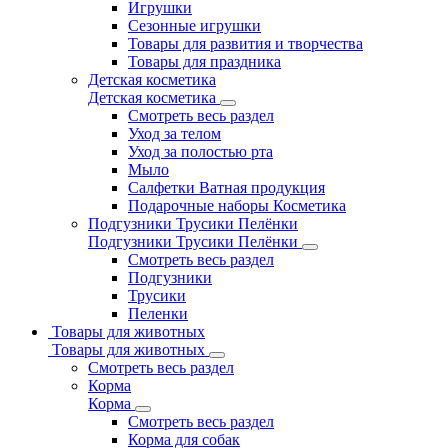
Игрушки
Сезонные игрушки
Товары для развития и творчества
Товары для праздника
Детская косметика
Детская косметика
Смотреть весь раздел
Уход за телом
Уход за полостью рта
Мыло
Салфетки Ватная продукция
Подарочные наборы Косметика
Подгузники Трусики Пелёнки
Подгузники Трусики Пелёнки
Смотреть весь раздел
Подгузники
Трусики
Пеленки
Товары для животных
Товары для животных
Смотреть весь раздел
Корма
Корма
Смотреть весь раздел
Корма для собак