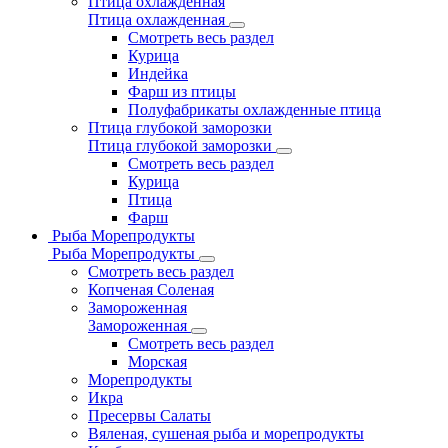
Птица охлажденная
Птица охлажденная
Смотреть весь раздел
Курица
Индейка
Фарш из птицы
Полуфабрикаты охлажденные птица
Птица глубокой заморозки
Птица глубокой заморозки
Смотреть весь раздел
Курица
Птица
Фарш
Рыба Морепродукты
Рыба Морепродукты
Смотреть весь раздел
Копченая Соленая
Замороженная
Замороженная
Смотреть весь раздел
Морская
Морепродукты
Икра
Пресервы Салаты
Вяленая, сушеная рыба и морепродукты