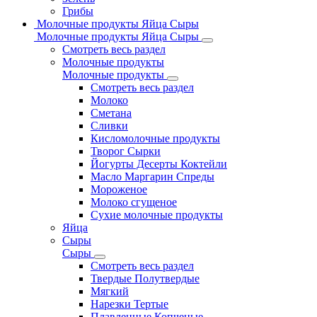
Грибы
Молочные продукты Яйца Сыры
Молочные продукты Яйца Сыры
Смотреть весь раздел
Молочные продукты
Молочные продукты
Смотреть весь раздел
Молоко
Сметана
Сливки
Кисломолочные продукты
Творог Сырки
Йогурты Десерты Коктейли
Масло Маргарин Спреды
Мороженое
Молоко сгущеное
Сухие молочные продукты
Яйца
Сыры
Сыры
Смотреть весь раздел
Твердые Полутвердые
Мягкий
Нарезки Тертые
Плавленные Копченые