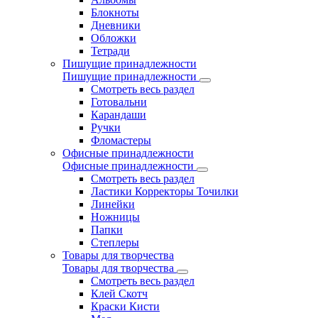
Блокноты
Дневники
Обложки
Тетради
Пишущие принадлежности
Пишущие принадлежности
Смотреть весь раздел
Готовальни
Карандаши
Ручки
Фломастеры
Офисные принадлежности
Офисные принадлежности
Смотреть весь раздел
Ластики Корректоры Точилки
Линейки
Ножницы
Папки
Степлеры
Товары для творчества
Товары для творчества
Смотреть весь раздел
Клей Скотч
Краски Кисти