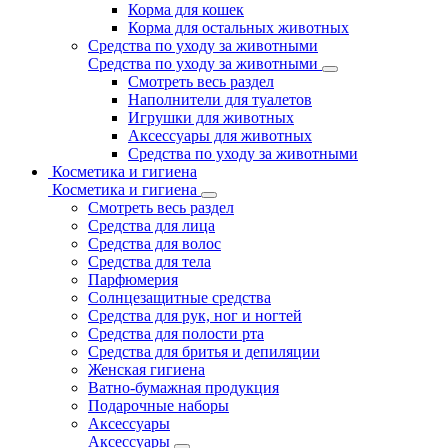
Корма для кошек
Корма для остальных животных
Средства по уходу за животными
Средства по уходу за животными
Смотреть весь раздел
Наполнители для туалетов
Игрушки для животных
Аксессуары для животных
Средства по уходу за животными
Косметика и гигиена
Косметика и гигиена
Смотреть весь раздел
Средства для лица
Средства для волос
Средства для тела
Парфюмерия
Солнцезащитные средства
Средства для рук, ног и ногтей
Средства для полости рта
Средства для бритья и депиляции
Женская гигиена
Ватно-бумажная продукция
Подарочные наборы
Аксессуары
Аксессуары