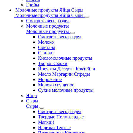
Грибы
Молочные продукты Яйца Сыры
Молочные продукты Яйца Сыры
Смотреть весь раздел
Молочные продукты
Молочные продукты
Смотреть весь раздел
Молоко
Сметана
Сливки
Кисломолочные продукты
Творог Сырки
Йогурты Десерты Коктейли
Масло Маргарин Спреды
Мороженое
Молоко сгущеное
Сухие молочные продукты
Яйца
Сыры
Сыры
Смотреть весь раздел
Твердые Полутвердые
Мягкий
Нарезки Тертые
Плавленные Копченые