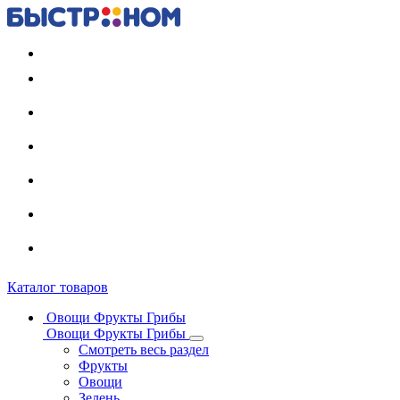
Регистрация карты
Каталог товаров
Овощи Фрукты Грибы
Овощи Фрукты Грибы
Смотреть весь раздел
Фрукты
Овощи
Зелень