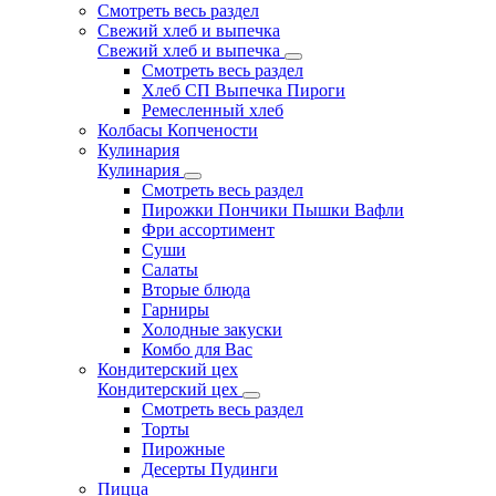
Смотреть весь раздел
Свежий хлеб и выпечка
Свежий хлеб и выпечка
Смотреть весь раздел
Хлеб СП Выпечка Пироги
Ремесленный хлеб
Колбасы Копчености
Кулинария
Кулинария
Смотреть весь раздел
Пирожки Пончики Пышки Вафли
Фри ассортимент
Суши
Салаты
Вторые блюда
Гарниры
Холодные закуски
Комбо для Вас
Кондитерский цех
Кондитерский цех
Смотреть весь раздел
Торты
Пирожные
Десерты Пудинги
Пицца