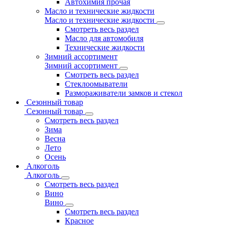
Автохимия прочая
Масло и технические жидкости
Масло и технические жидкости
Смотреть весь раздел
Масло для автомобиля
Технические жидкости
Зимний ассортимент
Зимний ассортимент
Смотреть весь раздел
Стеклоомыватели
Размораживатели замков и стекол
Сезонный товар
Сезонный товар
Смотреть весь раздел
Зима
Весна
Лето
Осень
Алкоголь
Алкоголь
Смотреть весь раздел
Вино
Вино
Смотреть весь раздел
Красное