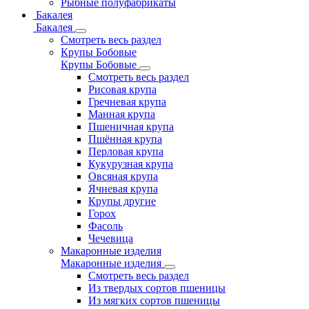
Рыбные полуфабрикаты
Бакалея
Бакалея
Смотреть весь раздел
Крупы Бобовые
Крупы Бобовые
Смотреть весь раздел
Рисовая крупа
Гречневая крупа
Манная крупа
Пшеничная крупа
Пшённая крупа
Перловая крупа
Кукурузная крупа
Овсяная крупа
Ячневая крупа
Крупы другие
Горох
Фасоль
Чечевица
Макаронные изделия
Макаронные изделия
Смотреть весь раздел
Из твердых сортов пшеницы
Из мягких сортов пшеницы