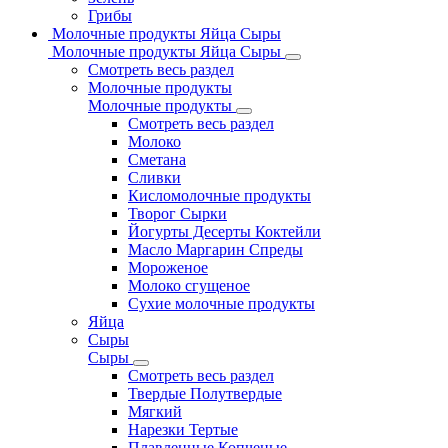
Грибы
Молочные продукты Яйца Сыры
Молочные продукты Яйца Сыры
Смотреть весь раздел
Молочные продукты
Молочные продукты
Смотреть весь раздел
Молоко
Сметана
Сливки
Кисломолочные продукты
Творог Сырки
Йогурты Десерты Коктейли
Масло Маргарин Спреды
Мороженое
Молоко сгущеное
Сухие молочные продукты
Яйца
Сыры
Сыры
Смотреть весь раздел
Твердые Полутвердые
Мягкий
Нарезки Тертые
Плавленные Копченые