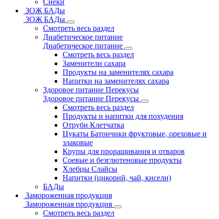
Снеки
ЗОЖ БАДы
ЗОЖ БАДы
Смотреть весь раздел
Диабетическое питание
Диабетическое питание
Смотреть весь раздел
Заменители сахара
Продукты на заменителях сахара
Напитки на заменителях сахара
Здоровое питание Перекусы
Здоровое питание Перекусы
Смотреть весь раздел
Продукты и напитки для похудения
Отруби Клетчатка
Цукаты Батончики фруктовые, ореховые и
злаковые
Крупы для проращивания и отваров
Соевые и безглютеновые продукты
Хлебцы Слайсы
Напитки (цикорий, чай, кисели)
БАДы
Замороженная продукция
Замороженная продукция
Смотреть весь раздел