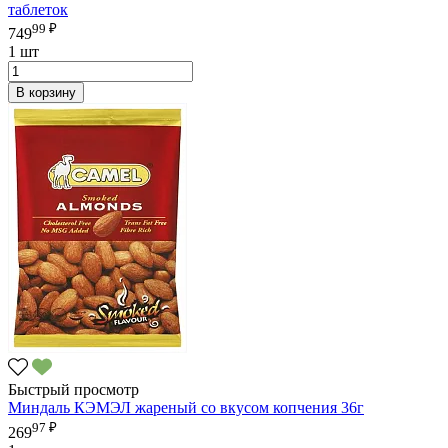
таблеток
99 ₽
749
1 шт
В корзину
Быстрый просмотр
Миндаль КЭМЭЛ жареный со вкусом копчения 36г
97 ₽
269