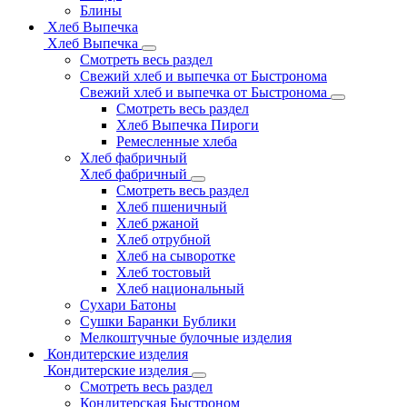
Блины
Хлеб Выпечка
Хлеб Выпечка
Смотреть весь раздел
Свежий хлеб и выпечка от Быстронома
Свежий хлеб и выпечка от Быстронома
Смотреть весь раздел
Хлеб Выпечка Пироги
Ремесленные хлеба
Хлеб фабричный
Хлеб фабричный
Смотреть весь раздел
Хлеб пшеничный
Хлеб ржаной
Хлеб отрубной
Хлеб на сыворотке
Хлеб тостовый
Хлеб национальный
Сухари Батоны
Сушки Баранки Бублики
Мелкоштучные булочные изделия
Кондитерские изделия
Кондитерские изделия
Смотреть весь раздел
Кондитерская Быстроном