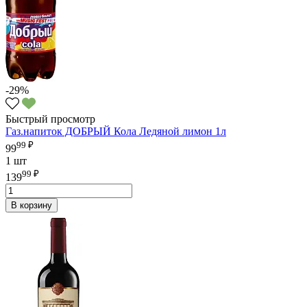
-29%
Быстрый просмотр
Газ.напиток ДОБРЫЙ Кола Ледяной лимон 1л
99 ₽
99
1 шт
99 ₽
139
В корзину