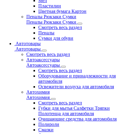
Мел
Пластилин
Цветная бумага Картон
Пеналы Рюкзаки Сумки
Пеналы Рюкзаки Сумки
Смотреть весь раздел
Пеналы
Сумки для обуви
Автотовары
Автотовары
Смотреть весь раздел
Автоаксессуары
Автоаксессуары
Смотреть весь раздел
Оборудование и принадлежности для
автомобиля
Освежители воздуха для автомобиля
Автохимия
Автохимия
Смотреть весь раздел
Губки для мытья Салфетки Тряпки
Полотенца для автомобиля
Очищающие средства для автомобиля
Полироли
Смазки