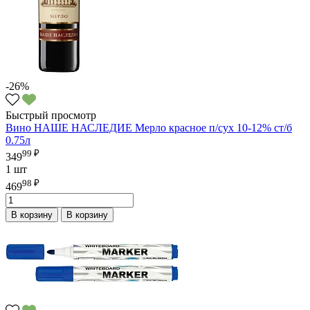
-26%
Быстрый просмотр
Вино НАШЕ НАСЛЕДИЕ Мерло красное п/сух 10-12% ст/б
0.75л
99 ₽
349
1 шт
98 ₽
469
В корзину
В корзину