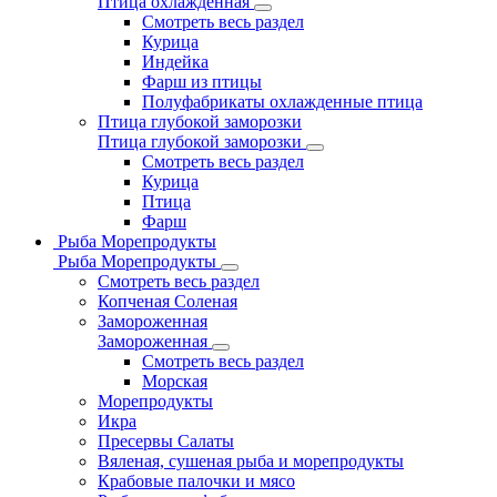
Птица охлажденная
Смотреть весь раздел
Курица
Индейка
Фарш из птицы
Полуфабрикаты охлажденные птица
Птица глубокой заморозки
Птица глубокой заморозки
Смотреть весь раздел
Курица
Птица
Фарш
Рыба Морепродукты
Рыба Морепродукты
Смотреть весь раздел
Копченая Соленая
Замороженная
Замороженная
Смотреть весь раздел
Морская
Морепродукты
Икра
Пресервы Салаты
Вяленая, сушеная рыба и морепродукты
Крабовые палочки и мясо