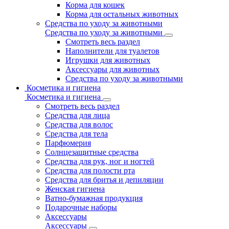
Корма для кошек
Корма для остальных животных
Средства по уходу за животными
Средства по уходу за животными
Смотреть весь раздел
Наполнители для туалетов
Игрушки для животных
Аксессуары для животных
Средства по уходу за животными
Косметика и гигиена
Косметика и гигиена
Смотреть весь раздел
Средства для лица
Средства для волос
Средства для тела
Парфюмерия
Солнцезащитные средства
Средства для рук, ног и ногтей
Средства для полости рта
Средства для бритья и депиляции
Женская гигиена
Ватно-бумажная продукция
Подарочные наборы
Аксессуары
Аксессуары