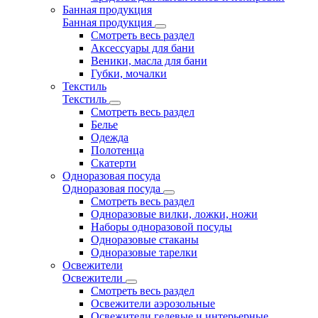
Банная продукция
Банная продукция
Смотреть весь раздел
Аксессуары для бани
Веники, масла для бани
Губки, мочалки
Текстиль
Текстиль
Смотреть весь раздел
Белье
Одежда
Полотенца
Скатерти
Одноразовая посуда
Одноразовая посуда
Смотреть весь раздел
Одноразовые вилки, ложки, ножи
Наборы одноразовой посуды
Одноразовые стаканы
Одноразовые тарелки
Освежители
Освежители
Смотреть весь раздел
Освежители аэрозольные
Освежители гелевые и интерьерные