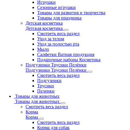
Игрушки
Сезонные игрушки
Товары для развития и творчества
Товары для праздника
Детская косметика
Детская косметика
Смотреть весь раздел
Уход за телом
Уход за полостью рта
Мыло
Салфетки Ватная продукция
Подарочные наборы Косметика
Подгузники Трусики Пелёнки
Подгузники Трусики Пелёнки
Смотреть весь раздел
Подгузники
Трусики
Пеленки
Товары для животных
Товары для животных
Смотреть весь раздел
Корма
Корма
Смотреть весь раздел
Корма для собак