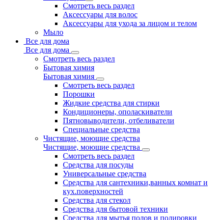
Смотреть весь раздел
Аксессуары для волос
Аксессуары для ухода за лицом и телом
Мыло
Все для дома
Все для дома
Смотреть весь раздел
Бытовая химия
Бытовая химия
Смотреть весь раздел
Порошки
Жидкие средства для стирки
Кондиционеры, ополаскиватели
Пятновыводители, отбеливатели
Специальные средства
Чистящие, моющие средства
Чистящие, моющие средства
Смотреть весь раздел
Средства для посуды
Универсальные средства
Средства для сантехники,ванных комнат и
кух.поверхностей
Средства для стекол
Средства для бытовой техники
Средства для мытья полов и полировки