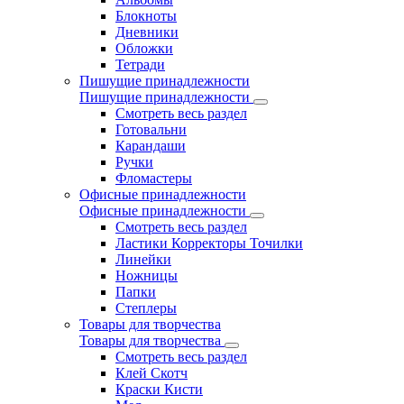
Блокноты
Дневники
Обложки
Тетради
Пишущие принадлежности
Пишущие принадлежности
Смотреть весь раздел
Готовальни
Карандаши
Ручки
Фломастеры
Офисные принадлежности
Офисные принадлежности
Смотреть весь раздел
Ластики Корректоры Точилки
Линейки
Ножницы
Папки
Степлеры
Товары для творчества
Товары для творчества
Смотреть весь раздел
Клей Скотч
Краски Кисти