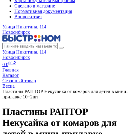
Карта покупателя Быстроном
Сделано в магазине
Нормативная документация
Вопрос-ответ
Улица Никитина, 114
Новосибирск
Улица Никитина, 114
Новосибирск
00 ₽
0
0
Главная
Каталог
Сезонный товар
Весна
Пластины РАПТОР Некусайка от комаров для детей в мини-
прилавке 10+2шт
Пластины РАПТОР
Некусайка от комаров для
детей в мини-прилавке