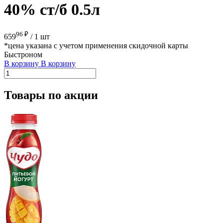
40% ст/б 0.5л
96 ₽
659
/
1 шт
*цена указана с учетом применения скидочной карты
Быстроном
В корзину
В корзину
Товары по акции