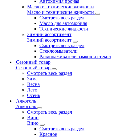
Автохимия прочая
Масло и технические жидкости
Масло и технические жидкости
Смотреть весь раздел
Масло для автомобиля
Технические жидкости
Зимний ассортимент
Зимний ассортимент
Смотреть весь раздел
Стеклоомыватели
Размораживатели замков и стекол
Сезонный товар
Сезонный товар
Смотреть весь раздел
Зима
Весна
Лето
Осень
Алкоголь
Алкоголь
Смотреть весь раздел
Вино
Вино
Смотреть весь раздел
Красное