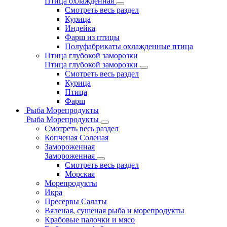
Птица охлажденная
Смотреть весь раздел
Курица
Индейка
Фарш из птицы
Полуфабрикаты охлажденные птица
Птица глубокой заморозки
Птица глубокой заморозки
Смотреть весь раздел
Курица
Птица
Фарш
Рыба Морепродукты
Рыба Морепродукты
Смотреть весь раздел
Копченая Соленая
Замороженная
Замороженная
Смотреть весь раздел
Морская
Морепродукты
Икра
Пресервы Салаты
Вяленая, сушеная рыба и морепродукты
Крабовые палочки и мясо