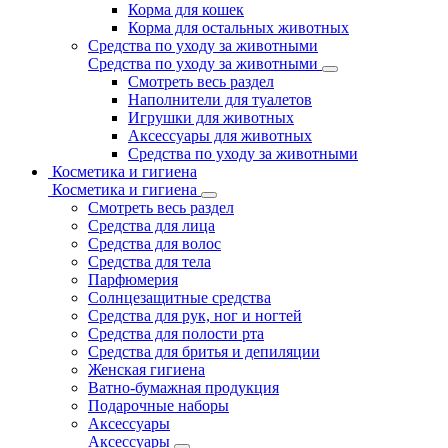
Корма для кошек
Корма для остальных животных
Средства по уходу за животными
Средства по уходу за животными
Смотреть весь раздел
Наполнители для туалетов
Игрушки для животных
Аксессуары для животных
Средства по уходу за животными
Косметика и гигиена
Косметика и гигиена
Смотреть весь раздел
Средства для лица
Средства для волос
Средства для тела
Парфюмерия
Солнцезащитные средства
Средства для рук, ног и ногтей
Средства для полости рта
Средства для бритья и депиляции
Женская гигиена
Ватно-бумажная продукция
Подарочные наборы
Аксессуары
Аксессуары