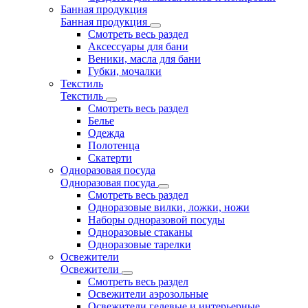
Банная продукция
Банная продукция
Смотреть весь раздел
Аксессуары для бани
Веники, масла для бани
Губки, мочалки
Текстиль
Текстиль
Смотреть весь раздел
Белье
Одежда
Полотенца
Скатерти
Одноразовая посуда
Одноразовая посуда
Смотреть весь раздел
Одноразовые вилки, ложки, ножи
Наборы одноразовой посуды
Одноразовые стаканы
Одноразовые тарелки
Освежители
Освежители
Смотреть весь раздел
Освежители аэрозольные
Освежители гелевые и интерьерные