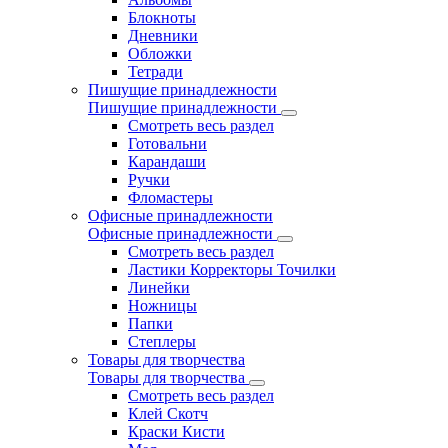
Блокноты
Дневники
Обложки
Тетради
Пишущие принадлежности
Пишущие принадлежности
Смотреть весь раздел
Готовальни
Карандаши
Ручки
Фломастеры
Офисные принадлежности
Офисные принадлежности
Смотреть весь раздел
Ластики Корректоры Точилки
Линейки
Ножницы
Папки
Степлеры
Товары для творчества
Товары для творчества
Смотреть весь раздел
Клей Скотч
Краски Кисти