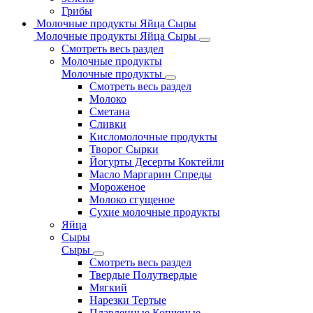
Грибы
Молочные продукты Яйца Сыры
Молочные продукты Яйца Сыры
Смотреть весь раздел
Молочные продукты
Молочные продукты
Смотреть весь раздел
Молоко
Сметана
Сливки
Кисломолочные продукты
Творог Сырки
Йогурты Десерты Коктейли
Масло Маргарин Спреды
Мороженое
Молоко сгущеное
Сухие молочные продукты
Яйца
Сыры
Сыры
Смотреть весь раздел
Твердые Полутвердые
Мягкий
Нарезки Тертые
Плавленные Копченые