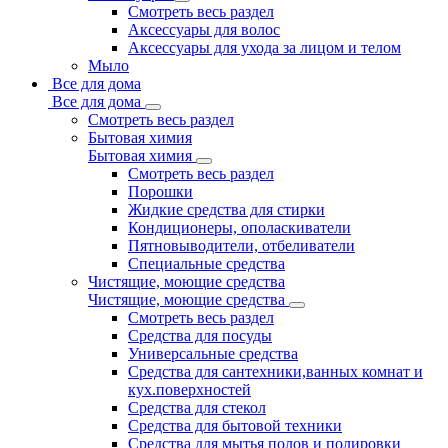
Смотреть весь раздел
Аксессуары для волос
Аксессуары для ухода за лицом и телом
Мыло
Все для дома
Все для дома
Смотреть весь раздел
Бытовая химия
Бытовая химия
Смотреть весь раздел
Порошки
Жидкие средства для стирки
Кондиционеры, ополаскиватели
Пятновыводители, отбеливатели
Специальные средства
Чистящие, моющие средства
Чистящие, моющие средства
Смотреть весь раздел
Средства для посуды
Универсальные средства
Средства для сантехники,ванных комнат и
кух.поверхностей
Средства для стекол
Средства для бытовой техники
Средства для мытья полов и полировки