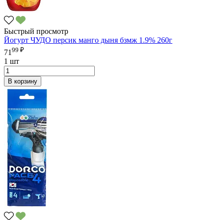
Быстрый просмотр
Йогурт ЧУДО персик манго дыня бзмж 1.9% 260г
99 ₽
71
1 шт
В корзину