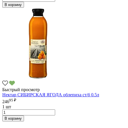
В корзину
Быстрый просмотр
Нектар СИБИРСКАЯ ЯГОДА облепиха ст/б 0.5л
95 ₽
246
1 шт
В корзину