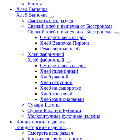
Блины
Хлеб Выпечка
Хлеб Выпечка
Смотреть весь раздел
Свежий хлеб и выпечка от Быстронома
Свежий хлеб и выпечка от Быстронома
Смотреть весь раздел
Хлеб Выпечка Пироги
Ремесленные хлеба
Хлеб фабричный
Хлеб фабричный
Смотреть весь раздел
Хлеб пшеничный
Хлеб ржаной
Хлеб отрубной
Хлеб на сыворотке
Хлеб тостовый
Хлеб национальный
Сухари Батоны
Сушки Баранки Бублики
Мелкоштучные булочные изделия
Кондитерские изделия
Кондитерские изделия
Смотреть весь раздел
Кондитерская Быстроном