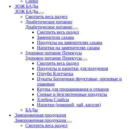
Снеки
ЗОЖ БАДы
ЗОЖ БАДы
Смотреть весь раздел
Диабетическое питание
Диабетическое питание
Смотреть весь раздел
Заменители сахара
Продукты на заменителях сахара
Напитки на заменителях сахара
Здоровое питание Перекусы
Здоровое питание Перекусы
Смотреть весь раздел
Продукты и напитки для похудения
Отруби Клетчатка
Цукаты Батончики фруктовые, ореховые и
злаковые
Крупы для проращивания и отваров
Соевые и безглютеновые продукты
Хлебцы Слайсы
Напитки (цикорий, чай, кисели)
БАДы
Замороженная продукция
Замороженная продукция
Смотреть весь раздел