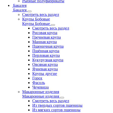
Рыбные полуфабрикаты
Бакалея
Бакалея
Смотреть весь раздел
Крупы Бобовые
Крупы Бобовые
Смотреть весь раздел
Рисовая крупа
Гречневая крупа
Манная крупа
Пшеничная крупа
Пшённая крупа
Перловая крупа
Кукурузная крупа
Овсяная крупа
Ячневая крупа
Крупы другие
Горох
Фасоль
Чечевица
Макаронные изделия
Макаронные изделия
Смотреть весь раздел
Из твердых сортов пшеницы
Из мягких сортов пшеницы