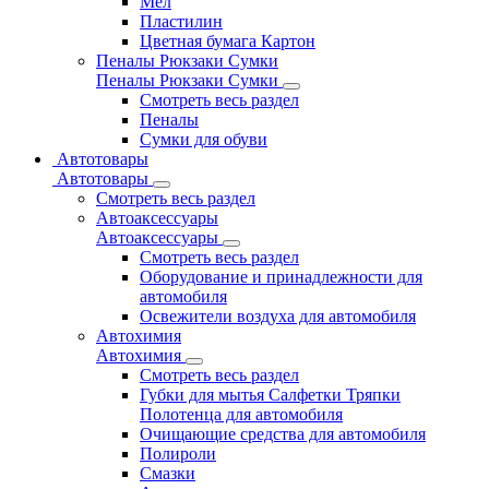
Мел
Пластилин
Цветная бумага Картон
Пеналы Рюкзаки Сумки
Пеналы Рюкзаки Сумки
Смотреть весь раздел
Пеналы
Сумки для обуви
Автотовары
Автотовары
Смотреть весь раздел
Автоаксессуары
Автоаксессуары
Смотреть весь раздел
Оборудование и принадлежности для
автомобиля
Освежители воздуха для автомобиля
Автохимия
Автохимия
Смотреть весь раздел
Губки для мытья Салфетки Тряпки
Полотенца для автомобиля
Очищающие средства для автомобиля
Полироли
Смазки