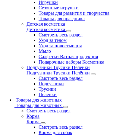
Игрушки
Сезонные игрушки
Товары для развития и творчества
Товары для праздника
Детская косметика
Детская косметика
Смотреть весь раздел
Уход за телом
Уход за полостью рта
Мыло
Салфетки Ватная продукция
Подарочные наборы Косметика
Подгузники Трусики Пелёнки
Подгузники Трусики Пелёнки
Смотреть весь раздел
Подгузники
Трусики
Пеленки
Товары для животных
Товары для животных
Смотреть весь раздел
Корма
Корма
Смотреть весь раздел
Корма для собак