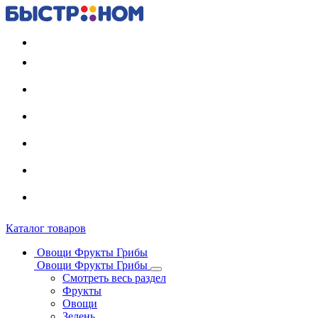
Регистрация карты
Каталог товаров
Овощи Фрукты Грибы
Овощи Фрукты Грибы
Смотреть весь раздел
Фрукты
Овощи
Зелень