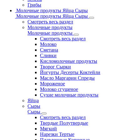
Грибы
Молочные продукты Яйца Сыры
Молочные продукты Яйца Сыры
Смотреть весь раздел
Молочные продукты
Молочные продукты
Смотреть весь раздел
Молоко
Сметана
Сливки
Кисломолочные продукты
Творог Сырки
Йогурты Десерты Коктейли
Масло Маргарин Спреды
Мороженое
Молоко сгущеное
Сухие молочные продукты
Яйца
Сыры
Сыры
Смотреть весь раздел
Твердые Полутвердые
Мягкий
Нарезки Тертые
Плавленные Копченые