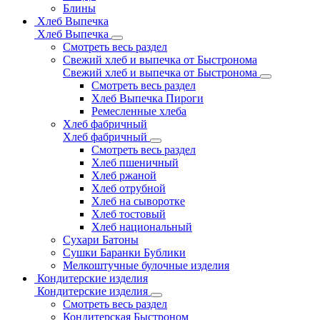
Блины
Хлеб Выпечка
Хлеб Выпечка
Смотреть весь раздел
Свежий хлеб и выпечка от Быстронома
Свежий хлеб и выпечка от Быстронома
Смотреть весь раздел
Хлеб Выпечка Пироги
Ремесленные хлеба
Хлеб фабричный
Хлеб фабричный
Смотреть весь раздел
Хлеб пшеничный
Хлеб ржаной
Хлеб отрубной
Хлеб на сыворотке
Хлеб тостовый
Хлеб национальный
Сухари Батоны
Сушки Баранки Бублики
Мелкоштучные булочные изделия
Кондитерские изделия
Кондитерские изделия
Смотреть весь раздел
Кондитерская Быстроном