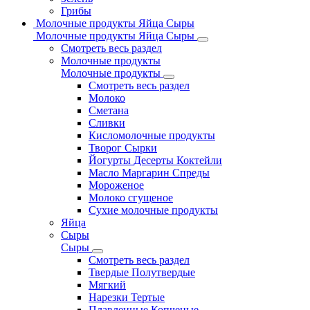
Грибы
Молочные продукты Яйца Сыры
Молочные продукты Яйца Сыры
Смотреть весь раздел
Молочные продукты
Молочные продукты
Смотреть весь раздел
Молоко
Сметана
Сливки
Кисломолочные продукты
Творог Сырки
Йогурты Десерты Коктейли
Масло Маргарин Спреды
Мороженое
Молоко сгущеное
Сухие молочные продукты
Яйца
Сыры
Сыры
Смотреть весь раздел
Твердые Полутвердые
Мягкий
Нарезки Тертые
Плавленные Копченые