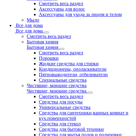
Смотреть весь раздел
Аксессуары для волос
Аксессуары для ухода за лицом и телом
Мыло
Все для дома
Все для дома
Смотреть весь раздел
Бытовая химия
Бытовая химия
Смотреть весь раздел
Порошки
Жидкие средства для стирки
Кондиционеры, ополаскиватели
Пятновыводители, отбеливатели
Специальные средства
Чистящие, моющие средства
Чистящие, моющие средства
Смотреть весь раздел
Средства для посуды
Универсальные средства
Средства для сантехники,ванных комнат и
кух.поверхностей
Средства для стекол
Средства для бытовой техники
Средства для мытья полов и полировки