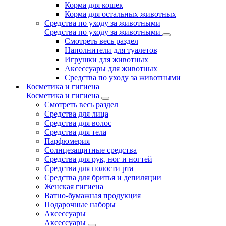
Корма для кошек
Корма для остальных животных
Средства по уходу за животными
Средства по уходу за животными
Смотреть весь раздел
Наполнители для туалетов
Игрушки для животных
Аксессуары для животных
Средства по уходу за животными
Косметика и гигиена
Косметика и гигиена
Смотреть весь раздел
Средства для лица
Средства для волос
Средства для тела
Парфюмерия
Солнцезащитные средства
Средства для рук, ног и ногтей
Средства для полости рта
Средства для бритья и депиляции
Женская гигиена
Ватно-бумажная продукция
Подарочные наборы
Аксессуары
Аксессуары