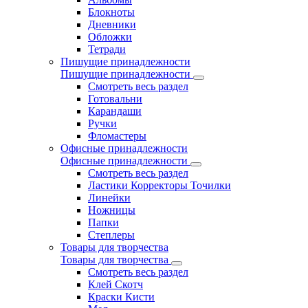
Блокноты
Дневники
Обложки
Тетради
Пишущие принадлежности
Пишущие принадлежности
Смотреть весь раздел
Готовальни
Карандаши
Ручки
Фломастеры
Офисные принадлежности
Офисные принадлежности
Смотреть весь раздел
Ластики Корректоры Точилки
Линейки
Ножницы
Папки
Степлеры
Товары для творчества
Товары для творчества
Смотреть весь раздел
Клей Скотч
Краски Кисти