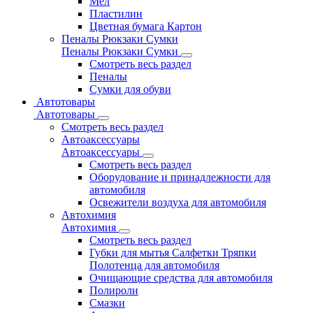
Мел
Пластилин
Цветная бумага Картон
Пеналы Рюкзаки Сумки
Пеналы Рюкзаки Сумки
Смотреть весь раздел
Пеналы
Сумки для обуви
Автотовары
Автотовары
Смотреть весь раздел
Автоаксессуары
Автоаксессуары
Смотреть весь раздел
Оборудование и принадлежности для
автомобиля
Освежители воздуха для автомобиля
Автохимия
Автохимия
Смотреть весь раздел
Губки для мытья Салфетки Тряпки
Полотенца для автомобиля
Очищающие средства для автомобиля
Полироли
Смазки