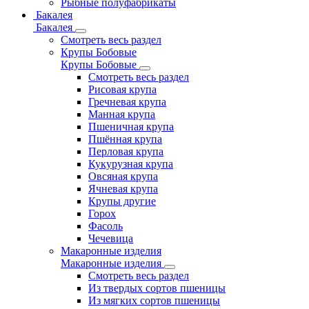
Рыбные полуфабрикаты
Бакалея
Бакалея
Смотреть весь раздел
Крупы Бобовые
Крупы Бобовые
Смотреть весь раздел
Рисовая крупа
Гречневая крупа
Манная крупа
Пшеничная крупа
Пшённая крупа
Перловая крупа
Кукурузная крупа
Овсяная крупа
Ячневая крупа
Крупы другие
Горох
Фасоль
Чечевица
Макаронные изделия
Макаронные изделия
Смотреть весь раздел
Из твердых сортов пшеницы
Из мягких сортов пшеницы