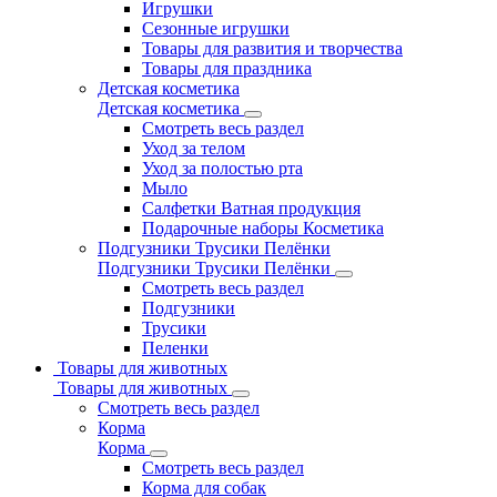
Игрушки
Сезонные игрушки
Товары для развития и творчества
Товары для праздника
Детская косметика
Детская косметика
Смотреть весь раздел
Уход за телом
Уход за полостью рта
Мыло
Салфетки Ватная продукция
Подарочные наборы Косметика
Подгузники Трусики Пелёнки
Подгузники Трусики Пелёнки
Смотреть весь раздел
Подгузники
Трусики
Пеленки
Товары для животных
Товары для животных
Смотреть весь раздел
Корма
Корма
Смотреть весь раздел
Корма для собак