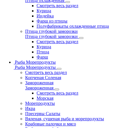
Птица охлажденная
Смотреть весь раздел
Курица
Индейка
Фарш из птицы
Полуфабрикаты охлажденные птица
Птица глубокой заморозки
Птица глубокой заморозки
Смотреть весь раздел
Курица
Птица
Фарш
Рыба Морепродукты
Рыба Морепродукты
Смотреть весь раздел
Копченая Соленая
Замороженная
Замороженная
Смотреть весь раздел
Морская
Морепродукты
Икра
Пресервы Салаты
Вяленая, сушеная рыба и морепродукты
Крабовые палочки и мясо