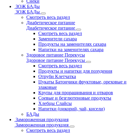
Снеки
ЗОЖ БАДы
ЗОЖ БАДы
Смотреть весь раздел
Диабетическое питание
Диабетическое питание
Смотреть весь раздел
Заменители сахара
Продукты на заменителях сахара
Напитки на заменителях сахара
Здоровое питание Перекусы
Здоровое питание Перекусы
Смотреть весь раздел
Продукты и напитки для похудения
Отруби Клетчатка
Цукаты Батончики фруктовые, ореховые и
злаковые
Крупы для проращивания и отваров
Соевые и безглютеновые продукты
Хлебцы Слайсы
Напитки (цикорий, чай, кисели)
БАДы
Замороженная продукция
Замороженная продукция
Смотреть весь раздел