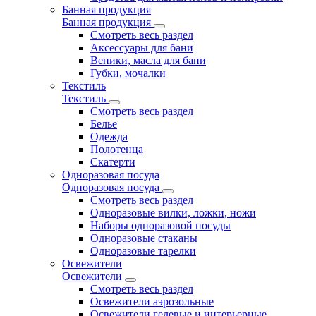
Банная продукция
Банная продукция
Смотреть весь раздел
Аксессуары для бани
Веники, масла для бани
Губки, мочалки
Текстиль
Текстиль
Смотреть весь раздел
Белье
Одежда
Полотенца
Скатерти
Одноразовая посуда
Одноразовая посуда
Смотреть весь раздел
Одноразовые вилки, ложки, ножи
Наборы одноразовой посуды
Одноразовые стаканы
Одноразовые тарелки
Освежители
Освежители
Смотреть весь раздел
Освежители аэрозольные
Освежители гелевые и интерьерные