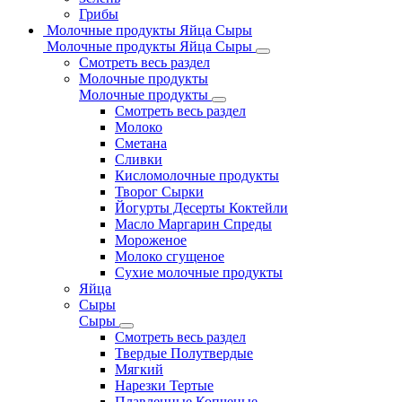
Грибы
Молочные продукты Яйца Сыры
Молочные продукты Яйца Сыры
Смотреть весь раздел
Молочные продукты
Молочные продукты
Смотреть весь раздел
Молоко
Сметана
Сливки
Кисломолочные продукты
Творог Сырки
Йогурты Десерты Коктейли
Масло Маргарин Спреды
Мороженое
Молоко сгущеное
Сухие молочные продукты
Яйца
Сыры
Сыры
Смотреть весь раздел
Твердые Полутвердые
Мягкий
Нарезки Тертые
Плавленные Копченые