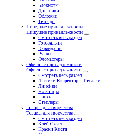
Блокноты
Дневники
Обложки
Тетради
Пишущие принадлежности
Пишущие принадлежности
Смотреть весь раздел
Готовальни
Карандаши
Ручки
Фломастеры
Офисные принадлежности
Офисные принадлежности
Смотреть весь раздел
Ластики Корректоры Точилки
Линейки
Ножницы
Папки
Степлеры
Товары для творчества
Товары для творчества
Смотреть весь раздел
Клей Скотч
Краски Кисти