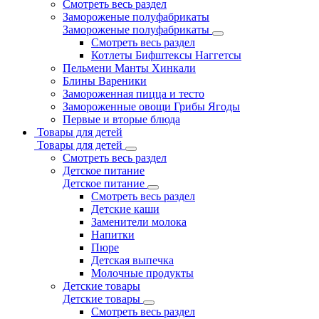
Смотреть весь раздел
Замороженые полуфабрикаты
Замороженые полуфабрикаты
Смотреть весь раздел
Котлеты Бифштексы Наггетсы
Пельмени Манты Хинкали
Блины Вареники
Замороженная пицца и тесто
Замороженные овощи Грибы Ягоды
Первые и вторые блюда
Товары для детей
Товары для детей
Смотреть весь раздел
Детское питание
Детское питание
Смотреть весь раздел
Детские каши
Заменители молока
Напитки
Пюре
Детская выпечка
Молочные продукты
Детские товары
Детские товары
Смотреть весь раздел