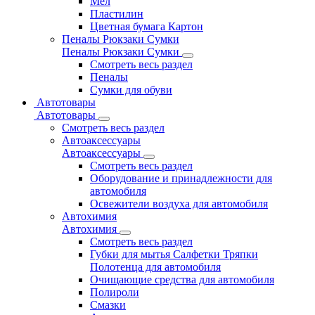
Мел
Пластилин
Цветная бумага Картон
Пеналы Рюкзаки Сумки
Пеналы Рюкзаки Сумки
Смотреть весь раздел
Пеналы
Сумки для обуви
Автотовары
Автотовары
Смотреть весь раздел
Автоаксессуары
Автоаксессуары
Смотреть весь раздел
Оборудование и принадлежности для
автомобиля
Освежители воздуха для автомобиля
Автохимия
Автохимия
Смотреть весь раздел
Губки для мытья Салфетки Тряпки
Полотенца для автомобиля
Очищающие средства для автомобиля
Полироли
Смазки