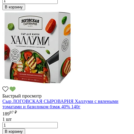
В корзину
Быстрый просмотр
Сыр ЛОГОВСКАЯ СЫРОВАРНЯ Халлуми с вялеными
томатами и базиликом бзмж 40% 140г
97 ₽
189
1 шт
В корзину