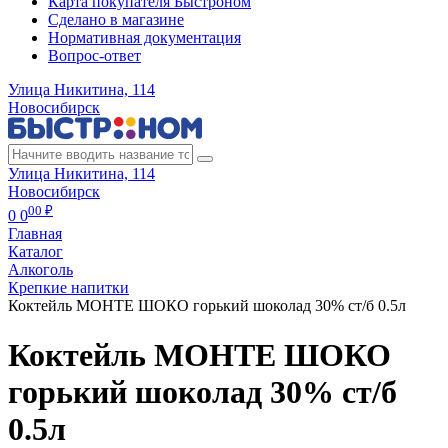
Карта покупателя Быстроном
Сделано в магазине
Нормативная документация
Вопрос-ответ
Улица Никитина, 114
Новосибирск
Улица Никитина, 114
Новосибирск
00 ₽
0
0
Главная
Каталог
Алкоголь
Крепкие напитки
Коктейль МОНТЕ ШОКО горький шоколад 30% ст/б 0.5л
Коктейль МОНТЕ ШОКО
горький шоколад 30% ст/б
0.5л