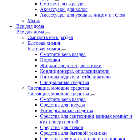
Смотреть весь раздел
Аксессуары для волос
Аксессуары для ухода за лицом и телом
Мыло
Все для дома
Все для дома
Смотреть весь раздел
Бытовая химия
Бытовая химия
Смотреть весь раздел
Порошки
Жидкие средства для стирки
Кондиционеры, ополаскиватели
Пятновыводители, отбеливатели
Специальные средства
Чистящие, моющие средства
Чистящие, моющие средства
Смотреть весь раздел
Средства для посуды
Универсальные средства
Средства для сантехники,ванных комнат и
кух.поверхностей
Средства для стекол
Средства для бытовой техники
Средства для мытья полов и полировки