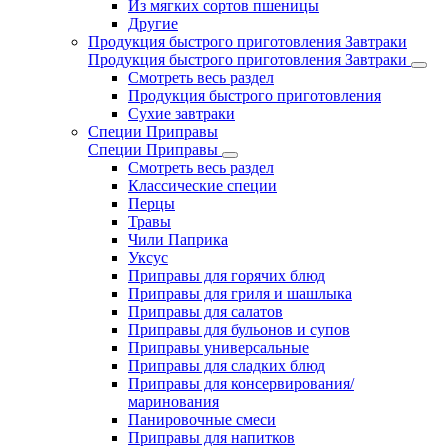
Из мягких сортов пшеницы
Другие
Продукция быстрого приготовления Завтраки
Продукция быстрого приготовления Завтраки
Смотреть весь раздел
Продукция быстрого приготовления
Сухие завтраки
Специи Приправы
Специи Приправы
Смотреть весь раздел
Классические специи
Перцы
Травы
Чили Паприка
Уксус
Приправы для горячих блюд
Приправы для гриля и шашлыка
Приправы для салатов
Приправы для бульонов и супов
Приправы универсальные
Приправы для сладких блюд
Приправы для консервирования/
маринования
Панировочные смеси
Приправы для напитков