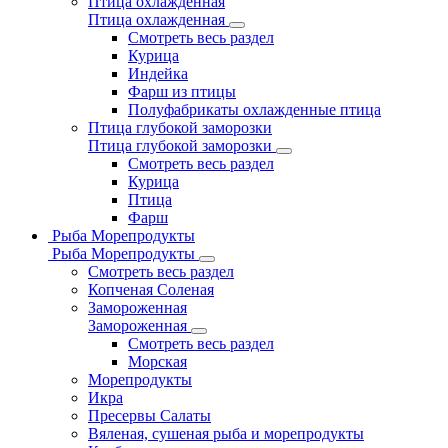
Птица охлажденная
Птица охлажденная
Смотреть весь раздел
Курица
Индейка
Фарш из птицы
Полуфабрикаты охлажденные птица
Птица глубокой заморозки
Птица глубокой заморозки
Смотреть весь раздел
Курица
Птица
Фарш
Рыба Морепродукты
Рыба Морепродукты
Смотреть весь раздел
Копченая Соленая
Замороженная
Замороженная
Смотреть весь раздел
Морская
Морепродукты
Икра
Пресервы Салаты
Вяленая, сушеная рыба и морепродукты