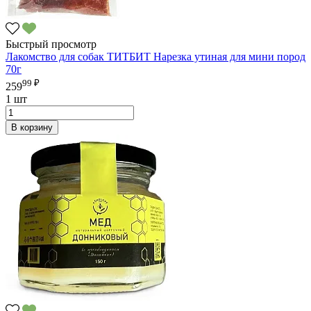
Быстрый просмотр
Лакомство для собак ТИТБИТ Нарезка утиная для мини пород
70г
99 ₽
259
1 шт
В корзину