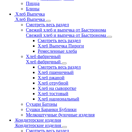
Пицца
Блины
Хлеб Выпечка
Хлеб Выпечка
Смотреть весь раздел
Свежий хлеб и выпечка от Быстронома
Свежий хлеб и выпечка от Быстронома
Смотреть весь раздел
Хлеб Выпечка Пироги
Ремесленные хлеба
Хлеб фабричный
Хлеб фабричный
Смотреть весь раздел
Хлеб пшеничный
Хлеб ржаной
Хлеб отрубной
Хлеб на сыворотке
Хлеб тостовый
Хлеб национальный
Сухари Батоны
Сушки Баранки Бублики
Мелкоштучные булочные изделия
Кондитерские изделия
Кондитерские изделия
Смотреть весь раздел