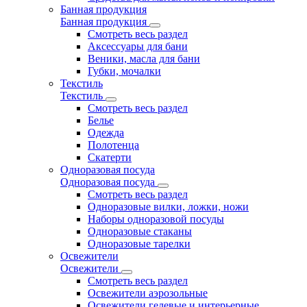
Банная продукция
Банная продукция
Смотреть весь раздел
Аксессуары для бани
Веники, масла для бани
Губки, мочалки
Текстиль
Текстиль
Смотреть весь раздел
Белье
Одежда
Полотенца
Скатерти
Одноразовая посуда
Одноразовая посуда
Смотреть весь раздел
Одноразовые вилки, ложки, ножи
Наборы одноразовой посуды
Одноразовые стаканы
Одноразовые тарелки
Освежители
Освежители
Смотреть весь раздел
Освежители аэрозольные
Освежители гелевые и интерьерные