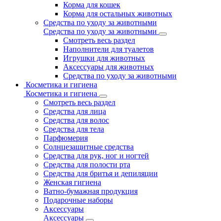
Корма для кошек
Корма для остальных животных
Средства по уходу за животными
Средства по уходу за животными
Смотреть весь раздел
Наполнители для туалетов
Игрушки для животных
Аксессуары для животных
Средства по уходу за животными
Косметика и гигиена
Косметика и гигиена
Смотреть весь раздел
Средства для лица
Средства для волос
Средства для тела
Парфюмерия
Солнцезащитные средства
Средства для рук, ног и ногтей
Средства для полости рта
Средства для бритья и депиляции
Женская гигиена
Ватно-бумажная продукция
Подарочные наборы
Аксессуары
Аксессуары