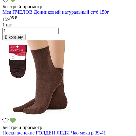
Быстрый просмотр
Мед ПЧЕЛОВ Донниковый натуральный ст/б 150г
95 ₽
159
1 шт
В корзину
Быстрый просмотр
Носки женские ГОЛДЕН ЛЕДИ Чао мока р.39-41