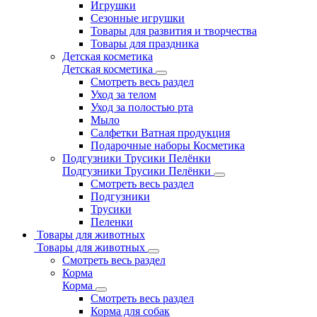
Игрушки
Сезонные игрушки
Товары для развития и творчества
Товары для праздника
Детская косметика
Детская косметика
Смотреть весь раздел
Уход за телом
Уход за полостью рта
Мыло
Салфетки Ватная продукция
Подарочные наборы Косметика
Подгузники Трусики Пелёнки
Подгузники Трусики Пелёнки
Смотреть весь раздел
Подгузники
Трусики
Пеленки
Товары для животных
Товары для животных
Смотреть весь раздел
Корма
Корма
Смотреть весь раздел
Корма для собак