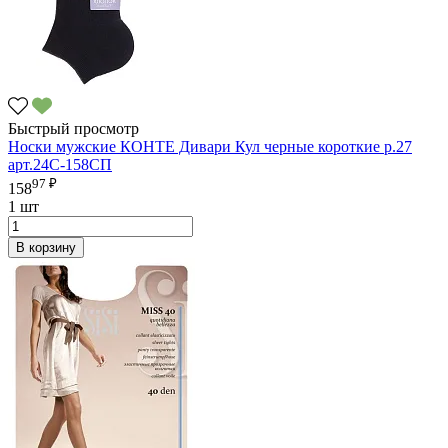
Быстрый просмотр
Носки мужские КОНТЕ Дивари Кул черные короткие р.27
арт.24С-158СП
97 ₽
158
1 шт
В корзину