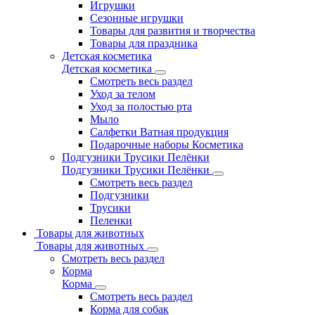
Игрушки
Сезонные игрушки
Товары для развития и творчества
Товары для праздника
Детская косметика
Детская косметика
Смотреть весь раздел
Уход за телом
Уход за полостью рта
Мыло
Салфетки Ватная продукция
Подарочные наборы Косметика
Подгузники Трусики Пелёнки
Подгузники Трусики Пелёнки
Смотреть весь раздел
Подгузники
Трусики
Пеленки
Товары для животных
Товары для животных
Смотреть весь раздел
Корма
Корма
Смотреть весь раздел
Корма для собак