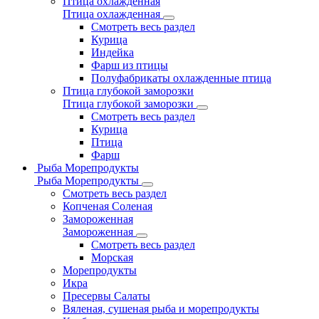
Птица охлажденная
Птица охлажденная
Смотреть весь раздел
Курица
Индейка
Фарш из птицы
Полуфабрикаты охлажденные птица
Птица глубокой заморозки
Птица глубокой заморозки
Смотреть весь раздел
Курица
Птица
Фарш
Рыба Морепродукты
Рыба Морепродукты
Смотреть весь раздел
Копченая Соленая
Замороженная
Замороженная
Смотреть весь раздел
Морская
Морепродукты
Икра
Пресервы Салаты
Вяленая, сушеная рыба и морепродукты