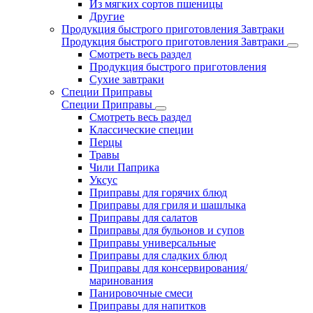
Из мягких сортов пшеницы
Другие
Продукция быстрого приготовления Завтраки
Продукция быстрого приготовления Завтраки
Смотреть весь раздел
Продукция быстрого приготовления
Сухие завтраки
Специи Приправы
Специи Приправы
Смотреть весь раздел
Классические специи
Перцы
Травы
Чили Паприка
Уксус
Приправы для горячих блюд
Приправы для гриля и шашлыка
Приправы для салатов
Приправы для бульонов и супов
Приправы универсальные
Приправы для сладких блюд
Приправы для консервирования/
маринования
Панировочные смеси
Приправы для напитков