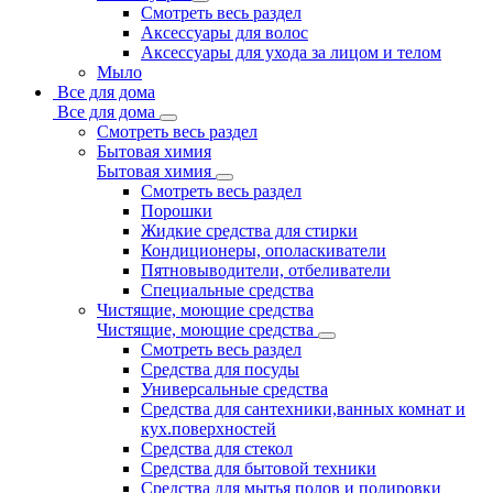
Смотреть весь раздел
Аксессуары для волос
Аксессуары для ухода за лицом и телом
Мыло
Все для дома
Все для дома
Смотреть весь раздел
Бытовая химия
Бытовая химия
Смотреть весь раздел
Порошки
Жидкие средства для стирки
Кондиционеры, ополаскиватели
Пятновыводители, отбеливатели
Специальные средства
Чистящие, моющие средства
Чистящие, моющие средства
Смотреть весь раздел
Средства для посуды
Универсальные средства
Средства для сантехники,ванных комнат и
кух.поверхностей
Средства для стекол
Средства для бытовой техники
Средства для мытья полов и полировки