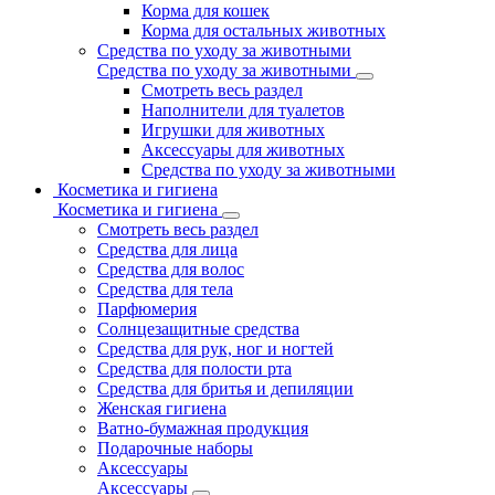
Корма для кошек
Корма для остальных животных
Средства по уходу за животными
Средства по уходу за животными
Смотреть весь раздел
Наполнители для туалетов
Игрушки для животных
Аксессуары для животных
Средства по уходу за животными
Косметика и гигиена
Косметика и гигиена
Смотреть весь раздел
Средства для лица
Средства для волос
Средства для тела
Парфюмерия
Солнцезащитные средства
Средства для рук, ног и ногтей
Средства для полости рта
Средства для бритья и депиляции
Женская гигиена
Ватно-бумажная продукция
Подарочные наборы
Аксессуары
Аксессуары