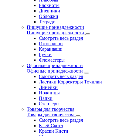
Блокноты
Дневники
Обложки
Тетради
Пишущие принадлежности
Пишущие принадлежности
Смотреть весь раздел
Готовальни
Карандаши
Ручки
Фломастеры
Офисные принадлежности
Офисные принадлежности
Смотреть весь раздел
Ластики Корректоры Точилки
Линейки
Ножницы
Папки
Степлеры
Товары для творчества
Товары для творчества
Смотреть весь раздел
Клей Скотч
Краски Кисти