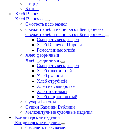
Пицца
Блины
Хлеб Выпечка
Хлеб Выпечка
Смотреть весь раздел
Свежий хлеб и выпечка от Быстронома
Свежий хлеб и выпечка от Быстронома
Смотреть весь раздел
Хлеб Выпечка Пироги
Ремесленные хлеба
Хлеб фабричный
Хлеб фабричный
Смотреть весь раздел
Хлеб пшеничный
Хлеб ржаной
Хлеб отрубной
Хлеб на сыворотке
Хлеб тостовый
Хлеб национальный
Сухари Батоны
Сушки Баранки Бублики
Мелкоштучные булочные изделия
Кондитерские изделия
Кондитерские изделия
Смотреть весь раздел