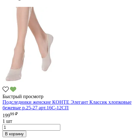
Быстрый просмотр
Подследники женские КОНТЕ Элегант Классик хлопковые
бежевые р.25-27 арт.16С-12СП
99 ₽
199
1 шт
В корзину