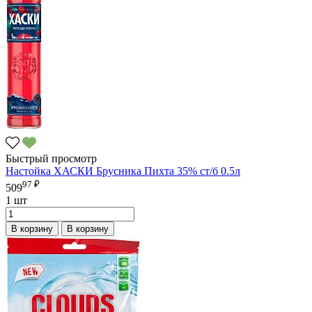
Быстрый просмотр
Настойка ХАСКИ Брусника Пихта 35% ст/б 0.5л
97 ₽
509
1 шт
В корзину
В корзину