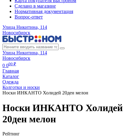
Карта покупателя Быстроном
Сделано в магазине
Нормативная документация
Вопрос-ответ
Улица Никитина, 114
Новосибирск
Улица Никитина, 114
Новосибирск
00 ₽
0
0
Главная
Каталог
Одежда
Колготки и носки
Носки ИНКАНТО Холидей 20ден мелон
Носки ИНКАНТО Холидей
20ден мелон
Рейтинг