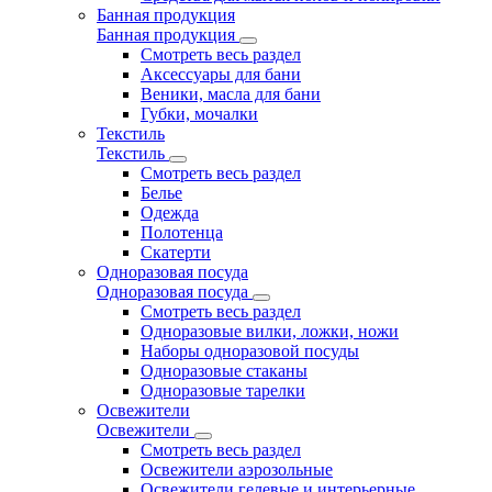
Банная продукция
Банная продукция
Смотреть весь раздел
Аксессуары для бани
Веники, масла для бани
Губки, мочалки
Текстиль
Текстиль
Смотреть весь раздел
Белье
Одежда
Полотенца
Скатерти
Одноразовая посуда
Одноразовая посуда
Смотреть весь раздел
Одноразовые вилки, ложки, ножи
Наборы одноразовой посуды
Одноразовые стаканы
Одноразовые тарелки
Освежители
Освежители
Смотреть весь раздел
Освежители аэрозольные
Освежители гелевые и интерьерные