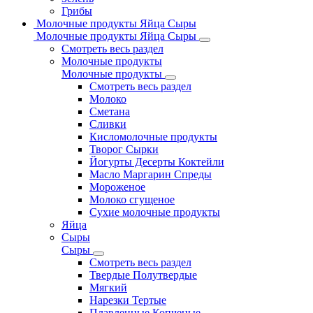
Грибы
Молочные продукты Яйца Сыры
Молочные продукты Яйца Сыры
Смотреть весь раздел
Молочные продукты
Молочные продукты
Смотреть весь раздел
Молоко
Сметана
Сливки
Кисломолочные продукты
Творог Сырки
Йогурты Десерты Коктейли
Масло Маргарин Спреды
Мороженое
Молоко сгущеное
Сухие молочные продукты
Яйца
Сыры
Сыры
Смотреть весь раздел
Твердые Полутвердые
Мягкий
Нарезки Тертые
Плавленные Копченые