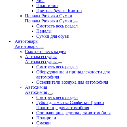
Мел
Пластилин
Цветная бумага Картон
Пеналы Рюкзаки Сумки
Пеналы Рюкзаки Сумки
Смотреть весь раздел
Пеналы
Сумки для обуви
Автотовары
Автотовары
Смотреть весь раздел
Автоаксессуары
Автоаксессуары
Смотреть весь раздел
Оборудование и принадлежности для
автомобиля
Освежители воздуха для автомобиля
Автохимия
Автохимия
Смотреть весь раздел
Губки для мытья Салфетки Тряпки
Полотенца для автомобиля
Очищающие средства для автомобиля
Полироли
Смазки