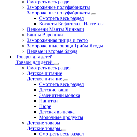
Смотреть весь раздел
Замороженые полуфабрикаты
Замороженые полуфабрикаты
Смотреть весь раздел
Котлеты Бифштексы Наггетсы
Пельмени Манты Хинкали
Блины Вареники
Замороженная пицца и тесто
Замороженные овощи Грибы Ягоды
Первые и вторые блюда
Товары для детей
Товары для детей
Смотреть весь раздел
Детское питание
Детское питание
Смотреть весь раздел
Детские каши
Заменители молока
Напитки
Пюре
Детская выпечка
Молочные продукты
Детские товары
Детские товары
Смотреть весь раздел