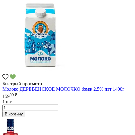
Быстрый просмотр
Молоко ДЕРЕВЕНСКОЕ МОЛОЧКО бзмж 2.5% пэт 1400г
99 ₽
159
1 шт
В корзину