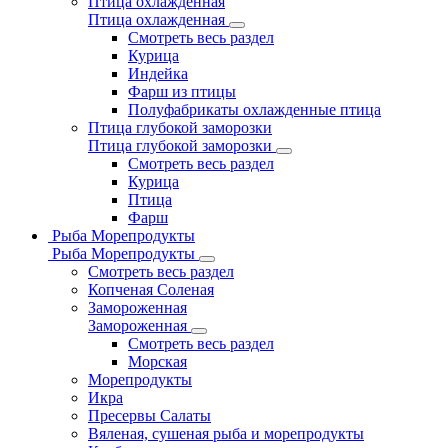
Птица охлажденная
Птица охлажденная
Смотреть весь раздел
Курица
Индейка
Фарш из птицы
Полуфабрикаты охлажденные птица
Птица глубокой заморозки
Птица глубокой заморозки
Смотреть весь раздел
Курица
Птица
Фарш
Рыба Морепродукты
Рыба Морепродукты
Смотреть весь раздел
Копченая Соленая
Замороженная
Замороженная
Смотреть весь раздел
Морская
Морепродукты
Икра
Пресервы Салаты
Вяленая, сушеная рыба и морепродукты