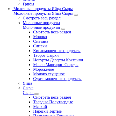
Грибы
Молочные продукты Яйца Сыры
Молочные продукты Яйца Сыры
Смотреть весь раздел
Молочные продукты
Молочные продукты
Смотреть весь раздел
Молоко
Сметана
Сливки
Кисломолочные продукты
Творог Сырки
Йогурты Десерты Коктейли
Масло Маргарин Спреды
Мороженое
Молоко сгущеное
Сухие молочные продукты
Яйца
Сыры
Сыры
Смотреть весь раздел
Твердые Полутвердые
Мягкий
Нарезки Тертые
Плавленные Копченые