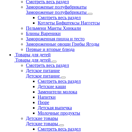
Смотреть весь раздел
Замороженые полуфабрикаты
Замороженые полуфабрикаты
Смотреть весь раздел
Котлеты Бифштексы Наггетсы
Пельмени Манты Хинкали
Блины Вареники
Замороженная пицца и тесто
Замороженные овощи Грибы Ягоды
Первые и вторые блюда
Товары для детей
Товары для детей
Смотреть весь раздел
Детское питание
Детское питание
Смотреть весь раздел
Детские каши
Заменители молока
Напитки
Пюре
Детская выпечка
Молочные продукты
Детские товары
Детские товары
Смотреть весь раздел