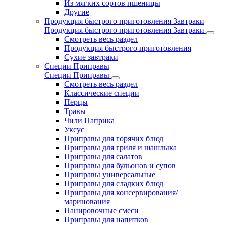
Из мягких сортов пшеницы
Другие
Продукция быстрого приготовления Завтраки
Продукция быстрого приготовления Завтраки
Смотреть весь раздел
Продукция быстрого приготовления
Сухие завтраки
Специи Приправы
Специи Приправы
Смотреть весь раздел
Классические специи
Перцы
Травы
Чили Паприка
Уксус
Приправы для горячих блюд
Приправы для гриля и шашлыка
Приправы для салатов
Приправы для бульонов и супов
Приправы универсальные
Приправы для сладких блюд
Приправы для консервирования/
маринования
Панировочные смеси
Приправы для напитков