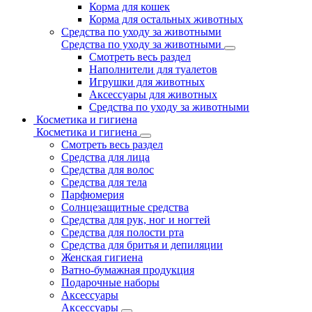
Корма для кошек
Корма для остальных животных
Средства по уходу за животными
Средства по уходу за животными
Смотреть весь раздел
Наполнители для туалетов
Игрушки для животных
Аксессуары для животных
Средства по уходу за животными
Косметика и гигиена
Косметика и гигиена
Смотреть весь раздел
Средства для лица
Средства для волос
Средства для тела
Парфюмерия
Солнцезащитные средства
Средства для рук, ног и ногтей
Средства для полости рта
Средства для бритья и депиляции
Женская гигиена
Ватно-бумажная продукция
Подарочные наборы
Аксессуары
Аксессуары