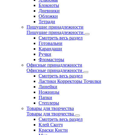
Блокноты
Дневники
Обложки
Тетради
Пишущие принадлежности
Пишущие принадлежности
Смотреть весь раздел
Готовальни
Карандаши
Ручки
Фломастеры
Офисные принадлежности
Офисные принадлежности
Смотреть весь раздел
Ластики Корректоры Точилки
Линейки
Ножницы
Папки
Степлеры
Товары для творчества
Товары для творчества
Смотреть весь раздел
Клей Скотч
Краски Кисти