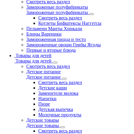
Смотреть весь раздел
Замороженые полуфабрикаты
Замороженые полуфабрикаты
Смотреть весь раздел
Котлеты Бифштексы Наггетсы
Пельмени Манты Хинкали
Блины Вареники
Замороженная пицца и тесто
Замороженные овощи Грибы Ягоды
Первые и вторые блюда
Товары для детей
Товары для детей
Смотреть весь раздел
Детское питание
Детское питание
Смотреть весь раздел
Детские каши
Заменители молока
Напитки
Пюре
Детская выпечка
Молочные продукты
Детские товары
Детские товары
Смотреть весь раздел