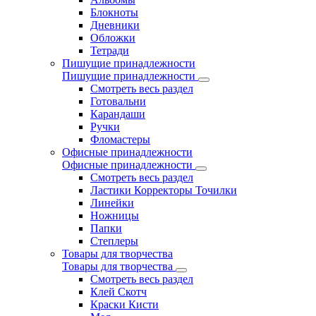
Блокноты
Дневники
Обложки
Тетради
Пишущие принадлежности
Пишущие принадлежности
Смотреть весь раздел
Готовальни
Карандаши
Ручки
Фломастеры
Офисные принадлежности
Офисные принадлежности
Смотреть весь раздел
Ластики Корректоры Точилки
Линейки
Ножницы
Папки
Степлеры
Товары для творчества
Товары для творчества
Смотреть весь раздел
Клей Скотч
Краски Кисти