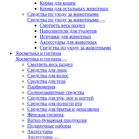
Корма для кошек
Корма для остальных животных
Средства по уходу за животными
Средства по уходу за животными
Смотреть весь раздел
Наполнители для туалетов
Игрушки для животных
Аксессуары для животных
Средства по уходу за животными
Косметика и гигиена
Косметика и гигиена
Смотреть весь раздел
Средства для лица
Средства для волос
Средства для тела
Парфюмерия
Солнцезащитные средства
Средства для рук, ног и ногтей
Средства для полости рта
Средства для бритья и депиляции
Женская гигиена
Ватно-бумажная продукция
Подарочные наборы
Аксессуары
Аксессуары