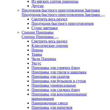
Из мягких сортов пшеницы
Другие
Продукция быстрого приготовления Завтраки
Продукция быстрого приготовления Завтраки
Смотреть весь раздел
Продукция быстрого приготовления
Сухие завтраки
Специи Приправы
Специи Приправы
Смотреть весь раздел
Классические специи
Перцы
Травы
Чили Паприка
Уксус
Приправы для горячих блюд
Приправы для гриля и шашлыка
Приправы для салатов
Приправы для бульонов и супов
Приправы универсальные
Приправы для сладких блюд
Приправы для консервирования/
маринования
Панировочные смеси
Приправы для напитков