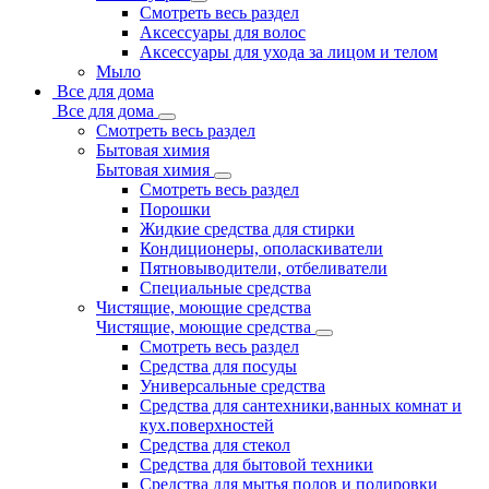
Смотреть весь раздел
Аксессуары для волос
Аксессуары для ухода за лицом и телом
Мыло
Все для дома
Все для дома
Смотреть весь раздел
Бытовая химия
Бытовая химия
Смотреть весь раздел
Порошки
Жидкие средства для стирки
Кондиционеры, ополаскиватели
Пятновыводители, отбеливатели
Специальные средства
Чистящие, моющие средства
Чистящие, моющие средства
Смотреть весь раздел
Средства для посуды
Универсальные средства
Средства для сантехники,ванных комнат и
кух.поверхностей
Средства для стекол
Средства для бытовой техники
Средства для мытья полов и полировки