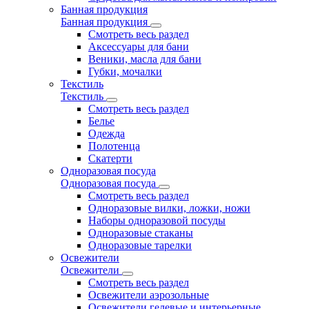
Банная продукция
Банная продукция
Смотреть весь раздел
Аксессуары для бани
Веники, масла для бани
Губки, мочалки
Текстиль
Текстиль
Смотреть весь раздел
Белье
Одежда
Полотенца
Скатерти
Одноразовая посуда
Одноразовая посуда
Смотреть весь раздел
Одноразовые вилки, ложки, ножи
Наборы одноразовой посуды
Одноразовые стаканы
Одноразовые тарелки
Освежители
Освежители
Смотреть весь раздел
Освежители аэрозольные
Освежители гелевые и интерьерные