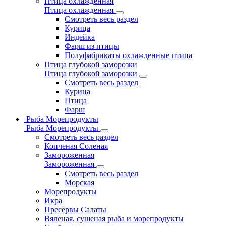
Птица охлажденная
Птица охлажденная
Смотреть весь раздел
Курица
Индейка
Фарш из птицы
Полуфабрикаты охлажденные птица
Птица глубокой заморозки
Птица глубокой заморозки
Смотреть весь раздел
Курица
Птица
Фарш
Рыба Морепродукты
Рыба Морепродукты
Смотреть весь раздел
Копченая Соленая
Замороженная
Замороженная
Смотреть весь раздел
Морская
Морепродукты
Икра
Пресервы Салаты
Вяленая, сушеная рыба и морепродукты