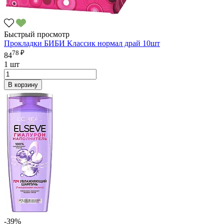
Быстрый просмотр
Прокладки БИБИ Классик нормал драй 10шт
78 ₽
84
1 шт
В корзину
-39%