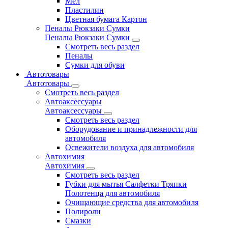
Мел
Пластилин
Цветная бумага Картон
Пеналы Рюкзаки Сумки
Пеналы Рюкзаки Сумки
Смотреть весь раздел
Пеналы
Сумки для обуви
Автотовары
Автотовары
Смотреть весь раздел
Автоаксессуары
Автоаксессуары
Смотреть весь раздел
Оборудование и принадлежности для
автомобиля
Освежители воздуха для автомобиля
Автохимия
Автохимия
Смотреть весь раздел
Губки для мытья Салфетки Тряпки
Полотенца для автомобиля
Очищающие средства для автомобиля
Полироли
Смазки