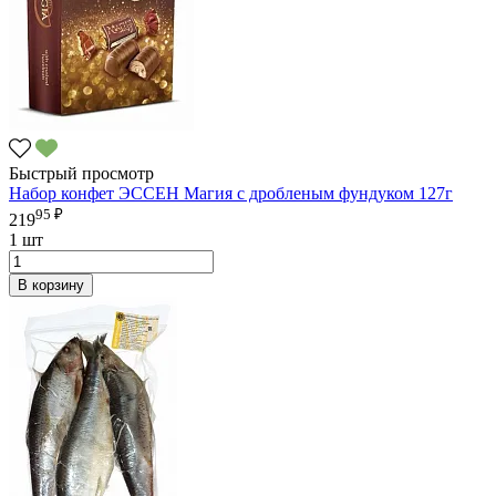
Быстрый просмотр
Набор конфет ЭССЕН Магия с дробленым фундуком 127г
95 ₽
219
1 шт
В корзину