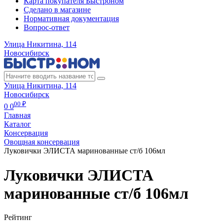
Карта покупателя Быстроном
Сделано в магазине
Нормативная документация
Вопрос-ответ
Улица Никитина, 114
Новосибирск
Улица Никитина, 114
Новосибирск
00 ₽
0
0
Главная
Каталог
Консервация
Овощная консервация
Луковички ЭЛИСТА маринованные ст/б 106мл
Луковички ЭЛИСТА
маринованные ст/б 106мл
Рейтинг