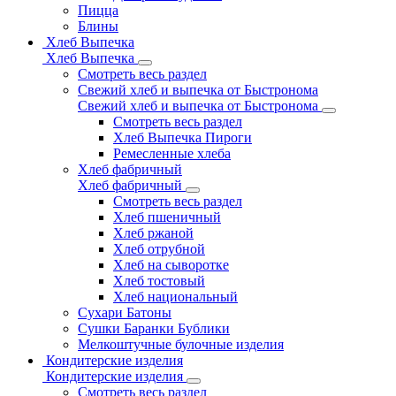
Пицца
Блины
Хлеб Выпечка
Хлеб Выпечка
Смотреть весь раздел
Свежий хлеб и выпечка от Быстронома
Свежий хлеб и выпечка от Быстронома
Смотреть весь раздел
Хлеб Выпечка Пироги
Ремесленные хлеба
Хлеб фабричный
Хлеб фабричный
Смотреть весь раздел
Хлеб пшеничный
Хлеб ржаной
Хлеб отрубной
Хлеб на сыворотке
Хлеб тостовый
Хлеб национальный
Сухари Батоны
Сушки Баранки Бублики
Мелкоштучные булочные изделия
Кондитерские изделия
Кондитерские изделия
Смотреть весь раздел