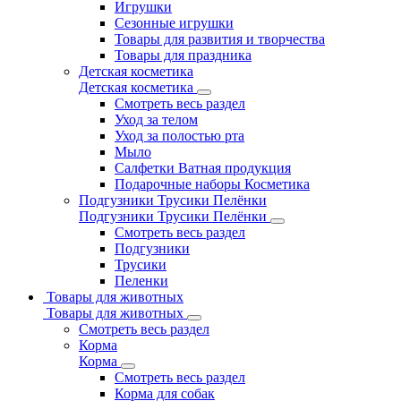
Игрушки
Сезонные игрушки
Товары для развития и творчества
Товары для праздника
Детская косметика
Детская косметика
Смотреть весь раздел
Уход за телом
Уход за полостью рта
Мыло
Салфетки Ватная продукция
Подарочные наборы Косметика
Подгузники Трусики Пелёнки
Подгузники Трусики Пелёнки
Смотреть весь раздел
Подгузники
Трусики
Пеленки
Товары для животных
Товары для животных
Смотреть весь раздел
Корма
Корма
Смотреть весь раздел
Корма для собак