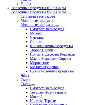
Грибы
Молочные продукты Яйца Сыры
Молочные продукты Яйца Сыры
Смотреть весь раздел
Молочные продукты
Молочные продукты
Смотреть весь раздел
Молоко
Сметана
Сливки
Кисломолочные продукты
Творог Сырки
Йогурты Десерты Коктейли
Масло Маргарин Спреды
Мороженое
Молоко сгущеное
Сухие молочные продукты
Яйца
Сыры
Сыры
Смотреть весь раздел
Твердые Полутвердые
Мягкий
Нарезки Тертые
Плавленные Копченые