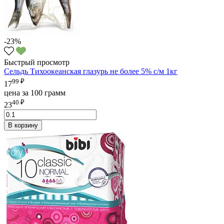
-23%
Быстрый просмотр
Сельдь Тихоокеанская глазурь не более 5% с/м 1кг
99 ₽
17
цена за 100 грамм
40 ₽
23
В корзину