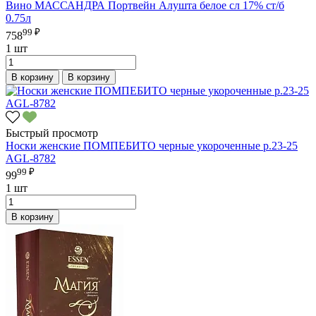
Вино МАССАНДРА Портвейн Алушта белое сл 17% ст/б
0.75л
99 ₽
758
1 шт
В корзину
В корзину
Быстрый просмотр
Носки женские ПОМПЕБИТО черные укороченные р.23-25
AGL-8782
99 ₽
99
1 шт
В корзину