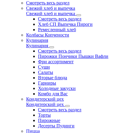
Смотреть весь раздел
Свежий хлеб и выпечка
Свежий хлеб и выпечка
Смотреть весь раздел
Хлеб СП Выпечка Пироги
Ремесленный хлеб
Колбасы Копчености
Кулинария
Кулинария
Смотреть весь раздел
Пирожки Пончики Пышки Вафли
Фри ассортимент
Суши
Салаты
Вторые блюда
Гарниры
Холодные закуски
Комбо для Вас
Кондитерский цех
Кондитерский цех
Смотреть весь раздел
Торты
Пирожные
Десерты Пудинги
Пицца