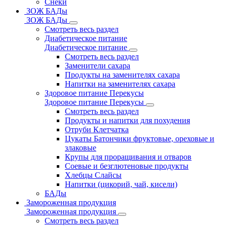
Снеки
ЗОЖ БАДы
ЗОЖ БАДы
Смотреть весь раздел
Диабетическое питание
Диабетическое питание
Смотреть весь раздел
Заменители сахара
Продукты на заменителях сахара
Напитки на заменителях сахара
Здоровое питание Перекусы
Здоровое питание Перекусы
Смотреть весь раздел
Продукты и напитки для похудения
Отруби Клетчатка
Цукаты Батончики фруктовые, ореховые и
злаковые
Крупы для проращивания и отваров
Соевые и безглютеновые продукты
Хлебцы Слайсы
Напитки (цикорий, чай, кисели)
БАДы
Замороженная продукция
Замороженная продукция
Смотреть весь раздел