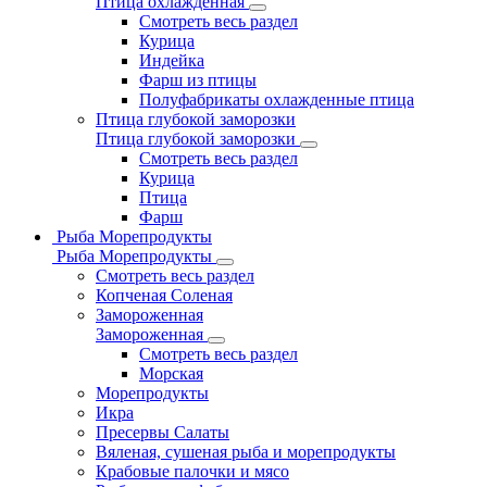
Птица охлажденная
Смотреть весь раздел
Курица
Индейка
Фарш из птицы
Полуфабрикаты охлажденные птица
Птица глубокой заморозки
Птица глубокой заморозки
Смотреть весь раздел
Курица
Птица
Фарш
Рыба Морепродукты
Рыба Морепродукты
Смотреть весь раздел
Копченая Соленая
Замороженная
Замороженная
Смотреть весь раздел
Морская
Морепродукты
Икра
Пресервы Салаты
Вяленая, сушеная рыба и морепродукты
Крабовые палочки и мясо