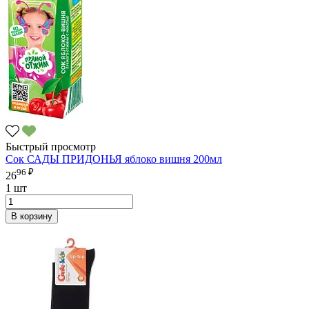
Быстрый просмотр
Сок САДЫ ПРИДОНЬЯ яблоко вишня 200мл
96 ₽
26
1 шт
В корзину