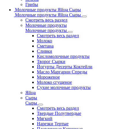
Грибы
Молочные продукты Яйца Сыры
Молочные продукты Яйца Сыры
Смотреть весь раздел
Молочные продукты
Молочные продукты
Смотреть весь раздел
Молоко
Сметана
Сливки
Кисломолочные продукты
Творог Сырки
Йогурты Десерты Коктейли
Масло Маргарин Спреды
Мороженое
Молоко сгущеное
Сухие молочные продукты
Яйца
Сыры
Сыры
Смотреть весь раздел
Твердые Полутвердые
Мягкий
Нарезки Тертые
Плавленные Копченые