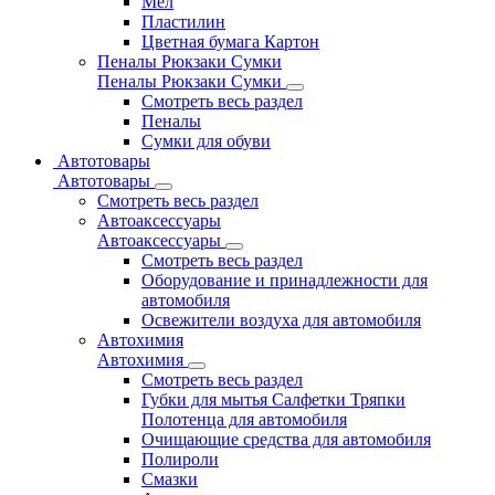
Мел
Пластилин
Цветная бумага Картон
Пеналы Рюкзаки Сумки
Пеналы Рюкзаки Сумки
Смотреть весь раздел
Пеналы
Сумки для обуви
Автотовары
Автотовары
Смотреть весь раздел
Автоаксессуары
Автоаксессуары
Смотреть весь раздел
Оборудование и принадлежности для
автомобиля
Освежители воздуха для автомобиля
Автохимия
Автохимия
Смотреть весь раздел
Губки для мытья Салфетки Тряпки
Полотенца для автомобиля
Очищающие средства для автомобиля
Полироли
Смазки