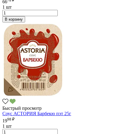
66
1 шт
В корзину
Быстрый просмотр
Соус АСТОРИЯ Барбекю пэт 25г
98 ₽
19
1 шт