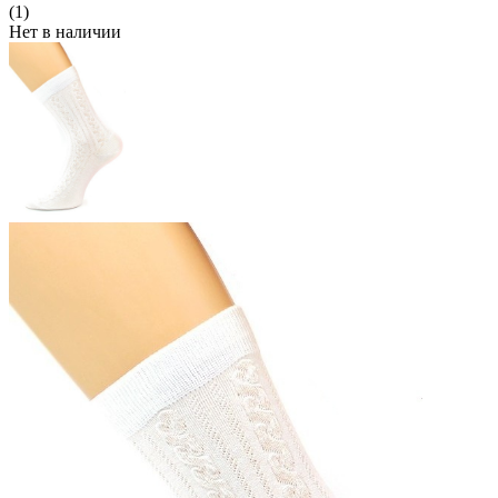
(1)
Нет в наличии