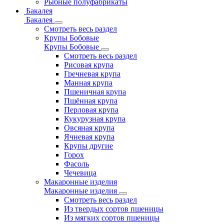
Рыбные полуфабрикаты
Бакалея
Бакалея
Смотреть весь раздел
Крупы Бобовые
Крупы Бобовые
Смотреть весь раздел
Рисовая крупа
Гречневая крупа
Манная крупа
Пшеничная крупа
Пшённая крупа
Перловая крупа
Кукурузная крупа
Овсяная крупа
Ячневая крупа
Крупы другие
Горох
Фасоль
Чечевица
Макаронные изделия
Макаронные изделия
Смотреть весь раздел
Из твердых сортов пшеницы
Из мягких сортов пшеницы