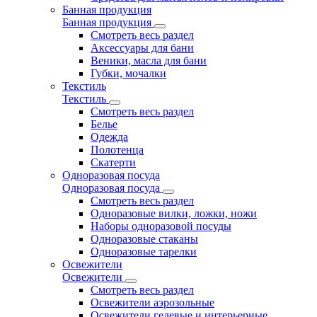
Банная продукция
Банная продукция
Смотреть весь раздел
Аксессуары для бани
Веники, масла для бани
Губки, мочалки
Текстиль
Текстиль
Смотреть весь раздел
Белье
Одежда
Полотенца
Скатерти
Одноразовая посуда
Одноразовая посуда
Смотреть весь раздел
Одноразовые вилки, ложки, ножи
Наборы одноразовой посуды
Одноразовые стаканы
Одноразовые тарелки
Освежители
Освежители
Смотреть весь раздел
Освежители аэрозольные
Освежители гелевые и интерьерные