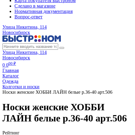
Карта покупателя Быстроном
Сделано в магазине
Нормативная документация
Вопрос-ответ
Улица Никитина, 114
Новосибирск
Улица Никитина, 114
Новосибирск
00 ₽
0
0
Главная
Каталог
Одежда
Колготки и носки
Носки женские ХОББИ ЛАЙН белые р.36-40 арт.506
Носки женские ХОББИ
ЛАЙН белые р.36-40 арт.506
Рейтинг