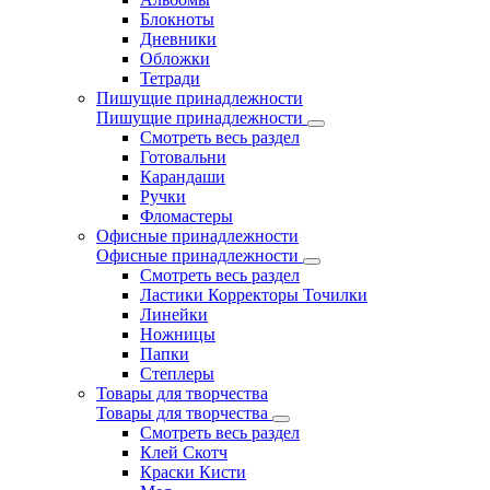
Блокноты
Дневники
Обложки
Тетради
Пишущие принадлежности
Пишущие принадлежности
Смотреть весь раздел
Готовальни
Карандаши
Ручки
Фломастеры
Офисные принадлежности
Офисные принадлежности
Смотреть весь раздел
Ластики Корректоры Точилки
Линейки
Ножницы
Папки
Степлеры
Товары для творчества
Товары для творчества
Смотреть весь раздел
Клей Скотч
Краски Кисти