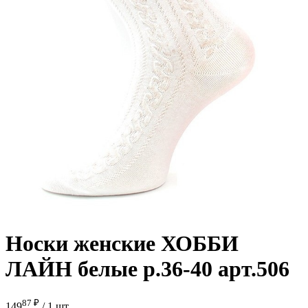
Носки женские ХОББИ
ЛАЙН белые р.36-40 арт.506
87 ₽
149
/
1 шт