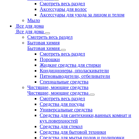
Смотреть весь раздел
Аксессуары для волос
Аксессуары для ухода за лицом и телом
Мыло
Все для дома
Все для дома
Смотреть весь раздел
Бытовая химия
Бытовая химия
Смотреть весь раздел
Порошки
Жидкие средства для стирки
Кондиционеры, ополаскиватели
Пятновыводители, отбеливатели
Специальные средства
Чистящие, моющие средства
Чистящие, моющие средства
Смотреть весь раздел
Средства для посуды
Универсальные средства
Средства для сантехники,ванных комнат и
кух.поверхностей
Средства для стекол
Средства для бытовой техники
Средства для мытья полов и полировки