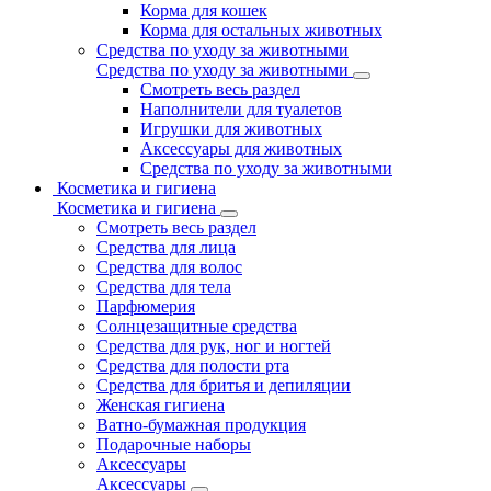
Корма для кошек
Корма для остальных животных
Средства по уходу за животными
Средства по уходу за животными
Смотреть весь раздел
Наполнители для туалетов
Игрушки для животных
Аксессуары для животных
Средства по уходу за животными
Косметика и гигиена
Косметика и гигиена
Смотреть весь раздел
Средства для лица
Средства для волос
Средства для тела
Парфюмерия
Солнцезащитные средства
Средства для рук, ног и ногтей
Средства для полости рта
Средства для бритья и депиляции
Женская гигиена
Ватно-бумажная продукция
Подарочные наборы
Аксессуары
Аксессуары