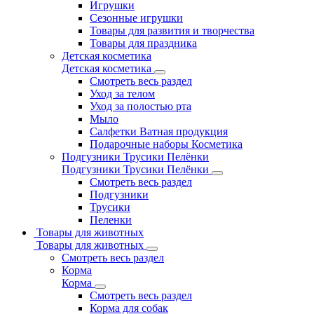
Игрушки
Сезонные игрушки
Товары для развития и творчества
Товары для праздника
Детская косметика
Детская косметика
Смотреть весь раздел
Уход за телом
Уход за полостью рта
Мыло
Салфетки Ватная продукция
Подарочные наборы Косметика
Подгузники Трусики Пелёнки
Подгузники Трусики Пелёнки
Смотреть весь раздел
Подгузники
Трусики
Пеленки
Товары для животных
Товары для животных
Смотреть весь раздел
Корма
Корма
Смотреть весь раздел
Корма для собак