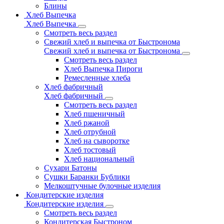
Блины
Хлеб Выпечка
Хлеб Выпечка
Смотреть весь раздел
Свежий хлеб и выпечка от Быстронома
Свежий хлеб и выпечка от Быстронома
Смотреть весь раздел
Хлеб Выпечка Пироги
Ремесленные хлеба
Хлеб фабричный
Хлеб фабричный
Смотреть весь раздел
Хлеб пшеничный
Хлеб ржаной
Хлеб отрубной
Хлеб на сыворотке
Хлеб тостовый
Хлеб национальный
Сухари Батоны
Сушки Баранки Бублики
Мелкоштучные булочные изделия
Кондитерские изделия
Кондитерские изделия
Смотреть весь раздел
Кондитерская Быстроном