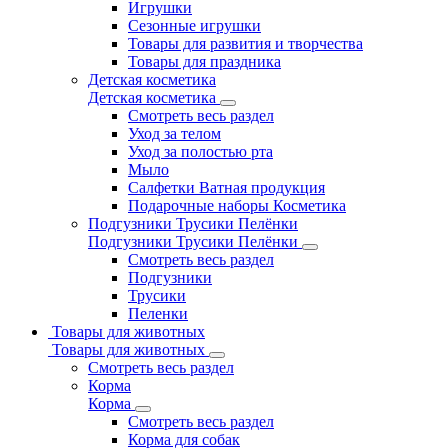
Игрушки
Сезонные игрушки
Товары для развития и творчества
Товары для праздника
Детская косметика
Детская косметика
Смотреть весь раздел
Уход за телом
Уход за полостью рта
Мыло
Салфетки Ватная продукция
Подарочные наборы Косметика
Подгузники Трусики Пелёнки
Подгузники Трусики Пелёнки
Смотреть весь раздел
Подгузники
Трусики
Пеленки
Товары для животных
Товары для животных
Смотреть весь раздел
Корма
Корма
Смотреть весь раздел
Корма для собак