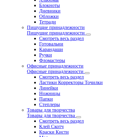
Блокноты
Дневники
Обложки
Тетради
Пишущие принадлежности
Пишущие принадлежности
Смотреть весь раздел
Готовальни
Карандаши
Ручки
Фломастеры
Офисные принадлежности
Офисные принадлежности
Смотреть весь раздел
Ластики Корректоры Точилки
Линейки
Ножницы
Папки
Степлеры
Товары для творчества
Товары для творчества
Смотреть весь раздел
Клей Скотч
Краски Кисти