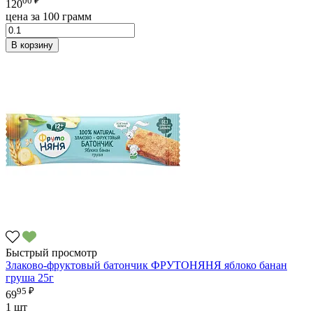
120
цена за 100 грамм
В корзину
Быстрый просмотр
Злаково-фруктовый батончик ФРУТОНЯНЯ яблоко банан
груша 25г
95 ₽
69
1 шт