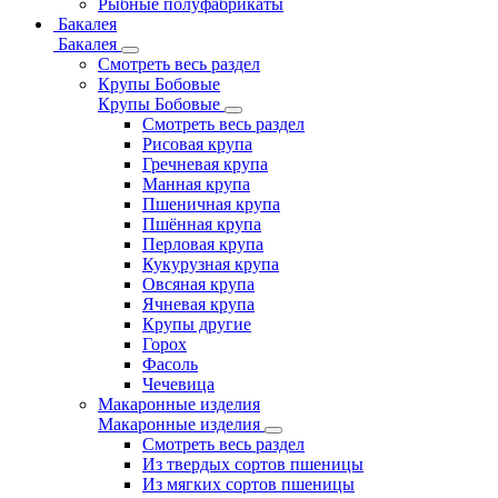
Рыбные полуфабрикаты
Бакалея
Бакалея
Смотреть весь раздел
Крупы Бобовые
Крупы Бобовые
Смотреть весь раздел
Рисовая крупа
Гречневая крупа
Манная крупа
Пшеничная крупа
Пшённая крупа
Перловая крупа
Кукурузная крупа
Овсяная крупа
Ячневая крупа
Крупы другие
Горох
Фасоль
Чечевица
Макаронные изделия
Макаронные изделия
Смотреть весь раздел
Из твердых сортов пшеницы
Из мягких сортов пшеницы