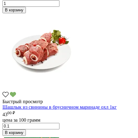
В корзину
Быстрый просмотр
Шашлык из свинины в брусничном маринаде охл 1кг
00 ₽
43
цена за 100 грамм
В корзину