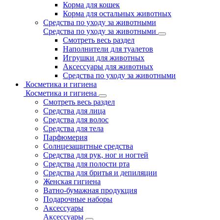
Корма для кошек
Корма для остальных животных
Средства по уходу за животными
Средства по уходу за животными
Смотреть весь раздел
Наполнители для туалетов
Игрушки для животных
Аксессуары для животных
Средства по уходу за животными
Косметика и гигиена
Косметика и гигиена
Смотреть весь раздел
Средства для лица
Средства для волос
Средства для тела
Парфюмерия
Солнцезащитные средства
Средства для рук, ног и ногтей
Средства для полости рта
Средства для бритья и депиляции
Женская гигиена
Ватно-бумажная продукция
Подарочные наборы
Аксессуары
Аксессуары