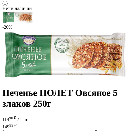
(1)
Нет в наличии
-20%
Печенье ПОЛЕТ Овсяное 5
злаков 250г
90 ₽
119
/
1 шт
99 ₽
149