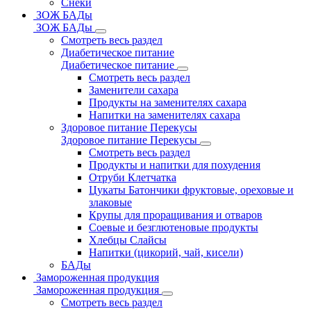
Снеки
ЗОЖ БАДы
ЗОЖ БАДы
Смотреть весь раздел
Диабетическое питание
Диабетическое питание
Смотреть весь раздел
Заменители сахара
Продукты на заменителях сахара
Напитки на заменителях сахара
Здоровое питание Перекусы
Здоровое питание Перекусы
Смотреть весь раздел
Продукты и напитки для похудения
Отруби Клетчатка
Цукаты Батончики фруктовые, ореховые и
злаковые
Крупы для проращивания и отваров
Соевые и безглютеновые продукты
Хлебцы Слайсы
Напитки (цикорий, чай, кисели)
БАДы
Замороженная продукция
Замороженная продукция
Смотреть весь раздел