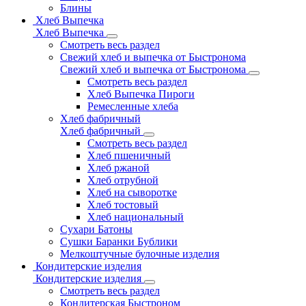
Блины
Хлеб Выпечка
Хлеб Выпечка
Смотреть весь раздел
Свежий хлеб и выпечка от Быстронома
Свежий хлеб и выпечка от Быстронома
Смотреть весь раздел
Хлеб Выпечка Пироги
Ремесленные хлеба
Хлеб фабричный
Хлеб фабричный
Смотреть весь раздел
Хлеб пшеничный
Хлеб ржаной
Хлеб отрубной
Хлеб на сыворотке
Хлеб тостовый
Хлеб национальный
Сухари Батоны
Сушки Баранки Бублики
Мелкоштучные булочные изделия
Кондитерские изделия
Кондитерские изделия
Смотреть весь раздел
Кондитерская Быстроном