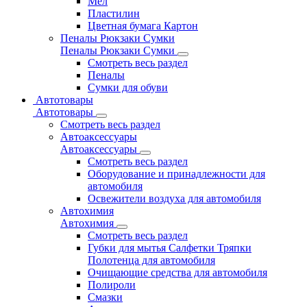
Мел
Пластилин
Цветная бумага Картон
Пеналы Рюкзаки Сумки
Пеналы Рюкзаки Сумки
Смотреть весь раздел
Пеналы
Сумки для обуви
Автотовары
Автотовары
Смотреть весь раздел
Автоаксессуары
Автоаксессуары
Смотреть весь раздел
Оборудование и принадлежности для
автомобиля
Освежители воздуха для автомобиля
Автохимия
Автохимия
Смотреть весь раздел
Губки для мытья Салфетки Тряпки
Полотенца для автомобиля
Очищающие средства для автомобиля
Полироли
Смазки