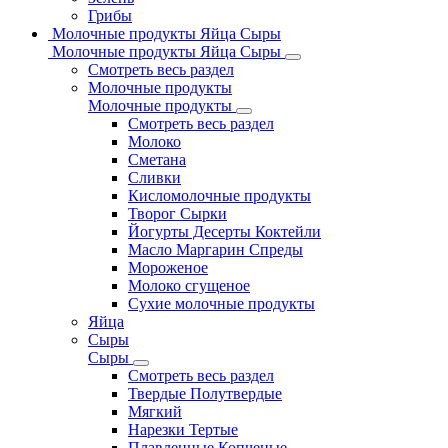
Грибы
Молочные продукты Яйца Сыры
Молочные продукты Яйца Сыры
Смотреть весь раздел
Молочные продукты
Молочные продукты
Смотреть весь раздел
Молоко
Сметана
Сливки
Кисломолочные продукты
Творог Сырки
Йогурты Десерты Коктейли
Масло Маргарин Спреды
Мороженое
Молоко сгущеное
Сухие молочные продукты
Яйца
Сыры
Сыры
Смотреть весь раздел
Твердые Полутвердые
Мягкий
Нарезки Тертые
Плавленные Копченые