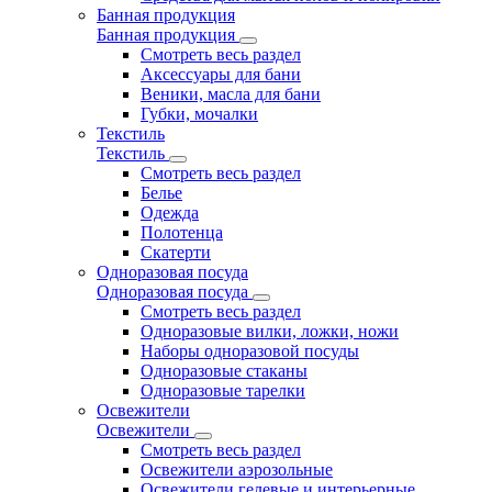
Банная продукция
Банная продукция
Смотреть весь раздел
Аксессуары для бани
Веники, масла для бани
Губки, мочалки
Текстиль
Текстиль
Смотреть весь раздел
Белье
Одежда
Полотенца
Скатерти
Одноразовая посуда
Одноразовая посуда
Смотреть весь раздел
Одноразовые вилки, ложки, ножи
Наборы одноразовой посуды
Одноразовые стаканы
Одноразовые тарелки
Освежители
Освежители
Смотреть весь раздел
Освежители аэрозольные
Освежители гелевые и интерьерные