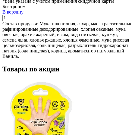
*цена указана с учетом применения скидочной карты
Быстроном
В корзину
Состав продукта:
Мука пшеничная, сахар, масла растительные
рафинированные дезодорированные, хлопья овсяные, мука
овсяная, арахис жареный, изюм, вода питьевая, кунжут,
семена льна, хлопья ржаные, хлопья ячменные, мука рисовая
цельнозерновая, соль пищевая, разрыхлитель-гидрокарбонат
натрия (сода пищевая), корица, ароматизатор натуральный
Ваниль.
Товары по акции