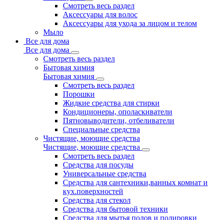
Смотреть весь раздел
Аксессуары для волос
Аксессуары для ухода за лицом и телом
Мыло
Все для дома
Все для дома
Смотреть весь раздел
Бытовая химия
Бытовая химия
Смотреть весь раздел
Порошки
Жидкие средства для стирки
Кондиционеры, ополаскиватели
Пятновыводители, отбеливатели
Специальные средства
Чистящие, моющие средства
Чистящие, моющие средства
Смотреть весь раздел
Средства для посуды
Универсальные средства
Средства для сантехники,ванных комнат и
кух.поверхностей
Средства для стекол
Средства для бытовой техники
Средства для мытья полов и полировки