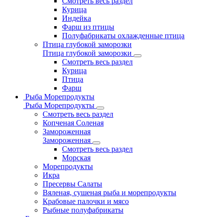
Смотреть весь раздел
Курица
Индейка
Фарш из птицы
Полуфабрикаты охлажденные птица
Птица глубокой заморозки
Птица глубокой заморозки
Смотреть весь раздел
Курица
Птица
Фарш
Рыба Морепродукты
Рыба Морепродукты
Смотреть весь раздел
Копченая Соленая
Замороженная
Замороженная
Смотреть весь раздел
Морская
Морепродукты
Икра
Пресервы Салаты
Вяленая, сушеная рыба и морепродукты
Крабовые палочки и мясо
Рыбные полуфабрикаты