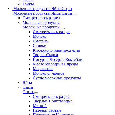
Грибы
Молочные продукты Яйца Сыры
Молочные продукты Яйца Сыры
Смотреть весь раздел
Молочные продукты
Молочные продукты
Смотреть весь раздел
Молоко
Сметана
Сливки
Кисломолочные продукты
Творог Сырки
Йогурты Десерты Коктейли
Масло Маргарин Спреды
Мороженое
Молоко сгущеное
Сухие молочные продукты
Яйца
Сыры
Сыры
Смотреть весь раздел
Твердые Полутвердые
Мягкий
Нарезки Тертые
Плавленные Копченые