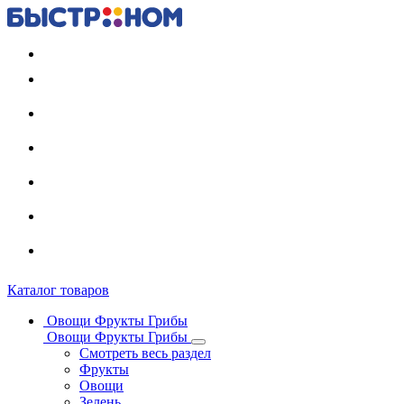
Регистрация карты
Каталог товаров
Овощи Фрукты Грибы
Овощи Фрукты Грибы
Смотреть весь раздел
Фрукты
Овощи
Зелень