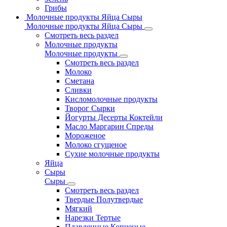
Грибы
Молочные продукты Яйца Сыры
Молочные продукты Яйца Сыры
Смотреть весь раздел
Молочные продукты
Молочные продукты
Смотреть весь раздел
Молоко
Сметана
Сливки
Кисломолочные продукты
Творог Сырки
Йогурты Десерты Коктейли
Масло Маргарин Спреды
Мороженое
Молоко сгущеное
Сухие молочные продукты
Яйца
Сыры
Сыры
Смотреть весь раздел
Твердые Полутвердые
Мягкий
Нарезки Тертые
Плавленные Копченые