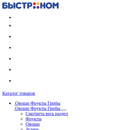
Регистрация карты
Каталог товаров
Овощи Фрукты Грибы
Овощи Фрукты Грибы
Смотреть весь раздел
Фрукты
Овощи
Зелень