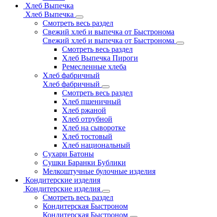
Хлеб Выпечка
Хлеб Выпечка
Смотреть весь раздел
Свежий хлеб и выпечка от Быстронома
Свежий хлеб и выпечка от Быстронома
Смотреть весь раздел
Хлеб Выпечка Пироги
Ремесленные хлеба
Хлеб фабричный
Хлеб фабричный
Смотреть весь раздел
Хлеб пшеничный
Хлеб ржаной
Хлеб отрубной
Хлеб на сыворотке
Хлеб тостовый
Хлеб национальный
Сухари Батоны
Сушки Баранки Бублики
Мелкоштучные булочные изделия
Кондитерские изделия
Кондитерские изделия
Смотреть весь раздел
Кондитерская Быстроном
Кондитерская Быстроном