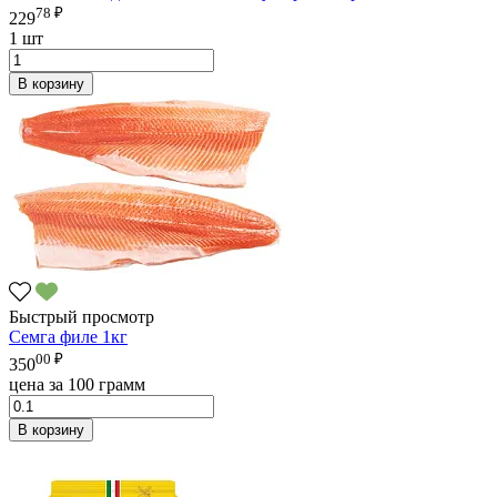
78 ₽
229
1 шт
В корзину
Быстрый просмотр
Семга филе 1кг
00 ₽
350
цена за 100 грамм
В корзину