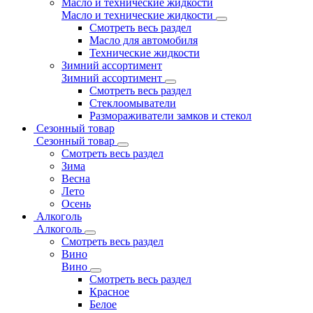
Масло и технические жидкости
Масло и технические жидкости
Смотреть весь раздел
Масло для автомобиля
Технические жидкости
Зимний ассортимент
Зимний ассортимент
Смотреть весь раздел
Стеклоомыватели
Размораживатели замков и стекол
Сезонный товар
Сезонный товар
Смотреть весь раздел
Зима
Весна
Лето
Осень
Алкоголь
Алкоголь
Смотреть весь раздел
Вино
Вино
Смотреть весь раздел
Красное
Белое