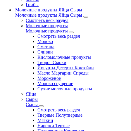
Грибы
Молочные продукты Яйца Сыры
Молочные продукты Яйца Сыры
Смотреть весь раздел
Молочные продукты
Молочные продукты
Смотреть весь раздел
Молоко
Сметана
Сливки
Кисломолочные продукты
Творог Сырки
Йогурты Десерты Коктейли
Масло Маргарин Спреды
Мороженое
Молоко сгущеное
Сухие молочные продукты
Яйца
Сыры
Сыры
Смотреть весь раздел
Твердые Полутвердые
Мягкий
Нарезки Тертые
Плавленные Копченые