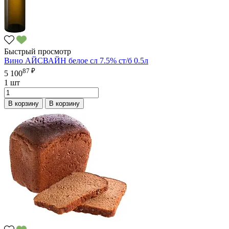
Быстрый просмотр
Вино АЙСВАЙН белое сл 7.5% ст/б 0.5л
87 ₽
5 100
1 шт
В корзину
В корзину