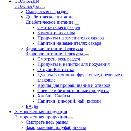
ЗОЖ БАДы
ЗОЖ БАДы
Смотреть весь раздел
Диабетическое питание
Диабетическое питание
Смотреть весь раздел
Заменители сахара
Продукты на заменителях сахара
Напитки на заменителях сахара
Здоровое питание Перекусы
Здоровое питание Перекусы
Смотреть весь раздел
Продукты и напитки для похудения
Отруби Клетчатка
Цукаты Батончики фруктовые, ореховые и
злаковые
Крупы для проращивания и отваров
Соевые и безглютеновые продукты
Хлебцы Слайсы
Напитки (цикорий, чай, кисели)
БАДы
Замороженная продукция
Замороженная продукция
Смотреть весь раздел
Замороженые полуфабрикаты