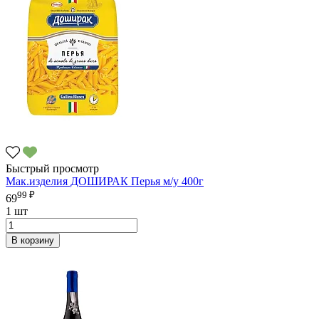
Быстрый просмотр
Мак.изделия ДОШИРАК Перья м/у 400г
99 ₽
69
1 шт
В корзину