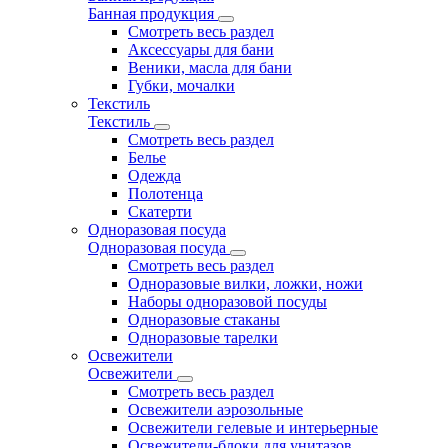
Банная продукция
Смотреть весь раздел
Аксессуары для бани
Веники, масла для бани
Губки, мочалки
Текстиль
Текстиль
Смотреть весь раздел
Белье
Одежда
Полотенца
Скатерти
Одноразовая посуда
Одноразовая посуда
Смотреть весь раздел
Одноразовые вилки, ложки, ножи
Наборы одноразовой посуды
Одноразовые стаканы
Одноразовые тарелки
Освежители
Освежители
Смотреть весь раздел
Освежители аэрозольные
Освежители гелевые и интерьерные
Освежители-блоки для унитазов