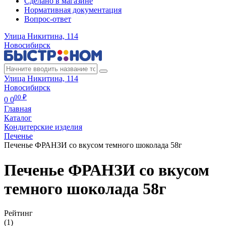
Сделано в магазине
Нормативная документация
Вопрос-ответ
Улица Никитина, 114
Новосибирск
Улица Никитина, 114
Новосибирск
00 ₽
0
0
Главная
Каталог
Кондитерские изделия
Печенье
Печенье ФРАНЗИ со вкусом темного шоколада 58г
Печенье ФРАНЗИ со вкусом
темного шоколада 58г
Рейтинг
(1)