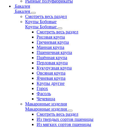
Рыбные полуфабрикаты
Бакалея
Бакалея
Смотреть весь раздел
Крупы Бобовые
Крупы Бобовые
Смотреть весь раздел
Рисовая крупа
Гречневая крупа
Манная крупа
Пшеничная крупа
Пшённая крупа
Перловая крупа
Кукурузная крупа
Овсяная крупа
Ячневая крупа
Крупы другие
Горох
Фасоль
Чечевица
Макаронные изделия
Макаронные изделия
Смотреть весь раздел
Из твердых сортов пшеницы
Из мягких сортов пшеницы