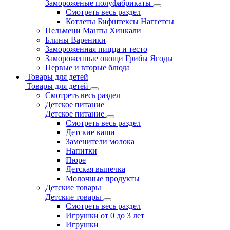
Замороженые полуфабрикаты
Смотреть весь раздел
Котлеты Бифштексы Наггетсы
Пельмени Манты Хинкали
Блины Вареники
Замороженная пицца и тесто
Замороженные овощи Грибы Ягоды
Первые и вторые блюда
Товары для детей
Товары для детей
Смотреть весь раздел
Детское питание
Детское питание
Смотреть весь раздел
Детские каши
Заменители молока
Напитки
Пюре
Детская выпечка
Молочные продукты
Детские товары
Детские товары
Смотреть весь раздел
Игрушки от 0 до 3 лет
Игрушки