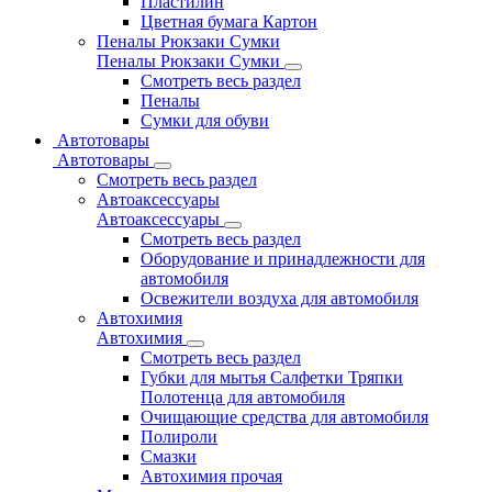
Пластилин
Цветная бумага Картон
Пеналы Рюкзаки Сумки
Пеналы Рюкзаки Сумки
Смотреть весь раздел
Пеналы
Сумки для обуви
Автотовары
Автотовары
Смотреть весь раздел
Автоаксессуары
Автоаксессуары
Смотреть весь раздел
Оборудование и принадлежности для
автомобиля
Освежители воздуха для автомобиля
Автохимия
Автохимия
Смотреть весь раздел
Губки для мытья Салфетки Тряпки
Полотенца для автомобиля
Очищающие средства для автомобиля
Полироли
Смазки
Автохимия прочая