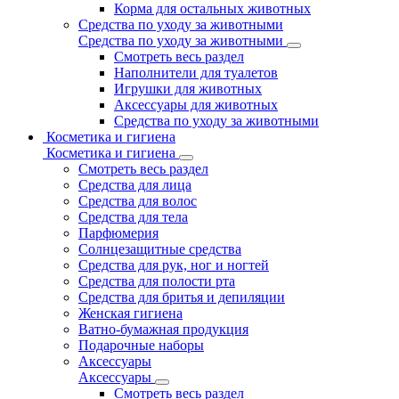
Корма для остальных животных
Средства по уходу за животными
Средства по уходу за животными
Смотреть весь раздел
Наполнители для туалетов
Игрушки для животных
Аксессуары для животных
Средства по уходу за животными
Косметика и гигиена
Косметика и гигиена
Смотреть весь раздел
Средства для лица
Средства для волос
Средства для тела
Парфюмерия
Солнцезащитные средства
Средства для рук, ног и ногтей
Средства для полости рта
Средства для бритья и депиляции
Женская гигиена
Ватно-бумажная продукция
Подарочные наборы
Аксессуары
Аксессуары
Смотреть весь раздел