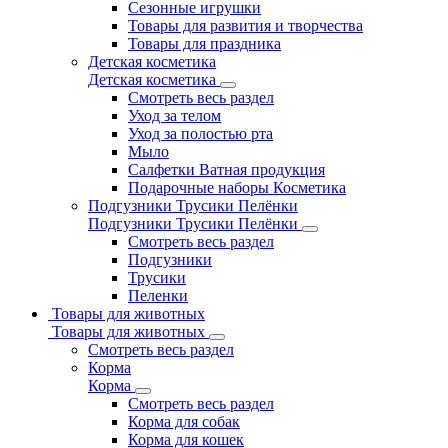
Сезонные игрушки
Товары для развития и творчества
Товары для праздника
Детская косметика
Детская косметика
Смотреть весь раздел
Уход за телом
Уход за полостью рта
Мыло
Салфетки Ватная продукция
Подарочные наборы Косметика
Подгузники Трусики Пелёнки
Подгузники Трусики Пелёнки
Смотреть весь раздел
Подгузники
Трусики
Пеленки
Товары для животных
Товары для животных
Смотреть весь раздел
Корма
Корма
Смотреть весь раздел
Корма для собак
Корма для кошек