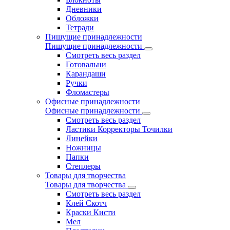
Дневники
Обложки
Тетради
Пишущие принадлежности
Пишущие принадлежности
Смотреть весь раздел
Готовальни
Карандаши
Ручки
Фломастеры
Офисные принадлежности
Офисные принадлежности
Смотреть весь раздел
Ластики Корректоры Точилки
Линейки
Ножницы
Папки
Степлеры
Товары для творчества
Товары для творчества
Смотреть весь раздел
Клей Скотч
Краски Кисти
Мел