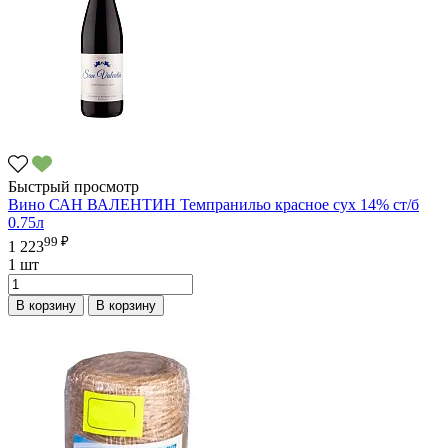
Быстрый просмотр
Вино САН ВАЛЕНТИН Темпранильо красное сух 14% ст/б
0.75л
99 ₽
1 223
1 шт
В корзину
В корзину