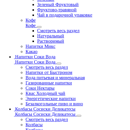
Зеленый Фруктовый
Фруктово-травяной
Чай в подарочной упаковке
Кофе
Кофе
Смотреть весь раздел
Натуральный
Растворимый
Напитки Микс
Какао
Напитки Соки Вода
Напитки Соки Вода
Смотреть весь раздел
Напитки от Быстроном
Вода питьевая и минеральная
Газированные напитки
Соки Нектары
Квас Холодный чай
Энергетические напитки
Безалкогольные пиво и вино
Колбасы Сосиски Деликатесы
Колбасы Сосиски Деликатесы
Смотреть весь раздел
Колбасы
Колбасы