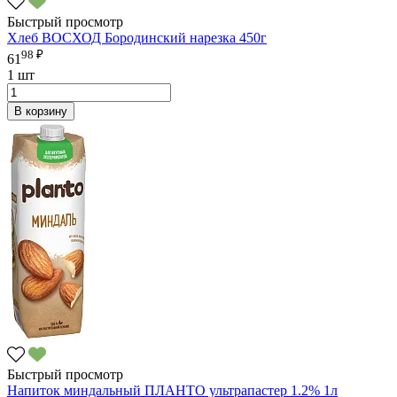
Быстрый просмотр
Хлеб ВОСХОД Бородинский нарезка 450г
98 ₽
61
1 шт
В корзину
Быстрый просмотр
Напиток миндальный ПЛАНТО ультрапастер 1.2% 1л