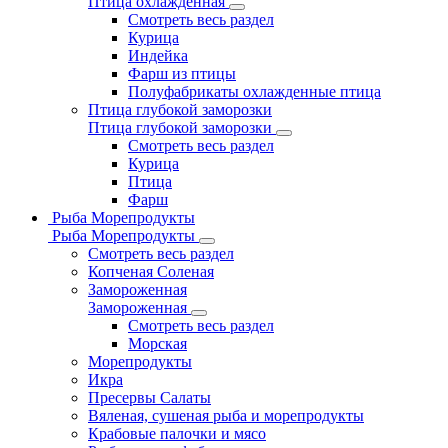
Птица охлажденная
Смотреть весь раздел
Курица
Индейка
Фарш из птицы
Полуфабрикаты охлажденные птица
Птица глубокой заморозки
Птица глубокой заморозки
Смотреть весь раздел
Курица
Птица
Фарш
Рыба Морепродукты
Рыба Морепродукты
Смотреть весь раздел
Копченая Соленая
Замороженная
Замороженная
Смотреть весь раздел
Морская
Морепродукты
Икра
Пресервы Салаты
Вяленая, сушеная рыба и морепродукты
Крабовые палочки и мясо