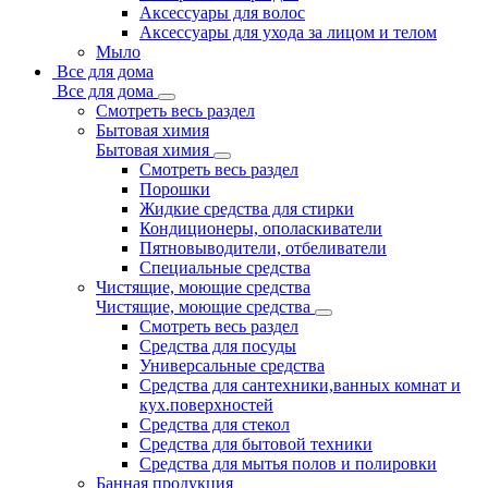
Аксессуары для волос
Аксессуары для ухода за лицом и телом
Мыло
Все для дома
Все для дома
Смотреть весь раздел
Бытовая химия
Бытовая химия
Смотреть весь раздел
Порошки
Жидкие средства для стирки
Кондиционеры, ополаскиватели
Пятновыводители, отбеливатели
Специальные средства
Чистящие, моющие средства
Чистящие, моющие средства
Смотреть весь раздел
Средства для посуды
Универсальные средства
Средства для сантехники,ванных комнат и
кух.поверхностей
Средства для стекол
Средства для бытовой техники
Средства для мытья полов и полировки
Банная продукция