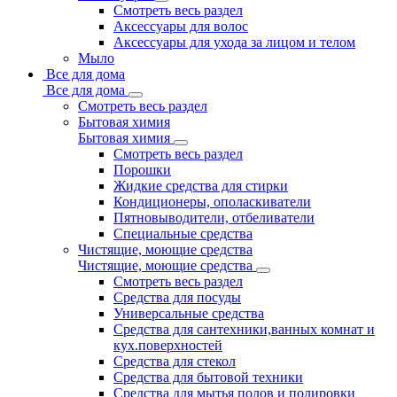
Смотреть весь раздел
Аксессуары для волос
Аксессуары для ухода за лицом и телом
Мыло
Все для дома
Все для дома
Смотреть весь раздел
Бытовая химия
Бытовая химия
Смотреть весь раздел
Порошки
Жидкие средства для стирки
Кондиционеры, ополаскиватели
Пятновыводители, отбеливатели
Специальные средства
Чистящие, моющие средства
Чистящие, моющие средства
Смотреть весь раздел
Средства для посуды
Универсальные средства
Средства для сантехники,ванных комнат и
кух.поверхностей
Средства для стекол
Средства для бытовой техники
Средства для мытья полов и полировки