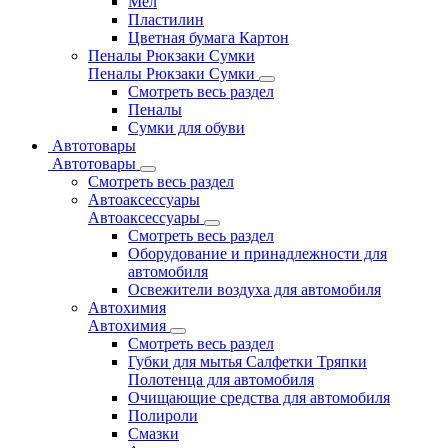
Мел
Пластилин
Цветная бумага Картон
Пеналы Рюкзаки Сумки
Пеналы Рюкзаки Сумки
Смотреть весь раздел
Пеналы
Сумки для обуви
Автотовары
Автотовары
Смотреть весь раздел
Автоаксессуары
Автоаксессуары
Смотреть весь раздел
Оборудование и принадлежности для
автомобиля
Освежители воздуха для автомобиля
Автохимия
Автохимия
Смотреть весь раздел
Губки для мытья Салфетки Тряпки
Полотенца для автомобиля
Очищающие средства для автомобиля
Полироли
Смазки