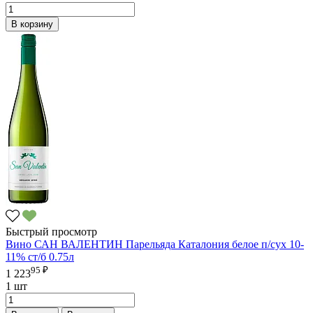
В корзину
Быстрый просмотр
Вино САН ВАЛЕНТИН Парельяда Каталония белое п/сух 10-
11% ст/б 0.75л
95 ₽
1 223
1 шт