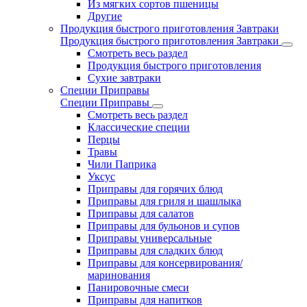
Из мягких сортов пшеницы
Другие
Продукция быстрого приготовления Завтраки
Продукция быстрого приготовления Завтраки
Смотреть весь раздел
Продукция быстрого приготовления
Сухие завтраки
Специи Приправы
Специи Приправы
Смотреть весь раздел
Классические специи
Перцы
Травы
Чили Паприка
Уксус
Приправы для горячих блюд
Приправы для гриля и шашлыка
Приправы для салатов
Приправы для бульонов и супов
Приправы универсальные
Приправы для сладких блюд
Приправы для консервирования/
маринования
Панировочные смеси
Приправы для напитков