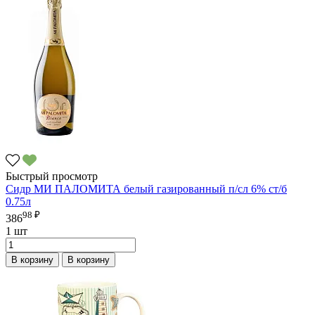
Быстрый просмотр
Сидр МИ ПАЛОМИТА белый газированный п/сл 6% ст/б
0.75л
98 ₽
386
1 шт
В корзину
В корзину