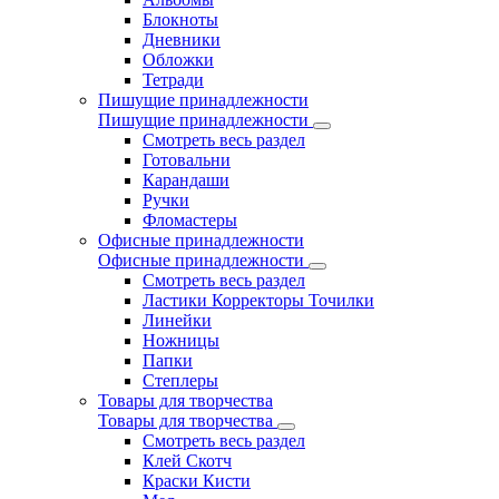
Блокноты
Дневники
Обложки
Тетради
Пишущие принадлежности
Пишущие принадлежности
Смотреть весь раздел
Готовальни
Карандаши
Ручки
Фломастеры
Офисные принадлежности
Офисные принадлежности
Смотреть весь раздел
Ластики Корректоры Точилки
Линейки
Ножницы
Папки
Степлеры
Товары для творчества
Товары для творчества
Смотреть весь раздел
Клей Скотч
Краски Кисти