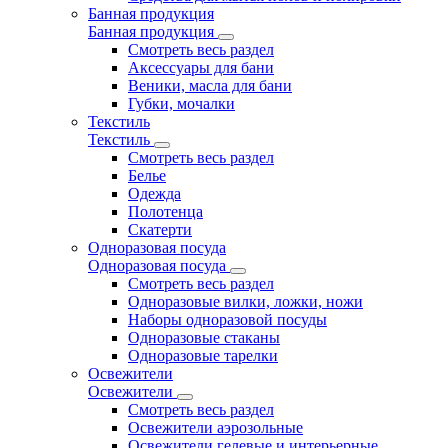
Банная продукция
Банная продукция
Смотреть весь раздел
Аксессуары для бани
Веники, масла для бани
Губки, мочалки
Текстиль
Текстиль
Смотреть весь раздел
Белье
Одежда
Полотенца
Скатерти
Одноразовая посуда
Одноразовая посуда
Смотреть весь раздел
Одноразовые вилки, ложки, ножи
Наборы одноразовой посуды
Одноразовые стаканы
Одноразовые тарелки
Освежители
Освежители
Смотреть весь раздел
Освежители аэрозольные
Освежители гелевые и интерьерные