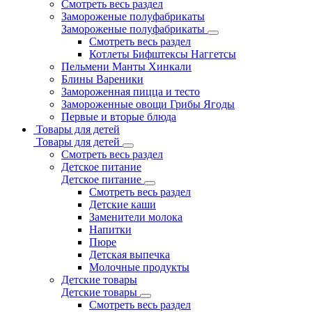
Смотреть весь раздел
Замороженые полуфабрикаты
Замороженые полуфабрикаты
Смотреть весь раздел
Котлеты Бифштексы Наггетсы
Пельмени Манты Хинкали
Блины Вареники
Замороженная пицца и тесто
Замороженные овощи Грибы Ягоды
Первые и вторые блюда
Товары для детей
Товары для детей
Смотреть весь раздел
Детское питание
Детское питание
Смотреть весь раздел
Детские каши
Заменители молока
Напитки
Пюре
Детская выпечка
Молочные продукты
Детские товары
Детские товары
Смотреть весь раздел