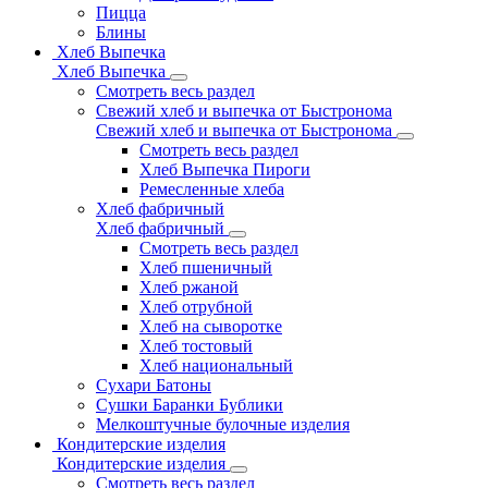
Пицца
Блины
Хлеб Выпечка
Хлеб Выпечка
Смотреть весь раздел
Свежий хлеб и выпечка от Быстронома
Свежий хлеб и выпечка от Быстронома
Смотреть весь раздел
Хлеб Выпечка Пироги
Ремесленные хлеба
Хлеб фабричный
Хлеб фабричный
Смотреть весь раздел
Хлеб пшеничный
Хлеб ржаной
Хлеб отрубной
Хлеб на сыворотке
Хлеб тостовый
Хлеб национальный
Сухари Батоны
Сушки Баранки Бублики
Мелкоштучные булочные изделия
Кондитерские изделия
Кондитерские изделия
Смотреть весь раздел