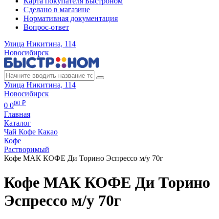
Карта покупателя Быстроном
Сделано в магазине
Нормативная документация
Вопрос-ответ
Улица Никитина, 114
Новосибирск
Улица Никитина, 114
Новосибирск
00 ₽
0
0
Главная
Каталог
Чай Кофе Какао
Кофе
Растворимый
Кофе МАК КОФЕ Ди Торино Эспрессо м/у 70г
Кофе МАК КОФЕ Ди Торино
Эспрессо м/у 70г