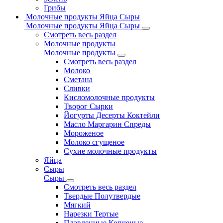
Грибы
Молочные продукты Яйца Сыры
Молочные продукты Яйца Сыры
Смотреть весь раздел
Молочные продукты
Молочные продукты
Смотреть весь раздел
Молоко
Сметана
Сливки
Кисломолочные продукты
Творог Сырки
Йогурты Десерты Коктейли
Масло Маргарин Спреды
Мороженое
Молоко сгущеное
Сухие молочные продукты
Яйца
Сыры
Сыры
Смотреть весь раздел
Твердые Полутвердые
Мягкий
Нарезки Тертые
Плавленные Копченые