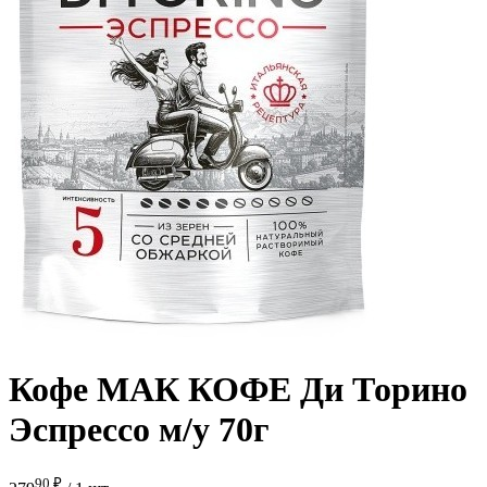
Кофе МАК КОФЕ Ди Торино
Эспрессо м/у 70г
90 ₽