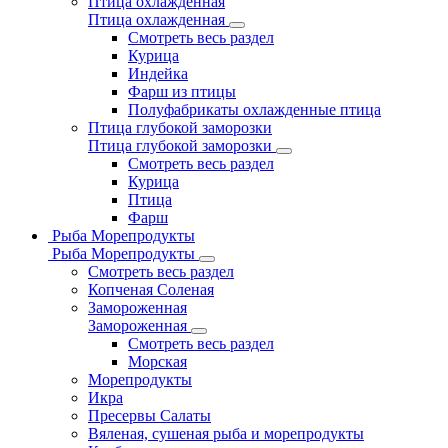
Птица охлажденная
Птица охлажденная
Смотреть весь раздел
Курица
Индейка
Фарш из птицы
Полуфабрикаты охлажденные птица
Птица глубокой заморозки
Птица глубокой заморозки
Смотреть весь раздел
Курица
Птица
Фарш
Рыба Морепродукты
Рыба Морепродукты
Смотреть весь раздел
Копченая Соленая
Замороженная
Замороженная
Смотреть весь раздел
Морская
Морепродукты
Икра
Пресервы Салаты
Вяленая, сушеная рыба и морепродукты