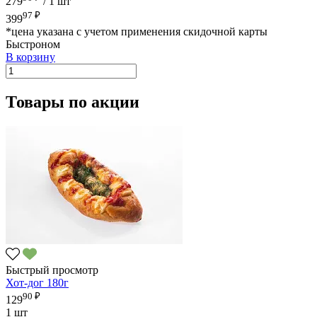
279
/
1 шт
97 ₽
399
*цена указана с учетом применения скидочной карты
Быстроном
В корзину
Товары по акции
Быстрый просмотр
Хот-дог 180г
90 ₽
129
1 шт