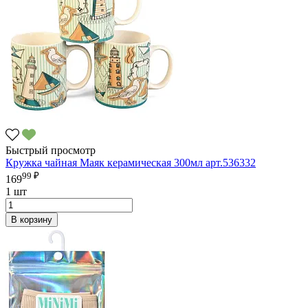
Быстрый просмотр
Кружка чайная Маяк керамическая 300мл арт.536332
99 ₽
169
1 шт
В корзину