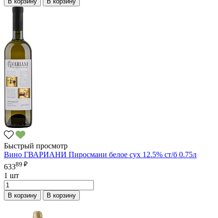
В корзину
В корзину
Быстрый просмотр
Вино ГВАРИАНИ Пиросмани белое сух 12.5% ст/б 0.75л
89 ₽
633
1 шт
В корзину
В корзину