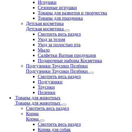
Игрушки
Сезонные игрушки
Товары для развития и творчества
Товары для праздника
Детская косметика
Детская косметика
Смотреть весь раздел
Уход за телом
Уход за полостью рта
Мыло
Салфетки Ватная продукция
Подарочные наборы Косметика
Подгузники Трусики Пелёнки
Подгузники Трусики Пелёнки
Смотреть весь раздел
Подгузники
Трусики
Пеленки
Товары для животных
Товары для животных
Смотреть весь раздел
Корма
Корма
Смотреть весь раздел
Корма для собак