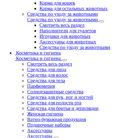
Корма для кошек
Корма для остальных животных
Средства по уходу за животными
Средства по уходу за животными
Смотреть весь раздел
Наполнители для туалетов
Игрушки для животных
Аксессуары для животных
Средства по уходу за животными
Косметика и гигиена
Косметика и гигиена
Смотреть весь раздел
Средства для лица
Средства для волос
Средства для тела
Парфюмерия
Солнцезащитные средства
Средства для рук, ног и ногтей
Средства для полости рта
Средства для бритья и депиляции
Женская гигиена
Ватно-бумажная продукция
Подарочные наборы
Аксессуары
Аксессуары