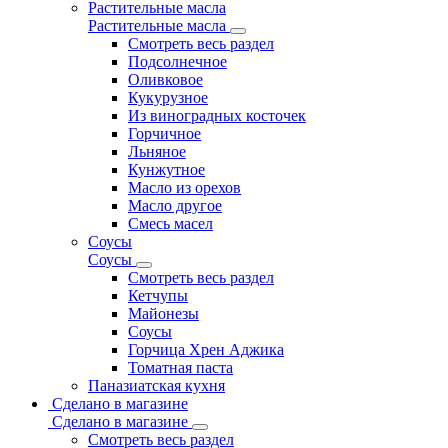
Растительные масла
Растительные масла
Смотреть весь раздел
Подсолнечное
Оливковое
Кукурузное
Из виноградных косточек
Горчичное
Льняное
Кунжутное
Масло из орехов
Масло другое
Смесь масел
Соусы
Соусы
Смотреть весь раздел
Кетчупы
Майонезы
Соусы
Горчица Хрен Аджика
Томатная паста
Паназиатская кухня
Сделано в магазине
Сделано в магазине
Смотреть весь раздел