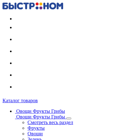
Регистрация карты
Каталог товаров
Овощи Фрукты Грибы
Овощи Фрукты Грибы
Смотреть весь раздел
Фрукты
Овощи
Зелень