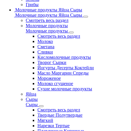
Грибы
Молочные продукты Яйца Сыры
Молочные продукты Яйца Сыры
Смотреть весь раздел
Молочные продукты
Молочные продукты
Смотреть весь раздел
Молоко
Сметана
Сливки
Кисломолочные продукты
Творог Сырки
Йогурты Десерты Коктейли
Масло Маргарин Спреды
Мороженое
Молоко сгущеное
Сухие молочные продукты
Яйца
Сыры
Сыры
Смотреть весь раздел
Твердые Полутвердые
Мягкий
Нарезки Тертые
Плавленные Копченые