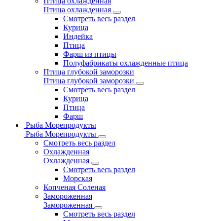
Птица охлажденная
Птица охлажденная
Смотреть весь раздел
Курица
Индейка
Птица
Фарш из птицы
Полуфабрикаты охлажденные птица
Птица глубокой заморозки
Птица глубокой заморозки
Смотреть весь раздел
Курица
Птица
Фарш
Рыба Морепродукты
Рыба Морепродукты
Смотреть весь раздел
Охлажденная
Охлажденная
Смотреть весь раздел
Морская
Копченая Соленая
Замороженная
Замороженная
Смотреть весь раздел