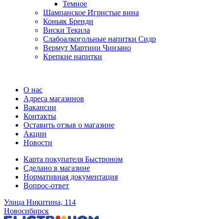
Темное
Шампанское Игристые вина
Коньяк Бренди
Виски Текила
Слабоалкогольные напитки Сидр
Вермут Мартини Чинзано
Крепкие напитки
Регистрация карты
О нас
Адреса магазинов
Вакансии
Контакты
Оставить отзыв о магазине
Акции
Новости
Карта покупателя Быстроном
Сделано в магазине
Нормативная документация
Вопрос-ответ
Улица Никитина, 114
Новосибирск