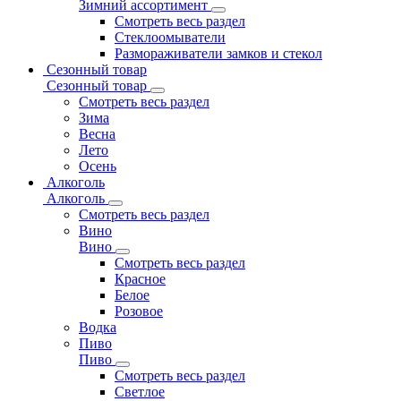
Зимний ассортимент
Смотреть весь раздел
Стеклоомыватели
Размораживатели замков и стекол
Сезонный товар
Сезонный товар
Смотреть весь раздел
Зима
Весна
Лето
Осень
Алкоголь
Алкоголь
Смотреть весь раздел
Вино
Вино
Смотреть весь раздел
Красное
Белое
Розовое
Водка
Пиво
Пиво
Смотреть весь раздел
Cветлое