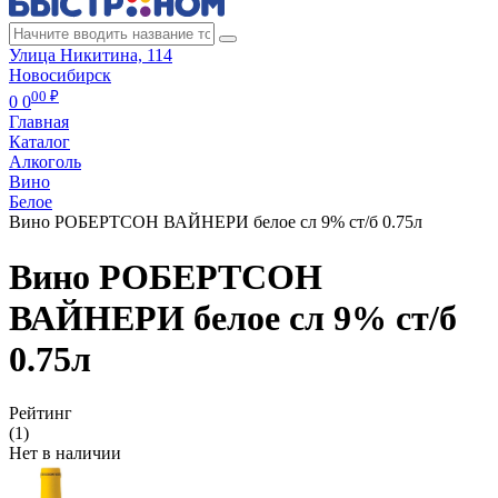
Улица Никитина, 114
Новосибирск
00 ₽
0
0
Главная
Каталог
Алкоголь
Вино
Белое
Вино РОБЕРТСОН ВАЙНЕРИ белое сл 9% ст/б 0.75л
Вино РОБЕРТСОН
ВАЙНЕРИ белое сл 9% ст/б
0.75л
Рейтинг
(1)
Нет в наличии