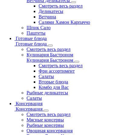
Ветчина Деликатесы
Смотреть весь раздел
Деликатесы
Ветчина
Салями Хамон Карпаччо
Шпик Сало
Паштеты
Готовые блюда
Готовые блюда
Смотреть весь раздел
Кулинария Быстроном
Кулинария Быстроном
Смотреть весь раздел
Фри ассортимент
Салаты
Вторые блюда
Комбо для Вас
Рыбные деликатесы
Салаты
Консервация
Консервация
Смотреть весь раздел
Мясные консервы
Рыбные консервы
Овощная консервация