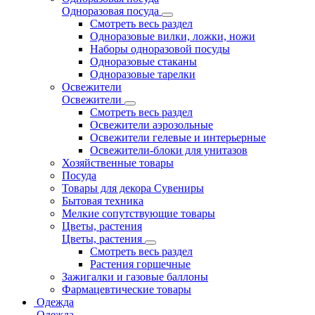
Одноразовая посуда
Смотреть весь раздел
Одноразовые вилки, ложки, ножи
Наборы одноразовой посуды
Одноразовые стаканы
Одноразовые тарелки
Освежители
Освежители
Смотреть весь раздел
Освежители аэрозольные
Освежители гелевые и интерьерные
Освежители-блоки для унитазов
Хозяйственные товары
Посуда
Товары для декора Сувениры
Бытовая техника
Мелкие сопутствующие товары
Цветы, растения
Цветы, растения
Смотреть весь раздел
Растения горшечные
Зажигалки и газовые баллоны
Фармацевтические товары
Одежда
Одежда