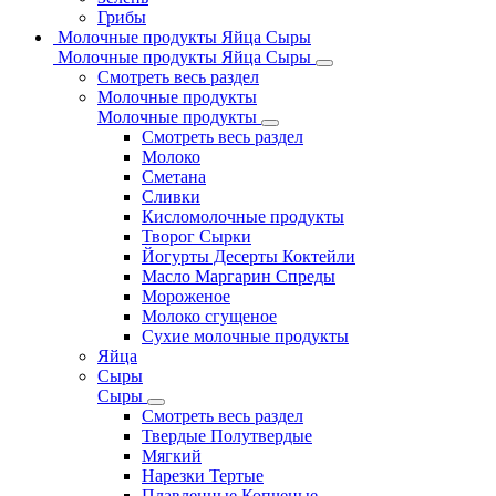
Грибы
Молочные продукты Яйца Сыры
Молочные продукты Яйца Сыры
Смотреть весь раздел
Молочные продукты
Молочные продукты
Смотреть весь раздел
Молоко
Сметана
Сливки
Кисломолочные продукты
Творог Сырки
Йогурты Десерты Коктейли
Масло Маргарин Спреды
Мороженое
Молоко сгущеное
Сухие молочные продукты
Яйца
Сыры
Сыры
Смотреть весь раздел
Твердые Полутвердые
Мягкий
Нарезки Тертые
Плавленные Копченые