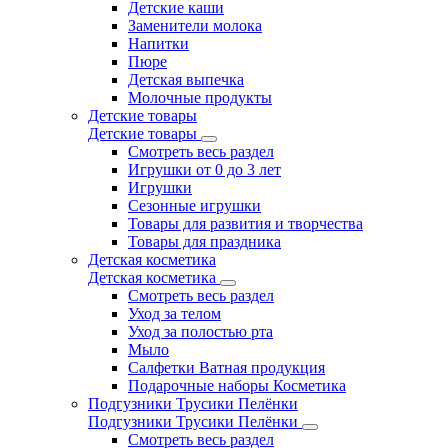
Детские каши
Заменители молока
Напитки
Пюре
Детская выпечка
Молочные продукты
Детские товары
Детские товары
Смотреть весь раздел
Игрушки от 0 до 3 лет
Игрушки
Сезонные игрушки
Товары для развития и творчества
Товары для праздника
Детская косметика
Детская косметика
Смотреть весь раздел
Уход за телом
Уход за полостью рта
Мыло
Салфетки Ватная продукция
Подарочные наборы Косметика
Подгузники Трусики Пелёнки
Подгузники Трусики Пелёнки
Смотреть весь раздел