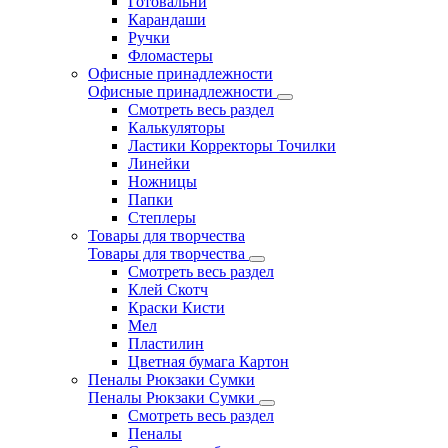
Готовальни
Карандаши
Ручки
Фломастеры
Офисные принадлежности
Офисные принадлежности
Смотреть весь раздел
Калькуляторы
Ластики Корректоры Точилки
Линейки
Ножницы
Папки
Степлеры
Товары для творчества
Товары для творчества
Смотреть весь раздел
Клей Скотч
Краски Кисти
Мел
Пластилин
Цветная бумага Картон
Пеналы Рюкзаки Сумки
Пеналы Рюкзаки Сумки
Смотреть весь раздел
Пеналы