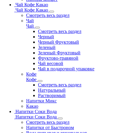
Чай Кофе Какао
Чай Кофе Какао
Смотреть весь раздел
Чай
Чай
Смотреть весь раздел
Черный
Черный Фруктовый
Зеленый
Зеленый Фруктовый
Фруктово-травяной
Чай весовой
Чай в подарочной упаковке
Кофе
Кофе
Смотреть весь раздел
Натуральный
Растворимый
Напитки Микс
Какао
Напитки Соки Вода
Напитки Соки Вода
Смотреть весь раздел
Напитки от Быстроном
Вода питьевая и минеральная