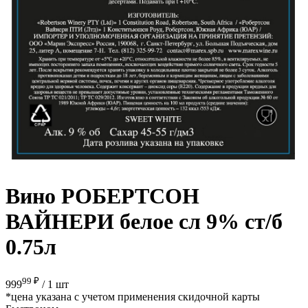
Вино РОБЕРТСОН
ВАЙНЕРИ белое сл 9% ст/б
0.75л
99 ₽
999
/
1 шт
*цена указана с учетом применения скидочной карты