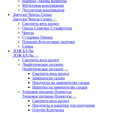
Варенье Джемы Компоты
Фруктовая консервация
Дессертная консервация
Закуски Чипсы Снэки
Закуски Чипсы Снэки
Смотреть весь раздел
Орехи Семечки Сухофрукты
Чипсы
Сухарики Гренки
Попкорн Кукурузные палочки
Снеки
ЗОЖ БАДы
ЗОЖ БАДы
Смотреть весь раздел
Диабетическое питание
Диабетическое питание
Смотреть весь раздел
Заменители сахара
Продукты на заменителях сахара
Напитки на заменителях сахара
Здоровое питание Перекусы
Здоровое питание Перекусы
Смотреть весь раздел
Продукты и напитки для похудения
Отруби Клетчатка