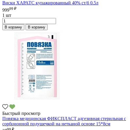
Виски ХАРАТС купажированный 40% ст/б 0.5л
99 ₽
999
1 шт
В корзину
В корзину
Быстрый просмотр
Повязка медицинская ФИКСПЛАСТ адгезивная стерильная с
сорбционной подушечкой на нетканой основе 15*8см
99 ₽