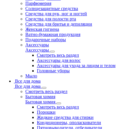
Парфюмерия
Солнцезащитные средства
Средства для рук, ног и ногтей
Средства для полости рта
Средства для бритья и депиляции
Женская гигиена
Ватно-бумажная продукция
Подарочные наборы
Аксессуары
Аксессуары
Смотреть весь раздел
Аксессуары для волос
Аксессуары для ухода за лицом и телом
Головные уборы
Мыло
Все для дома
Все для дома
Смотреть весь раздел
Бытовая химия
Бытовая химия
Смотреть весь раздел
Порошки
Жидкие средства для стирки
Кондиционеры, ополаскиватели
Пятновыводители, отбеливатели