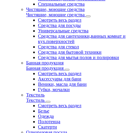
Специальные средства
Чистящие, моющие средства
Чистящие, моющие средства
Смотреть весь раздел
Средства для посуды
Универсальные средства
Средства для сантехники,ванных комнат и
кух.поверхностей
Средства для стекол
Средства для бытовой техники
Средства для мытья полов и полировки
Банная продукция
Банная продукция
Смотреть весь раздел
Аксессуары для бани
Веники, масла для бани
Губки, мочалки
Текстиль
Текстиль
Смотреть весь раздел
Белье
Одежда
Полотенца
Скатерти
Одноразовая посуда