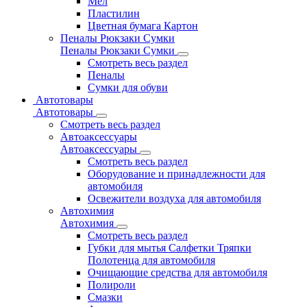
Мел
Пластилин
Цветная бумага Картон
Пеналы Рюкзаки Сумки
Пеналы Рюкзаки Сумки
Смотреть весь раздел
Пеналы
Сумки для обуви
Автотовары
Автотовары
Смотреть весь раздел
Автоаксессуары
Автоаксессуары
Смотреть весь раздел
Оборудование и принадлежности для
автомобиля
Освежители воздуха для автомобиля
Автохимия
Автохимия
Смотреть весь раздел
Губки для мытья Салфетки Тряпки
Полотенца для автомобиля
Очищающие средства для автомобиля
Полироли
Смазки