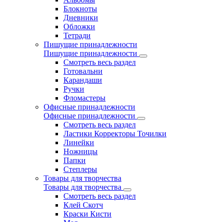
Блокноты
Дневники
Обложки
Тетради
Пишущие принадлежности
Пишущие принадлежности
Смотреть весь раздел
Готовальни
Карандаши
Ручки
Фломастеры
Офисные принадлежности
Офисные принадлежности
Смотреть весь раздел
Ластики Корректоры Точилки
Линейки
Ножницы
Папки
Степлеры
Товары для творчества
Товары для творчества
Смотреть весь раздел
Клей Скотч
Краски Кисти