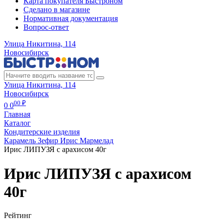
Карта покупателя Быстроном
Сделано в магазине
Нормативная документация
Вопрос-ответ
Улица Никитина, 114
Новосибирск
Улица Никитина, 114
Новосибирск
00 ₽
0
0
Главная
Каталог
Кондитерские изделия
Карамель Зефир Ирис Мармелад
Ирис ЛИПУЗЯ с арахисом 40г
Ирис ЛИПУЗЯ с арахисом
40г
Рейтинг