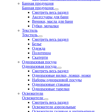
Банная продукция
Банная продукция
Смотреть весь раздел
Аксессуары для бани
Веники, масла для бани
Губки, мочалки
Текстиль
Текстиль
Смотреть весь раздел
Белье
Одежда
Полотенца
Скатерти
Одноразовая посуда
Одноразовая посуда
Смотреть весь раздел
Одноразовые вилки, ложки, ножи
Наборы одноразовой посуды
Одноразовые стаканы
Одноразовые тарелки
Освежители
Освежители
Смотреть весь раздел
Освежители аэрозольные
Освежители гелевые и интерьерные