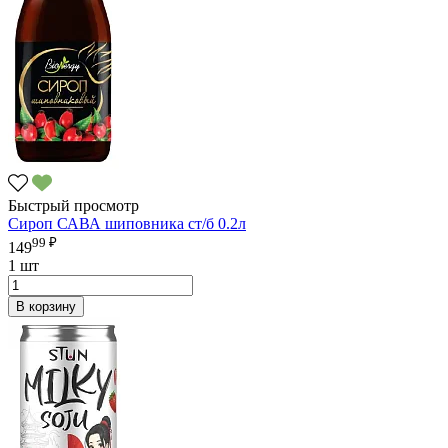
Быстрый просмотр
Сироп САВА шиповника ст/б 0.2л
99 ₽
149
1 шт
В корзину