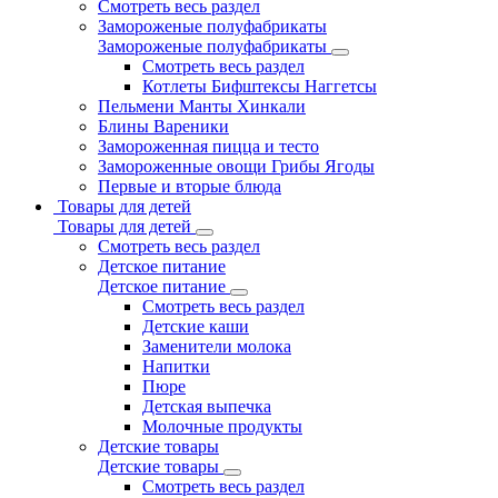
Смотреть весь раздел
Замороженые полуфабрикаты
Замороженые полуфабрикаты
Смотреть весь раздел
Котлеты Бифштексы Наггетсы
Пельмени Манты Хинкали
Блины Вареники
Замороженная пицца и тесто
Замороженные овощи Грибы Ягоды
Первые и вторые блюда
Товары для детей
Товары для детей
Смотреть весь раздел
Детское питание
Детское питание
Смотреть весь раздел
Детские каши
Заменители молока
Напитки
Пюре
Детская выпечка
Молочные продукты
Детские товары
Детские товары
Смотреть весь раздел