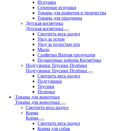
Игрушки
Сезонные игрушки
Товары для развития и творчества
Товары для праздника
Детская косметика
Детская косметика
Смотреть весь раздел
Уход за телом
Уход за полостью рта
Мыло
Салфетки Ватная продукция
Подарочные наборы Косметика
Подгузники Трусики Пелёнки
Подгузники Трусики Пелёнки
Смотреть весь раздел
Подгузники
Трусики
Пеленки
Товары для животных
Товары для животных
Смотреть весь раздел
Корма
Корма
Смотреть весь раздел
Корма для собак