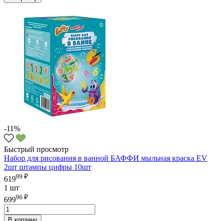
-11%
Быстрый просмотр
Набор для рисования в ванной БАФФИ мыльная краска ЕV
2шт штампы цифры 10шт
99 ₽
619
1 шт
96 ₽
699
В корзину