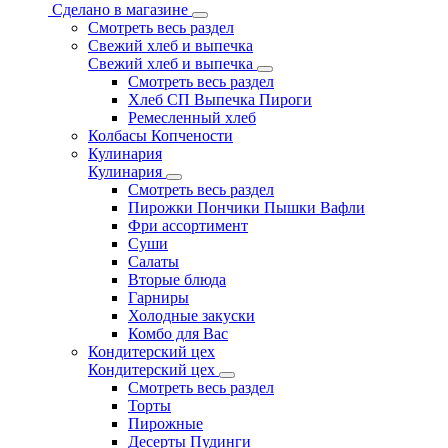
Сделано в магазине
Смотреть весь раздел
Свежий хлеб и выпечка
Свежий хлеб и выпечка
Смотреть весь раздел
Хлеб СП Выпечка Пироги
Ремесленный хлеб
Колбасы Копчености
Кулинария
Кулинария
Смотреть весь раздел
Пирожки Пончики Пышки Вафли
Фри ассортимент
Суши
Салаты
Вторые блюда
Гарниры
Холодные закуски
Комбо для Вас
Кондитерский цех
Кондитерский цех
Смотреть весь раздел
Торты
Пирожные
Десерты Пудинги