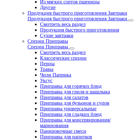
Из мягких сортов пшеницы
Другие
Продукция быстрого приготовления Завтраки
Продукция быстрого приготовления Завтраки
Смотреть весь раздел
Продукция быстрого приготовления
Сухие завтраки
Специи Приправы
Специи Приправы
Смотреть весь раздел
Классические специи
Перцы
Травы
Чили Паприка
Уксус
Приправы для горячих блюд
Приправы для гриля и шашлыка
Приправы для салатов
Приправы для бульонов и супов
Приправы универсальные
Приправы для сладких блюд
Приправы для консервирования/
маринования
Панировочные смеси
Приправы для напитков