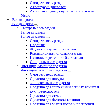
Смотреть весь раздел
Аксессуары для волос
Аксессуары для ухода за лицом и телом
Мыло
Все для дома
Все для дома
Смотреть весь раздел
Бытовая химия
Бытовая химия
Смотреть весь раздел
Порошки
Жидкие средства для стирки
Кондиционеры, ополаскиватели
Пятновыводители, отбеливатели
Специальные средства
Чистящие, моющие средства
Чистящие, моющие средства
Смотреть весь раздел
Средства для посуды
Универсальные средства
Средства для сантехники,ванных комнат и
кух.поверхностей
Средства для стекол
Средства для бытовой техники
Средства для мытья полов и полировки