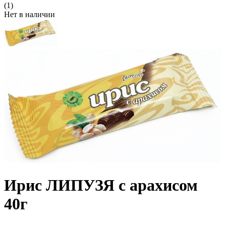
(1)
Нет в наличии
Ирис ЛИПУЗЯ с арахисом
40г