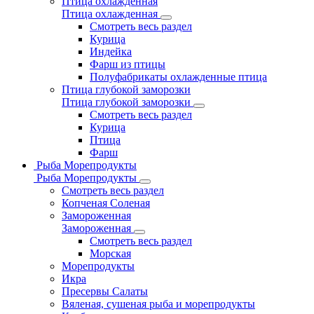
Птица охлажденная
Птица охлажденная
Смотреть весь раздел
Курица
Индейка
Фарш из птицы
Полуфабрикаты охлажденные птица
Птица глубокой заморозки
Птица глубокой заморозки
Смотреть весь раздел
Курица
Птица
Фарш
Рыба Морепродукты
Рыба Морепродукты
Смотреть весь раздел
Копченая Соленая
Замороженная
Замороженная
Смотреть весь раздел
Морская
Морепродукты
Икра
Пресервы Салаты
Вяленая, сушеная рыба и морепродукты