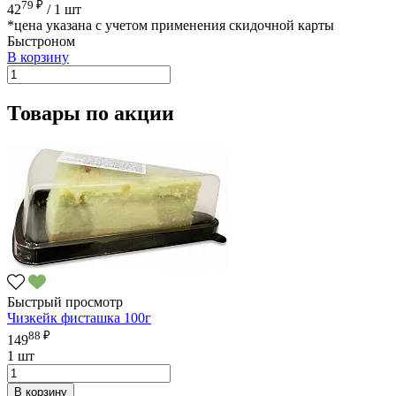
79 ₽
42
/
1 шт
*цена указана с учетом применения скидочной карты
Быстроном
В корзину
Товары по акции
Быстрый просмотр
Чизкейк фисташка 100г
88 ₽
149
1 шт
В корзину