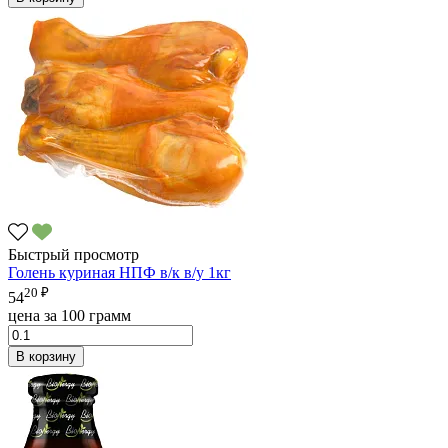
Быстрый просмотр
Голень куриная НПФ в/к в/у 1кг
20 ₽
54
цена за 100 грамм
В корзину