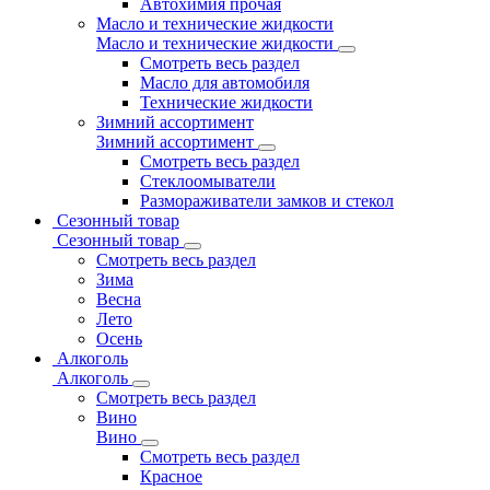
Автохимия прочая
Масло и технические жидкости
Масло и технические жидкости
Смотреть весь раздел
Масло для автомобиля
Технические жидкости
Зимний ассортимент
Зимний ассортимент
Смотреть весь раздел
Стеклоомыватели
Размораживатели замков и стекол
Сезонный товар
Сезонный товар
Смотреть весь раздел
Зима
Весна
Лето
Осень
Алкоголь
Алкоголь
Смотреть весь раздел
Вино
Вино
Смотреть весь раздел
Красное