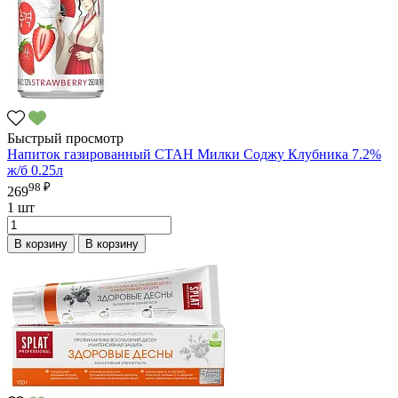
Быстрый просмотр
Напиток газированный СТАН Милки Соджу Клубника 7.2%
ж/б 0.25л
98 ₽
269
1 шт
В корзину
В корзину