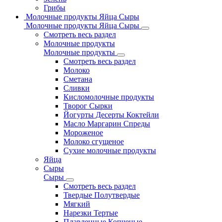
Грибы
Молочные продукты Яйца Сыры
Молочные продукты Яйца Сыры
Смотреть весь раздел
Молочные продукты
Молочные продукты
Смотреть весь раздел
Молоко
Сметана
Сливки
Кисломолочные продукты
Творог Сырки
Йогурты Десерты Коктейли
Масло Маргарин Спреды
Мороженое
Молоко сгущеное
Сухие молочные продукты
Яйца
Сыры
Сыры
Смотреть весь раздел
Твердые Полутвердые
Мягкий
Нарезки Тертые
Плавленные Копченые