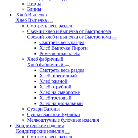
Пицца
Блины
Хлеб Выпечка
Хлеб Выпечка
Смотреть весь раздел
Свежий хлеб и выпечка от Быстронома
Свежий хлеб и выпечка от Быстронома
Смотреть весь раздел
Хлеб Выпечка Пироги
Ремесленные хлеба
Хлеб фабричный
Хлеб фабричный
Смотреть весь раздел
Хлеб пшеничный
Хлеб ржаной
Хлеб отрубной
Хлеб на сыворотке
Хлеб тостовый
Хлеб национальный
Сухари Батоны
Сушки Баранки Бублики
Мелкоштучные булочные изделия
Кондитерские изделия
Кондитерские изделия
Смотреть весь раздел