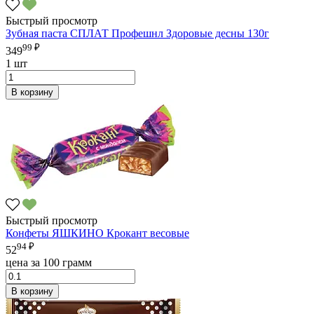
Быстрый просмотр
Зубная паста СПЛАТ Профешнл Здоровые десны 130г
99 ₽
349
1 шт
В корзину
Быстрый просмотр
Конфеты ЯШКИНО Крокант весовые
94 ₽
52
цена за 100 грамм
В корзину