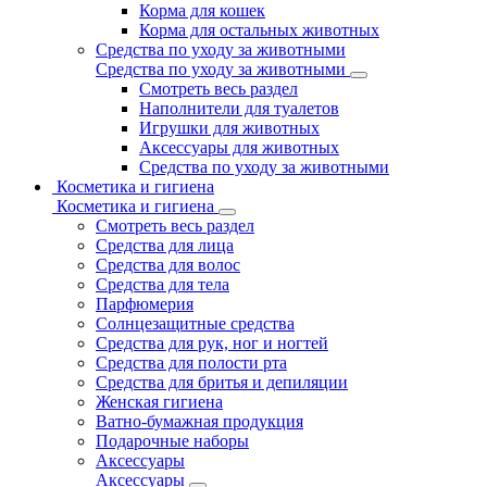
Корма для кошек
Корма для остальных животных
Средства по уходу за животными
Средства по уходу за животными
Смотреть весь раздел
Наполнители для туалетов
Игрушки для животных
Аксессуары для животных
Средства по уходу за животными
Косметика и гигиена
Косметика и гигиена
Смотреть весь раздел
Средства для лица
Средства для волос
Средства для тела
Парфюмерия
Солнцезащитные средства
Средства для рук, ног и ногтей
Средства для полости рта
Средства для бритья и депиляции
Женская гигиена
Ватно-бумажная продукция
Подарочные наборы
Аксессуары
Аксессуары