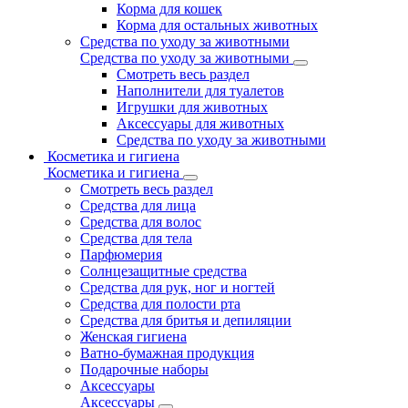
Корма для кошек
Корма для остальных животных
Средства по уходу за животными
Средства по уходу за животными
Смотреть весь раздел
Наполнители для туалетов
Игрушки для животных
Аксессуары для животных
Средства по уходу за животными
Косметика и гигиена
Косметика и гигиена
Смотреть весь раздел
Средства для лица
Средства для волос
Средства для тела
Парфюмерия
Солнцезащитные средства
Средства для рук, ног и ногтей
Средства для полости рта
Средства для бритья и депиляции
Женская гигиена
Ватно-бумажная продукция
Подарочные наборы
Аксессуары
Аксессуары