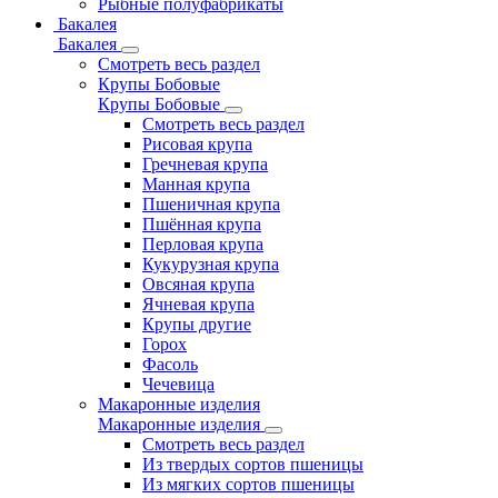
Рыбные полуфабрикаты
Бакалея
Бакалея
Смотреть весь раздел
Крупы Бобовые
Крупы Бобовые
Смотреть весь раздел
Рисовая крупа
Гречневая крупа
Манная крупа
Пшеничная крупа
Пшённая крупа
Перловая крупа
Кукурузная крупа
Овсяная крупа
Ячневая крупа
Крупы другие
Горох
Фасоль
Чечевица
Макаронные изделия
Макаронные изделия
Смотреть весь раздел
Из твердых сортов пшеницы
Из мягких сортов пшеницы