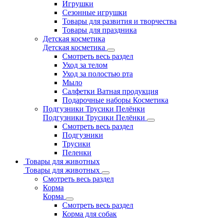
Игрушки
Сезонные игрушки
Товары для развития и творчества
Товары для праздника
Детская косметика
Детская косметика
Смотреть весь раздел
Уход за телом
Уход за полостью рта
Мыло
Салфетки Ватная продукция
Подарочные наборы Косметика
Подгузники Трусики Пелёнки
Подгузники Трусики Пелёнки
Смотреть весь раздел
Подгузники
Трусики
Пеленки
Товары для животных
Товары для животных
Смотреть весь раздел
Корма
Корма
Смотреть весь раздел
Корма для собак