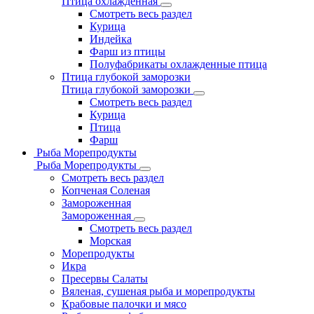
Птица охлажденная
Смотреть весь раздел
Курица
Индейка
Фарш из птицы
Полуфабрикаты охлажденные птица
Птица глубокой заморозки
Птица глубокой заморозки
Смотреть весь раздел
Курица
Птица
Фарш
Рыба Морепродукты
Рыба Морепродукты
Смотреть весь раздел
Копченая Соленая
Замороженная
Замороженная
Смотреть весь раздел
Морская
Морепродукты
Икра
Пресервы Салаты
Вяленая, сушеная рыба и морепродукты
Крабовые палочки и мясо