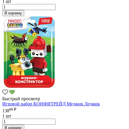
1 шт
В корзину
Быстрый просмотр
Игровой набор КОНФИТРЕЙД Меджик Леджик
88 ₽
138
1 шт
В корзину