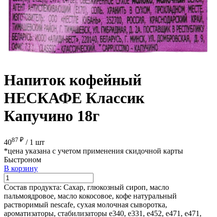
Напиток кофейный
НЕСКАФЕ Классик
Капучино 18г
87 ₽
40
/
1 шт
*цена указана с учетом применения скидочной карты
Быстроном
В корзину
Состав продукта:
Сахар, глюкозный сироп, масло
пальмоядровое, масло кокосовое, кофе натуральный
растворимый nescafe, сухая молочная сыворотка,
ароматизаторы, стабилизаторы e340, e331, e452, e471, e471,