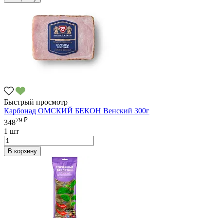
Быстрый просмотр
Карбонад ОМСКИЙ БЕКОН Венский 300г
79 ₽
348
1 шт
В корзину