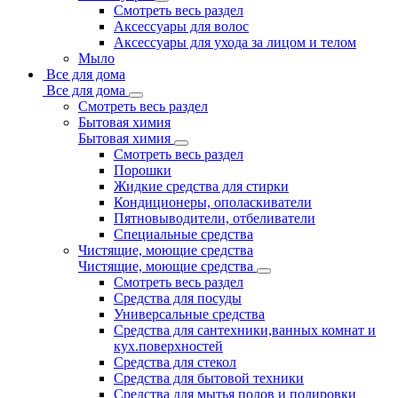
Смотреть весь раздел
Аксессуары для волос
Аксессуары для ухода за лицом и телом
Мыло
Все для дома
Все для дома
Смотреть весь раздел
Бытовая химия
Бытовая химия
Смотреть весь раздел
Порошки
Жидкие средства для стирки
Кондиционеры, ополаскиватели
Пятновыводители, отбеливатели
Специальные средства
Чистящие, моющие средства
Чистящие, моющие средства
Смотреть весь раздел
Средства для посуды
Универсальные средства
Средства для сантехники,ванных комнат и
кух.поверхностей
Средства для стекол
Средства для бытовой техники
Средства для мытья полов и полировки