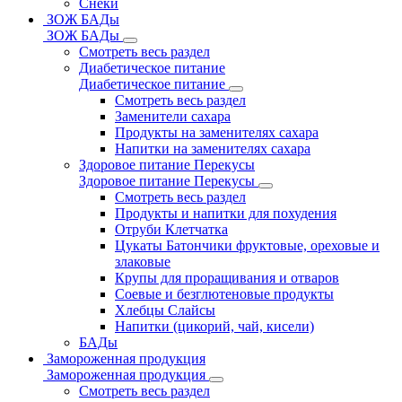
Снеки
ЗОЖ БАДы
ЗОЖ БАДы
Смотреть весь раздел
Диабетическое питание
Диабетическое питание
Смотреть весь раздел
Заменители сахара
Продукты на заменителях сахара
Напитки на заменителях сахара
Здоровое питание Перекусы
Здоровое питание Перекусы
Смотреть весь раздел
Продукты и напитки для похудения
Отруби Клетчатка
Цукаты Батончики фруктовые, ореховые и
злаковые
Крупы для проращивания и отваров
Соевые и безглютеновые продукты
Хлебцы Слайсы
Напитки (цикорий, чай, кисели)
БАДы
Замороженная продукция
Замороженная продукция
Смотреть весь раздел