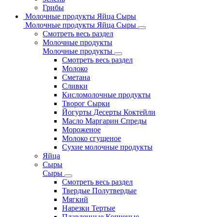
Грибы
Молочные продукты Яйца Сыры
Молочные продукты Яйца Сыры
Смотреть весь раздел
Молочные продукты
Молочные продукты
Смотреть весь раздел
Молоко
Сметана
Сливки
Кисломолочные продукты
Творог Сырки
Йогурты Десерты Коктейли
Масло Маргарин Спреды
Мороженое
Молоко сгущеное
Сухие молочные продукты
Яйца
Сыры
Сыры
Смотреть весь раздел
Твердые Полутвердые
Мягкий
Нарезки Тертые
Плавленные Копченые