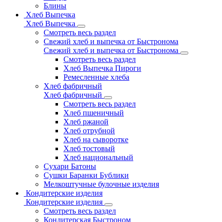
Блины
Хлеб Выпечка
Хлеб Выпечка
Смотреть весь раздел
Свежий хлеб и выпечка от Быстронома
Свежий хлеб и выпечка от Быстронома
Смотреть весь раздел
Хлеб Выпечка Пироги
Ремесленные хлеба
Хлеб фабричный
Хлеб фабричный
Смотреть весь раздел
Хлеб пшеничный
Хлеб ржаной
Хлеб отрубной
Хлеб на сыворотке
Хлеб тостовый
Хлеб национальный
Сухари Батоны
Сушки Баранки Бублики
Мелкоштучные булочные изделия
Кондитерские изделия
Кондитерские изделия
Смотреть весь раздел
Кондитерская Быстроном