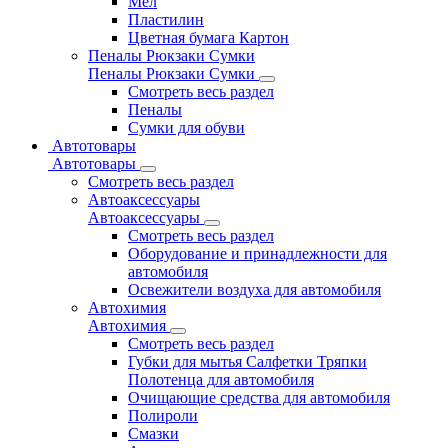
Мел
Пластилин
Цветная бумага Картон
Пеналы Рюкзаки Сумки
Пеналы Рюкзаки Сумки
Смотреть весь раздел
Пеналы
Сумки для обуви
Автотовары
Автотовары
Смотреть весь раздел
Автоаксессуары
Автоаксессуары
Смотреть весь раздел
Оборудование и принадлежности для
автомобиля
Освежители воздуха для автомобиля
Автохимия
Автохимия
Смотреть весь раздел
Губки для мытья Салфетки Тряпки
Полотенца для автомобиля
Очищающие средства для автомобиля
Полироли
Смазки