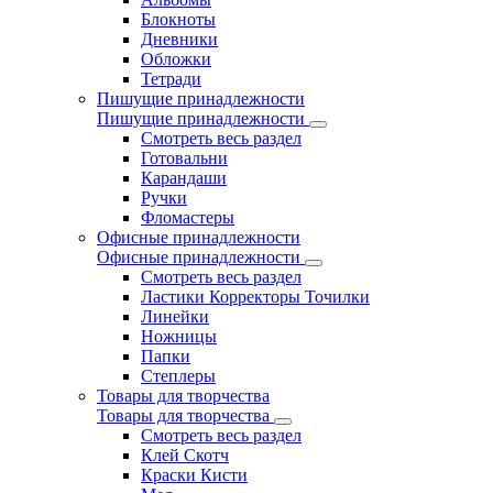
Блокноты
Дневники
Обложки
Тетради
Пишущие принадлежности
Пишущие принадлежности
Смотреть весь раздел
Готовальни
Карандаши
Ручки
Фломастеры
Офисные принадлежности
Офисные принадлежности
Смотреть весь раздел
Ластики Корректоры Точилки
Линейки
Ножницы
Папки
Степлеры
Товары для творчества
Товары для творчества
Смотреть весь раздел
Клей Скотч
Краски Кисти