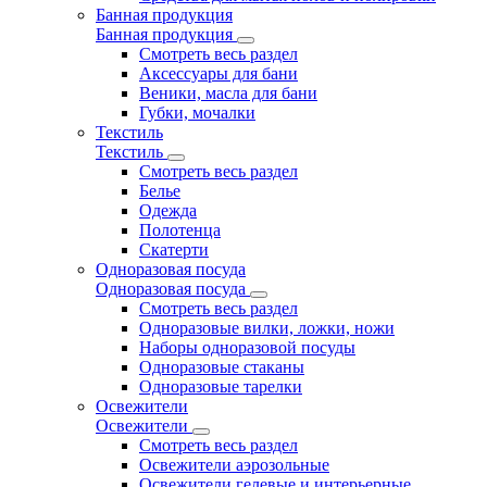
Банная продукция
Банная продукция
Смотреть весь раздел
Аксессуары для бани
Веники, масла для бани
Губки, мочалки
Текстиль
Текстиль
Смотреть весь раздел
Белье
Одежда
Полотенца
Скатерти
Одноразовая посуда
Одноразовая посуда
Смотреть весь раздел
Одноразовые вилки, ложки, ножи
Наборы одноразовой посуды
Одноразовые стаканы
Одноразовые тарелки
Освежители
Освежители
Смотреть весь раздел
Освежители аэрозольные
Освежители гелевые и интерьерные