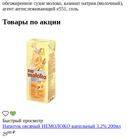
обезжиренное сухое молоко, казинат натрия (молочный),
агент антислеживающий е551, соль.
Товары по акции
Быстрый просмотр
Напиток овсяный НЕМОЛОКО ванильный 3.2% 200мл
98 ₽
29