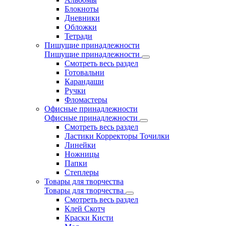
Блокноты
Дневники
Обложки
Тетради
Пишущие принадлежности
Пишущие принадлежности
Смотреть весь раздел
Готовальни
Карандаши
Ручки
Фломастеры
Офисные принадлежности
Офисные принадлежности
Смотреть весь раздел
Ластики Корректоры Точилки
Линейки
Ножницы
Папки
Степлеры
Товары для творчества
Товары для творчества
Смотреть весь раздел
Клей Скотч
Краски Кисти