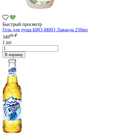
Быстрый просмотр
Гель для душа БИО-МИО Лаванда 250мл
96 ₽
349
1 шт
В корзину