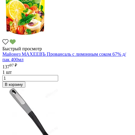
Быстрый просмотр
Майонез МАХЕЕВЪ Провансаль с лимонным соком 67% д/
пак 400мл
97 ₽
137
1 шт
В корзину