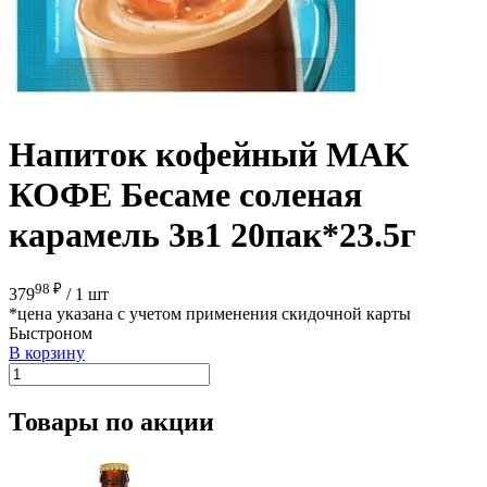
Напиток кофейный МАК
КОФЕ Бесаме соленая
карамель 3в1 20пак*23.5г
98 ₽
379
/
1 шт
*цена указана с учетом применения скидочной карты
Быстроном
В корзину
Товары по акции