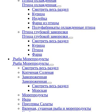
Птица охлажденная
Птица охлажденная
Смотреть весь раздел
Курица
Индейка
Фарш из птицы
Полуфабрикаты охлажденные птица
Птица глубокой заморозки
Птица глубокой заморозки
Смотреть весь раздел
Курица
Птица
Фарш
Рыба Морепродукты
Рыба Морепродукты
Смотреть весь раздел
Копченая Соленая
Замороженная
Замороженная
Смотреть весь раздел
Морская
Морепродукты
Икра
Пресервы Салаты
Вяленая, сушеная рыба и морепродукты