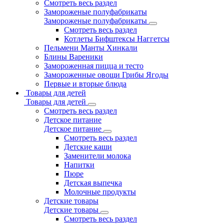
Смотреть весь раздел
Замороженые полуфабрикаты
Замороженые полуфабрикаты
Смотреть весь раздел
Котлеты Бифштексы Наггетсы
Пельмени Манты Хинкали
Блины Вареники
Замороженная пицца и тесто
Замороженные овощи Грибы Ягоды
Первые и вторые блюда
Товары для детей
Товары для детей
Смотреть весь раздел
Детское питание
Детское питание
Смотреть весь раздел
Детские каши
Заменители молока
Напитки
Пюре
Детская выпечка
Молочные продукты
Детские товары
Детские товары
Смотреть весь раздел