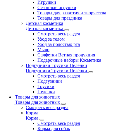
Игрушки
Сезонные игрушки
Товары для развития и творчества
Товары для праздника
Детская косметика
Детская косметика
Смотреть весь раздел
Уход за телом
Уход за полостью рта
Мыло
Салфетки Ватная продукция
Подарочные наборы Косметика
Подгузники Трусики Пелёнки
Подгузники Трусики Пелёнки
Смотреть весь раздел
Подгузники
Трусики
Пеленки
Товары для животных
Товары для животных
Смотреть весь раздел
Корма
Корма
Смотреть весь раздел
Корма для собак