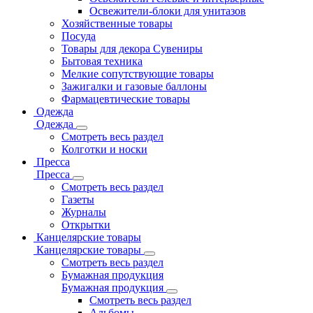
Освежители-блоки для унитазов
Хозяйственные товары
Посуда
Товары для декора Сувениры
Бытовая техника
Мелкие сопутствующие товары
Зажигалки и газовые баллоны
Фармацевтические товары
Одежда
Одежда
Смотреть весь раздел
Колготки и носки
Пресса
Пресса
Смотреть весь раздел
Газеты
Журналы
Открытки
Канцелярские товары
Канцелярские товары
Смотреть весь раздел
Бумажная продукция
Бумажная продукция
Смотреть весь раздел
Альбомы