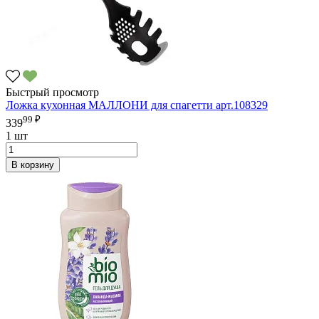
Быстрый просмотр
Ложка кухонная МАЛЛОНИ для спагетти арт.108329
99 ₽
339
1 шт
В корзину