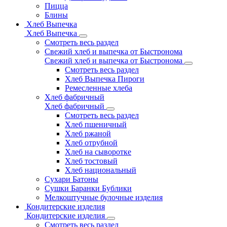
Пицца
Блины
Хлеб Выпечка
Хлеб Выпечка
Смотреть весь раздел
Свежий хлеб и выпечка от Быстронома
Свежий хлеб и выпечка от Быстронома
Смотреть весь раздел
Хлеб Выпечка Пироги
Ремесленные хлеба
Хлеб фабричный
Хлеб фабричный
Смотреть весь раздел
Хлеб пшеничный
Хлеб ржаной
Хлеб отрубной
Хлеб на сыворотке
Хлеб тостовый
Хлеб национальный
Сухари Батоны
Сушки Баранки Бублики
Мелкоштучные булочные изделия
Кондитерские изделия
Кондитерские изделия
Смотреть весь раздел