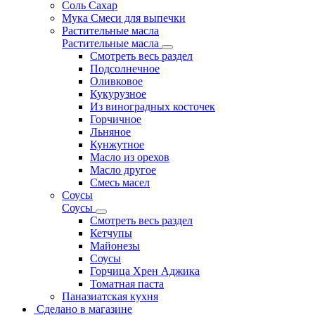
Соль Сахар
Мука Смеси для выпечки
Растительные масла
Растительные масла
Смотреть весь раздел
Подсолнечное
Оливковое
Кукурузное
Из виноградных косточек
Горчичное
Льняное
Кунжутное
Масло из орехов
Масло другое
Смесь масел
Соусы
Соусы
Смотреть весь раздел
Кетчупы
Майонезы
Соусы
Горчица Хрен Аджика
Томатная паста
Паназиатская кухня
Сделано в магазине