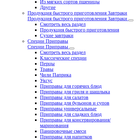
Из мягких сортов пшеницы
Другие
Продукция быстрого приготовления Завтраки
Продукция быстрого приготовления Завтраки
Смотреть весь раздел
Продукция быстрого приготовления
Сухие завтраки
Специи Приправы
Специи Приправы
Смотреть весь раздел
Классические специи
Перцы
Травы
Чили Паприка
Уксус
Приправы для горячих блюд
Приправы для гриля и шашлыка
Приправы для салатов
Приправы для бульонов и супов
Приправы универсальные
Приправы для сладких блюд
Приправы для консервирования/
маринования
Панировочные смеси
Приправы для напитков