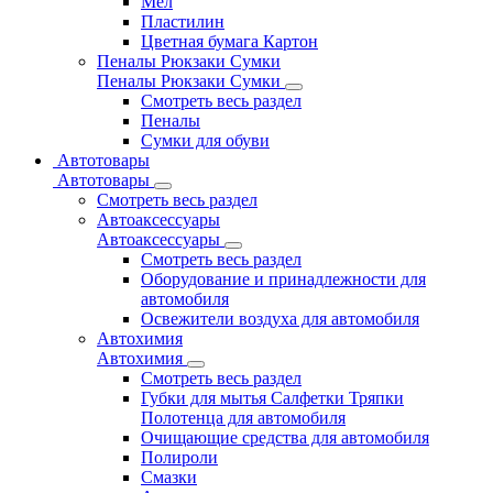
Мел
Пластилин
Цветная бумага Картон
Пеналы Рюкзаки Сумки
Пеналы Рюкзаки Сумки
Смотреть весь раздел
Пеналы
Сумки для обуви
Автотовары
Автотовары
Смотреть весь раздел
Автоаксессуары
Автоаксессуары
Смотреть весь раздел
Оборудование и принадлежности для
автомобиля
Освежители воздуха для автомобиля
Автохимия
Автохимия
Смотреть весь раздел
Губки для мытья Салфетки Тряпки
Полотенца для автомобиля
Очищающие средства для автомобиля
Полироли
Смазки