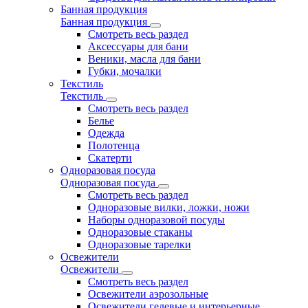
Банная продукция
Банная продукция
Смотреть весь раздел
Аксессуары для бани
Веники, масла для бани
Губки, мочалки
Текстиль
Текстиль
Смотреть весь раздел
Белье
Одежда
Полотенца
Скатерти
Одноразовая посуда
Одноразовая посуда
Смотреть весь раздел
Одноразовые вилки, ложки, ножи
Наборы одноразовой посуды
Одноразовые стаканы
Одноразовые тарелки
Освежители
Освежители
Смотреть весь раздел
Освежители аэрозольные
Освежители гелевые и интерьерные