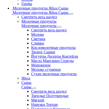
Грибы
Молочные продукты Яйца Сыры
Молочные продукты Яйца Сыры
Смотреть весь раздел
Молочные продукты
Молочные продукты
Смотреть весь раздел
Молоко
Сметана
Сливки
Кисломолочные продукты
Творог Сырки
Йогурты Десерты Коктейли
Масло Маргарин Спреды
Мороженое
Молоко сгущеное
Сухие молочные продукты
Яйца
Сыры
Сыры
Смотреть весь раздел
Твердые Полутвердые
Мягкий
Нарезки Тертые
Плавленные Копченые