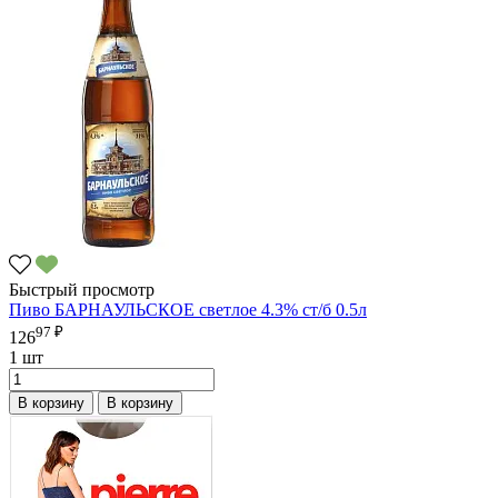
Быстрый просмотр
Пиво БАРНАУЛЬСКОЕ светлое 4.3% ст/б 0.5л
97 ₽
126
1 шт
В корзину
В корзину