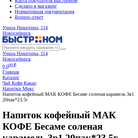
Карта покупателя Быстроном
Сделано в магазине
Нормативная документация
Вопрос-ответ
Улица Никитина, 114
Новосибирск
Улица Никитина, 114
Новосибирск
00 ₽
0
0
Главная
Каталог
Чай Кофе Какао
Напитки Микс
Напиток кофейный МАК КОФЕ Бесаме соленая карамель 3в1
20пак*23.5г
Напиток кофейный МАК
КОФЕ Бесаме соленая
карамель 3в1 20пак*23.5г