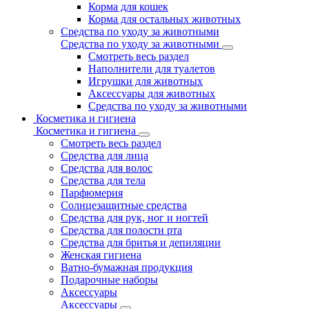
Корма для кошек
Корма для остальных животных
Средства по уходу за животными
Средства по уходу за животными
Смотреть весь раздел
Наполнители для туалетов
Игрушки для животных
Аксессуары для животных
Средства по уходу за животными
Косметика и гигиена
Косметика и гигиена
Смотреть весь раздел
Средства для лица
Средства для волос
Средства для тела
Парфюмерия
Солнцезащитные средства
Средства для рук, ног и ногтей
Средства для полости рта
Средства для бритья и депиляции
Женская гигиена
Ватно-бумажная продукция
Подарочные наборы
Аксессуары
Аксессуары