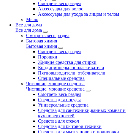
Смотреть весь раздел
Аксессуары для волос
Аксессуары для ухода за лицом и телом
Мыло
Все для дома
Все для дома
Смотреть весь раздел
Бытовая химия
Бытовая химия
Смотреть весь раздел
Порошки
Жидкие средства для стирки
Кондиционеры, ополаскиватели
Пятновыводители, отбеливатели
Специальные средства
Чистящие, моющие средства
Чистящие, моющие средства
Смотреть весь раздел
Средства для посуды
Универсальные средства
Средства для сантехники,ванных комнат и
кух.поверхностей
Средства для стекол
Средства для бытовой техники
Средства для мытья полов и полировки