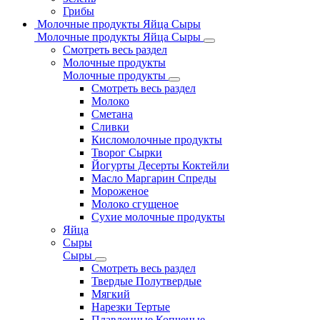
Грибы
Молочные продукты Яйца Сыры
Молочные продукты Яйца Сыры
Смотреть весь раздел
Молочные продукты
Молочные продукты
Смотреть весь раздел
Молоко
Сметана
Сливки
Кисломолочные продукты
Творог Сырки
Йогурты Десерты Коктейли
Масло Маргарин Спреды
Мороженое
Молоко сгущеное
Сухие молочные продукты
Яйца
Сыры
Сыры
Смотреть весь раздел
Твердые Полутвердые
Мягкий
Нарезки Тертые
Плавленные Копченые