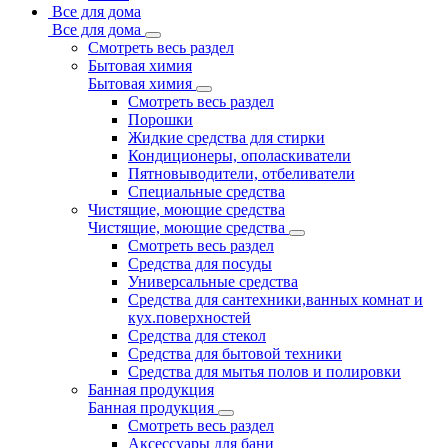
Все для дома
Все для дома
Смотреть весь раздел
Бытовая химия
Бытовая химия
Смотреть весь раздел
Порошки
Жидкие средства для стирки
Кондиционеры, ополаскиватели
Пятновыводители, отбеливатели
Специальные средства
Чистящие, моющие средства
Чистящие, моющие средства
Смотреть весь раздел
Средства для посуды
Универсальные средства
Средства для сантехники,ванных комнат и
кух.поверхностей
Средства для стекол
Средства для бытовой техники
Средства для мытья полов и полировки
Банная продукция
Банная продукция
Смотреть весь раздел
Аксессуары для бани