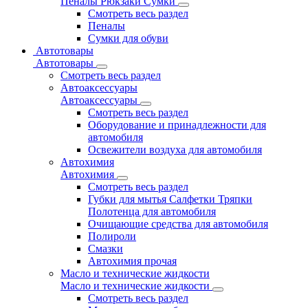
Пеналы Рюкзаки Сумки
Смотреть весь раздел
Пеналы
Сумки для обуви
Автотовары
Автотовары
Смотреть весь раздел
Автоаксессуары
Автоаксессуары
Смотреть весь раздел
Оборудование и принадлежности для
автомобиля
Освежители воздуха для автомобиля
Автохимия
Автохимия
Смотреть весь раздел
Губки для мытья Салфетки Тряпки
Полотенца для автомобиля
Очищающие средства для автомобиля
Полироли
Смазки
Автохимия прочая
Масло и технические жидкости
Масло и технические жидкости
Смотреть весь раздел