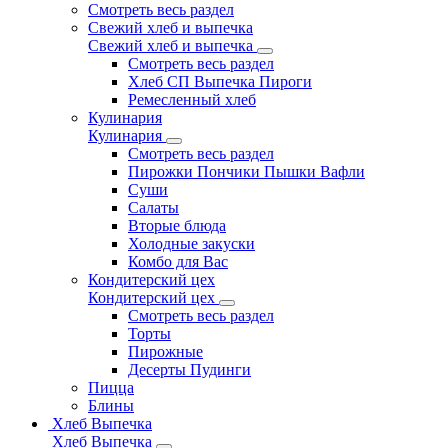
Смотреть весь раздел
Свежий хлеб и выпечка
Свежий хлеб и выпечка
Смотреть весь раздел
Хлеб СП Выпечка Пироги
Ремесленный хлеб
Кулинария
Кулинария
Смотреть весь раздел
Пирожки Пончики Пышки Вафли
Суши
Салаты
Вторые блюда
Холодные закуски
Комбо для Вас
Кондитерский цех
Кондитерский цех
Смотреть весь раздел
Торты
Пирожные
Десерты Пудинги
Пицца
Блины
Хлеб Выпечка
Хлеб Выпечка