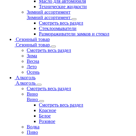
Масло для автомобиля
Технические жидкости
Зимний ассортимент
Зимний ассортимент
Смотреть весь раздел
Стеклоомыватели
Размораживатели замков и стекол
Сезонный товар
Сезонный товар
Смотреть весь раздел
Зима
Весна
Лето
Осень
Алкоголь
Алкоголь
Смотреть весь раздел
Вино
Вино
Смотреть весь раздел
Красное
Белое
Розовое
Водка
Пиво