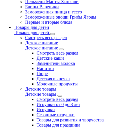
Пельмени Манты Хинкали
Блины Вареники
Замороженная пицца и тесто
Замороженные овощи Грибы Ягоды
Первые и вторые блюда
Товары для детей
Товары для детей
Смотреть весь раздел
Детское питание
Детское питание
Смотреть весь раздел
Детские каши
Заменители молока
Напитки
Пюре
Детская выпечка
Молочные продукты
Детские товары
Детские товары
Смотреть весь раздел
Игрушки от 0 до 3 лет
Игрушки
Сезонные игрушки
Товары для развития и творчества
Товары для праздника