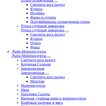
Птица охлажденная
Смотреть весь раздел
Курица
Индейка
Фарш из птицы
Полуфабрикаты охлажденные птица
Птица глубокой заморозки
Птица глубокой заморозки
Смотреть весь раздел
Курица
Птица
Фарш
Рыба Морепродукты
Рыба Морепродукты
Смотреть весь раздел
Копченая Соленая
Замороженная
Замороженная
Смотреть весь раздел
Морская
Морепродукты
Икра
Пресервы Салаты
Вяленая, сушеная рыба и морепродукты
Крабовые палочки и мясо