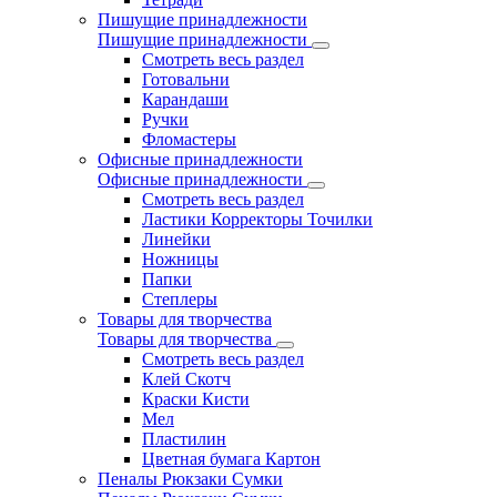
Пишущие принадлежности
Пишущие принадлежности
Смотреть весь раздел
Готовальни
Карандаши
Ручки
Фломастеры
Офисные принадлежности
Офисные принадлежности
Смотреть весь раздел
Ластики Корректоры Точилки
Линейки
Ножницы
Папки
Степлеры
Товары для творчества
Товары для творчества
Смотреть весь раздел
Клей Скотч
Краски Кисти
Мел
Пластилин
Цветная бумага Картон
Пеналы Рюкзаки Сумки