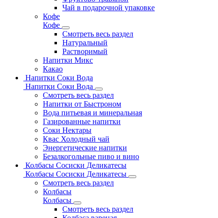
Чай в подарочной упаковке
Кофе
Кофе
Смотреть весь раздел
Натуральный
Растворимый
Напитки Микс
Какао
Напитки Соки Вода
Напитки Соки Вода
Смотреть весь раздел
Напитки от Быстроном
Вода питьевая и минеральная
Газированные напитки
Соки Нектары
Квас Холодный чай
Энергетические напитки
Безалкогольные пиво и вино
Колбасы Сосиски Деликатесы
Колбасы Сосиски Деликатесы
Смотреть весь раздел
Колбасы
Колбасы
Смотреть весь раздел
Колбаса вареная