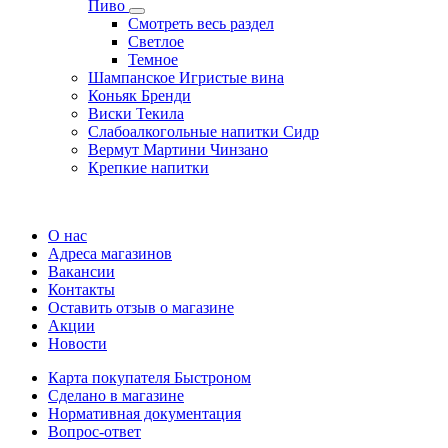
Пиво
Смотреть весь раздел
Cветлое
Темное
Шампанское Игристые вина
Коньяк Бренди
Виски Текила
Слабоалкогольные напитки Сидр
Вермут Мартини Чинзано
Крепкие напитки
Регистрация карты
О нас
Адреса магазинов
Вакансии
Контакты
Оставить отзыв о магазине
Акции
Новости
Карта покупателя Быстроном
Сделано в магазине
Нормативная документация
Вопрос-ответ