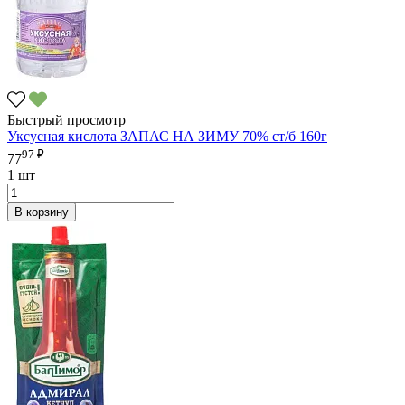
Быстрый просмотр
Уксусная кислота ЗАПАС НА ЗИМУ 70% ст/б 160г
97 ₽
77
1 шт
В корзину