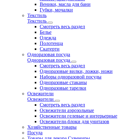
Веники, масла для бани
Губки, мочалки
Текстиль
Текстиль
Смотреть весь раздел
Белье
Одежда
Полотенца
Скатерти
Одноразовая посуда
Одноразовая посуда
Смотреть весь раздел
Одноразовые вилки, ложки, ножи
Наборы одноразовой посуды
Одноразовые стаканы
Одноразовые тарелки
Освежители
Освежители
Смотреть весь раздел
Освежители аэрозольные
Освежители гелевые и интерьерные
Освежители-блоки для унитазов
Хозяйственные товары
Посуда
Товары для декора Сувениры