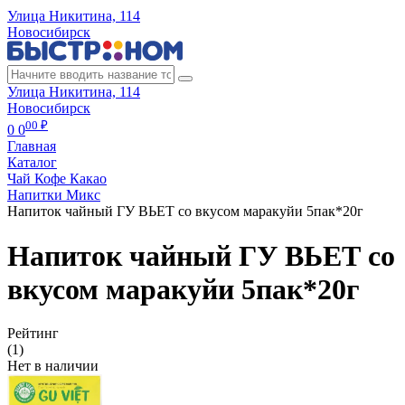
Улица Никитина, 114
Новосибирск
Улица Никитина, 114
Новосибирск
00 ₽
0
0
Главная
Каталог
Чай Кофе Какао
Напитки Микс
Напиток чайный ГУ ВЬЕТ со вкусом маракуйи 5пак*20г
Напиток чайный ГУ ВЬЕТ со
вкусом маракуйи 5пак*20г
Рейтинг
(1)
Нет в наличии