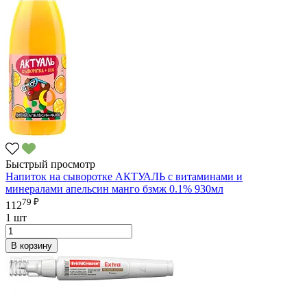
Быстрый просмотр
Напиток на сыворотке АКТУАЛЬ с витаминами и
минералами апельсин манго бзмж 0.1% 930мл
79 ₽
112
1 шт
В корзину