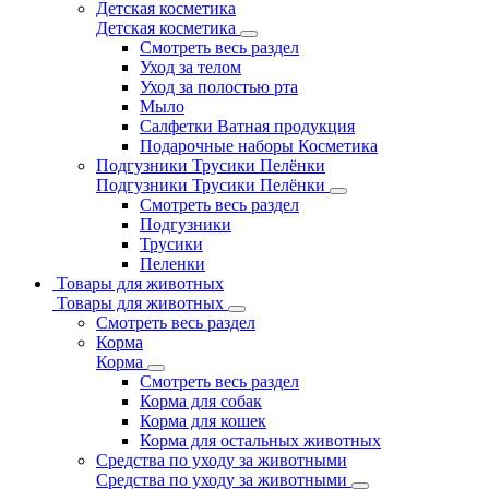
Детская косметика
Детская косметика
Смотреть весь раздел
Уход за телом
Уход за полостью рта
Мыло
Салфетки Ватная продукция
Подарочные наборы Косметика
Подгузники Трусики Пелёнки
Подгузники Трусики Пелёнки
Смотреть весь раздел
Подгузники
Трусики
Пеленки
Товары для животных
Товары для животных
Смотреть весь раздел
Корма
Корма
Смотреть весь раздел
Корма для собак
Корма для кошек
Корма для остальных животных
Средства по уходу за животными
Средства по уходу за животными