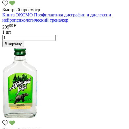
Быстрый просмотр
Книга ЭКСМО Профилактика дисграфии и дислексии
нейропсихологический тренажер
99 ₽
299
1 шт
В корзину