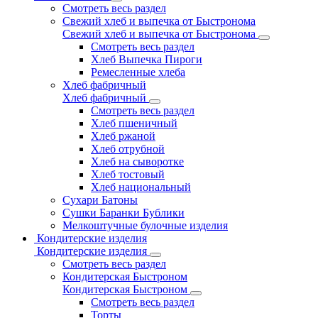
Смотреть весь раздел
Свежий хлеб и выпечка от Быстронома
Свежий хлеб и выпечка от Быстронома
Смотреть весь раздел
Хлеб Выпечка Пироги
Ремесленные хлеба
Хлеб фабричный
Хлеб фабричный
Смотреть весь раздел
Хлеб пшеничный
Хлеб ржаной
Хлеб отрубной
Хлеб на сыворотке
Хлеб тостовый
Хлеб национальный
Сухари Батоны
Сушки Баранки Бублики
Мелкоштучные булочные изделия
Кондитерские изделия
Кондитерские изделия
Смотреть весь раздел
Кондитерская Быстроном
Кондитерская Быстроном
Смотреть весь раздел
Торты