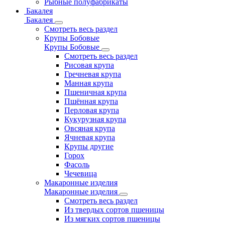
Рыбные полуфабрикаты
Бакалея
Бакалея
Смотреть весь раздел
Крупы Бобовые
Крупы Бобовые
Смотреть весь раздел
Рисовая крупа
Гречневая крупа
Манная крупа
Пшеничная крупа
Пшённая крупа
Перловая крупа
Кукурузная крупа
Овсяная крупа
Ячневая крупа
Крупы другие
Горох
Фасоль
Чечевица
Макаронные изделия
Макаронные изделия
Смотреть весь раздел
Из твердых сортов пшеницы
Из мягких сортов пшеницы