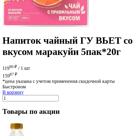
Напиток чайный ГУ ВЬЕТ со
вкусом маракуйи 5пак*20г
90 ₽
119
/
1 шт
87 ₽
159
*цена указана с учетом применения скидочной карты
Быстроном
В корзину
Товары по акции