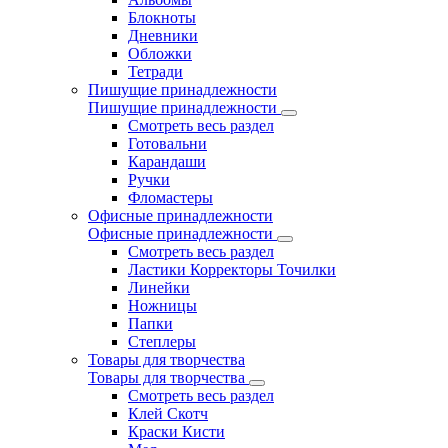
Блокноты
Дневники
Обложки
Тетради
Пишущие принадлежности
Пишущие принадлежности
Смотреть весь раздел
Готовальни
Карандаши
Ручки
Фломастеры
Офисные принадлежности
Офисные принадлежности
Смотреть весь раздел
Ластики Корректоры Точилки
Линейки
Ножницы
Папки
Степлеры
Товары для творчества
Товары для творчества
Смотреть весь раздел
Клей Скотч
Краски Кисти