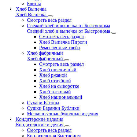
Блины
Хлеб Выпечка
Хлеб Выпечка
Смотреть весь раздел
Свежий хлеб и выпечка от Быстронома
Свежий хлеб и выпечка от Быстронома
Смотреть весь раздел
Хлеб Выпечка Пироги
Ремесленные хлеба
Хлеб фабричный
Хлеб фабричный
Смотреть весь раздел
Хлеб пшеничный
Хлеб ржаной
Хлеб отрубной
Хлеб на сыворотке
Хлеб тостовый
Хлеб национальный
Сухари Батоны
Сушки Баранки Бублики
Мелкоштучные булочные изделия
Кондитерские изделия
Кондитерские изделия
Смотреть весь раздел
Кондитерская Быстроном