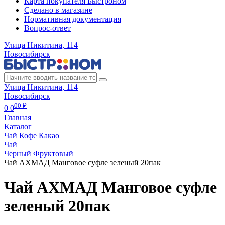
Карта покупателя Быстроном
Сделано в магазине
Нормативная документация
Вопрос-ответ
Улица Никитина, 114
Новосибирск
Улица Никитина, 114
Новосибирск
00 ₽
0
0
Главная
Каталог
Чай Кофе Какао
Чай
Черный Фруктовый
Чай АХМАД Манговое суфле зеленый 20пак
Чай АХМАД Манговое суфле
зеленый 20пак