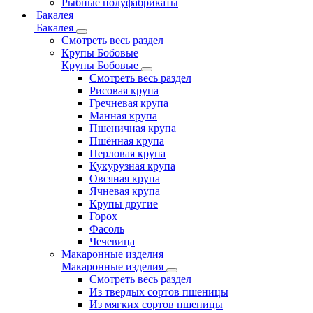
Рыбные полуфабрикаты
Бакалея
Бакалея
Смотреть весь раздел
Крупы Бобовые
Крупы Бобовые
Смотреть весь раздел
Рисовая крупа
Гречневая крупа
Манная крупа
Пшеничная крупа
Пшённая крупа
Перловая крупа
Кукурузная крупа
Овсяная крупа
Ячневая крупа
Крупы другие
Горох
Фасоль
Чечевица
Макаронные изделия
Макаронные изделия
Смотреть весь раздел
Из твердых сортов пшеницы
Из мягких сортов пшеницы