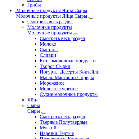
Грибы
Молочные продукты Яйца Сыры
Молочные продукты Яйца Сыры
Смотреть весь раздел
Молочные продукты
Молочные продукты
Смотреть весь раздел
Молоко
Сметана
Сливки
Кисломолочные продукты
Творог Сырки
Йогурты Десерты Коктейли
Масло Маргарин Спреды
Мороженое
Молоко сгущеное
Сухие молочные продукты
Яйца
Сыры
Сыры
Смотреть весь раздел
Твердые Полутвердые
Мягкий
Нарезки Тертые
Плавленные Копченые