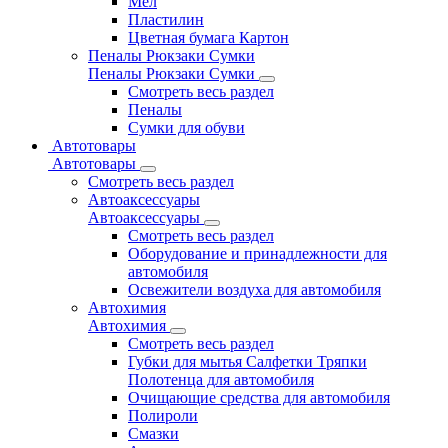
Мел
Пластилин
Цветная бумага Картон
Пеналы Рюкзаки Сумки
Пеналы Рюкзаки Сумки
Смотреть весь раздел
Пеналы
Сумки для обуви
Автотовары
Автотовары
Смотреть весь раздел
Автоаксессуары
Автоаксессуары
Смотреть весь раздел
Оборудование и принадлежности для
автомобиля
Освежители воздуха для автомобиля
Автохимия
Автохимия
Смотреть весь раздел
Губки для мытья Салфетки Тряпки
Полотенца для автомобиля
Очищающие средства для автомобиля
Полироли
Смазки