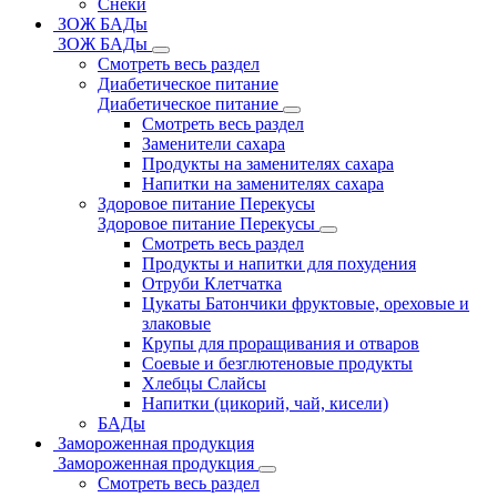
Снеки
ЗОЖ БАДы
ЗОЖ БАДы
Смотреть весь раздел
Диабетическое питание
Диабетическое питание
Смотреть весь раздел
Заменители сахара
Продукты на заменителях сахара
Напитки на заменителях сахара
Здоровое питание Перекусы
Здоровое питание Перекусы
Смотреть весь раздел
Продукты и напитки для похудения
Отруби Клетчатка
Цукаты Батончики фруктовые, ореховые и
злаковые
Крупы для проращивания и отваров
Соевые и безглютеновые продукты
Хлебцы Слайсы
Напитки (цикорий, чай, кисели)
БАДы
Замороженная продукция
Замороженная продукция
Смотреть весь раздел