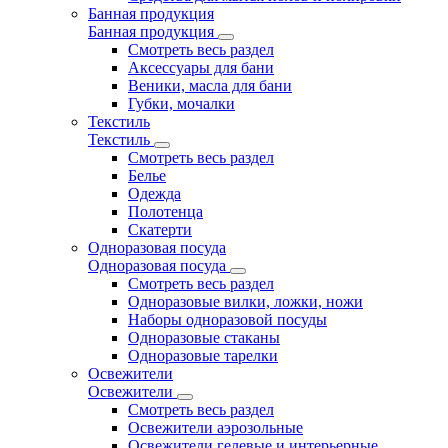
Банная продукция
Банная продукция
Смотреть весь раздел
Аксессуары для бани
Веники, масла для бани
Губки, мочалки
Текстиль
Текстиль
Смотреть весь раздел
Белье
Одежда
Полотенца
Скатерти
Одноразовая посуда
Одноразовая посуда
Смотреть весь раздел
Одноразовые вилки, ложки, ножи
Наборы одноразовой посуды
Одноразовые стаканы
Одноразовые тарелки
Освежители
Освежители
Смотреть весь раздел
Освежители аэрозольные
Освежители гелевые и интерьерные