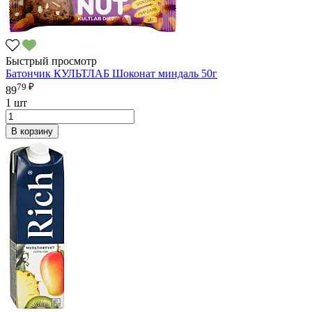
Быстрый просмотр
Батончик КУЛЬТЛАБ Шоконат миндаль 50г
79 ₽
89
1 шт
В корзину