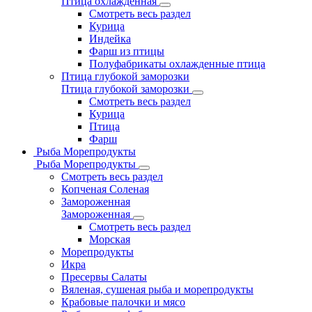
Птица охлажденная
Смотреть весь раздел
Курица
Индейка
Фарш из птицы
Полуфабрикаты охлажденные птица
Птица глубокой заморозки
Птица глубокой заморозки
Смотреть весь раздел
Курица
Птица
Фарш
Рыба Морепродукты
Рыба Морепродукты
Смотреть весь раздел
Копченая Соленая
Замороженная
Замороженная
Смотреть весь раздел
Морская
Морепродукты
Икра
Пресервы Салаты
Вяленая, сушеная рыба и морепродукты
Крабовые палочки и мясо