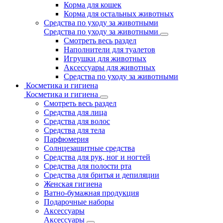
Корма для кошек
Корма для остальных животных
Средства по уходу за животными
Средства по уходу за животными
Смотреть весь раздел
Наполнители для туалетов
Игрушки для животных
Аксессуары для животных
Средства по уходу за животными
Косметика и гигиена
Косметика и гигиена
Смотреть весь раздел
Средства для лица
Средства для волос
Средства для тела
Парфюмерия
Солнцезащитные средства
Средства для рук, ног и ногтей
Средства для полости рта
Средства для бритья и депиляции
Женская гигиена
Ватно-бумажная продукция
Подарочные наборы
Аксессуары
Аксессуары