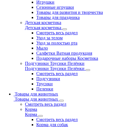
Игрушки
Сезонные игрушки
Товары для развития и творчества
Товары для праздника
Детская косметика
Детская косметика
Смотреть весь раздел
Уход за телом
Уход за полостью рта
Мыло
Салфетки Ватная продукция
Подарочные наборы Косметика
Подгузники Трусики Пелёнки
Подгузники Трусики Пелёнки
Смотреть весь раздел
Подгузники
Трусики
Пеленки
Товары для животных
Товары для животных
Смотреть весь раздел
Корма
Корма
Смотреть весь раздел
Корма для собак