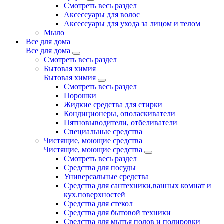
Смотреть весь раздел
Аксессуары для волос
Аксессуары для ухода за лицом и телом
Мыло
Все для дома
Все для дома
Смотреть весь раздел
Бытовая химия
Бытовая химия
Смотреть весь раздел
Порошки
Жидкие средства для стирки
Кондиционеры, ополаскиватели
Пятновыводители, отбеливатели
Специальные средства
Чистящие, моющие средства
Чистящие, моющие средства
Смотреть весь раздел
Средства для посуды
Универсальные средства
Средства для сантехники,ванных комнат и
кух.поверхностей
Средства для стекол
Средства для бытовой техники
Средства для мытья полов и полировки