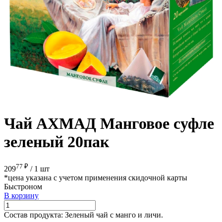
Чай АХМАД Манговое суфле
зеленый 20пак
77 ₽
209
/
1 шт
*цена указана с учетом применения скидочной карты
Быстроном
В корзину
Состав продукта:
Зеленый чай с манго и личи.