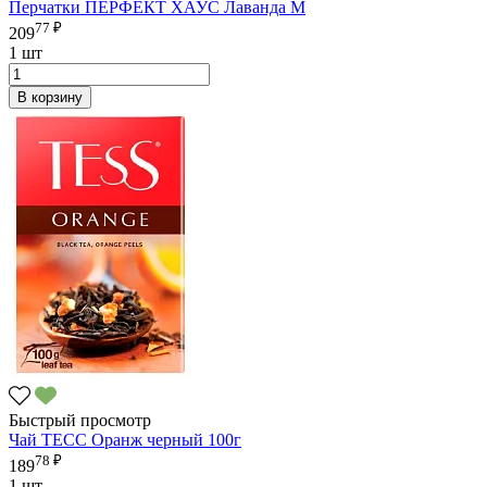
Перчатки ПЕРФЕКТ ХАУС Лаванда M
77 ₽
209
1 шт
В корзину
Быстрый просмотр
Чай ТЕСС Оранж черный 100г
78 ₽
189
1 шт