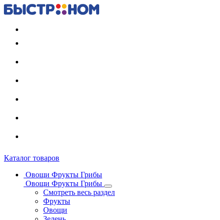
Регистрация карты
Каталог товаров
Овощи Фрукты Грибы
Овощи Фрукты Грибы
Смотреть весь раздел
Фрукты
Овощи
Зелень