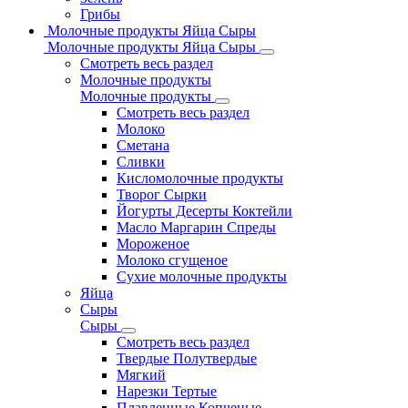
Грибы
Молочные продукты Яйца Сыры
Молочные продукты Яйца Сыры
Смотреть весь раздел
Молочные продукты
Молочные продукты
Смотреть весь раздел
Молоко
Сметана
Сливки
Кисломолочные продукты
Творог Сырки
Йогурты Десерты Коктейли
Масло Маргарин Спреды
Мороженое
Молоко сгущеное
Сухие молочные продукты
Яйца
Сыры
Сыры
Смотреть весь раздел
Твердые Полутвердые
Мягкий
Нарезки Тертые
Плавленные Копченые