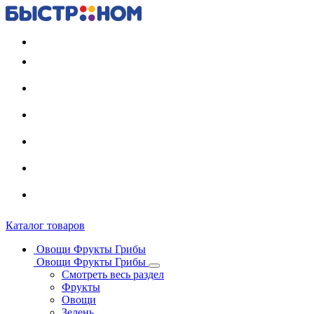
Регистрация карты
Каталог товаров
Овощи Фрукты Грибы
Овощи Фрукты Грибы
Смотреть весь раздел
Фрукты
Овощи
Зелень