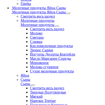
Грибы
Молочные продукты Яйца Сыры
Молочные продукты Яйца Сыры
Смотреть весь раздел
Молочные продукты
Молочные продукты
Смотреть весь раздел
Молоко
Сметана
Сливки
Кисломолочные продукты
Творог Сырки
Йогурты Десерты Коктейли
Масло Маргарин Спреды
Мороженое
Молоко сгущеное
Сухие молочные продукты
Яйца
Сыры
Сыры
Смотреть весь раздел
Твердые Полутвердые
Мягкий
Нарезки Тертые
Плавленные Копченые