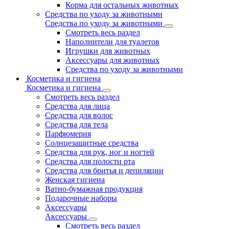
Корма для остальных животных
Средства по уходу за животными
Средства по уходу за животными
Смотреть весь раздел
Наполнители для туалетов
Игрушки для животных
Аксессуары для животных
Средства по уходу за животными
Косметика и гигиена
Косметика и гигиена
Смотреть весь раздел
Средства для лица
Средства для волос
Средства для тела
Парфюмерия
Солнцезащитные средства
Средства для рук, ног и ногтей
Средства для полости рта
Средства для бритья и депиляции
Женская гигиена
Ватно-бумажная продукция
Подарочные наборы
Аксессуары
Аксессуары
Смотреть весь раздел