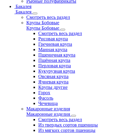
Рыбные полуфабрикаты
Бакалея
Бакалея
Смотреть весь раздел
Крупы Бобовые
Крупы Бобовые
Смотреть весь раздел
Рисовая крупа
Гречневая крупа
Манная крупа
Пшеничная крупа
Пшённая крупа
Перловая крупа
Кукурузная крупа
Овсяная крупа
Ячневая крупа
Крупы другие
Горох
Фасоль
Чечевица
Макаронные изделия
Макаронные изделия
Смотреть весь раздел
Из твердых сортов пшеницы
Из мягких сортов пшеницы