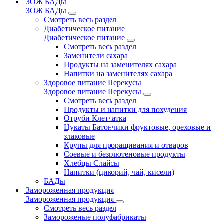
ЗОЖ БАДы
ЗОЖ БАДы
Смотреть весь раздел
Диабетическое питание
Диабетическое питание
Смотреть весь раздел
Заменители сахара
Продукты на заменителях сахара
Напитки на заменителях сахара
Здоровое питание Перекусы
Здоровое питание Перекусы
Смотреть весь раздел
Продукты и напитки для похудения
Отруби Клетчатка
Цукаты Батончики фруктовые, ореховые и
злаковые
Крупы для проращивания и отваров
Соевые и безглютеновые продукты
Хлебцы Слайсы
Напитки (цикорий, чай, кисели)
БАДы
Замороженная продукция
Замороженная продукция
Смотреть весь раздел
Замороженые полуфабрикаты