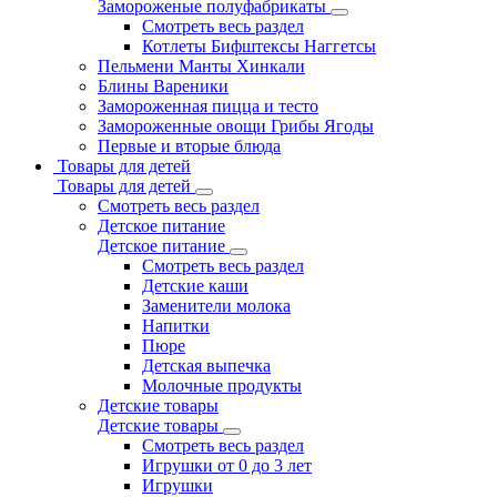
Замороженые полуфабрикаты
Смотреть весь раздел
Котлеты Бифштексы Наггетсы
Пельмени Манты Хинкали
Блины Вареники
Замороженная пицца и тесто
Замороженные овощи Грибы Ягоды
Первые и вторые блюда
Товары для детей
Товары для детей
Смотреть весь раздел
Детское питание
Детское питание
Смотреть весь раздел
Детские каши
Заменители молока
Напитки
Пюре
Детская выпечка
Молочные продукты
Детские товары
Детские товары
Смотреть весь раздел
Игрушки от 0 до 3 лет
Игрушки