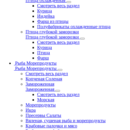
Птица охлажденная
Смотреть весь раздел
Курица
Индейка
Фарш из птицы
Полуфабрикаты охлажденные птица
Птица глубокой заморозки
Птица глубокой заморозки
Смотреть весь раздел
Курица
Птица
Фарш
Рыба Морепродукты
Рыба Морепродукты
Смотреть весь раздел
Копченая Соленая
Замороженная
Замороженная
Смотреть весь раздел
Морская
Морепродукты
Икра
Пресервы Салаты
Вяленая, сушеная рыба и морепродукты
Крабовые палочки и мясо