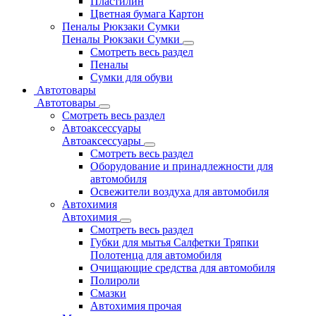
Пластилин
Цветная бумага Картон
Пеналы Рюкзаки Сумки
Пеналы Рюкзаки Сумки
Смотреть весь раздел
Пеналы
Сумки для обуви
Автотовары
Автотовары
Смотреть весь раздел
Автоаксессуары
Автоаксессуары
Смотреть весь раздел
Оборудование и принадлежности для
автомобиля
Освежители воздуха для автомобиля
Автохимия
Автохимия
Смотреть весь раздел
Губки для мытья Салфетки Тряпки
Полотенца для автомобиля
Очищающие средства для автомобиля
Полироли
Смазки
Автохимия прочая