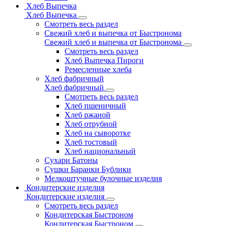
Хлеб Выпечка
Хлеб Выпечка
Смотреть весь раздел
Свежий хлеб и выпечка от Быстронома
Свежий хлеб и выпечка от Быстронома
Смотреть весь раздел
Хлеб Выпечка Пироги
Ремесленные хлеба
Хлеб фабричный
Хлеб фабричный
Смотреть весь раздел
Хлеб пшеничный
Хлеб ржаной
Хлеб отрубной
Хлеб на сыворотке
Хлеб тостовый
Хлеб национальный
Сухари Батоны
Сушки Баранки Бублики
Мелкоштучные булочные изделия
Кондитерские изделия
Кондитерские изделия
Смотреть весь раздел
Кондитерская Быстроном
Кондитерская Быстроном