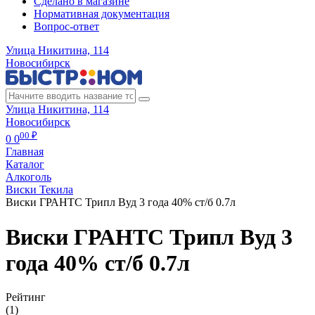
Сделано в магазине
Нормативная документация
Вопрос-ответ
Улица Никитина, 114
Новосибирск
Улица Никитина, 114
Новосибирск
00 ₽
0
0
Главная
Каталог
Алкоголь
Виски Текила
Виски ГРАНТС Трипл Вуд 3 года 40% ст/б 0.7л
Виски ГРАНТС Трипл Вуд 3
года 40% ст/б 0.7л
Рейтинг
(1)