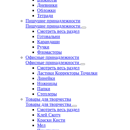
Дневники
Обложки
Тетради
Пишущие принадлежности
Пишущие принадлежности
Смотреть весь раздел
Готовальни
Карандаши
Ручки
Фломастеры
Офисные принадлежности
Офисные принадлежности
Смотреть весь раздел
Ластики Корректоры Точилки
Линейки
Ножницы
Папки
Степлеры
Товары для творчества
Товары для творчества
Смотреть весь раздел
Клей Скотч
Краски Кисти
Мел