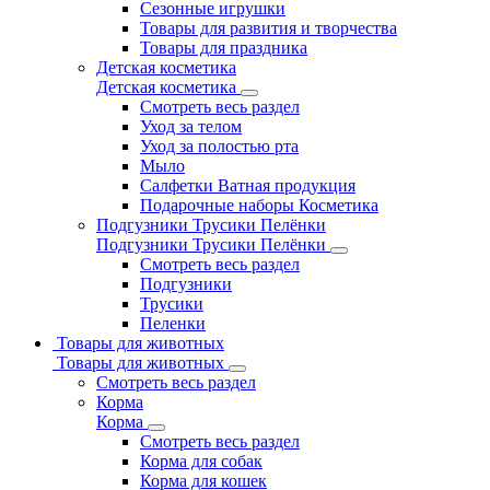
Сезонные игрушки
Товары для развития и творчества
Товары для праздника
Детская косметика
Детская косметика
Смотреть весь раздел
Уход за телом
Уход за полостью рта
Мыло
Салфетки Ватная продукция
Подарочные наборы Косметика
Подгузники Трусики Пелёнки
Подгузники Трусики Пелёнки
Смотреть весь раздел
Подгузники
Трусики
Пеленки
Товары для животных
Товары для животных
Смотреть весь раздел
Корма
Корма
Смотреть весь раздел
Корма для собак
Корма для кошек