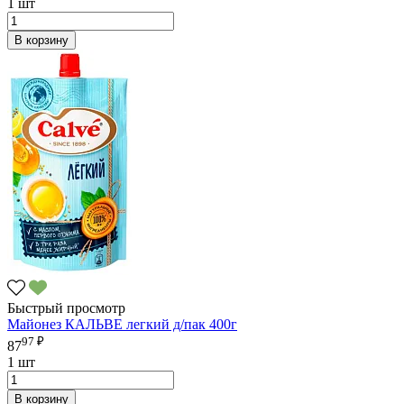
1 шт
В корзину
Быстрый просмотр
Майонез КАЛЬВЕ легкий д/пак 400г
97 ₽
87
1 шт
В корзину