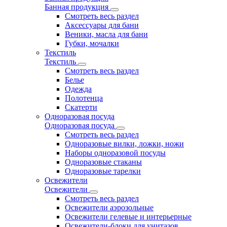
Банная продукция
Смотреть весь раздел
Аксессуары для бани
Веники, масла для бани
Губки, мочалки
Текстиль
Текстиль
Смотреть весь раздел
Белье
Одежда
Полотенца
Скатерти
Одноразовая посуда
Одноразовая посуда
Смотреть весь раздел
Одноразовые вилки, ложки, ножи
Наборы одноразовой посуды
Одноразовые стаканы
Одноразовые тарелки
Освежители
Освежители
Смотреть весь раздел
Освежители аэрозольные
Освежители гелевые и интерьерные
Освежители-блоки для унитазов