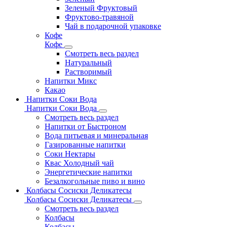
Зеленый Фруктовый
Фруктово-травяной
Чай в подарочной упаковке
Кофе
Кофе
Смотреть весь раздел
Натуральный
Растворимый
Напитки Микс
Какао
Напитки Соки Вода
Напитки Соки Вода
Смотреть весь раздел
Напитки от Быстроном
Вода питьевая и минеральная
Газированные напитки
Соки Нектары
Квас Холодный чай
Энергетические напитки
Безалкогольные пиво и вино
Колбасы Сосиски Деликатесы
Колбасы Сосиски Деликатесы
Смотреть весь раздел
Колбасы
Колбасы