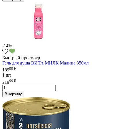
-14%
Быстрый просмотр
Гель для душа ВИТА МИЛК Малина 350мл
99 ₽
189
1 шт
99 ₽
219
В корзину