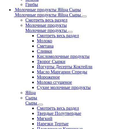
Грибы
Молочные продукты Яйца Сыры
Молочные продукты Яйца Сыры
Смотреть весь раздел
Молочные продукты
Молочные продукты
Смотреть весь раздел
Молоко
Сметана
Сливки
Кисломолочные продукты
Творог Сырки
Йогурты Десерты Коктейли
Масло Маргарин Спреды
Мороженое
Молоко сгущеное
Сухие молочные продукты
Яйца
Сыры
Сыры
Смотреть весь раздел
Твердые Полутвердые
Мягкий
Нарезки Тертые
Плавленные Копченые