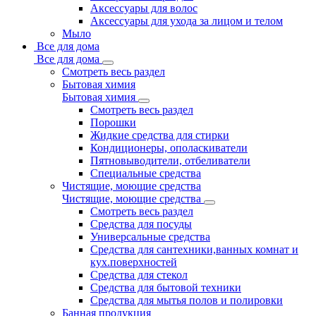
Аксессуары для волос
Аксессуары для ухода за лицом и телом
Мыло
Все для дома
Все для дома
Смотреть весь раздел
Бытовая химия
Бытовая химия
Смотреть весь раздел
Порошки
Жидкие средства для стирки
Кондиционеры, ополаскиватели
Пятновыводители, отбеливатели
Специальные средства
Чистящие, моющие средства
Чистящие, моющие средства
Смотреть весь раздел
Средства для посуды
Универсальные средства
Средства для сантехники,ванных комнат и
кух.поверхностей
Средства для стекол
Средства для бытовой техники
Средства для мытья полов и полировки
Банная продукция