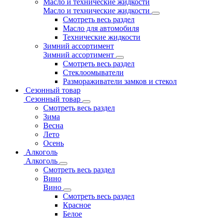
Масло и технические жидкости
Масло и технические жидкости
Смотреть весь раздел
Масло для автомобиля
Технические жидкости
Зимний ассортимент
Зимний ассортимент
Смотреть весь раздел
Стеклоомыватели
Размораживатели замков и стекол
Сезонный товар
Сезонный товар
Смотреть весь раздел
Зима
Весна
Лето
Осень
Алкоголь
Алкоголь
Смотреть весь раздел
Вино
Вино
Смотреть весь раздел
Красное
Белое