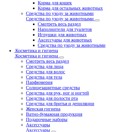
Корма для кошек
Корма для остальных животных
Средства по уходу за животными
Средства по уходу за животными
Смотреть весь раздел
Наполнители для туалетов
Игрушки для животных
Аксессуары для животных
Средства по уходу за животными
Косметика и гигиена
Косметика и гигиена
Смотреть весь раздел
Средства для лица
Средства для волос
Средства для тела
Парфюмерия
Солнцезащитные средства
Средства для рук, ног и ногтей
Средства для полости рта
Средства для бритья и депиляции
Женская гигиена
Ватно-бумажная продукция
Подарочные наборы
Аксессуары
Аксессуары