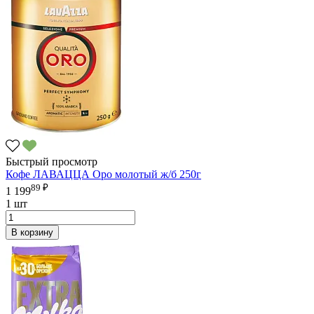
Быстрый просмотр
Кофе ЛАВАЦЦА Оро молотый ж/б 250г
89 ₽
1 199
1 шт
В корзину