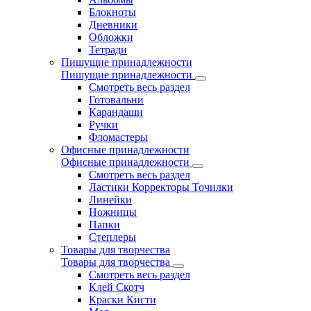
Блокноты
Дневники
Обложки
Тетради
Пишущие принадлежности
Пишущие принадлежности
Смотреть весь раздел
Готовальни
Карандаши
Ручки
Фломастеры
Офисные принадлежности
Офисные принадлежности
Смотреть весь раздел
Ластики Корректоры Точилки
Линейки
Ножницы
Папки
Степлеры
Товары для творчества
Товары для творчества
Смотреть весь раздел
Клей Скотч
Краски Кисти