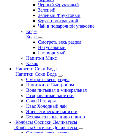
Черный Фруктовый
Зеленый
Зеленый Фруктовый
Фруктово-травяной
Чай в подарочной упаковке
Кофе
Кофе
Смотреть весь раздел
Натуральный
Растворимый
Напитки Микс
Какао
Напитки Соки Вода
Напитки Соки Вода
Смотреть весь раздел
Напитки от Быстроном
Вода питьевая и минеральная
Газированные напитки
Соки Нектары
Квас Холодный чай
Энергетические напитки
Безалкогольные пиво и вино
Колбасы Сосиски Деликатесы
Колбасы Сосиски Деликатесы
Смотреть весь раздел