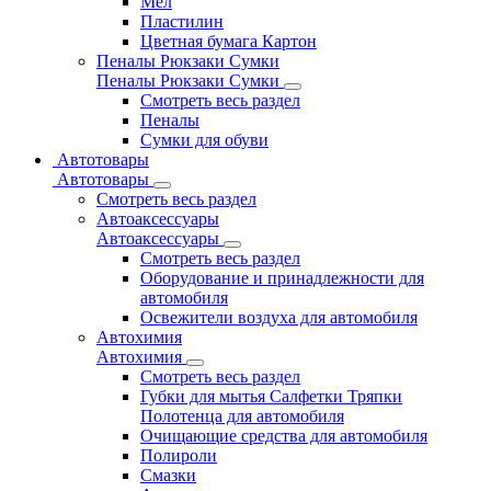
Мел
Пластилин
Цветная бумага Картон
Пеналы Рюкзаки Сумки
Пеналы Рюкзаки Сумки
Смотреть весь раздел
Пеналы
Сумки для обуви
Автотовары
Автотовары
Смотреть весь раздел
Автоаксессуары
Автоаксессуары
Смотреть весь раздел
Оборудование и принадлежности для
автомобиля
Освежители воздуха для автомобиля
Автохимия
Автохимия
Смотреть весь раздел
Губки для мытья Салфетки Тряпки
Полотенца для автомобиля
Очищающие средства для автомобиля
Полироли
Смазки