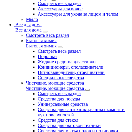
Смотреть весь раздел
Аксессуары для волос
Аксессуары для ухода за лицом и телом
Мыло
Все для дома
Все для дома
Смотреть весь раздел
Бытовая химия
Бытовая химия
Смотреть весь раздел
Порошки
Жидкие средства для стирки
Кондиционеры, ополаскиватели
Пятновыводители, отбеливатели
Специальные средства
Чистящие, моющие средства
Чистящие, моющие средства
Смотреть весь раздел
Средства для посуды
Универсальные средства
Средства для сантехники,ванных комнат и
кух.поверхностей
Средства для стекол
Средства для бытовой техники
Средства для мытья полов и полировки