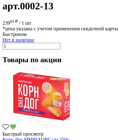
арт.0002-13
95 ₽
239
/
1 шт
*цена указана с учетом применения скидочной карты
Быстроном
Нет в наличии
Товары по акции
Быстрый просмотр
Корн Дог МИРАТОРГ с/м 250г