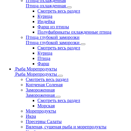
Птица охлажденная
Птица охлажденная
Смотреть весь раздел
Курица
Индейка
Фарш из птицы
Полуфабрикаты охлажденные птица
Птица глубокой заморозки
Птица глубокой заморозки
Смотреть весь раздел
Курица
Птица
Фарш
Рыба Морепродукты
Рыба Морепродукты
Смотреть весь раздел
Копченая Соленая
Замороженная
Замороженная
Смотреть весь раздел
Морская
Морепродукты
Икра
Пресервы Салаты
Вяленая, сушеная рыба и морепродукты