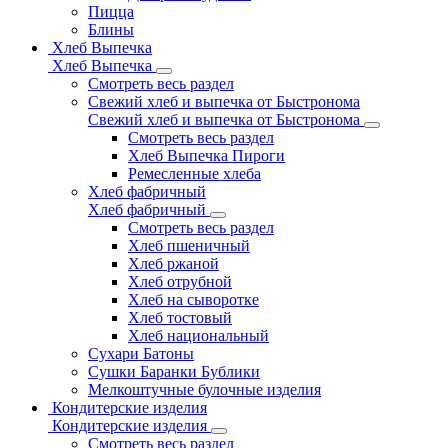
Пицца
Блины
Хлеб Выпечка
Хлеб Выпечка
Смотреть весь раздел
Свежий хлеб и выпечка от Быстронома
Свежий хлеб и выпечка от Быстронома
Смотреть весь раздел
Хлеб Выпечка Пироги
Ремесленные хлеба
Хлеб фабричный
Хлеб фабричный
Смотреть весь раздел
Хлеб пшеничный
Хлеб ржаной
Хлеб отрубной
Хлеб на сыворотке
Хлеб тостовый
Хлеб национальный
Сухари Батоны
Сушки Баранки Бублики
Мелкоштучные булочные изделия
Кондитерские изделия
Кондитерские изделия
Смотреть весь раздел