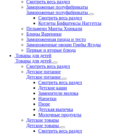
Смотреть весь раздел
Замороженые полуфабрикаты
Замороженые полуфабрикаты
Смотреть весь раздел
Котлеты Бифштексы Наггетсы
Пельмени Манты Хинкали
Блины Вареники
Замороженная пицца и тесто
Замороженные овощи Грибы Ягоды
Первые и вторые блюда
Товары для детей
Товары для детей
Смотреть весь раздел
Детское питание
Детское питание
Смотреть весь раздел
Детские каши
Заменители молока
Напитки
Пюре
Детская выпечка
Молочные продукты
Детские товары
Детские товары
Смотреть весь раздел