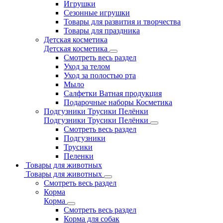
Игрушки
Сезонные игрушки
Товары для развития и творчества
Товары для праздника
Детская косметика
Детская косметика
Смотреть весь раздел
Уход за телом
Уход за полостью рта
Мыло
Салфетки Ватная продукция
Подарочные наборы Косметика
Подгузники Трусики Пелёнки
Подгузники Трусики Пелёнки
Смотреть весь раздел
Подгузники
Трусики
Пеленки
Товары для животных
Товары для животных
Смотреть весь раздел
Корма
Корма
Смотреть весь раздел
Корма для собак