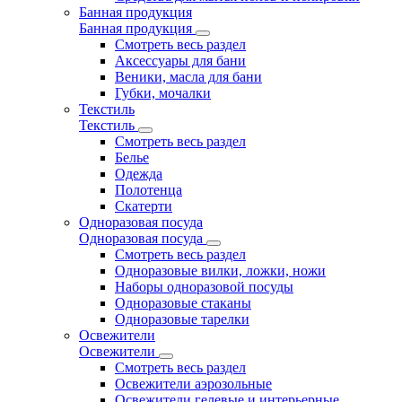
Банная продукция
Банная продукция
Смотреть весь раздел
Аксессуары для бани
Веники, масла для бани
Губки, мочалки
Текстиль
Текстиль
Смотреть весь раздел
Белье
Одежда
Полотенца
Скатерти
Одноразовая посуда
Одноразовая посуда
Смотреть весь раздел
Одноразовые вилки, ложки, ножи
Наборы одноразовой посуды
Одноразовые стаканы
Одноразовые тарелки
Освежители
Освежители
Смотреть весь раздел
Освежители аэрозольные
Освежители гелевые и интерьерные