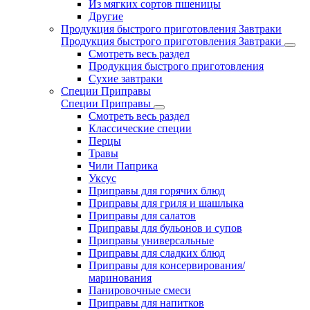
Из мягких сортов пшеницы
Другие
Продукция быстрого приготовления Завтраки
Продукция быстрого приготовления Завтраки
Смотреть весь раздел
Продукция быстрого приготовления
Сухие завтраки
Специи Приправы
Специи Приправы
Смотреть весь раздел
Классические специи
Перцы
Травы
Чили Паприка
Уксус
Приправы для горячих блюд
Приправы для гриля и шашлыка
Приправы для салатов
Приправы для бульонов и супов
Приправы универсальные
Приправы для сладких блюд
Приправы для консервирования/
маринования
Панировочные смеси
Приправы для напитков