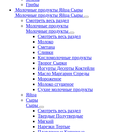
Грибы
Молочные продукты Яйца Сыры
Молочные продукты Яйца Сыры
Смотреть весь раздел
Молочные продукты
Молочные продукты
Смотреть весь раздел
Молоко
Сметана
Сливки
Кисломолочные продукты
Творог Сырки
Йогурты Десерты Коктейли
Масло Маргарин Спреды
Мороженое
Молоко сгущеное
Сухие молочные продукты
Яйца
Сыры
Сыры
Смотреть весь раздел
Твердые Полутвердые
Мягкий
Нарезки Тертые
Плавленные Копченые