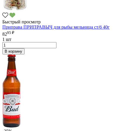
Быстрый просмотр
Приправа ПРИПРАВЫЧ для рыбы мельница ст/б 40г
95 ₽
82
1 шт
В корзину