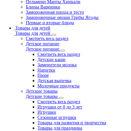
Пельмени Манты Хинкали
Блины Вареники
Замороженная пицца и тесто
Замороженные овощи Грибы Ягоды
Первые и вторые блюда
Товары для детей
Товары для детей
Смотреть весь раздел
Детское питание
Детское питание
Смотреть весь раздел
Детские каши
Заменители молока
Напитки
Пюре
Детская выпечка
Молочные продукты
Детские товары
Детские товары
Смотреть весь раздел
Игрушки от 0 до 3 лет
Игрушки
Сезонные игрушки
Товары для развития и творчества
Товары для праздника