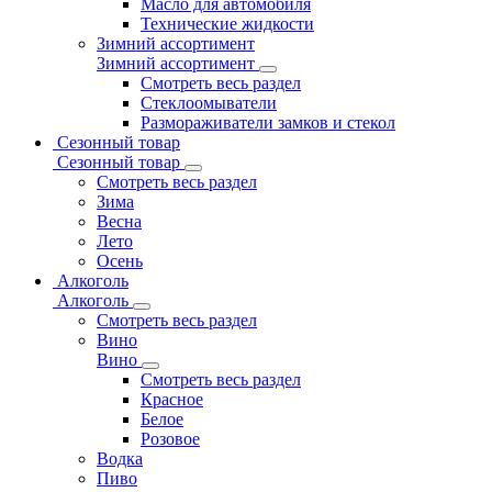
Масло для автомобиля
Технические жидкости
Зимний ассортимент
Зимний ассортимент
Смотреть весь раздел
Стеклоомыватели
Размораживатели замков и стекол
Сезонный товар
Сезонный товар
Смотреть весь раздел
Зима
Весна
Лето
Осень
Алкоголь
Алкоголь
Смотреть весь раздел
Вино
Вино
Смотреть весь раздел
Красное
Белое
Розовое
Водка
Пиво