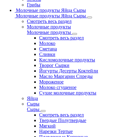
Грибы
Молочные продукты Яйца Сыры
Молочные продукты Яйца Сыры
Смотреть весь раздел
Молочные продукты
Молочные продукты
Смотреть весь раздел
Молоко
Сметана
Сливки
Кисломолочные продукты
Творог Сырки
Йогурты Десерты Коктейли
Масло Маргарин Спреды
Мороженое
Молоко сгущеное
Сухие молочные продукты
Яйца
Сыры
Сыры
Смотреть весь раздел
Твердые Полутвердые
Мягкий
Нарезки Тертые
Плавленные Копченые