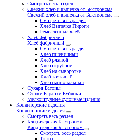
Смотреть весь раздел
Свежий хлеб и выпечка от Быстронома
Свежий хлеб и выпечка от Быстронома
Смотреть весь раздел
Хлеб Выпечка Пироги
Ремесленные хлеба
Хлеб фабричный
Хлеб фабричный
Смотреть весь раздел
Хлеб пшеничный
Хлеб ржаной
Хлеб отрубной
Хлеб на сыворотке
Хлеб тостовый
Хлеб национальный
Сухари Батоны
Сушки Баранки Бублики
Мелкоштучные булочные изделия
Кондитерские изделия
Кондитерские изделия
Смотреть весь раздел
Кондитерская Быстроном
Кондитерская Быстроном
Смотреть весь раздел
Торты