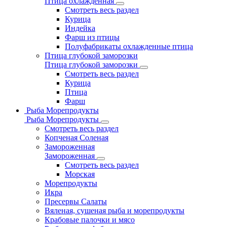
Птица охлажденная
Смотреть весь раздел
Курица
Индейка
Фарш из птицы
Полуфабрикаты охлажденные птица
Птица глубокой заморозки
Птица глубокой заморозки
Смотреть весь раздел
Курица
Птица
Фарш
Рыба Морепродукты
Рыба Морепродукты
Смотреть весь раздел
Копченая Соленая
Замороженная
Замороженная
Смотреть весь раздел
Морская
Морепродукты
Икра
Пресервы Салаты
Вяленая, сушеная рыба и морепродукты
Крабовые палочки и мясо