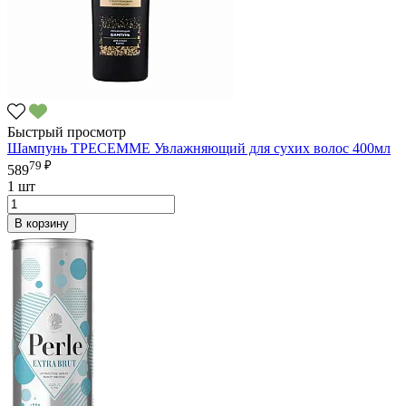
Быстрый просмотр
Шампунь ТРЕСЕММЕ Увлажняющий для сухих волос 400мл
79 ₽
589
1 шт
В корзину