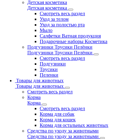
Детская косметика
Детская косметика
Смотреть весь раздел
Уход за телом
Уход за полостью рта
Мыло
Салфетки Ватная продукция
Подарочные наборы Косметика
Подгузники Трусики Пелёнки
Подгузники Трусики Пелёнки
Смотреть весь раздел
Подгузники
Трусики
Пеленки
Товары для животных
Товары для животных
Смотреть весь раздел
Корма
Корма
Смотреть весь раздел
Корма для собак
Корма для кошек
Корма для остальных животных
Средства по уходу за животными
Средства по уходу за животными