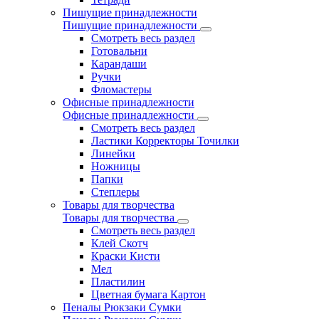
Пишущие принадлежности
Пишущие принадлежности
Смотреть весь раздел
Готовальни
Карандаши
Ручки
Фломастеры
Офисные принадлежности
Офисные принадлежности
Смотреть весь раздел
Ластики Корректоры Точилки
Линейки
Ножницы
Папки
Степлеры
Товары для творчества
Товары для творчества
Смотреть весь раздел
Клей Скотч
Краски Кисти
Мел
Пластилин
Цветная бумага Картон
Пеналы Рюкзаки Сумки