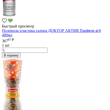
Быстрый просмотр
Полироль пластика салона ДОКТОР АКТИВ Парфюм ж/б
400мл
97 ₽
367
1 шт
В корзину