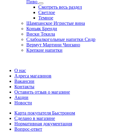
Пиво
Смотреть весь раздел
Cветлое
Темное
Шампанское Игристые вина
Коньяк Бренди
Виски Текила
Слабоалкогольные напитки Сидр
Вермут Мартини Чинзано
Крепкие напитки
Регистрация карты
О нас
Адреса магазинов
Вакансии
Контакты
Оставить отзыв о магазине
Акции
Новости
Карта покупателя Быстроном
Сделано в магазине
Нормативная документация
Вопрос-ответ