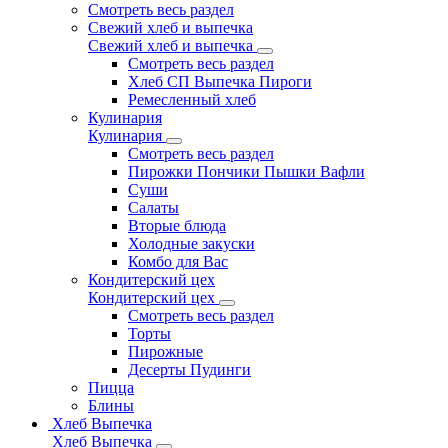
Смотреть весь раздел
Свежий хлеб и выпечка
Свежий хлеб и выпечка
Смотреть весь раздел
Хлеб СП Выпечка Пироги
Ремесленный хлеб
Кулинария
Кулинария
Смотреть весь раздел
Пирожки Пончики Пышки Вафли
Суши
Салаты
Вторые блюда
Холодные закуски
Комбо для Вас
Кондитерский цех
Кондитерский цех
Смотреть весь раздел
Торты
Пирожные
Десерты Пудинги
Пицца
Блины
Хлеб Выпечка
Хлеб Выпечка