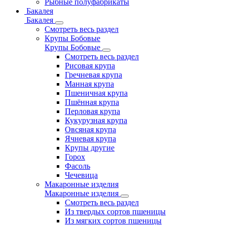
Рыбные полуфабрикаты
Бакалея
Бакалея
Смотреть весь раздел
Крупы Бобовые
Крупы Бобовые
Смотреть весь раздел
Рисовая крупа
Гречневая крупа
Манная крупа
Пшеничная крупа
Пшённая крупа
Перловая крупа
Кукурузная крупа
Овсяная крупа
Ячневая крупа
Крупы другие
Горох
Фасоль
Чечевица
Макаронные изделия
Макаронные изделия
Смотреть весь раздел
Из твердых сортов пшеницы
Из мягких сортов пшеницы