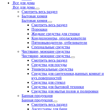
Все для дома
Все для дома
Смотреть весь раздел
Бытовая химия
Бытовая химия
Смотреть весь раздел
Порошки
Жидкие средства для стирки
Кондиционеры, ополаскиватели
Пятновыводители, отбеливатели
Специальные средства
Чистящие, моющие средства
Чистящие, моющие средства
Смотреть весь раздел
Средства для посуды
Универсальные средства
Средства для сантехники,ванных комнат и
кух.поверхностей
Средства для стекол
Средства для бытовой техники
Средства для мытья полов и полировки
Банная продукция
Банная продукция
Смотреть весь раздел
Аксессуары для бани