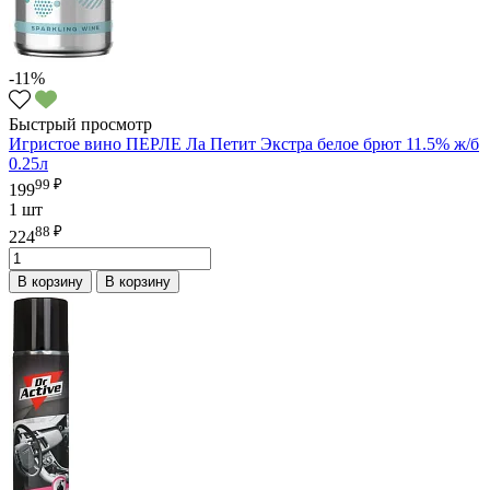
-11%
Быстрый просмотр
Игристое вино ПЕРЛЕ Ла Петит Экстра белое брют 11.5% ж/б
0.25л
99 ₽
199
1 шт
88 ₽
224
В корзину
В корзину