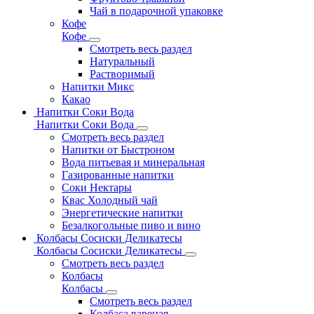
Чай в подарочной упаковке
Кофе
Кофе
Смотреть весь раздел
Натуральный
Растворимый
Напитки Микс
Какао
Напитки Соки Вода
Напитки Соки Вода
Смотреть весь раздел
Напитки от Быстроном
Вода питьевая и минеральная
Газированные напитки
Соки Нектары
Квас Холодный чай
Энергетические напитки
Безалкогольные пиво и вино
Колбасы Сосиски Деликатесы
Колбасы Сосиски Деликатесы
Смотреть весь раздел
Колбасы
Колбасы
Смотреть весь раздел
Колбаса вареная