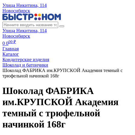
Улица Никитина, 114
Новосибирск
Улица Никитина, 114
Новосибирск
00 ₽
0
0
Главная
Каталог
Кондитерские изделия
Шоколад и батончики
Шоколад ФАБРИКА им.КРУПСКОЙ Академия темный с
трюфельной начинкой 168г
Шоколад ФАБРИКА
им.КРУПСКОЙ Академия
темный с трюфельной
начинкой 168г