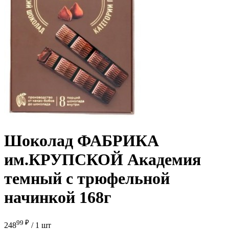
Шоколад ФАБРИКА
им.КРУПСКОЙ Академия
темный с трюфельной
начинкой 168г
99 ₽
248
/
1 шт