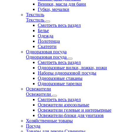
Веники, масла для бани
Губки, мочалки
Текстиль
Текстиль
Смотреть весь раздел
Белье
Одежда
Полотенца
Скатерти
Одноразовая посуда
Одноразовая посуда
Смотреть весь раздел
Одноразовые вилки, ложки, ножи
Наборы одноразовой посуды
Одноразовые стаканы
Одноразовые тарелки
Освежители
Освежители
Смотреть весь раздел
Освежители аэрозольные
Освежители гелевые и интерьерные
Освежители-блоки для унитазов
Хозяйственные товары
Посуда
Товары для декора Сувениры