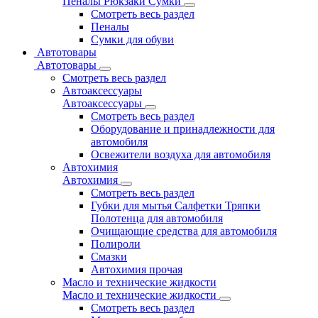
Пеналы Рюкзаки Сумки
Смотреть весь раздел
Пеналы
Сумки для обуви
Автотовары
Автотовары
Смотреть весь раздел
Автоаксессуары
Автоаксессуары
Смотреть весь раздел
Оборудование и принадлежности для
автомобиля
Освежители воздуха для автомобиля
Автохимия
Автохимия
Смотреть весь раздел
Губки для мытья Салфетки Тряпки
Полотенца для автомобиля
Очищающие средства для автомобиля
Полироли
Смазки
Автохимия прочая
Масло и технические жидкости
Масло и технические жидкости
Смотреть весь раздел