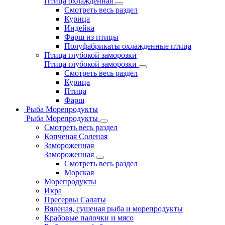
Птица охлажденная
Смотреть весь раздел
Курица
Индейка
Фарш из птицы
Полуфабрикаты охлажденные птица
Птица глубокой заморозки
Птица глубокой заморозки
Смотреть весь раздел
Курица
Птица
Фарш
Рыба Морепродукты
Рыба Морепродукты
Смотреть весь раздел
Копченая Соленая
Замороженная
Замороженная
Смотреть весь раздел
Морская
Морепродукты
Икра
Пресервы Салаты
Вяленая, сушеная рыба и морепродукты
Крабовые палочки и мясо