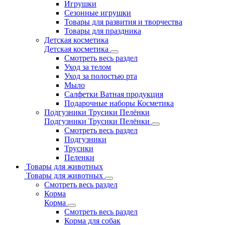
Игрушки
Сезонные игрушки
Товары для развития и творчества
Товары для праздника
Детская косметика
Детская косметика
Смотреть весь раздел
Уход за телом
Уход за полостью рта
Мыло
Салфетки Ватная продукция
Подарочные наборы Косметика
Подгузники Трусики Пелёнки
Подгузники Трусики Пелёнки
Смотреть весь раздел
Подгузники
Трусики
Пеленки
Товары для животных
Товары для животных
Смотреть весь раздел
Корма
Корма
Смотреть весь раздел
Корма для собак