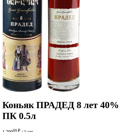
Коньяк ПРАДЕД 8 лет 40%
ПК 0.5л
99 ₽
1 799
/
1 шт