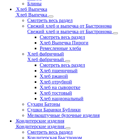
Блины
Хлеб Выпечка
Хлеб Выпечка
Смотреть весь раздел
Свежий хлеб и выпечка от Быстронома
Свежий хлеб и выпечка от Быстронома
Смотреть весь раздел
Хлеб Выпечка Пироги
Ремесленные хлеба
Хлеб фабричный
Хлеб фабричный
Смотреть весь раздел
Хлеб пшеничный
Хлеб ржаной
Хлеб отрубной
Хлеб на сыворотке
Хлеб тостовый
Хлеб национальный
Сухари Батоны
Сушки Баранки Бублики
Мелкоштучные булочные изделия
Кондитерские изделия
Кондитерские изделия
Смотреть весь раздел
Кондитерская Быстроном