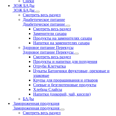
Снеки
ЗОЖ БАДы
ЗОЖ БАДы
Смотреть весь раздел
Диабетическое питание
Диабетическое питание
Смотреть весь раздел
Заменители сахара
Продукты на заменителях сахара
Напитки на заменителях сахара
Здоровое питание Перекусы
Здоровое питание Перекусы
Смотреть весь раздел
Продукты и напитки для похудения
Отруби Клетчатка
Цукаты Батончики фруктовые, ореховые и
злаковые
Крупы для проращивания и отваров
Соевые и безглютеновые продукты
Хлебцы Слайсы
Напитки (цикорий, чай, кисели)
БАДы
Замороженная продукция
Замороженная продукция
Смотреть весь раздел