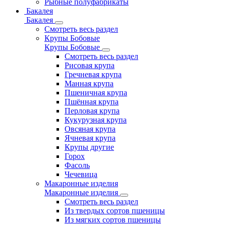
Рыбные полуфабрикаты
Бакалея
Бакалея
Смотреть весь раздел
Крупы Бобовые
Крупы Бобовые
Смотреть весь раздел
Рисовая крупа
Гречневая крупа
Манная крупа
Пшеничная крупа
Пшённая крупа
Перловая крупа
Кукурузная крупа
Овсяная крупа
Ячневая крупа
Крупы другие
Горох
Фасоль
Чечевица
Макаронные изделия
Макаронные изделия
Смотреть весь раздел
Из твердых сортов пшеницы
Из мягких сортов пшеницы