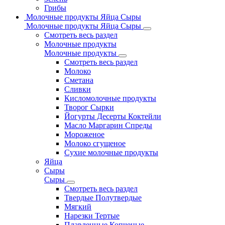
Грибы
Молочные продукты Яйца Сыры
Молочные продукты Яйца Сыры
Смотреть весь раздел
Молочные продукты
Молочные продукты
Смотреть весь раздел
Молоко
Сметана
Сливки
Кисломолочные продукты
Творог Сырки
Йогурты Десерты Коктейли
Масло Маргарин Спреды
Мороженое
Молоко сгущеное
Сухие молочные продукты
Яйца
Сыры
Сыры
Смотреть весь раздел
Твердые Полутвердые
Мягкий
Нарезки Тертые
Плавленные Копченые