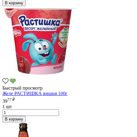
В корзину
Быстрый просмотр
Желе РАСТИШКА вишня 100г
77 ₽
39
1 шт
В корзину