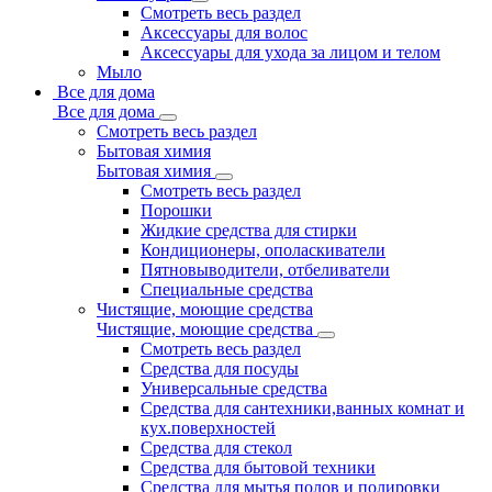
Смотреть весь раздел
Аксессуары для волос
Аксессуары для ухода за лицом и телом
Мыло
Все для дома
Все для дома
Смотреть весь раздел
Бытовая химия
Бытовая химия
Смотреть весь раздел
Порошки
Жидкие средства для стирки
Кондиционеры, ополаскиватели
Пятновыводители, отбеливатели
Специальные средства
Чистящие, моющие средства
Чистящие, моющие средства
Смотреть весь раздел
Средства для посуды
Универсальные средства
Средства для сантехники,ванных комнат и
кух.поверхностей
Средства для стекол
Средства для бытовой техники
Средства для мытья полов и полировки