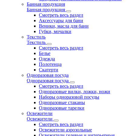
Банная продукция
Банная продукция
Смотреть весь раздел
Аксессуары для бани
Веники, масла для бани
Губки, мочалки
Текстиль
Текстиль
Смотреть весь раздел
Белье
Одежда
Полотенца
Скатерти
Одноразовая посуда
Одноразовая посуда
Смотреть весь раздел
Одноразовые вилки, ложки, ножи
Наборы одноразовой посуды
Одноразовые стаканы
Одноразовые тарелки
Освежители
Освежители
Смотреть весь раздел
Освежители аэрозольные
Освежители гелевые и интерьерные