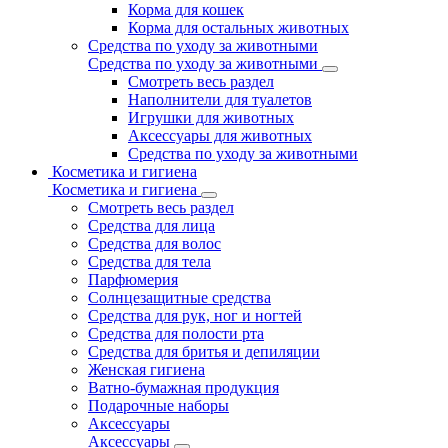
Корма для кошек
Корма для остальных животных
Средства по уходу за животными
Средства по уходу за животными
Смотреть весь раздел
Наполнители для туалетов
Игрушки для животных
Аксессуары для животных
Средства по уходу за животными
Косметика и гигиена
Косметика и гигиена
Смотреть весь раздел
Средства для лица
Средства для волос
Средства для тела
Парфюмерия
Солнцезащитные средства
Средства для рук, ног и ногтей
Средства для полости рта
Средства для бритья и депиляции
Женская гигиена
Ватно-бумажная продукция
Подарочные наборы
Аксессуары
Аксессуары