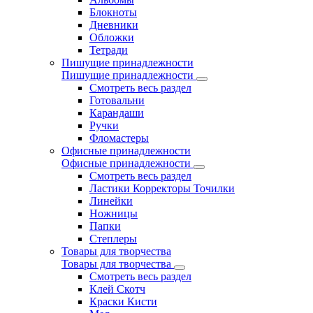
Блокноты
Дневники
Обложки
Тетради
Пишущие принадлежности
Пишущие принадлежности
Смотреть весь раздел
Готовальни
Карандаши
Ручки
Фломастеры
Офисные принадлежности
Офисные принадлежности
Смотреть весь раздел
Ластики Корректоры Точилки
Линейки
Ножницы
Папки
Степлеры
Товары для творчества
Товары для творчества
Смотреть весь раздел
Клей Скотч
Краски Кисти