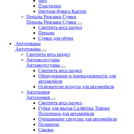
Мел
Пластилин
Цветная бумага Картон
Пеналы Рюкзаки Сумки
Пеналы Рюкзаки Сумки
Смотреть весь раздел
Пеналы
Сумки для обуви
Автотовары
Автотовары
Смотреть весь раздел
Автоаксессуары
Автоаксессуары
Смотреть весь раздел
Оборудование и принадлежности для
автомобиля
Освежители воздуха для автомобиля
Автохимия
Автохимия
Смотреть весь раздел
Губки для мытья Салфетки Тряпки
Полотенца для автомобиля
Очищающие средства для автомобиля
Полироли
Смазки