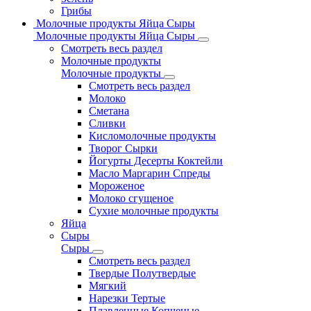
Грибы
Молочные продукты Яйца Сыры
Молочные продукты Яйца Сыры
Смотреть весь раздел
Молочные продукты
Молочные продукты
Смотреть весь раздел
Молоко
Сметана
Сливки
Кисломолочные продукты
Творог Сырки
Йогурты Десерты Коктейли
Масло Маргарин Спреды
Мороженое
Молоко сгущеное
Сухие молочные продукты
Яйца
Сыры
Сыры
Смотреть весь раздел
Твердые Полутвердые
Мягкий
Нарезки Тертые
Плавленные Копченые