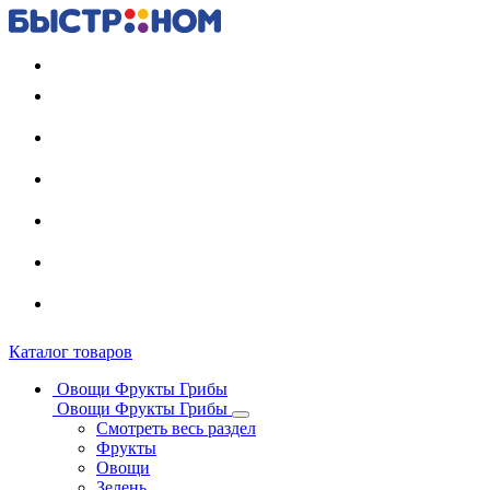
Регистрация карты
Каталог товаров
Овощи Фрукты Грибы
Овощи Фрукты Грибы
Смотреть весь раздел
Фрукты
Овощи
Зелень