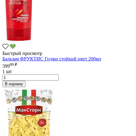
Быстрый просмотр
Бальзам ФРУКТИС Годжи стойкий цвет 200мл
99 ₽
399
1 шт
В корзину