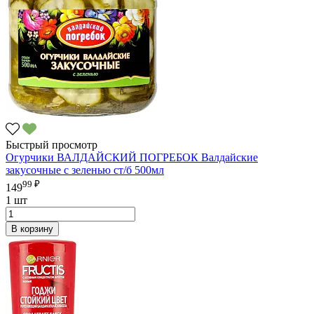
Быстрый просмотр
Огурчики ВАЛДАЙСКИЙ ПОГРЕБОК Валдайские
закусочные с зеленью ст/б 500мл
99 ₽
149
1 шт
В корзину