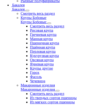
Рыбные полуфабрикаты
Бакалея
Бакалея
Смотреть весь раздел
Крупы Бобовые
Крупы Бобовые
Смотреть весь раздел
Рисовая крупа
Гречневая крупа
Манная крупа
Пшеничная крупа
Пшённая крупа
Перловая крупа
Кукурузная крупа
Овсяная крупа
Ячневая крупа
Крупы другие
Горох
Фасоль
Чечевица
Макаронные изделия
Макаронные изделия
Смотреть весь раздел
Из твердых сортов пшеницы
Из мягких сортов пшеницы