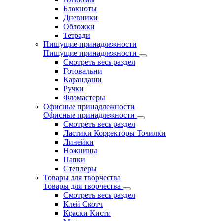
Блокноты
Дневники
Обложки
Тетради
Пишущие принадлежности
Пишущие принадлежности
Смотреть весь раздел
Готовальни
Карандаши
Ручки
Фломастеры
Офисные принадлежности
Офисные принадлежности
Смотреть весь раздел
Ластики Корректоры Точилки
Линейки
Ножницы
Папки
Степлеры
Товары для творчества
Товары для творчества
Смотреть весь раздел
Клей Скотч
Краски Кисти