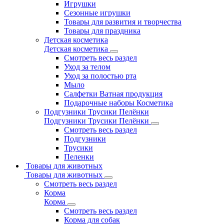
Игрушки
Сезонные игрушки
Товары для развития и творчества
Товары для праздника
Детская косметика
Детская косметика
Смотреть весь раздел
Уход за телом
Уход за полостью рта
Мыло
Салфетки Ватная продукция
Подарочные наборы Косметика
Подгузники Трусики Пелёнки
Подгузники Трусики Пелёнки
Смотреть весь раздел
Подгузники
Трусики
Пеленки
Товары для животных
Товары для животных
Смотреть весь раздел
Корма
Корма
Смотреть весь раздел
Корма для собак