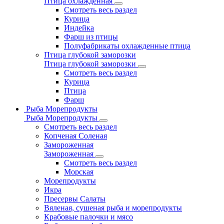
Птица охлажденная
Смотреть весь раздел
Курица
Индейка
Фарш из птицы
Полуфабрикаты охлажденные птица
Птица глубокой заморозки
Птица глубокой заморозки
Смотреть весь раздел
Курица
Птица
Фарш
Рыба Морепродукты
Рыба Морепродукты
Смотреть весь раздел
Копченая Соленая
Замороженная
Замороженная
Смотреть весь раздел
Морская
Морепродукты
Икра
Пресервы Салаты
Вяленая, сушеная рыба и морепродукты
Крабовые палочки и мясо