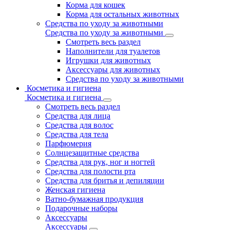
Корма для кошек
Корма для остальных животных
Средства по уходу за животными
Средства по уходу за животными
Смотреть весь раздел
Наполнители для туалетов
Игрушки для животных
Аксессуары для животных
Средства по уходу за животными
Косметика и гигиена
Косметика и гигиена
Смотреть весь раздел
Средства для лица
Средства для волос
Средства для тела
Парфюмерия
Солнцезащитные средства
Средства для рук, ног и ногтей
Средства для полости рта
Средства для бритья и депиляции
Женская гигиена
Ватно-бумажная продукция
Подарочные наборы
Аксессуары
Аксессуары