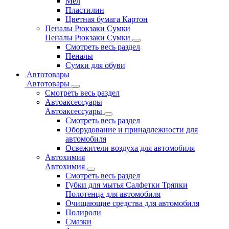
Мел
Пластилин
Цветная бумага Картон
Пеналы Рюкзаки Сумки
Пеналы Рюкзаки Сумки
Смотреть весь раздел
Пеналы
Сумки для обуви
Автотовары
Автотовары
Смотреть весь раздел
Автоаксессуары
Автоаксессуары
Смотреть весь раздел
Оборудование и принадлежности для
автомобиля
Освежители воздуха для автомобиля
Автохимия
Автохимия
Смотреть весь раздел
Губки для мытья Салфетки Тряпки
Полотенца для автомобиля
Очищающие средства для автомобиля
Полироли
Смазки