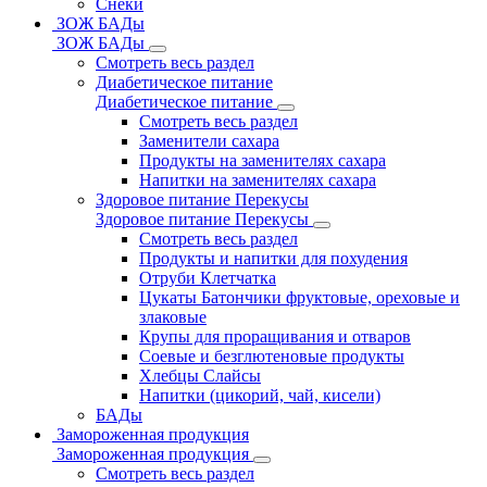
Снеки
ЗОЖ БАДы
ЗОЖ БАДы
Смотреть весь раздел
Диабетическое питание
Диабетическое питание
Смотреть весь раздел
Заменители сахара
Продукты на заменителях сахара
Напитки на заменителях сахара
Здоровое питание Перекусы
Здоровое питание Перекусы
Смотреть весь раздел
Продукты и напитки для похудения
Отруби Клетчатка
Цукаты Батончики фруктовые, ореховые и
злаковые
Крупы для проращивания и отваров
Соевые и безглютеновые продукты
Хлебцы Слайсы
Напитки (цикорий, чай, кисели)
БАДы
Замороженная продукция
Замороженная продукция
Смотреть весь раздел