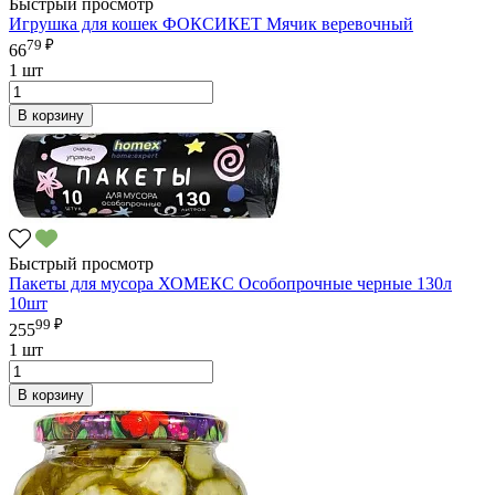
Быстрый просмотр
Игрушка для кошек ФОКСИКЕТ Мячик веревочный
79 ₽
66
1 шт
В корзину
Быстрый просмотр
Пакеты для мусора ХОМЕКС Особопрочные черные 130л
10шт
99 ₽
255
1 шт
В корзину