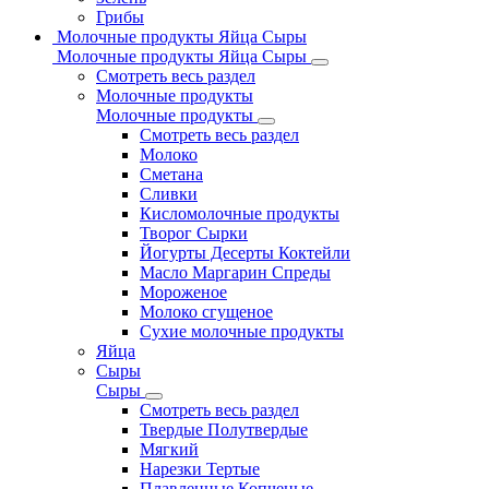
Грибы
Молочные продукты Яйца Сыры
Молочные продукты Яйца Сыры
Смотреть весь раздел
Молочные продукты
Молочные продукты
Смотреть весь раздел
Молоко
Сметана
Сливки
Кисломолочные продукты
Творог Сырки
Йогурты Десерты Коктейли
Масло Маргарин Спреды
Мороженое
Молоко сгущеное
Сухие молочные продукты
Яйца
Сыры
Сыры
Смотреть весь раздел
Твердые Полутвердые
Мягкий
Нарезки Тертые
Плавленные Копченые