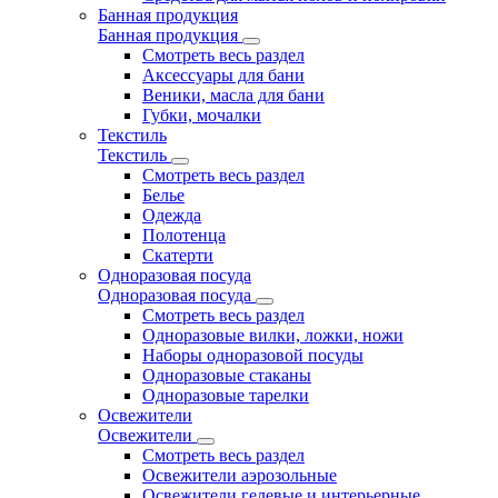
Банная продукция
Банная продукция
Смотреть весь раздел
Аксессуары для бани
Веники, масла для бани
Губки, мочалки
Текстиль
Текстиль
Смотреть весь раздел
Белье
Одежда
Полотенца
Скатерти
Одноразовая посуда
Одноразовая посуда
Смотреть весь раздел
Одноразовые вилки, ложки, ножи
Наборы одноразовой посуды
Одноразовые стаканы
Одноразовые тарелки
Освежители
Освежители
Смотреть весь раздел
Освежители аэрозольные
Освежители гелевые и интерьерные