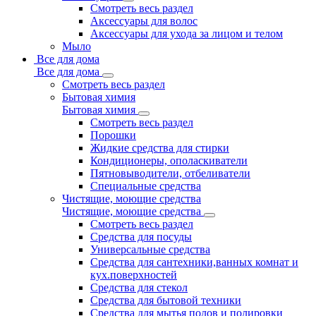
Смотреть весь раздел
Аксессуары для волос
Аксессуары для ухода за лицом и телом
Мыло
Все для дома
Все для дома
Смотреть весь раздел
Бытовая химия
Бытовая химия
Смотреть весь раздел
Порошки
Жидкие средства для стирки
Кондиционеры, ополаскиватели
Пятновыводители, отбеливатели
Специальные средства
Чистящие, моющие средства
Чистящие, моющие средства
Смотреть весь раздел
Средства для посуды
Универсальные средства
Средства для сантехники,ванных комнат и
кух.поверхностей
Средства для стекол
Средства для бытовой техники
Средства для мытья полов и полировки