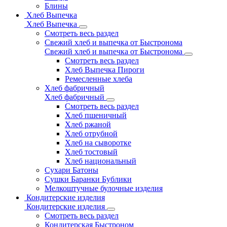
Блины
Хлеб Выпечка
Хлеб Выпечка
Смотреть весь раздел
Свежий хлеб и выпечка от Быстронома
Свежий хлеб и выпечка от Быстронома
Смотреть весь раздел
Хлеб Выпечка Пироги
Ремесленные хлеба
Хлеб фабричный
Хлеб фабричный
Смотреть весь раздел
Хлеб пшеничный
Хлеб ржаной
Хлеб отрубной
Хлеб на сыворотке
Хлеб тостовый
Хлеб национальный
Сухари Батоны
Сушки Баранки Бублики
Мелкоштучные булочные изделия
Кондитерские изделия
Кондитерские изделия
Смотреть весь раздел
Кондитерская Быстроном