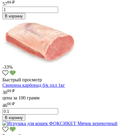
99 ₽
57
В корзину
-33%
Быстрый просмотр
Свинина карбонад б/к охл 1кг
99 ₽
30
цена за 100 грамм
00 ₽
46
В корзину