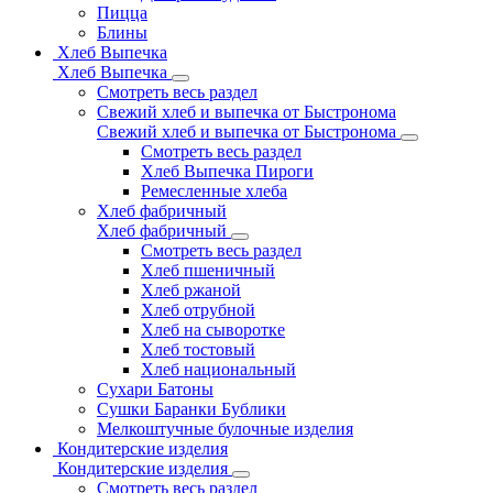
Пицца
Блины
Хлеб Выпечка
Хлеб Выпечка
Смотреть весь раздел
Свежий хлеб и выпечка от Быстронома
Свежий хлеб и выпечка от Быстронома
Смотреть весь раздел
Хлеб Выпечка Пироги
Ремесленные хлеба
Хлеб фабричный
Хлеб фабричный
Смотреть весь раздел
Хлеб пшеничный
Хлеб ржаной
Хлеб отрубной
Хлеб на сыворотке
Хлеб тостовый
Хлеб национальный
Сухари Батоны
Сушки Баранки Бублики
Мелкоштучные булочные изделия
Кондитерские изделия
Кондитерские изделия
Смотреть весь раздел