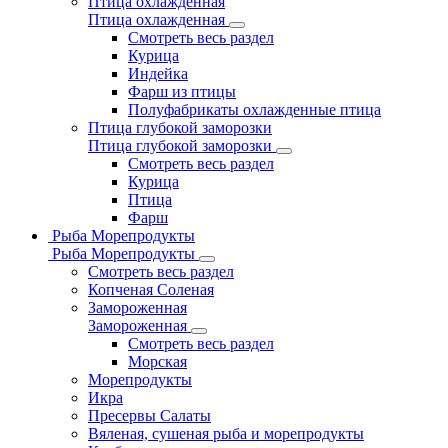
Птица охлажденная
Птица охлажденная
Смотреть весь раздел
Курица
Индейка
Фарш из птицы
Полуфабрикаты охлажденные птица
Птица глубокой заморозки
Птица глубокой заморозки
Смотреть весь раздел
Курица
Птица
Фарш
Рыба Морепродукты
Рыба Морепродукты
Смотреть весь раздел
Копченая Соленая
Замороженная
Замороженная
Смотреть весь раздел
Морская
Морепродукты
Икра
Пресервы Салаты
Вяленая, сушеная рыба и морепродукты