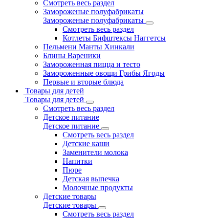
Смотреть весь раздел
Замороженые полуфабрикаты
Замороженые полуфабрикаты
Смотреть весь раздел
Котлеты Бифштексы Наггетсы
Пельмени Манты Хинкали
Блины Вареники
Замороженная пицца и тесто
Замороженные овощи Грибы Ягоды
Первые и вторые блюда
Товары для детей
Товары для детей
Смотреть весь раздел
Детское питание
Детское питание
Смотреть весь раздел
Детские каши
Заменители молока
Напитки
Пюре
Детская выпечка
Молочные продукты
Детские товары
Детские товары
Смотреть весь раздел