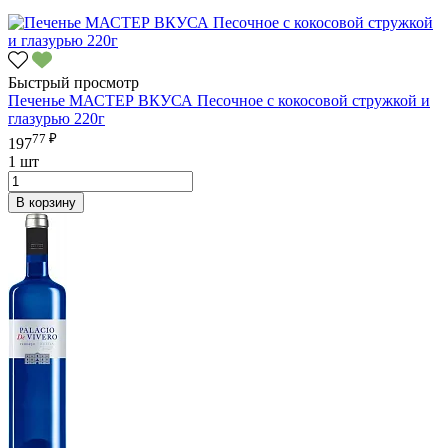
Быстрый просмотр
Печенье МАСТЕР ВКУСА Песочное с кокосовой стружкой и
глазурью 220г
77 ₽
197
1 шт
В корзину