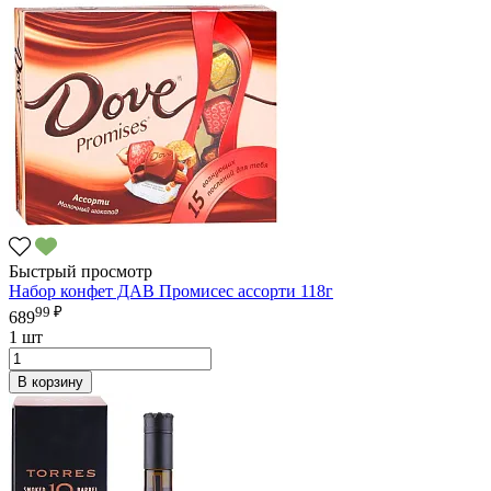
Быстрый просмотр
Набор конфет ДАВ Промисес ассорти 118г
99 ₽
689
1 шт
В корзину