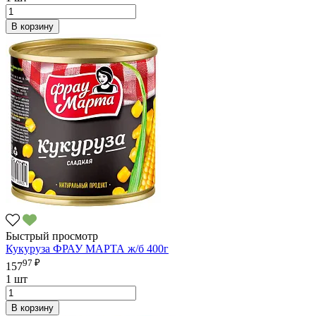
В корзину
Быстрый просмотр
Кукуруза ФРАУ МАРТА ж/б 400г
97 ₽
157
1 шт
В корзину