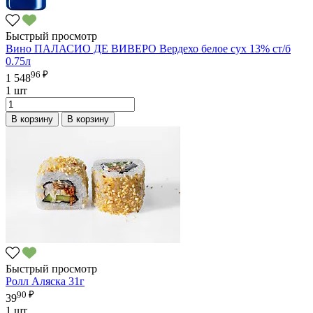
Быстрый просмотр
Вино ПАЛАСИО ДЕ ВИВЕРО Вердехо белое сух 13% ст/б
0.75л
96 ₽
1 548
1 шт
В корзину
В корзину
Быстрый просмотр
Ролл Аляска 31г
90 ₽
39
1 шт