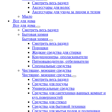
Смотреть весь раздел
Аксессуары для волос
Аксессуары для ухода за лицом и телом
Мыло
Все для дома
Все для дома
Смотреть весь раздел
Бытовая химия
Бытовая химия
Смотреть весь раздел
Порошки
Жидкие средства для стирки
Кондиционеры, ополаскиватели
Пятновыводители, отбеливатели
Специальные средства
Чистящие, моющие средства
Чистящие, моющие средства
Смотреть весь раздел
Средства для посуды
Универсальные средства
Средства для сантехники,ванных комнат и
кух.поверхностей
Средства для стекол
Средства для бытовой техники
Средства для мытья полов и полировки