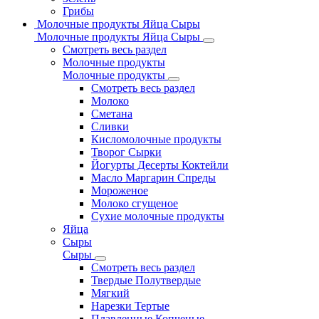
Грибы
Молочные продукты Яйца Сыры
Молочные продукты Яйца Сыры
Смотреть весь раздел
Молочные продукты
Молочные продукты
Смотреть весь раздел
Молоко
Сметана
Сливки
Кисломолочные продукты
Творог Сырки
Йогурты Десерты Коктейли
Масло Маргарин Спреды
Мороженое
Молоко сгущеное
Сухие молочные продукты
Яйца
Сыры
Сыры
Смотреть весь раздел
Твердые Полутвердые
Мягкий
Нарезки Тертые
Плавленные Копченые