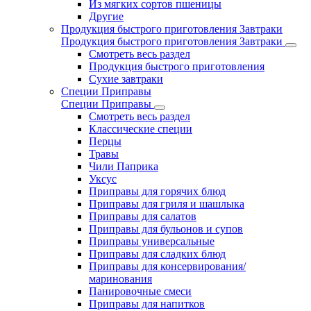
Из мягких сортов пшеницы
Другие
Продукция быстрого приготовления Завтраки
Продукция быстрого приготовления Завтраки
Смотреть весь раздел
Продукция быстрого приготовления
Сухие завтраки
Специи Приправы
Специи Приправы
Смотреть весь раздел
Классические специи
Перцы
Травы
Чили Паприка
Уксус
Приправы для горячих блюд
Приправы для гриля и шашлыка
Приправы для салатов
Приправы для бульонов и супов
Приправы универсальные
Приправы для сладких блюд
Приправы для консервирования/
маринования
Панировочные смеси
Приправы для напитков