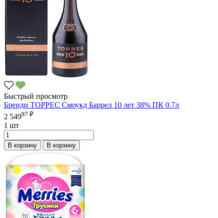
Быстрый просмотр
Бренди ТОРРЕС Смоукд Баррел 10 лет 38% ПК 0.7л
97 ₽
2 549
1 шт
В корзину
В корзину