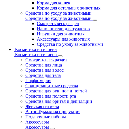
Корма для кошек
Корма для остальных животных
Средства по уходу за животными
Средства по уходу за животными
Смотреть весь раздел
Наполнители для туалетов
Игрушки для животных
Аксессуары для животных
Средства по уходу за животными
Косметика и гигиена
Косметика и гигиена
Смотреть весь раздел
Средства для лица
Средства для волос
Средства для тела
Парфюмерия
Солнцезащитные средства
Средства для рук, ног и ногтей
Средства для полости рта
Средства для бритья и депиляции
Женская гигиена
Ватно-бумажная продукция
Подарочные наборы
Аксессуары
Аксессуары