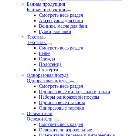
Банная продукция
Банная продукция
Смотреть весь раздел
Аксессуары для бани
Веники, масла для бани
Губки, мочалки
Текстиль
Текстиль
Смотреть весь раздел
Белье
Одежда
Полотенца
Скатерти
Одноразовая посуда
Одноразовая посуда
Смотреть весь раздел
Одноразовые вилки, ложки, ножи
Наборы одноразовой посуды
Одноразовые стаканы
Одноразовые тарелки
Освежители
Освежители
Смотреть весь раздел
Освежители аэрозольные
Освежители гелевые и интерьерные