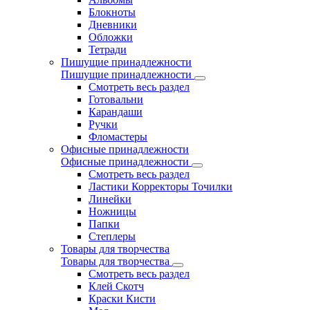
Блокноты
Дневники
Обложки
Тетради
Пишущие принадлежности
Пишущие принадлежности
Смотреть весь раздел
Готовальни
Карандаши
Ручки
Фломастеры
Офисные принадлежности
Офисные принадлежности
Смотреть весь раздел
Ластики Корректоры Точилки
Линейки
Ножницы
Папки
Степлеры
Товары для творчества
Товары для творчества
Смотреть весь раздел
Клей Скотч
Краски Кисти