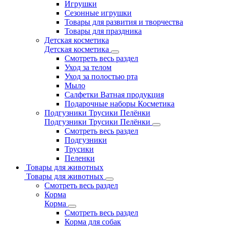
Игрушки
Сезонные игрушки
Товары для развития и творчества
Товары для праздника
Детская косметика
Детская косметика
Смотреть весь раздел
Уход за телом
Уход за полостью рта
Мыло
Салфетки Ватная продукция
Подарочные наборы Косметика
Подгузники Трусики Пелёнки
Подгузники Трусики Пелёнки
Смотреть весь раздел
Подгузники
Трусики
Пеленки
Товары для животных
Товары для животных
Смотреть весь раздел
Корма
Корма
Смотреть весь раздел
Корма для собак