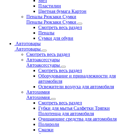
Мел
Пластилин
Цветная бумага Картон
Пеналы Рюкзаки Сумки
Пеналы Рюкзаки Сумки
Смотреть весь раздел
Пеналы
Сумки для обуви
Автотовары
Автотовары
Смотреть весь раздел
Автоаксессуары
Автоаксессуары
Смотреть весь раздел
Оборудование и принадлежности для
автомобиля
Освежители воздуха для автомобиля
Автохимия
Автохимия
Смотреть весь раздел
Губки для мытья Салфетки Тряпки
Полотенца для автомобиля
Очищающие средства для автомобиля
Полироли
Смазки