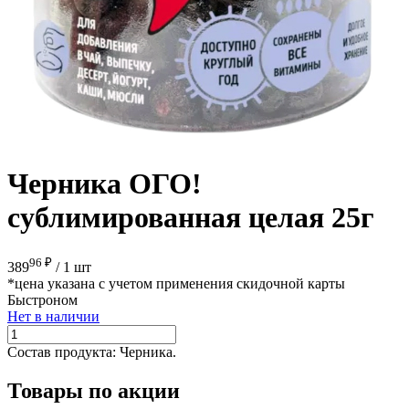
Черника ОГО!
сублимированная целая 25г
96 ₽
389
/
1 шт
*цена указана с учетом применения скидочной карты
Быстроном
Нет в наличии
Состав продукта:
Черника.
Товары по акции