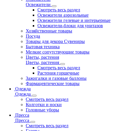
Освежители
Смотреть весь раздел
Освежители аэрозольные
Освежители гелевые и интерьерные
Освежители-блоки для унитазов
Хозяйственные товары
Посуда
Товары для декора Сувениры
Бытовая техника
Мелкие сопутствующие товары
Цветы, растения
Цветы, растения
Смотреть весь раздел
Растения горшечные
Зажигалки и газовые баллоны
Фармацевтические товары
Одежда
Одежда
Смотреть весь раздел
Колготки и носки
Головные уборы
Пресса
Пресса
Смотреть весь раздел
Газеты