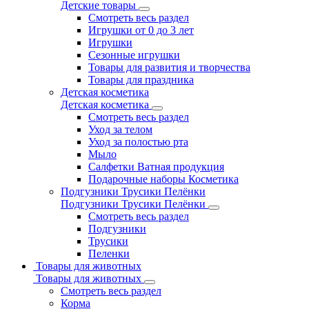
Детские товары
Смотреть весь раздел
Игрушки от 0 до 3 лет
Игрушки
Сезонные игрушки
Товары для развития и творчества
Товары для праздника
Детская косметика
Детская косметика
Смотреть весь раздел
Уход за телом
Уход за полостью рта
Мыло
Салфетки Ватная продукция
Подарочные наборы Косметика
Подгузники Трусики Пелёнки
Подгузники Трусики Пелёнки
Смотреть весь раздел
Подгузники
Трусики
Пеленки
Товары для животных
Товары для животных
Смотреть весь раздел
Корма