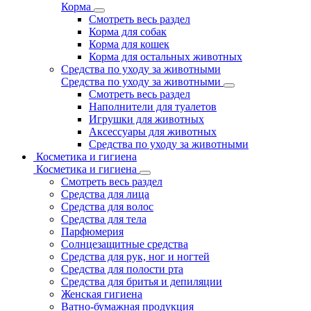
Корма
Смотреть весь раздел
Корма для собак
Корма для кошек
Корма для остальных животных
Средства по уходу за животными
Средства по уходу за животными
Смотреть весь раздел
Наполнители для туалетов
Игрушки для животных
Аксессуары для животных
Средства по уходу за животными
Косметика и гигиена
Косметика и гигиена
Смотреть весь раздел
Средства для лица
Средства для волос
Средства для тела
Парфюмерия
Солнцезащитные средства
Средства для рук, ног и ногтей
Средства для полости рта
Средства для бритья и депиляции
Женская гигиена
Ватно-бумажная продукция