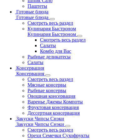
Шпик Сало
Паштеты
Готовые блюда
Готовые блюда
Смотреть весь раздел
Кулинария Быстроном
Кулинария Быстроном
Смотреть весь раздел
Салаты
Комбо для Вас
Рыбные деликатесы
Салаты
Консервация
Консервация
Смотреть весь раздел
Мясные консервы
Рыбные консервы
Овощная консервация
Варенье Джемы Компоты
Фруктовая консервация
Дессертная консервация
Закуски Чипсы Снэки
Закуски Чипсы Снэки
Смотреть весь раздел
Орехи Семечки Сухофрукты