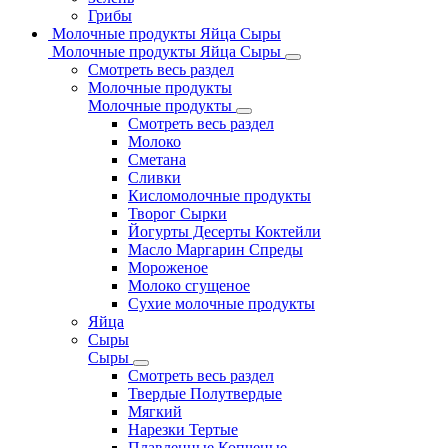
Грибы
Молочные продукты Яйца Сыры
Молочные продукты Яйца Сыры
Смотреть весь раздел
Молочные продукты
Молочные продукты
Смотреть весь раздел
Молоко
Сметана
Сливки
Кисломолочные продукты
Творог Сырки
Йогурты Десерты Коктейли
Масло Маргарин Спреды
Мороженое
Молоко сгущеное
Сухие молочные продукты
Яйца
Сыры
Сыры
Смотреть весь раздел
Твердые Полутвердые
Мягкий
Нарезки Тертые
Плавленные Копченые