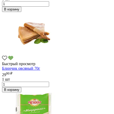
В корзину
Быстрый просмотр
Блинчик овсяный 70г
90 ₽
29
1 шт
В корзину