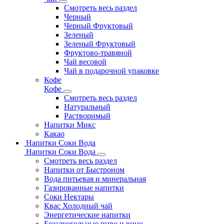
Смотреть весь раздел
Черный
Черный Фруктовый
Зеленый
Зеленый Фруктовый
Фруктово-травяной
Чай весовой
Чай в подарочной упаковке
Кофе
Кофе
Смотреть весь раздел
Натуральный
Растворимый
Напитки Микс
Какао
Напитки Соки Вода
Напитки Соки Вода
Смотреть весь раздел
Напитки от Быстроном
Вода питьевая и минеральная
Газированные напитки
Соки Нектары
Квас Холодный чай
Энергетические напитки
Безалкогольные пиво и вино