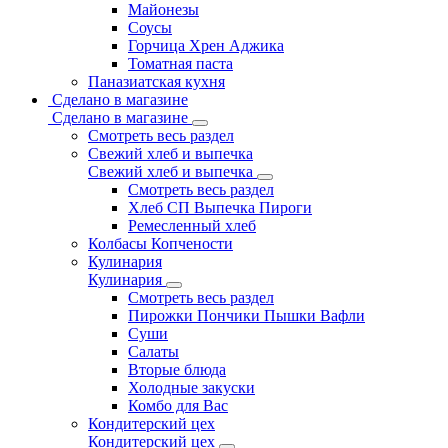
Майонезы
Соусы
Горчица Хрен Аджика
Томатная паста
Паназиатская кухня
Сделано в магазине
Сделано в магазине
Смотреть весь раздел
Свежий хлеб и выпечка
Свежий хлеб и выпечка
Смотреть весь раздел
Хлеб СП Выпечка Пироги
Ремесленный хлеб
Колбасы Копчености
Кулинария
Кулинария
Смотреть весь раздел
Пирожки Пончики Пышки Вафли
Суши
Салаты
Вторые блюда
Холодные закуски
Комбо для Вас
Кондитерский цех
Кондитерский цех