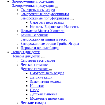
Замороженная продукция
Замороженная продукция
Смотреть весь раздел
Замороженые полуфабрикаты
Замороженые полуфабрикаты
Смотреть весь раздел
Котлеты Бифштексы Наггетсы
Пельмени Манты Хинкали
Блины Вареники
Замороженная пицца и тесто
Замороженные овощи Грибы Ягоды
Первые и вторые блюда
Товары для детей
Товары для детей
Смотреть весь раздел
Детское питание
Детское питание
Смотреть весь раздел
Детские каши
Заменители молока
Напитки
Пюре
Детская выпечка
Молочные продукты
Детские товары