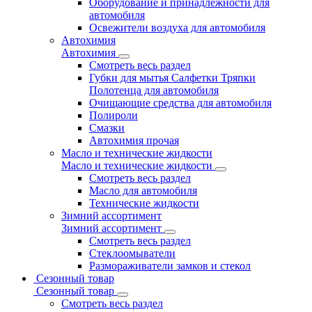
Оборудование и принадлежности для
автомобиля
Освежители воздуха для автомобиля
Автохимия
Автохимия
Смотреть весь раздел
Губки для мытья Салфетки Тряпки
Полотенца для автомобиля
Очищающие средства для автомобиля
Полироли
Смазки
Автохимия прочая
Масло и технические жидкости
Масло и технические жидкости
Смотреть весь раздел
Масло для автомобиля
Технические жидкости
Зимний ассортимент
Зимний ассортимент
Смотреть весь раздел
Стеклоомыватели
Размораживатели замков и стекол
Сезонный товар
Сезонный товар
Смотреть весь раздел