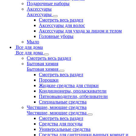
Подарочные наборы
Аксессуары
Аксессуары
Смотреть весь раздел
Аксессуары для волос
Аксессуары для ухода за лицом и телом
Головные уборы
Мыло
Все для дома
Все для дома
Смотреть весь раздел
Бытовая химия
Бытовая химия
Смотреть весь раздел
Порошки
Жидкие средства для стирки
Кондиционеры, ополаскиватели
Пятновыводители, отбеливатели
Специальные средства
Чистящие, моющие средства
Чистящие, моющие средства
Смотреть весь раздел
Средства для посуды
Универсальные средства
Средства для сантехники,ванных комнат и