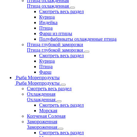
Птица охлажденная
Птица охлажденная
Смотреть весь раздел
Курица
Индейка
Птица
Фарш из птицы
Полуфабрикаты охлажденные птица
Птица глубокой заморозки
Птица глубокой заморозки
Смотреть весь раздел
Курица
Птица
Фарш
Рыба Морепродукты
Рыба Морепродукты
Смотреть весь раздел
Охлажденная
Охлажденная
Смотреть весь раздел
Морская
Копченая Соленая
Замороженная
Замороженная
Смотреть весь раздел