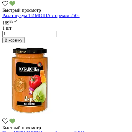
Быстрый просмотр
Рахат лукум ТИМОША с орехом 250г
89 ₽
169
1 шт
В корзину
Быстрый просмотр