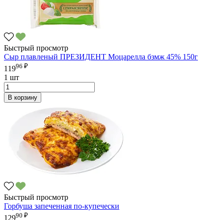
Быстрый просмотр
Сыр плавленый ПРЕЗИДЕНТ Моцарелла бзмж 45% 150г
96 ₽
119
1 шт
В корзину
Быстрый просмотр
Горбуша запеченная по-купечески
90 ₽
129