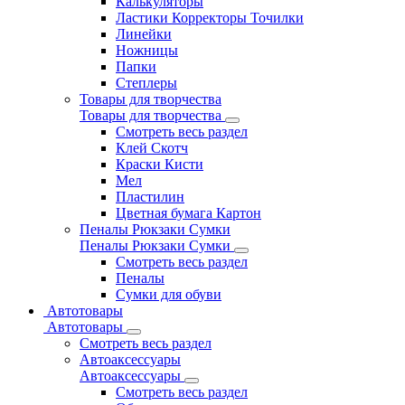
Калькуляторы
Ластики Корректоры Точилки
Линейки
Ножницы
Папки
Степлеры
Товары для творчества
Товары для творчества
Смотреть весь раздел
Клей Скотч
Краски Кисти
Мел
Пластилин
Цветная бумага Картон
Пеналы Рюкзаки Сумки
Пеналы Рюкзаки Сумки
Смотреть весь раздел
Пеналы
Сумки для обуви
Автотовары
Автотовары
Смотреть весь раздел
Автоаксессуары
Автоаксессуары
Смотреть весь раздел