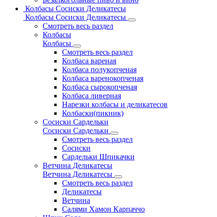
Колбасы Сосиски Деликатесы
Колбасы Сосиски Деликатесы
Смотреть весь раздел
Колбасы
Колбасы
Смотреть весь раздел
Колбаса вареная
Колбаса полукопченая
Колбаса варенокопченая
Колбаса сырокопченая
Колбаса ливерная
Нарезки колбасы и деликатесов
Колбаски(пикник)
Сосиски Сардельки
Сосиски Сардельки
Смотреть весь раздел
Сосиски
Сардельки Шпикачки
Ветчина Деликатесы
Ветчина Деликатесы
Смотреть весь раздел
Деликатесы
Ветчина
Салями Хамон Карпаччо