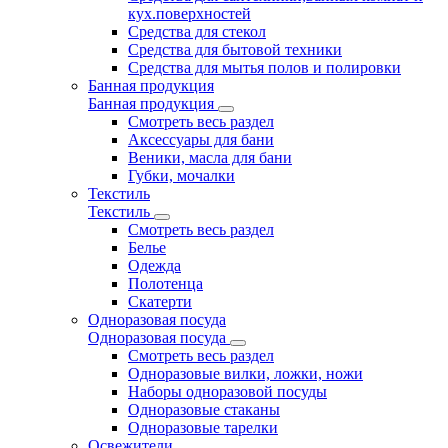
кух.поверхностей
Средства для стекол
Средства для бытовой техники
Средства для мытья полов и полировки
Банная продукция
Банная продукция
Смотреть весь раздел
Аксессуары для бани
Веники, масла для бани
Губки, мочалки
Текстиль
Текстиль
Смотреть весь раздел
Белье
Одежда
Полотенца
Скатерти
Одноразовая посуда
Одноразовая посуда
Смотреть весь раздел
Одноразовые вилки, ложки, ножи
Наборы одноразовой посуды
Одноразовые стаканы
Одноразовые тарелки
Освежители