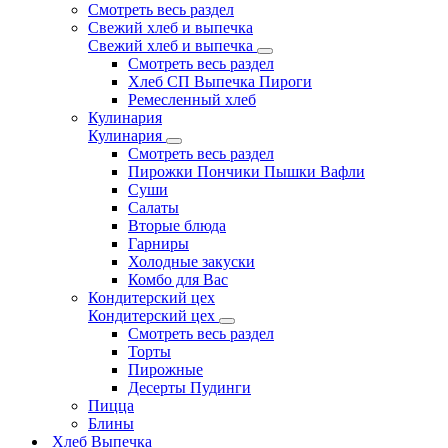
Смотреть весь раздел
Свежий хлеб и выпечка
Свежий хлеб и выпечка
Смотреть весь раздел
Хлеб СП Выпечка Пироги
Ремесленный хлеб
Кулинария
Кулинария
Смотреть весь раздел
Пирожки Пончики Пышки Вафли
Суши
Салаты
Вторые блюда
Гарниры
Холодные закуски
Комбо для Вас
Кондитерский цех
Кондитерский цех
Смотреть весь раздел
Торты
Пирожные
Десерты Пудинги
Пицца
Блины
Хлеб Выпечка