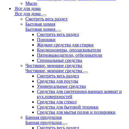
Мыло
Все для дома
Все для дома
Смотреть весь раздел
Бытовая химия
Бытовая химия
Смотреть весь раздел
Порошки
Жидкие средства для стирки
Кондиционеры, ополаскиватели
Пятновыводители, отбеливатели
Специальные средства
Чистящие, моющие средства
Чистящие, моющие средства
Смотреть весь раздел
Средства для посуды
Универсальные средства
Средства для сантехники,ванных комнат и
кух.поверхностей
Средства для стекол
Средства для бытовой техники
Средства для мытья полов и полировки
Банная продукция
Банная продукция
Смотреть весь раздел