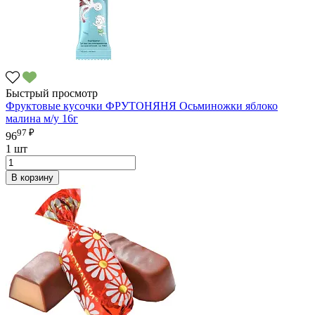
Быстрый просмотр
Фруктовые кусочки ФРУТОНЯНЯ Осьминожки яблоко
малина м/у 16г
97 ₽
96
1 шт
В корзину