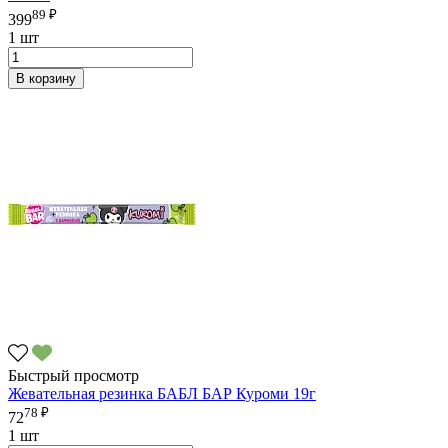
89 ₽
399
1 шт
В корзину
Быстрый просмотр
Жевательная резинка БАБЛ БАР Куроми 19г
78 ₽
72
1 шт