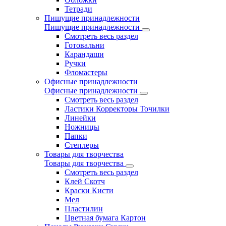
Тетради
Пишущие принадлежности
Пишущие принадлежности
Смотреть весь раздел
Готовальни
Карандаши
Ручки
Фломастеры
Офисные принадлежности
Офисные принадлежности
Смотреть весь раздел
Ластики Корректоры Точилки
Линейки
Ножницы
Папки
Степлеры
Товары для творчества
Товары для творчества
Смотреть весь раздел
Клей Скотч
Краски Кисти
Мел
Пластилин
Цветная бумага Картон