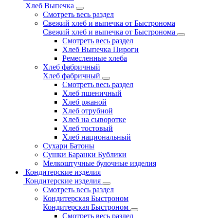
Хлеб Выпечка
Смотреть весь раздел
Свежий хлеб и выпечка от Быстронома
Свежий хлеб и выпечка от Быстронома
Смотреть весь раздел
Хлеб Выпечка Пироги
Ремесленные хлеба
Хлеб фабричный
Хлеб фабричный
Смотреть весь раздел
Хлеб пшеничный
Хлеб ржаной
Хлеб отрубной
Хлеб на сыворотке
Хлеб тостовый
Хлеб национальный
Сухари Батоны
Сушки Баранки Бублики
Мелкоштучные булочные изделия
Кондитерские изделия
Кондитерские изделия
Смотреть весь раздел
Кондитерская Быстроном
Кондитерская Быстроном
Смотреть весь раздел