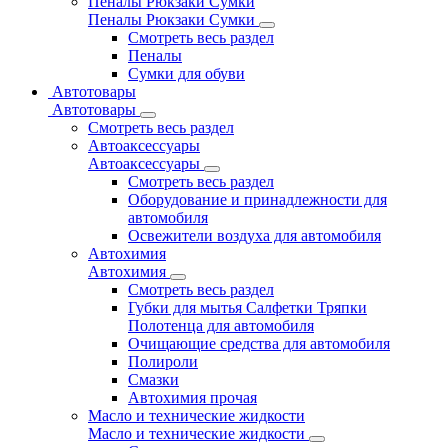
Пеналы Рюкзаки Сумки
Пеналы Рюкзаки Сумки
Смотреть весь раздел
Пеналы
Сумки для обуви
Автотовары
Автотовары
Смотреть весь раздел
Автоаксессуары
Автоаксессуары
Смотреть весь раздел
Оборудование и принадлежности для
автомобиля
Освежители воздуха для автомобиля
Автохимия
Автохимия
Смотреть весь раздел
Губки для мытья Салфетки Тряпки
Полотенца для автомобиля
Очищающие средства для автомобиля
Полироли
Смазки
Автохимия прочая
Масло и технические жидкости
Масло и технические жидкости