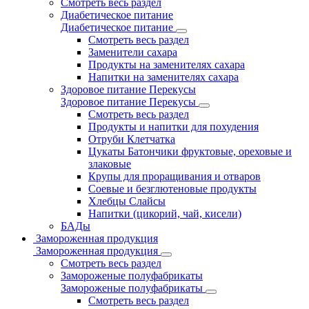
Смотреть весь раздел
Диабетическое питание
Диабетическое питание
Смотреть весь раздел
Заменители сахара
Продукты на заменителях сахара
Напитки на заменителях сахара
Здоровое питание Перекусы
Здоровое питание Перекусы
Смотреть весь раздел
Продукты и напитки для похудения
Отруби Клетчатка
Цукаты Батончики фруктовые, ореховые и
злаковые
Крупы для проращивания и отваров
Соевые и безглютеновые продукты
Хлебцы Слайсы
Напитки (цикорий, чай, кисели)
БАДы
Замороженная продукция
Замороженная продукция
Смотреть весь раздел
Замороженые полуфабрикаты
Замороженые полуфабрикаты
Смотреть весь раздел