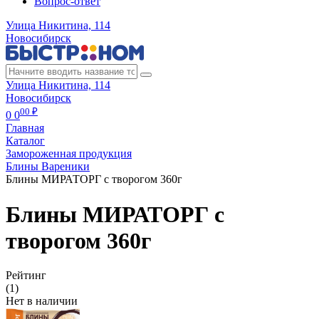
Вопрос-ответ
Улица Никитина, 114
Новосибирск
Улица Никитина, 114
Новосибирск
00 ₽
0
0
Главная
Каталог
Замороженная продукция
Блины Вареники
Блины МИРАТОРГ с творогом 360г
Блины МИРАТОРГ с
творогом 360г
Рейтинг
(1)
Нет в наличии