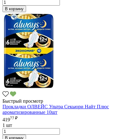
В корзину
Быстрый просмотр
Прокладки ОЛВЕЙС Ультра Секьюри Найт Плюс
ароматизированные 10шт
77 ₽
419
1 шт
В корзину