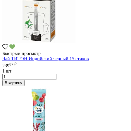
Быстрый просмотр
Чай ТИТОН Индийский черный 15 стиков
87 ₽
239
1 шт
В корзину