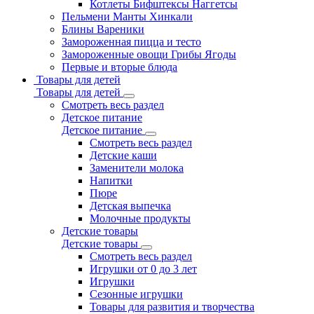
Котлеты Бифштексы Наггетсы
Пельмени Манты Хинкали
Блины Вареники
Замороженная пицца и тесто
Замороженные овощи Грибы Ягоды
Первые и вторые блюда
Товары для детей
Товары для детей
Смотреть весь раздел
Детское питание
Детское питание
Смотреть весь раздел
Детские каши
Заменители молока
Напитки
Пюре
Детская выпечка
Молочные продукты
Детские товары
Детские товары
Смотреть весь раздел
Игрушки от 0 до 3 лет
Игрушки
Сезонные игрушки
Товары для развития и творчества