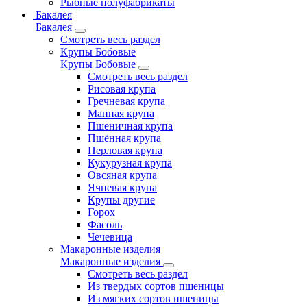
Рыбные полуфабрикаты
Бакалея
Бакалея
Смотреть весь раздел
Крупы Бобовые
Крупы Бобовые
Смотреть весь раздел
Рисовая крупа
Гречневая крупа
Манная крупа
Пшеничная крупа
Пшённая крупа
Перловая крупа
Кукурузная крупа
Овсяная крупа
Ячневая крупа
Крупы другие
Горох
Фасоль
Чечевица
Макаронные изделия
Макаронные изделия
Смотреть весь раздел
Из твердых сортов пшеницы
Из мягких сортов пшеницы