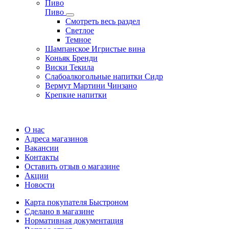
Пиво
Пиво
Смотреть весь раздел
Cветлое
Темное
Шампанское Игристые вина
Коньяк Бренди
Виски Текила
Слабоалкогольные напитки Сидр
Вермут Мартини Чинзано
Крепкие напитки
Регистрация карты
О нас
Адреса магазинов
Вакансии
Контакты
Оставить отзыв о магазине
Акции
Новости
Карта покупателя Быстроном
Сделано в магазине
Нормативная документация