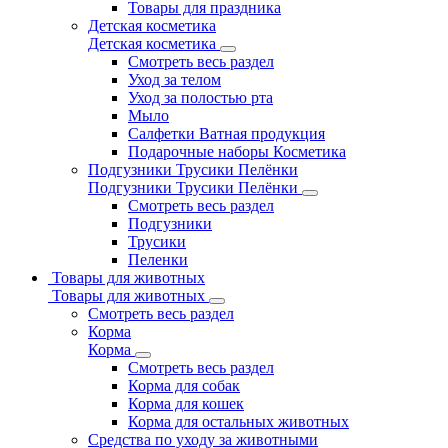
Товары для праздника
Детская косметика
Детская косметика
Смотреть весь раздел
Уход за телом
Уход за полостью рта
Мыло
Салфетки Ватная продукция
Подарочные наборы Косметика
Подгузники Трусики Пелёнки
Подгузники Трусики Пелёнки
Смотреть весь раздел
Подгузники
Трусики
Пеленки
Товары для животных
Товары для животных
Смотреть весь раздел
Корма
Корма
Смотреть весь раздел
Корма для собак
Корма для кошек
Корма для остальных животных
Средства по уходу за животными