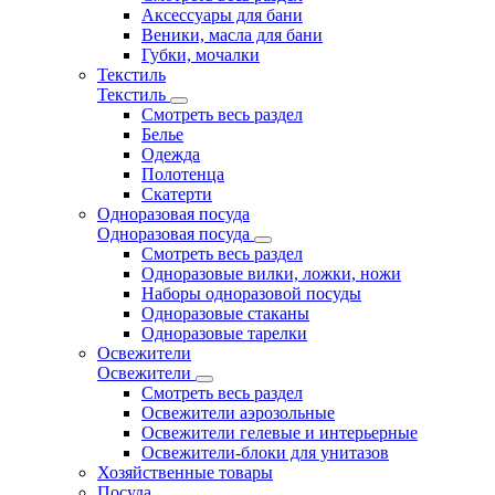
Аксессуары для бани
Веники, масла для бани
Губки, мочалки
Текстиль
Текстиль
Смотреть весь раздел
Белье
Одежда
Полотенца
Скатерти
Одноразовая посуда
Одноразовая посуда
Смотреть весь раздел
Одноразовые вилки, ложки, ножи
Наборы одноразовой посуды
Одноразовые стаканы
Одноразовые тарелки
Освежители
Освежители
Смотреть весь раздел
Освежители аэрозольные
Освежители гелевые и интерьерные
Освежители-блоки для унитазов
Хозяйственные товары
Посуда