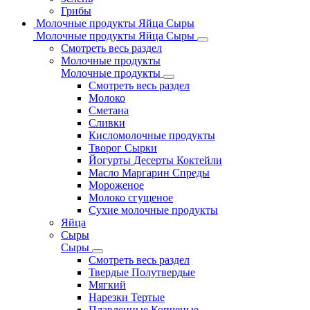
Грибы
Молочные продукты Яйца Сыры
Молочные продукты Яйца Сыры
Смотреть весь раздел
Молочные продукты
Молочные продукты
Смотреть весь раздел
Молоко
Сметана
Сливки
Кисломолочные продукты
Творог Сырки
Йогурты Десерты Коктейли
Масло Маргарин Спреды
Мороженое
Молоко сгущеное
Сухие молочные продукты
Яйца
Сыры
Сыры
Смотреть весь раздел
Твердые Полутвердые
Мягкий
Нарезки Тертые
Плавленные Копченые