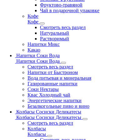
Фруктово-травяной
Чай в подарочной упаковке
Кофе
Кофе
Смотреть весь раздел
Натуральный
Растворимый
Напитки Микс
Какао
Напитки Соки Вода
Напитки Соки Вода
Смотреть весь раздел
Напитки от Быстроном
Вода питьевая и минеральная
Газированные напитки
Соки Нектары
Квас Холодный чай
Энергетические напитки
Безалкогольные пиво и вино
Колбасы Сосиски Деликатесы
Колбасы Сосиски Деликатесы
Смотреть весь раздел
Колбасы
Колбасы
Смотреть весь раздел