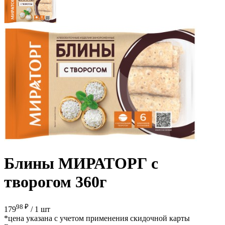
Блины МИРАТОРГ с
творогом 360г
98 ₽
179
/
1 шт
*цена указана с учетом применения скидочной карты