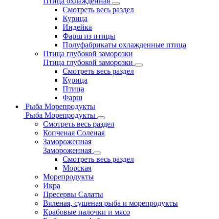
Птица охлажденная
Смотреть весь раздел
Курица
Индейка
Фарш из птицы
Полуфабрикаты охлажденные птица
Птица глубокой заморозки
Птица глубокой заморозки
Смотреть весь раздел
Курица
Птица
Фарш
Рыба Морепродукты
Рыба Морепродукты
Смотреть весь раздел
Копченая Соленая
Замороженная
Замороженная
Смотреть весь раздел
Морская
Морепродукты
Икра
Пресервы Салаты
Вяленая, сушеная рыба и морепродукты
Крабовые палочки и мясо