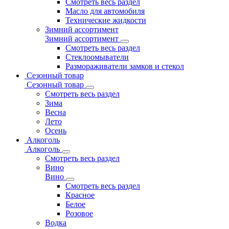
Смотреть весь раздел
Масло для автомобиля
Технические жидкости
Зимний ассортимент
Зимний ассортимент
Смотреть весь раздел
Стеклоомыватели
Размораживатели замков и стекол
Сезонный товар
Сезонный товар
Смотреть весь раздел
Зима
Весна
Лето
Осень
Алкоголь
Алкоголь
Смотреть весь раздел
Вино
Вино
Смотреть весь раздел
Красное
Белое
Розовое
Водка