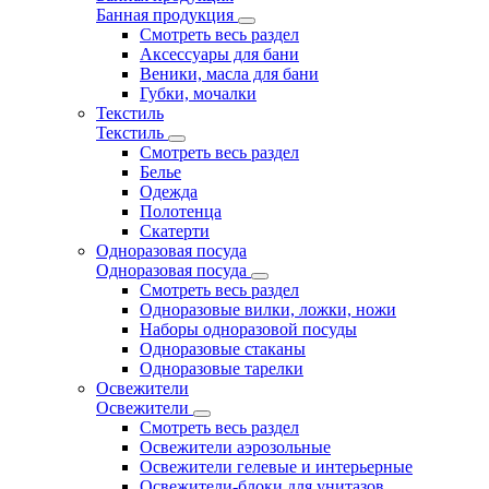
Банная продукция
Смотреть весь раздел
Аксессуары для бани
Веники, масла для бани
Губки, мочалки
Текстиль
Текстиль
Смотреть весь раздел
Белье
Одежда
Полотенца
Скатерти
Одноразовая посуда
Одноразовая посуда
Смотреть весь раздел
Одноразовые вилки, ложки, ножи
Наборы одноразовой посуды
Одноразовые стаканы
Одноразовые тарелки
Освежители
Освежители
Смотреть весь раздел
Освежители аэрозольные
Освежители гелевые и интерьерные
Освежители-блоки для унитазов