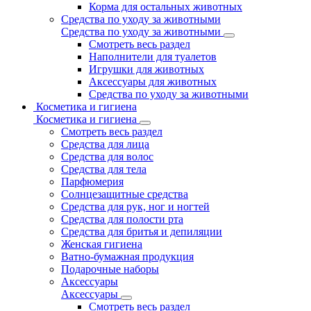
Корма для остальных животных
Средства по уходу за животными
Средства по уходу за животными
Смотреть весь раздел
Наполнители для туалетов
Игрушки для животных
Аксессуары для животных
Средства по уходу за животными
Косметика и гигиена
Косметика и гигиена
Смотреть весь раздел
Средства для лица
Средства для волос
Средства для тела
Парфюмерия
Солнцезащитные средства
Средства для рук, ног и ногтей
Средства для полости рта
Средства для бритья и депиляции
Женская гигиена
Ватно-бумажная продукция
Подарочные наборы
Аксессуары
Аксессуары
Смотреть весь раздел