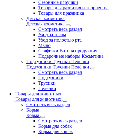
Сезонные игрушки
Товары для развития и творчества
Товары для праздника
Детская косметика
Детская косметика
Смотреть весь раздел
Уход за телом
Уход за полостью рта
Мыло
Салфетки Ватная продукция
Подарочные наборы Косметика
Подгузники Трусики Пелёнки
Подгузники Трусики Пелёнки
Смотреть весь раздел
Подгузники
Трусики
Пеленки
Товары для животных
Товары для животных
Смотреть весь раздел
Корма
Корма
Смотреть весь раздел
Корма для собак
Корма для кошек