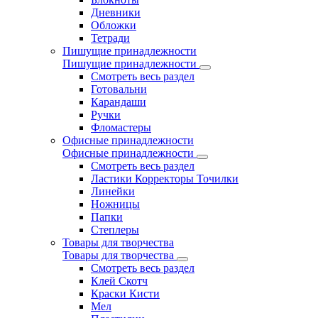
Дневники
Обложки
Тетради
Пишущие принадлежности
Пишущие принадлежности
Смотреть весь раздел
Готовальни
Карандаши
Ручки
Фломастеры
Офисные принадлежности
Офисные принадлежности
Смотреть весь раздел
Ластики Корректоры Точилки
Линейки
Ножницы
Папки
Степлеры
Товары для творчества
Товары для творчества
Смотреть весь раздел
Клей Скотч
Краски Кисти
Мел