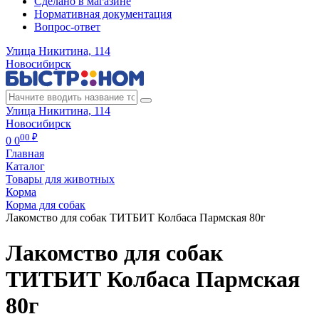
Сделано в магазине
Нормативная документация
Вопрос-ответ
Улица Никитина, 114
Новосибирск
Улица Никитина, 114
Новосибирск
00 ₽
0
0
Главная
Каталог
Товары для животных
Корма
Корма для собак
Лакомство для собак ТИТБИТ Колбаса Пармская 80г
Лакомство для собак
ТИТБИТ Колбаса Пармская
80г