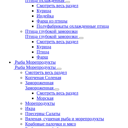
Птица охлажденная
Смотреть весь раздел
Курица
Индейка
Фарш из птицы
Полуфабрикаты охлажденные птица
Птица глубокой заморозки
Птица глубокой заморозки
Смотреть весь раздел
Курица
Птица
Фарш
Рыба Морепродукты
Рыба Морепродукты
Смотреть весь раздел
Копченая Соленая
Замороженная
Замороженная
Смотреть весь раздел
Морская
Морепродукты
Икра
Пресервы Салаты
Вяленая, сушеная рыба и морепродукты
Крабовые палочки и мясо