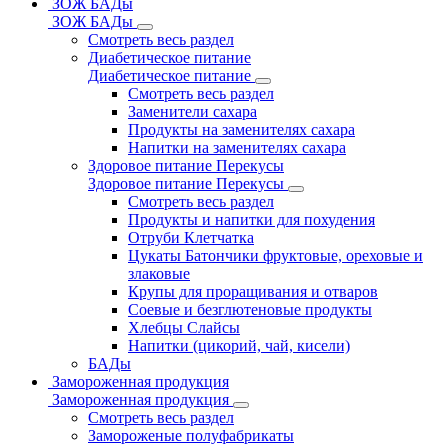
ЗОЖ БАДы
ЗОЖ БАДы
Смотреть весь раздел
Диабетическое питание
Диабетическое питание
Смотреть весь раздел
Заменители сахара
Продукты на заменителях сахара
Напитки на заменителях сахара
Здоровое питание Перекусы
Здоровое питание Перекусы
Смотреть весь раздел
Продукты и напитки для похудения
Отруби Клетчатка
Цукаты Батончики фруктовые, ореховые и
злаковые
Крупы для проращивания и отваров
Соевые и безглютеновые продукты
Хлебцы Слайсы
Напитки (цикорий, чай, кисели)
БАДы
Замороженная продукция
Замороженная продукция
Смотреть весь раздел
Замороженые полуфабрикаты