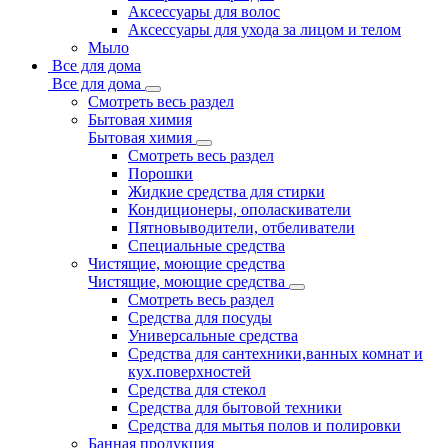
Аксессуары для волос
Аксессуары для ухода за лицом и телом
Мыло
Все для дома
Все для дома
Смотреть весь раздел
Бытовая химия
Бытовая химия
Смотреть весь раздел
Порошки
Жидкие средства для стирки
Кондиционеры, ополаскиватели
Пятновыводители, отбеливатели
Специальные средства
Чистящие, моющие средства
Чистящие, моющие средства
Смотреть весь раздел
Средства для посуды
Универсальные средства
Средства для сантехники,ванных комнат и
кух.поверхностей
Средства для стекол
Средства для бытовой техники
Средства для мытья полов и полировки
Банная продукция