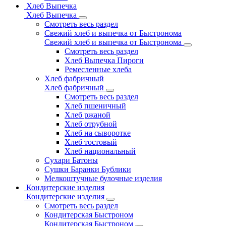
Хлеб Выпечка
Хлеб Выпечка
Смотреть весь раздел
Свежий хлеб и выпечка от Быстронома
Свежий хлеб и выпечка от Быстронома
Смотреть весь раздел
Хлеб Выпечка Пироги
Ремесленные хлеба
Хлеб фабричный
Хлеб фабричный
Смотреть весь раздел
Хлеб пшеничный
Хлеб ржаной
Хлеб отрубной
Хлеб на сыворотке
Хлеб тостовый
Хлеб национальный
Сухари Батоны
Сушки Баранки Бублики
Мелкоштучные булочные изделия
Кондитерские изделия
Кондитерские изделия
Смотреть весь раздел
Кондитерская Быстроном
Кондитерская Быстроном