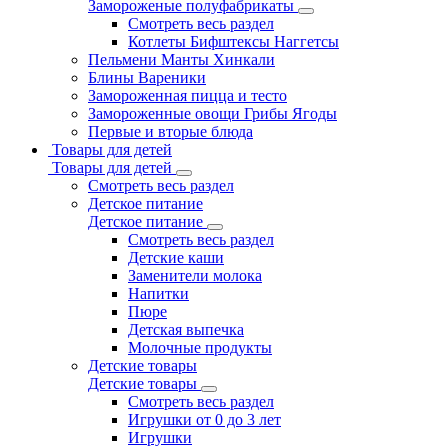
Замороженые полуфабрикаты
Смотреть весь раздел
Котлеты Бифштексы Наггетсы
Пельмени Манты Хинкали
Блины Вареники
Замороженная пицца и тесто
Замороженные овощи Грибы Ягоды
Первые и вторые блюда
Товары для детей
Товары для детей
Смотреть весь раздел
Детское питание
Детское питание
Смотреть весь раздел
Детские каши
Заменители молока
Напитки
Пюре
Детская выпечка
Молочные продукты
Детские товары
Детские товары
Смотреть весь раздел
Игрушки от 0 до 3 лет
Игрушки