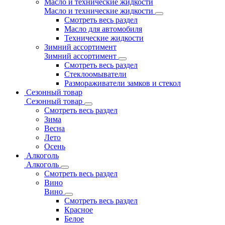
Масло и технические жидкости
Масло и технические жидкости
Смотреть весь раздел
Масло для автомобиля
Технические жидкости
Зимний ассортимент
Зимний ассортимент
Смотреть весь раздел
Стеклоомыватели
Размораживатели замков и стекол
Сезонный товар
Сезонный товар
Смотреть весь раздел
Зима
Весна
Лето
Осень
Алкоголь
Алкоголь
Смотреть весь раздел
Вино
Вино
Смотреть весь раздел
Красное
Белое