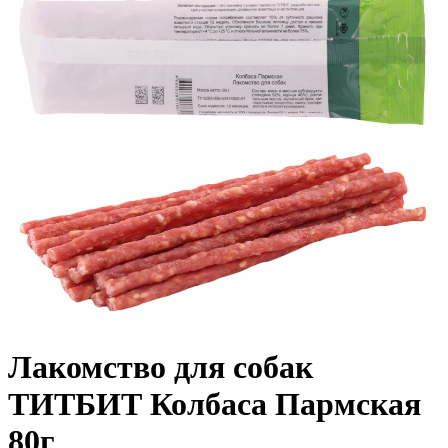
Лакомство для собак
ТИТБИТ Колбаса Пармская
80г