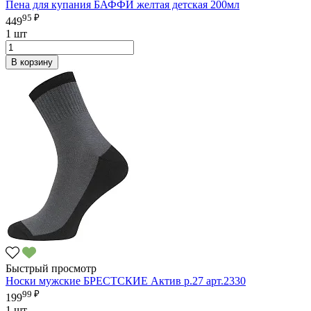
Пена для купания БАФФИ желтая детская 200мл
95 ₽
449
1 шт
В корзину
Быстрый просмотр
Носки мужские БРЕСТСКИЕ Актив р.27 арт.2330
99 ₽
199
1 шт