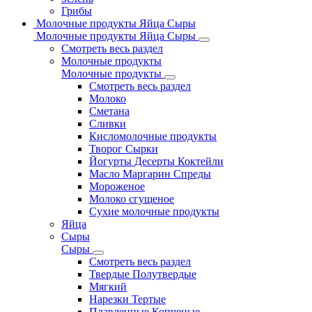
Грибы
Молочные продукты Яйца Сыры
Молочные продукты Яйца Сыры
Смотреть весь раздел
Молочные продукты
Молочные продукты
Смотреть весь раздел
Молоко
Сметана
Сливки
Кисломолочные продукты
Творог Сырки
Йогурты Десерты Коктейли
Масло Маргарин Спреды
Мороженое
Молоко сгущеное
Сухие молочные продукты
Яйца
Сыры
Сыры
Смотреть весь раздел
Твердые Полутвердые
Мягкий
Нарезки Тертые
Плавленные Копченые