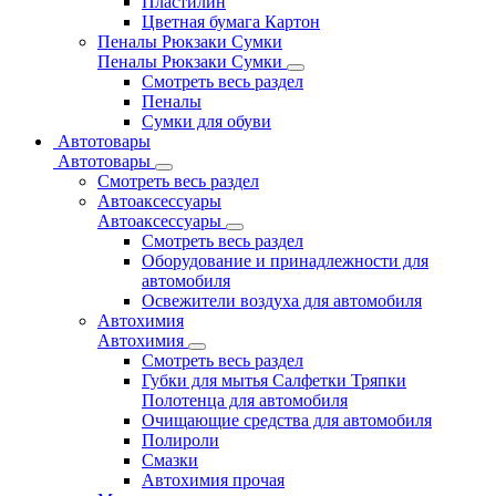
Пластилин
Цветная бумага Картон
Пеналы Рюкзаки Сумки
Пеналы Рюкзаки Сумки
Смотреть весь раздел
Пеналы
Сумки для обуви
Автотовары
Автотовары
Смотреть весь раздел
Автоаксессуары
Автоаксессуары
Смотреть весь раздел
Оборудование и принадлежности для
автомобиля
Освежители воздуха для автомобиля
Автохимия
Автохимия
Смотреть весь раздел
Губки для мытья Салфетки Тряпки
Полотенца для автомобиля
Очищающие средства для автомобиля
Полироли
Смазки
Автохимия прочая