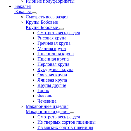
Рыбные полуфабрикаты
Бакалея
Бакалея
Смотреть весь раздел
Крупы Бобовые
Крупы Бобовые
Смотреть весь раздел
Рисовая крупа
Гречневая крупа
Манная крупа
Пшеничная крупа
Пшённая крупа
Перловая крупа
Кукурузная крупа
Овсяная крупа
Ячневая крупа
Крупы другие
Горох
Фасоль
Чечевица
Макаронные изделия
Макаронные изделия
Смотреть весь раздел
Из твердых сортов пшеницы
Из мягких сортов пшеницы