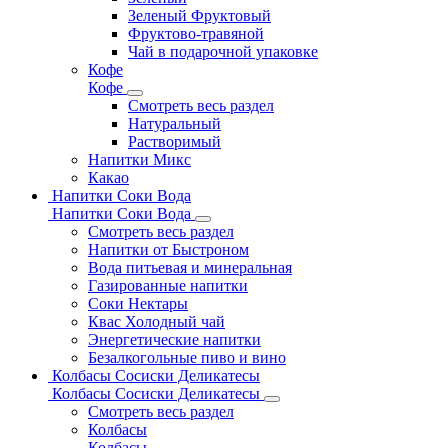
Зеленый Фруктовый
Фруктово-травяной
Чай в подарочной упаковке
Кофе
Кофе
Смотреть весь раздел
Натуральный
Растворимый
Напитки Микс
Какао
Напитки Соки Вода
Напитки Соки Вода
Смотреть весь раздел
Напитки от Быстроном
Вода питьевая и минеральная
Газированные напитки
Соки Нектары
Квас Холодный чай
Энергетические напитки
Безалкогольные пиво и вино
Колбасы Сосиски Деликатесы
Колбасы Сосиски Деликатесы
Смотреть весь раздел
Колбасы
Колбасы