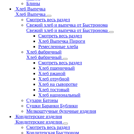
Блины
Хлеб Выпечка
Хлеб Выпечка
Смотреть весь раздел
Свежий хлеб и выпечка от Быстронома
Свежий хлеб и выпечка от Быстронома
Смотреть весь раздел
Хлеб Выпечка Пироги
Ремесленные хлеба
Хлеб фабричный
Хлеб фабричный
Смотреть весь раздел
Хлеб пшеничный
Хлеб ржаной
Хлеб отрубной
Хлеб на сыворотке
Хлеб тостовый
Хлеб национальный
Сухари Батоны
Сушки Баранки Бублики
Мелкоштучные булочные изделия
Кондитерские изделия
Кондитерские изделия
Смотреть весь раздел
Кондитерская Быстроном