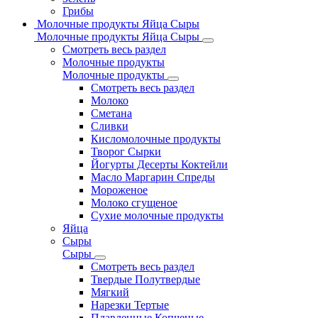
Грибы
Молочные продукты Яйца Сыры
Молочные продукты Яйца Сыры
Смотреть весь раздел
Молочные продукты
Молочные продукты
Смотреть весь раздел
Молоко
Сметана
Сливки
Кисломолочные продукты
Творог Сырки
Йогурты Десерты Коктейли
Масло Маргарин Спреды
Мороженое
Молоко сгущеное
Сухие молочные продукты
Яйца
Сыры
Сыры
Смотреть весь раздел
Твердые Полутвердые
Мягкий
Нарезки Тертые
Плавленные Копченые