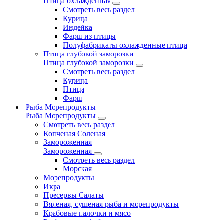
Птица охлажденная
Смотреть весь раздел
Курица
Индейка
Фарш из птицы
Полуфабрикаты охлажденные птица
Птица глубокой заморозки
Птица глубокой заморозки
Смотреть весь раздел
Курица
Птица
Фарш
Рыба Морепродукты
Рыба Морепродукты
Смотреть весь раздел
Копченая Соленая
Замороженная
Замороженная
Смотреть весь раздел
Морская
Морепродукты
Икра
Пресервы Салаты
Вяленая, сушеная рыба и морепродукты
Крабовые палочки и мясо