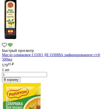
Быстрый просмотр
Масло оливковое СОЛО ДЕ ОЛИВА рафинированное ст/б
500мл
95 ₽
579
1 шт
В корзину