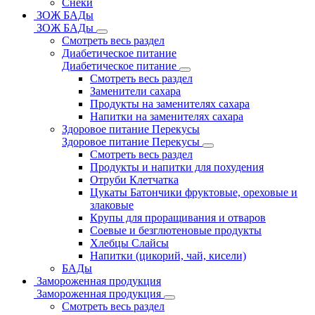
Снеки
ЗОЖ БАДы
ЗОЖ БАДы
Смотреть весь раздел
Диабетическое питание
Диабетическое питание
Смотреть весь раздел
Заменители сахара
Продукты на заменителях сахара
Напитки на заменителях сахара
Здоровое питание Перекусы
Здоровое питание Перекусы
Смотреть весь раздел
Продукты и напитки для похудения
Отруби Клетчатка
Цукаты Батончики фруктовые, ореховые и
злаковые
Крупы для проращивания и отваров
Соевые и безглютеновые продукты
Хлебцы Слайсы
Напитки (цикорий, чай, кисели)
БАДы
Замороженная продукция
Замороженная продукция
Смотреть весь раздел