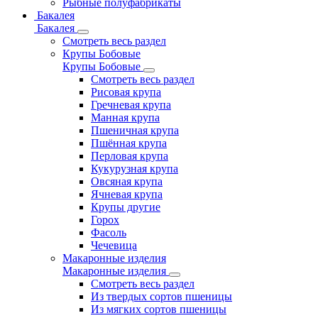
Рыбные полуфабрикаты
Бакалея
Бакалея
Смотреть весь раздел
Крупы Бобовые
Крупы Бобовые
Смотреть весь раздел
Рисовая крупа
Гречневая крупа
Манная крупа
Пшеничная крупа
Пшённая крупа
Перловая крупа
Кукурузная крупа
Овсяная крупа
Ячневая крупа
Крупы другие
Горох
Фасоль
Чечевица
Макаронные изделия
Макаронные изделия
Смотреть весь раздел
Из твердых сортов пшеницы
Из мягких сортов пшеницы