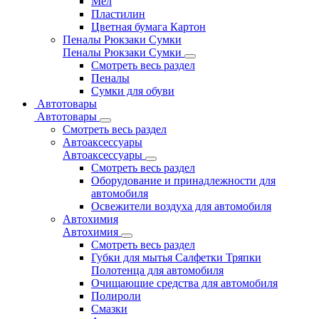
Мел
Пластилин
Цветная бумага Картон
Пеналы Рюкзаки Сумки
Пеналы Рюкзаки Сумки
Смотреть весь раздел
Пеналы
Сумки для обуви
Автотовары
Автотовары
Смотреть весь раздел
Автоаксессуары
Автоаксессуары
Смотреть весь раздел
Оборудование и принадлежности для
автомобиля
Освежители воздуха для автомобиля
Автохимия
Автохимия
Смотреть весь раздел
Губки для мытья Салфетки Тряпки
Полотенца для автомобиля
Очищающие средства для автомобиля
Полироли
Смазки