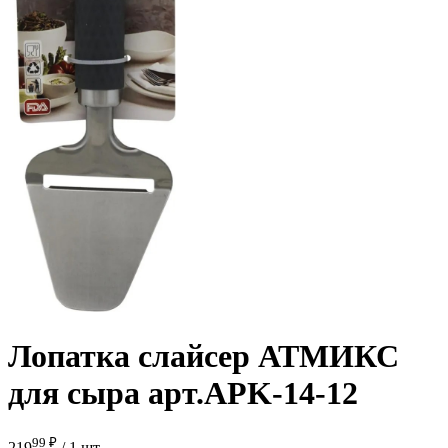
Лопатка слайсер АТМИКС
для сыра арт.APK-14-12
99 ₽
219
/
1 шт