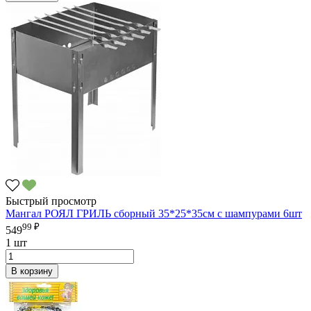
Быстрый просмотр
Мангал РОЯЛ ГРИЛЬ сборный 35*25*35см с шампурами 6шт
99 ₽
549
1 шт
В корзину