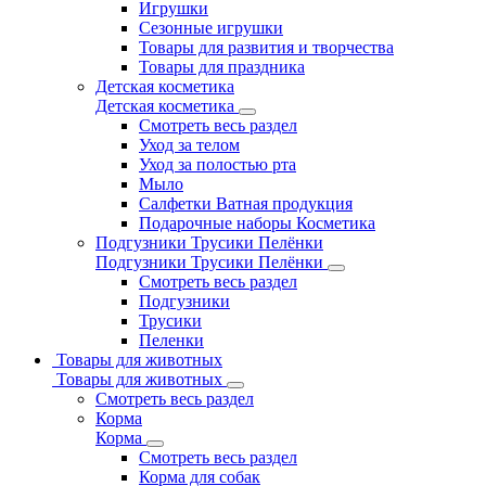
Игрушки
Сезонные игрушки
Товары для развития и творчества
Товары для праздника
Детская косметика
Детская косметика
Смотреть весь раздел
Уход за телом
Уход за полостью рта
Мыло
Салфетки Ватная продукция
Подарочные наборы Косметика
Подгузники Трусики Пелёнки
Подгузники Трусики Пелёнки
Смотреть весь раздел
Подгузники
Трусики
Пеленки
Товары для животных
Товары для животных
Смотреть весь раздел
Корма
Корма
Смотреть весь раздел
Корма для собак