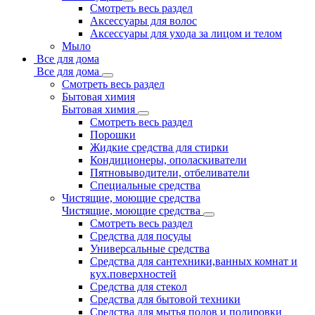
Смотреть весь раздел
Аксессуары для волос
Аксессуары для ухода за лицом и телом
Мыло
Все для дома
Все для дома
Смотреть весь раздел
Бытовая химия
Бытовая химия
Смотреть весь раздел
Порошки
Жидкие средства для стирки
Кондиционеры, ополаскиватели
Пятновыводители, отбеливатели
Специальные средства
Чистящие, моющие средства
Чистящие, моющие средства
Смотреть весь раздел
Средства для посуды
Универсальные средства
Средства для сантехники,ванных комнат и
кух.поверхностей
Средства для стекол
Средства для бытовой техники
Средства для мытья полов и полировки