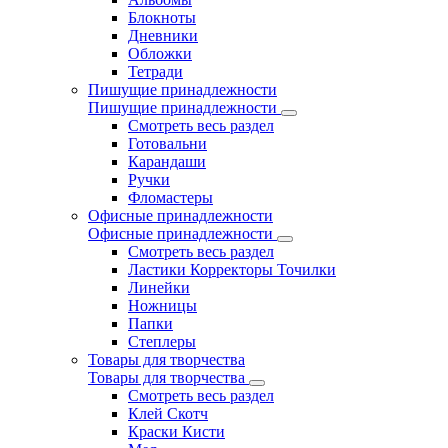
Блокноты
Дневники
Обложки
Тетради
Пишущие принадлежности
Пишущие принадлежности
Смотреть весь раздел
Готовальни
Карандаши
Ручки
Фломастеры
Офисные принадлежности
Офисные принадлежности
Смотреть весь раздел
Ластики Корректоры Точилки
Линейки
Ножницы
Папки
Степлеры
Товары для творчества
Товары для творчества
Смотреть весь раздел
Клей Скотч
Краски Кисти