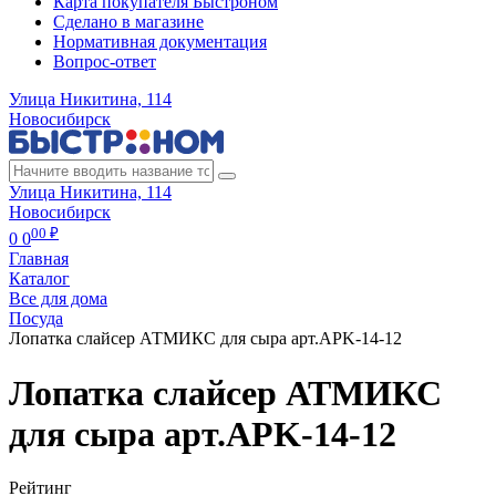
Карта покупателя Быстроном
Сделано в магазине
Нормативная документация
Вопрос-ответ
Улица Никитина, 114
Новосибирск
Улица Никитина, 114
Новосибирск
00 ₽
0
0
Главная
Каталог
Все для дома
Посуда
Лопатка слайсер АТМИКС для сыра арт.APK-14-12
Лопатка слайсер АТМИКС
для сыра арт.APK-14-12
Рейтинг