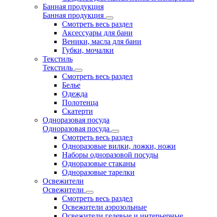
Банная продукция
Банная продукция
Смотреть весь раздел
Аксессуары для бани
Веники, масла для бани
Губки, мочалки
Текстиль
Текстиль
Смотреть весь раздел
Белье
Одежда
Полотенца
Скатерти
Одноразовая посуда
Одноразовая посуда
Смотреть весь раздел
Одноразовые вилки, ложки, ножи
Наборы одноразовой посуды
Одноразовые стаканы
Одноразовые тарелки
Освежители
Освежители
Смотреть весь раздел
Освежители аэрозольные
Освежители гелевые и интерьерные