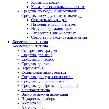
Корма для кошек
Корма для остальных животных
Средства по уходу за животными
Средства по уходу за животными
Смотреть весь раздел
Наполнители для туалетов
Игрушки для животных
Аксессуары для животных
Средства по уходу за животными
Косметика и гигиена
Косметика и гигиена
Смотреть весь раздел
Средства для лица
Средства для волос
Средства для тела
Парфюмерия
Солнцезащитные средства
Средства для рук, ног и ногтей
Средства для полости рта
Средства для бритья и депиляции
Женская гигиена
Ватно-бумажная продукция
Подарочные наборы
Аксессуары
Аксессуары