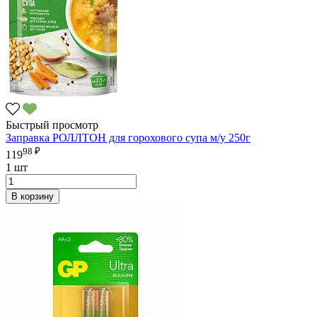
Быстрый просмотр
Заправка РОЛЛТОН для горохового супа м/у 250г
98 ₽
119
1 шт
В корзину