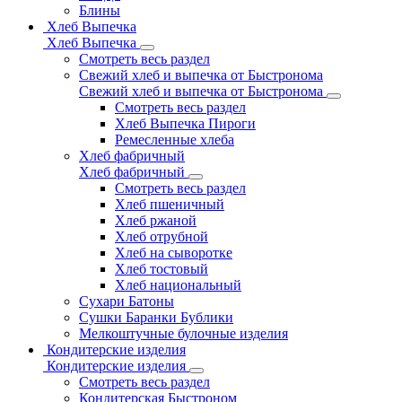
Блины
Хлеб Выпечка
Хлеб Выпечка
Смотреть весь раздел
Свежий хлеб и выпечка от Быстронома
Свежий хлеб и выпечка от Быстронома
Смотреть весь раздел
Хлеб Выпечка Пироги
Ремесленные хлеба
Хлеб фабричный
Хлеб фабричный
Смотреть весь раздел
Хлеб пшеничный
Хлеб ржаной
Хлеб отрубной
Хлеб на сыворотке
Хлеб тостовый
Хлеб национальный
Сухари Батоны
Сушки Баранки Бублики
Мелкоштучные булочные изделия
Кондитерские изделия
Кондитерские изделия
Смотреть весь раздел
Кондитерская Быстроном