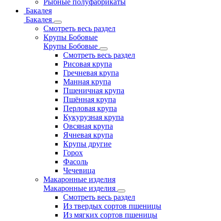
Рыбные полуфабрикаты
Бакалея
Бакалея
Смотреть весь раздел
Крупы Бобовые
Крупы Бобовые
Смотреть весь раздел
Рисовая крупа
Гречневая крупа
Манная крупа
Пшеничная крупа
Пшённая крупа
Перловая крупа
Кукурузная крупа
Овсяная крупа
Ячневая крупа
Крупы другие
Горох
Фасоль
Чечевица
Макаронные изделия
Макаронные изделия
Смотреть весь раздел
Из твердых сортов пшеницы
Из мягких сортов пшеницы