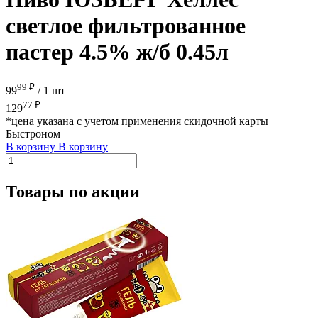
светлое фильтрованное
пастер 4.5% ж/б 0.45л
99 ₽
99
/
1 шт
77 ₽
129
*цена указана с учетом применения скидочной карты
Быстроном
В корзину
В корзину
Товары по акции