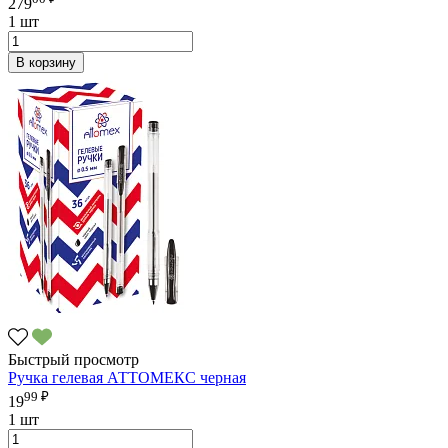
279
1 шт
В корзину
Быстрый просмотр
Ручка гелевая АТТОМЕКС черная
99 ₽
19
1 шт