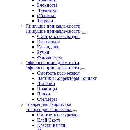
Блокноты
Дневники
Обложки
Тетради
Пишущие принадлежности
Пишущие принадлежности
Смотреть весь раздел
Готовальни
Карандаши
Ручки
Фломастеры
Офисные принадлежности
Офисные принадлежности
Смотреть весь раздел
Ластики Корректоры Точилки
Линейки
Ножницы
Папки
Степлеры
Товары для творчества
Товары для творчества
Смотреть весь раздел
Клей Скотч
Краски Кисти