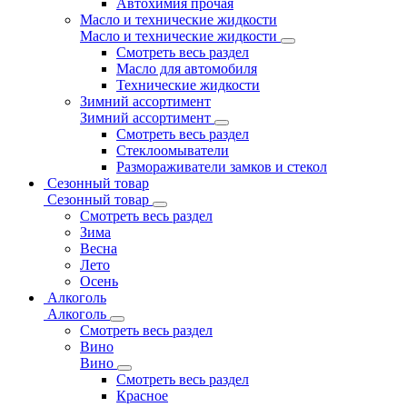
Автохимия прочая
Масло и технические жидкости
Масло и технические жидкости
Смотреть весь раздел
Масло для автомобиля
Технические жидкости
Зимний ассортимент
Зимний ассортимент
Смотреть весь раздел
Стеклоомыватели
Размораживатели замков и стекол
Сезонный товар
Сезонный товар
Смотреть весь раздел
Зима
Весна
Лето
Осень
Алкоголь
Алкоголь
Смотреть весь раздел
Вино
Вино
Смотреть весь раздел
Красное