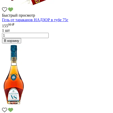
Быстрый просмотр
Гель от тараканов НАДЗОР в тубе 75г
99 ₽
155
1 шт
В корзину