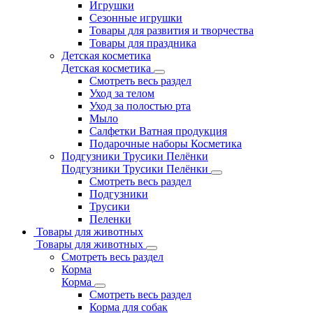
Игрушки
Сезонные игрушки
Товары для развития и творчества
Товары для праздника
Детская косметика
Детская косметика
Смотреть весь раздел
Уход за телом
Уход за полостью рта
Мыло
Салфетки Ватная продукция
Подарочные наборы Косметика
Подгузники Трусики Пелёнки
Подгузники Трусики Пелёнки
Смотреть весь раздел
Подгузники
Трусики
Пеленки
Товары для животных
Товары для животных
Смотреть весь раздел
Корма
Корма
Смотреть весь раздел
Корма для собак