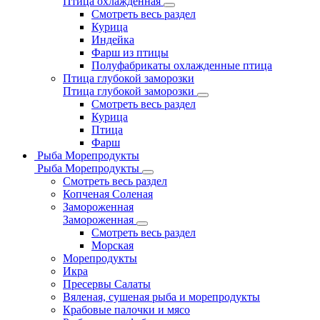
Птица охлажденная
Смотреть весь раздел
Курица
Индейка
Фарш из птицы
Полуфабрикаты охлажденные птица
Птица глубокой заморозки
Птица глубокой заморозки
Смотреть весь раздел
Курица
Птица
Фарш
Рыба Морепродукты
Рыба Морепродукты
Смотреть весь раздел
Копченая Соленая
Замороженная
Замороженная
Смотреть весь раздел
Морская
Морепродукты
Икра
Пресервы Салаты
Вяленая, сушеная рыба и морепродукты
Крабовые палочки и мясо