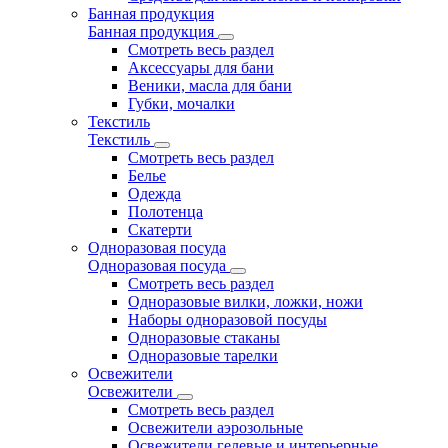
Банная продукция
Банная продукция
Смотреть весь раздел
Аксессуары для бани
Веники, масла для бани
Губки, мочалки
Текстиль
Текстиль
Смотреть весь раздел
Белье
Одежда
Полотенца
Скатерти
Одноразовая посуда
Одноразовая посуда
Смотреть весь раздел
Одноразовые вилки, ложки, ножи
Наборы одноразовой посуды
Одноразовые стаканы
Одноразовые тарелки
Освежители
Освежители
Смотреть весь раздел
Освежители аэрозольные
Освежители гелевые и интерьерные