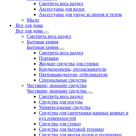
Смотреть весь раздел
Аксессуары для волос
Аксессуары для ухода за лицом и телом
Мыло
Все для дома
Все для дома
Смотреть весь раздел
Бытовая химия
Бытовая химия
Смотреть весь раздел
Порошки
Жидкие средства для стирки
Кондиционеры, ополаскиватели
Пятновыводители, отбеливатели
Специальные средства
Чистящие, моющие средства
Чистящие, моющие средства
Смотреть весь раздел
Средства для посуды
Универсальные средства
Средства для сантехники,ванных комнат и
кух.поверхностей
Средства для стекол
Средства для бытовой техники
Средства для мытья полов и полировки