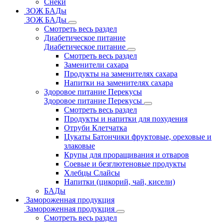
Снеки
ЗОЖ БАДы
ЗОЖ БАДы
Смотреть весь раздел
Диабетическое питание
Диабетическое питание
Смотреть весь раздел
Заменители сахара
Продукты на заменителях сахара
Напитки на заменителях сахара
Здоровое питание Перекусы
Здоровое питание Перекусы
Смотреть весь раздел
Продукты и напитки для похудения
Отруби Клетчатка
Цукаты Батончики фруктовые, ореховые и
злаковые
Крупы для проращивания и отваров
Соевые и безглютеновые продукты
Хлебцы Слайсы
Напитки (цикорий, чай, кисели)
БАДы
Замороженная продукция
Замороженная продукция
Смотреть весь раздел