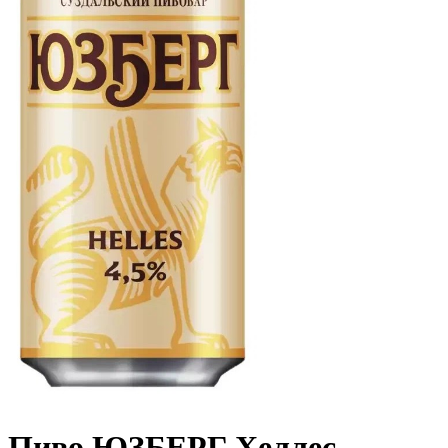
Пиво ЮЗБЕРГ Хеллес