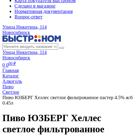
Карта покупателя Быстроном
Сделано в магазине
Нормативная документация
Вопрос-ответ
Улица Никитина, 114
Новосибирск
Улица Никитина, 114
Новосибирск
00 ₽
0
0
Главная
Каталог
Алкоголь
Пиво
Cветлое
Пиво ЮЗБЕРГ Хеллес светлое фильтрованное пастер 4.5% ж/б
0.45л
Пиво ЮЗБЕРГ Хеллес
светлое фильтрованное