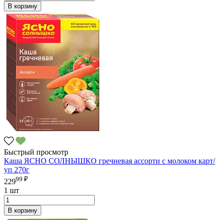
В корзину
Быстрый просмотр
Каша ЯСНО СОЛНЫШКО гречневая ассорти с молоком карт/
уп 270г
99 ₽
229
1 шт
В корзину