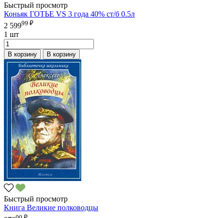
Быстрый просмотр
Коньяк ГОТЬЕ VS 3 года 40% ст/б 0.5л
99 ₽
2 599
1 шт
В корзину
В корзину
Быстрый просмотр
Книга Великие полководцы
00 ₽