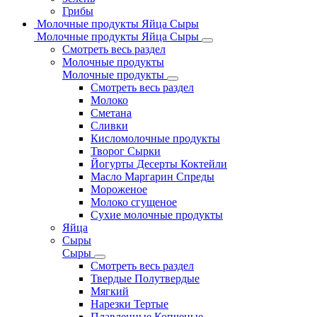
Грибы
Молочные продукты Яйца Сыры
Молочные продукты Яйца Сыры
Смотреть весь раздел
Молочные продукты
Молочные продукты
Смотреть весь раздел
Молоко
Сметана
Сливки
Кисломолочные продукты
Творог Сырки
Йогурты Десерты Коктейли
Масло Маргарин Спреды
Мороженое
Молоко сгущеное
Сухие молочные продукты
Яйца
Сыры
Сыры
Смотреть весь раздел
Твердые Полутвердые
Мягкий
Нарезки Тертые
Плавленные Копченые