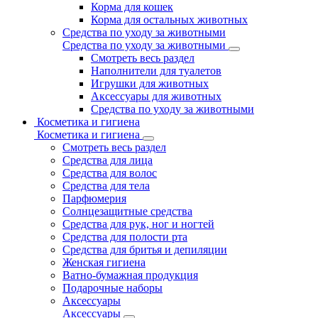
Корма для кошек
Корма для остальных животных
Средства по уходу за животными
Средства по уходу за животными
Смотреть весь раздел
Наполнители для туалетов
Игрушки для животных
Аксессуары для животных
Средства по уходу за животными
Косметика и гигиена
Косметика и гигиена
Смотреть весь раздел
Средства для лица
Средства для волос
Средства для тела
Парфюмерия
Солнцезащитные средства
Средства для рук, ног и ногтей
Средства для полости рта
Средства для бритья и депиляции
Женская гигиена
Ватно-бумажная продукция
Подарочные наборы
Аксессуары
Аксессуары