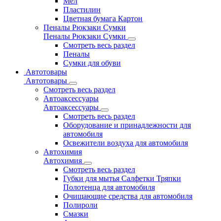
Мел
Пластилин
Цветная бумага Картон
Пеналы Рюкзаки Сумки
Пеналы Рюкзаки Сумки
Смотреть весь раздел
Пеналы
Сумки для обуви
Автотовары
Автотовары
Смотреть весь раздел
Автоаксессуары
Автоаксессуары
Смотреть весь раздел
Оборудование и принадлежности для
автомобиля
Освежители воздуха для автомобиля
Автохимия
Автохимия
Смотреть весь раздел
Губки для мытья Салфетки Тряпки
Полотенца для автомобиля
Очищающие средства для автомобиля
Полироли
Смазки